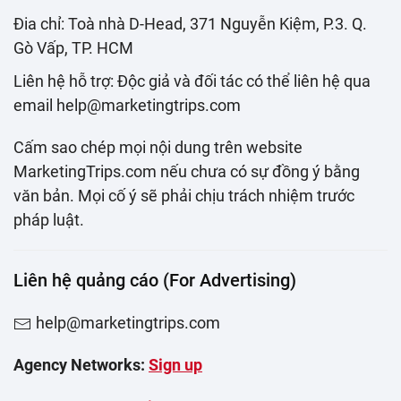
Đia chỉ: Toà nhà D-Head, 371 Nguyễn Kiệm, P.3. Q.
Gò Vấp, TP. HCM
Liên hệ hỗ trợ: Độc giả và đối tác có thể liên hệ qua
email help@marketingtrips.com
Cấm sao chép mọi nội dung trên website
MarketingTrips.com nếu chưa có sự đồng ý bằng
văn bản. Mọi cố ý sẽ phải chịu trách nhiệm trước
pháp luật.
Liên hệ quảng cáo (For Advertising)
help@marketingtrips.com
Agency Networks:
Sign up