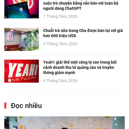
cuộc trò chuyện bằng văn bản với toàn bộ
người dùng ChatGPT
7 Tháng Tám, 2026
Chuỗi trà sữa Gong Cha được bán lại với giá
hơn 600 triệu USD
6 Tháng Tám, 2026
Yeah1 giải thể một công ty con trong bối
cảnh doanh thu từ quảng cáo và truyền
thông giảm mạnh
6 Tháng Tám, 2026
Đọc nhiều