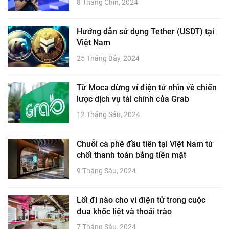
8 Tháng Chín, 2024
Hướng dẫn sử dụng Tether (USDT) tại
Việt Nam
25 Tháng Bảy, 2024
Từ Moca dừng ví điện tử nhìn về chiến
lược dịch vụ tài chính của Grab
12 Tháng Sáu, 2024
Chuỗi cà phê đầu tiên tại Việt Nam từ
chối thanh toán bằng tiền mặt
9 Tháng Sáu, 2024
Lối đi nào cho ví điện tử trong cuộc
đua khốc liệt và thoái trào
7 Tháng Sáu, 2024