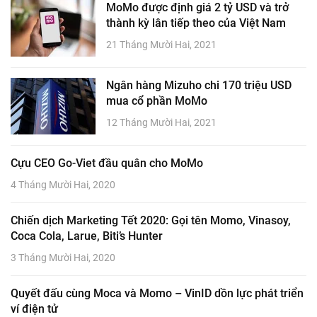
MoMo được định giá 2 tỷ USD và trở
thành kỳ lân tiếp theo của Việt Nam
21 Tháng Mười Hai, 2021
Ngân hàng Mizuho chi 170 triệu USD
mua cổ phần MoMo
12 Tháng Mười Hai, 2021
Cựu CEO Go-Viet đầu quân cho MoMo
4 Tháng Mười Hai, 2020
Chiến dịch Marketing Tết 2020: Gọi tên Momo, Vinasoy,
Coca Cola, Larue, Biti’s Hunter
3 Tháng Mười Hai, 2020
Quyết đấu cùng Moca và Momo – VinID dồn lực phát triển
ví điện tử