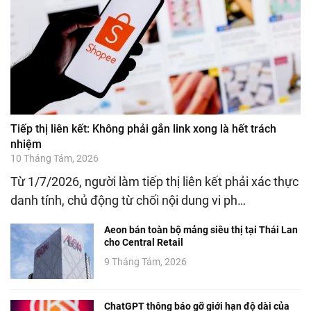
Tiếp thị liên kết: Không phải gắn link xong là hết trách
nhiệm
10 Tháng Tám, 2026
Từ 1/7/2026, người làm tiếp thị liên kết phải xác thực
danh tính, chủ động từ chối nội dung vi ph…
Aeon bán toàn bộ mảng siêu thị tại Thái Lan
cho Central Retail
9 Tháng Tám, 2026
ChatGPT thông báo gỡ giới hạn độ dài của