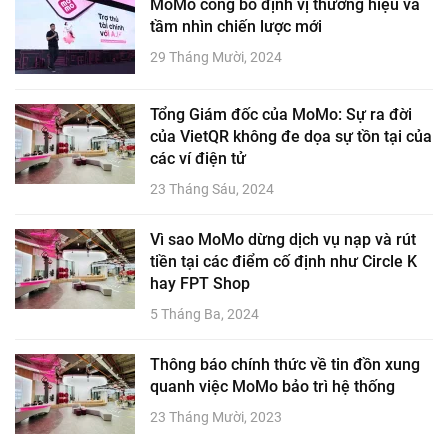
MoMo công bố định vị thương hiệu và
tầm nhìn chiến lược mới
29 Tháng Mười, 2024
Tổng Giám đốc của MoMo: Sự ra đời
của VietQR không đe dọa sự tồn tại của
các ví điện tử
23 Tháng Sáu, 2024
Vì sao MoMo dừng dịch vụ nạp và rút
tiền tại các điểm cố định như Circle K
hay FPT Shop
5 Tháng Ba, 2024
Thông báo chính thức về tin đồn xung
quanh việc MoMo bảo trì hệ thống
23 Tháng Mười, 2023