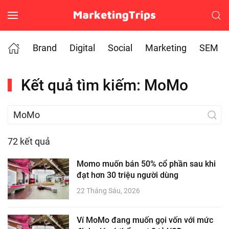
Skip to main content
Brand
Digital
Social
Marketing
SEM
Kết quả tìm kiếm: MoMo
72 kết quả
Momo muốn bán 50% cổ phần sau khi
đạt hơn 30 triệu người dùng
22 Tháng Sáu, 2026
Ví MoMo đang muốn gọi vốn với mức