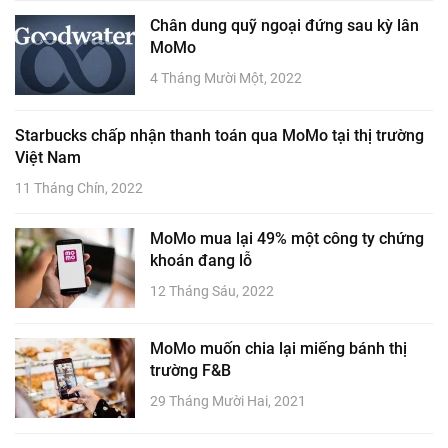
Chân dung quỹ ngoại đứng sau kỳ lân
MoMo
4 Tháng Mười Một, 2022
Starbucks chấp nhận thanh toán qua MoMo tại thị trường
Việt Nam
11 Tháng Chín, 2022
MoMo mua lại 49% một công ty chứng
khoán đang lỗ
12 Tháng Sáu, 2022
MoMo muốn chia lại miếng bánh thị
trường F&B
29 Tháng Mười Hai, 2021