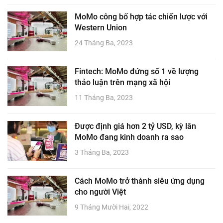
MoMo công bố hợp tác chiến lược với
Western Union
24 Tháng Ba, 2023
Fintech: MoMo đứng số 1 về lượng
thảo luận trên mạng xã hội
11 Tháng Ba, 2023
Được định giá hơn 2 tỷ USD, kỳ lân
MoMo đang kinh doanh ra sao
3 Tháng Ba, 2023
Cách MoMo trở thành siêu ứng dụng
cho người Việt
9 Tháng Mười Hai, 2022