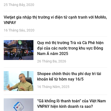
25 Tháng Bảy, 2020
Vietjet gia nhập thị trường ví điện tử cạnh tranh với MoMo,
VNPAY
16 Tháng Sáu, 2020
Quy mô thị trường Trà và Cà Phê hiện
đại của các nước trong khu vực Đông
Nam Á năm 2025
26 Tháng Ba, 2026
Shopee chính thức thu phí duy trì tài
khoản kể từ hôm nay 16/5
16 Tháng Năm, 2025
“Gã khổng lồ thanh toán” của Việt Nam
VNPAY hiện kinh doanh ra sao?