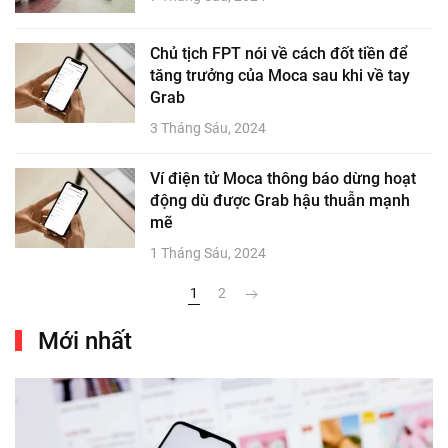
Chủ tịch FPT nói về cách đốt tiền để
tăng trưởng của Moca sau khi về tay
Grab
3 Tháng Sáu, 2024
Ví điện tử Moca thông báo dừng hoạt
động dù được Grab hậu thuẫn mạnh
mẽ
1 Tháng Sáu, 2024
1
2
Mới nhất