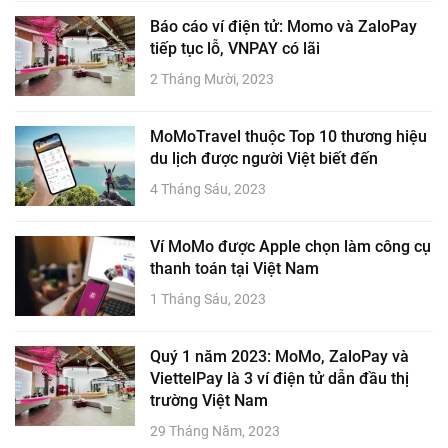
Báo cáo ví điện tử: Momo và ZaloPay
tiếp tục lỗ, VNPAY có lãi
2 Tháng Mười, 2023
MoMoTravel thuộc Top 10 thương hiệu
du lịch được người Việt biết đến
4 Tháng Sáu, 2023
Ví MoMo được Apple chọn làm công cụ
thanh toán tại Việt Nam
1 Tháng Sáu, 2023
Quý 1 năm 2023: MoMo, ZaloPay và
ViettelPay là 3 ví điện tử dẫn đầu thị
trường Việt Nam
29 Tháng Năm, 2023