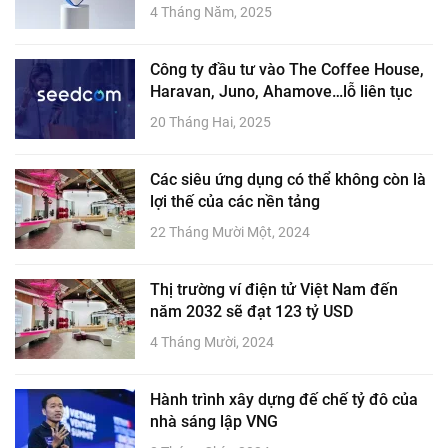
4 Tháng Năm, 2025
Công ty đầu tư vào The Coffee House,
Haravan, Juno, Ahamove…lỗ liên tục
20 Tháng Hai, 2025
Các siêu ứng dụng có thể không còn là
lợi thế của các nền tảng
22 Tháng Mười Một, 2024
Thị trường ví điện tử Việt Nam đến
năm 2032 sẽ đạt 123 tỷ USD
4 Tháng Mười, 2024
Hành trình xây dựng đế chế tỷ đô của
nhà sáng lập VNG