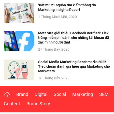
‘Bật mí’ 21 nguồn tìm kiếm thông tin
Marketing Insights Report
1 Tháng Mười Một, 2020
Meta vừa giới thiệu Facebook Verified: Tick
trắng miễn phí dành cho những tài khoản đã
xác minh người thật
27 Tháng Bảy, 2026
Social Media Marketing Benchmarks 2026:
Tiêu chuẩn đánh giá hiệu quả Marketing cho
Marketers
16 Tháng Bảy, 2026
Brand
Digital
Social
Marketing
SEM
Content
Brand Story