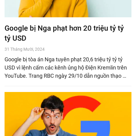
Google bị Nga phạt hơn 20 triệu tỷ tỷ
tỷ USD
31 Tháng Mười, 2024
Google bị tòa án Nga tuyên phạt 20,6 triệu tỷ tỷ tỷ
USD vì lệnh cấm các kênh ủng hộ Điện Kremlin trên
YouTube. Trang RBC ngày 29/10 dẫn nguồn thạo …