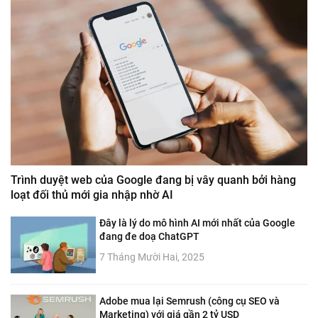
Trình duyệt web của Google đang bị vây quanh bởi hàng
loạt đối thủ mới gia nhập nhờ AI
Đây là lý do mô hình AI mới nhất của Google
đang đe doạ ChatGPT
7 Tháng Mười Hai, 2025
Adobe mua lại Semrush (công cụ SEO và
Marketing) với giá gần 2 tỷ USD