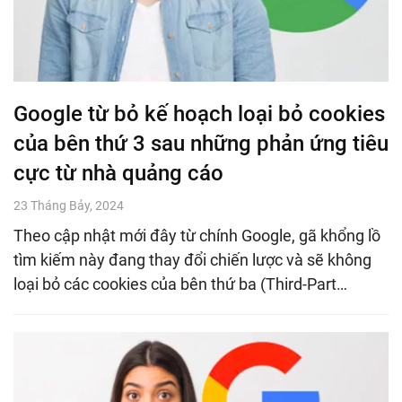
Google từ bỏ kế hoạch loại bỏ cookies
của bên thứ 3 sau những phản ứng tiêu
cực từ nhà quảng cáo
23 Tháng Bảy, 2024
Theo cập nhật mới đây từ chính Google, gã khổng lồ
tìm kiếm này đang thay đổi chiến lược và sẽ không
loại bỏ các cookies của bên thứ ba (Third-Part…