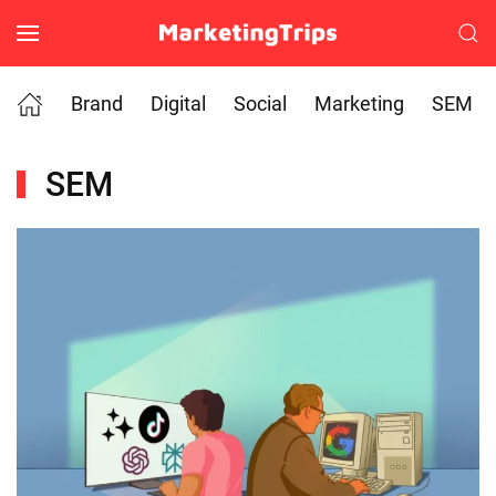
Skip to main content
Brand
Digital
Social
Marketing
SEM
SEM