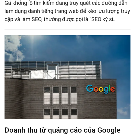
Gã khổng lồ tìm kiếm đang truy quét các đường dẫn
lạm dụng danh tiếng trang web để kéo lưu lượng truy
cập và làm SEO, thường được gọi là “SEO ký si…
Doanh thu từ quảng cáo của Google