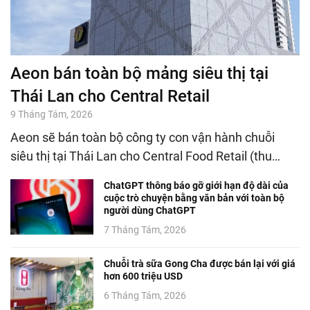
Aeon bán toàn bộ mảng siêu thị tại
Thái Lan cho Central Retail
9 Tháng Tám, 2026
Aeon sẽ bán toàn bộ công ty con vận hành chuỗi
siêu thị tại Thái Lan cho Central Food Retail (thu…
ChatGPT thông báo gỡ giới hạn độ dài của
cuộc trò chuyện bằng văn bản với toàn bộ
người dùng ChatGPT
7 Tháng Tám, 2026
Chuỗi trà sữa Gong Cha được bán lại với giá
hơn 600 triệu USD
6 Tháng Tám, 2026