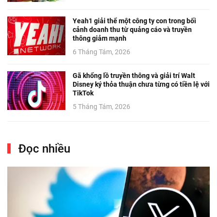
Yeah1 giải thể một công ty con trong bối
cảnh doanh thu từ quảng cáo và truyền
thông giảm mạnh
6 Tháng Tám, 2026
Gã khổng lồ truyền thông và giải trí Walt
Disney ký thỏa thuận chưa từng có tiền lệ với
TikTok
5 Tháng Tám, 2026
Đọc nhiều