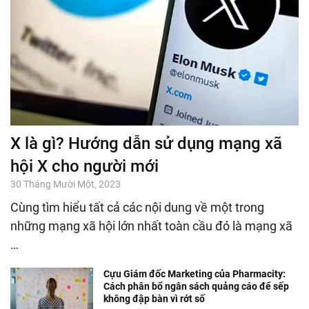
X là gì? Hướng dẫn sử dụng mạng xã
hội X cho người mới
30 Tháng Mười Một, 2023
Cùng tìm hiểu tất cả các nội dung về một trong
những mạng xã hội lớn nhất toàn cầu đó là mạng xã
…
Cựu Giám đốc Marketing của Pharmacity:
Cách phân bổ ngân sách quảng cáo để sếp
không đập bàn vì rớt số