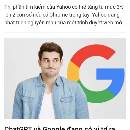
Thị phần tìm kiếm của Yahoo có thể tăng từ mức 3%
lên 2 con số nếu có Chrome trong tay. Yahoo đang
phát triển nguyên mẫu của một trình duyệt web mớ…
ChatGPT và Google đang có vị trí ra