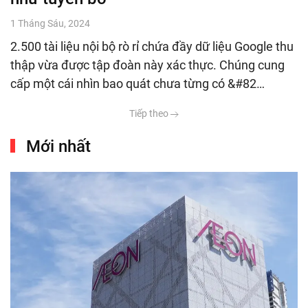
1 Tháng Sáu, 2024
2.500 tài liệu nội bộ rò rỉ chứa đầy dữ liệu Google thu
thập vừa được tập đoàn này xác thực. Chúng cung
cấp một cái nhìn bao quát chưa từng có &#82…
Tiếp theo
Mới nhất