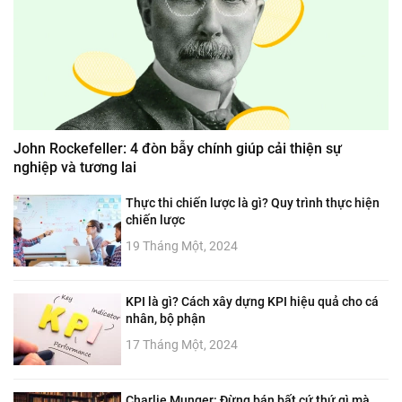
John Rockefeller: 4 đòn bẫy chính giúp cải thiện sự
nghiệp và tương lai
Thực thi chiến lược là gì? Quy trình thực hiện
chiến lược
19 Tháng Một, 2024
KPI là gì? Cách xây dựng KPI hiệu quả cho cá
nhân, bộ phận
17 Tháng Một, 2024
Charlie Munger: Đừng bán bất cứ thứ gì mà