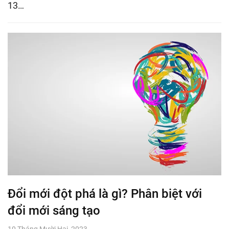
13…
Đổi mới đột phá là gì? Phân biệt với
đổi mới sáng tạo
10 Tháng Mười Hai, 2023