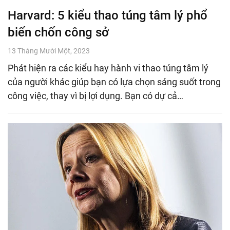
Harvard: 5 kiểu thao túng tâm lý phổ
biến chốn công sở
13 Tháng Mười Một, 2023
Phát hiện ra các kiểu hay hành vi thao túng tâm lý
của người khác giúp bạn có lựa chọn sáng suốt trong
công việc, thay vì bị lợi dụng. Bạn có dự cả…