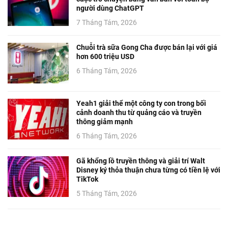
người dùng ChatGPT
7 Tháng Tám, 2026
Chuỗi trà sữa Gong Cha được bán lại với giá
hơn 600 triệu USD
6 Tháng Tám, 2026
Yeah1 giải thể một công ty con trong bối
cảnh doanh thu từ quảng cáo và truyền
thông giảm mạnh
6 Tháng Tám, 2026
Gã khổng lồ truyền thông và giải trí Walt
Disney ký thỏa thuận chưa từng có tiền lệ với
TikTok
5 Tháng Tám, 2026