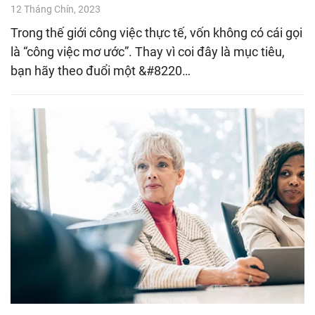
12 Tháng Chín, 2023
Trong thế giới công việc thực tế, vốn không có cái gọi
là “công việc mơ ước”. Thay vì coi đây là mục tiêu,
bạn hãy theo đuổi một &#8220…