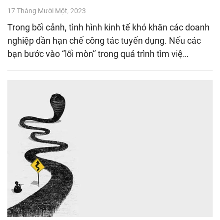
17 Tháng Mười Một, 2023
Trong bối cảnh, tình hình kinh tế khó khăn các doanh
nghiệp dần hạn chế công tác tuyển dụng. Nếu các
bạn bước vào “lối mòn” trong quá trình tìm việ…