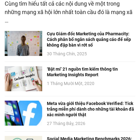
Cùng tìm hiểu tất cả các nội dung về một trong
những mạng xã hội lớn nhất toàn cầu đó là mạng xã
…
Cựu Giám đốc Marketing của Pharmacity:
Cách phân bổ ngân sách quảng cáo để sếp
không đập bàn vì rớt số
30 Tháng Chín, 2025
‘Bật mí’ 21 nguồn tìm kiếm thông tin
Marketing Insights Report
1 Tháng Mười Một, 2020
Meta vừa giới thiệu Facebook Verified: Tick
trắng miễn phí dành cho những tài khoản đã
xác minh người thật
27 Tháng Bảy, 2026
Social Media Marketing Benchmarks 2026: