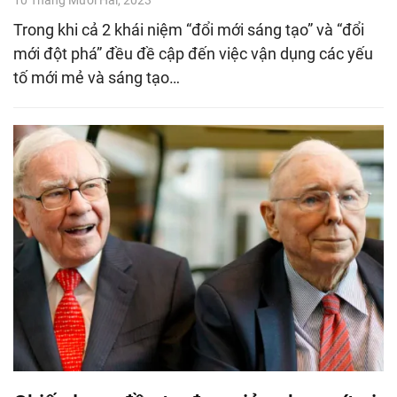
Trong khi cả 2 khái niệm “đổi mới sáng tạo” và “đổi
mới đột phá” đều đề cập đến việc vận dụng các yếu
tố mới mẻ và sáng tạo…