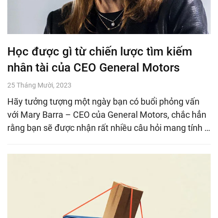
Học được gì từ chiến lược tìm kiếm
nhân tài của CEO General Motors
25 Tháng Mười, 2023
Hãy tưởng tượng một ngày bạn có buổi phỏng vấn
với Mary Barra – CEO của General Motors, chắc hẳn
rằng bạn sẽ được nhận rất nhiều câu hỏi mang tính …