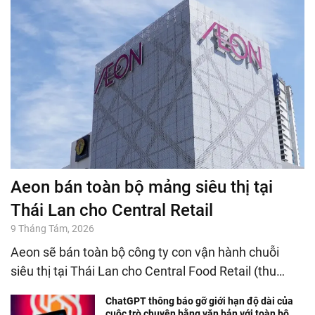
Aeon bán toàn bộ mảng siêu thị tại
Thái Lan cho Central Retail
9 Tháng Tám, 2026
Aeon sẽ bán toàn bộ công ty con vận hành chuỗi
siêu thị tại Thái Lan cho Central Food Retail (thu…
ChatGPT thông báo gỡ giới hạn độ dài của
cuộc trò chuyện bằng văn bản với toàn bộ