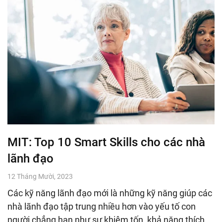
MIT: Top 10 Smart Skills cho các nhà
lãnh đạo
12 Tháng Mười, 2023
Các kỹ năng lãnh đạo mới là những kỹ năng giúp các
nhà lãnh đạo tập trung nhiều hơn vào yếu tố con
người chẳng hạn như sự khiêm tốn, khả năng thích…