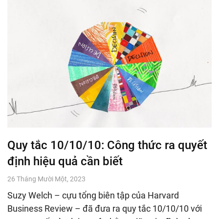
Quy tắc 10/10/10: Công thức ra quyết
định hiệu quả cần biết
26 Tháng Mười Một, 2023
Suzy Welch – cựu tổng biên tập của Harvard
Business Review – đã đưa ra quy tắc 10/10/10 với