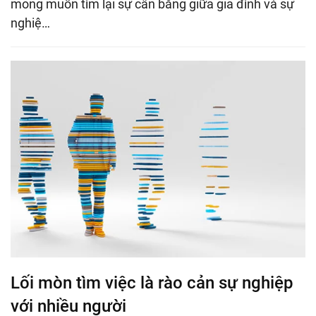
mong muốn tìm lại sự cân bằng giữa gia đình và sự
nghiệ…
Lối mòn tìm việc là rào cản sự nghiệp
với nhiều người