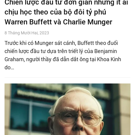
Chiến lược đầu tư đơn giản nhưng ít ai
chịu học theo của bộ đôi tỷ phú
Warren Buffett và Charlie Munger
8 Tháng Mười Hai, 2023
Trước khi có Munger sát cánh, Buffett theo đuổi
chiến lược đầu tư dựa trên triết lý của Benjamin
Graham, người thầy đã dẫn dắt ông tại Khoa Kinh
do…