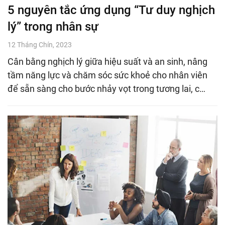
5 nguyên tắc ứng dụng “Tư duy nghịch
lý” trong nhân sự
12 Tháng Chín, 2023
Cân bằng nghịch lý giữa hiệu suất và an sinh, nâng
tầm năng lực và chăm sóc sức khoẻ cho nhân viên
để sẵn sàng cho bước nhảy vọt trong tương lai, c…