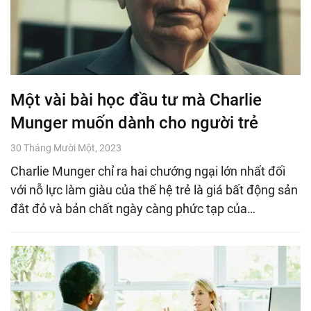
Một vài bài học đầu tư mà Charlie
Munger muốn dành cho người trẻ
30 Tháng Mười Một, 2023
Charlie Munger chỉ ra hai chướng ngại lớn nhất đối
với nỗ lực làm giàu của thế hệ trẻ là giá bất động sản
đắt đỏ và bản chất ngày càng phức tạp của…