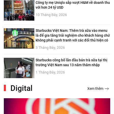
Công ty mẹ Uniqlo sắp vượt H&M về doanh thu
với hơn 24 tỷ USD
10 Tháng Bảy, 2026
Starbucks Việt Nam: Thêm trà sữa vào menu
là để gia tăng trải nghiệm cho khách hàng chứ
không phải cạnh tranh với các đối thủ hiện có
3 Tháng Bảy, 2026
Starbucks công bố lần đầu bán trà sữa tại thị
trường Việt Nam sau 13 năm thâm nhập
1 Tháng Bảy, 2026
Digital
Xem thêm