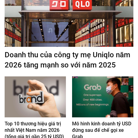
Doanh thu của công ty mẹ Uniqlo năm
2026 tăng mạnh so với năm 2025
Top 10 thương hiệu giá trị
Mô hình kinh doanh tỷ USD
nhất Việt Nam năm 2026
đứng sau đế chế gọi xe
(tổng giá trị gần 25 tỷ USD)
Grab