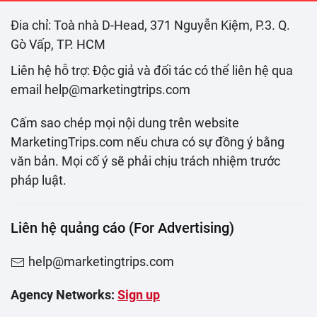
Đia chỉ: Toà nhà D-Head, 371 Nguyễn Kiệm, P.3. Q.
Gò Vấp, TP. HCM
Liên hệ hỗ trợ: Độc giả và đối tác có thể liên hệ qua
email help@marketingtrips.com
Cấm sao chép mọi nội dung trên website
MarketingTrips.com nếu chưa có sự đồng ý bằng
văn bản. Mọi cố ý sẽ phải chịu trách nhiệm trước
pháp luật.
Liên hệ quảng cáo (For Advertising)
help@marketingtrips.com
Agency Networks:
Sign up