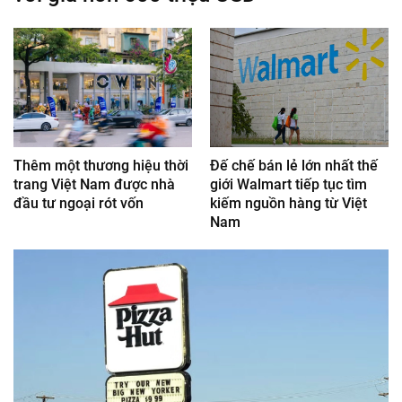
Thêm một thương hiệu thời
Đế chế bán lẻ lớn nhất thế
trang Việt Nam được nhà
giới Walmart tiếp tục tìm
đầu tư ngoại rót vốn
kiếm nguồn hàng từ Việt
Nam