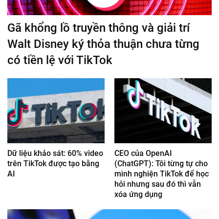
Gã khổng lồ truyền thông và giải trí
Walt Disney ký thỏa thuận chưa từng
có tiền lệ với TikTok
Dữ liệu khảo sát: 60% video
CEO của OpenAI
trên TikTok được tạo bằng
(ChatGPT): Tôi từng tự cho
AI
mình nghiện TikTok để học
hỏi nhưng sau đó thì vẫn
xóa ứng dụng