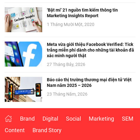
‘Bật mí’ 21 nguồn tìm kiếm thông tin
Marketing Insights Report
1 Tháng Mười Một, 2020
Meta vừa giới thiệu Facebook Verified: Tick
trắng miễn phí dành cho những tài khoản đã
xác minh người thật
27 Tháng Bảy, 2026
Báo cáo thị trường thương mại điện tử Việt
Nam năm 2025 – 2026
23 Tháng Năm, 2026
Brand
Digital
Social
Marketing
SEM
Content
Brand Story