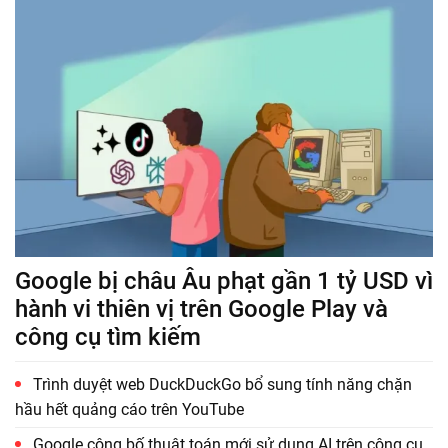
Google bị châu Âu phạt gần 1 tỷ USD vì
hành vi thiên vị trên Google Play và
công cụ tìm kiếm
Trình duyệt web DuckDuckGo bổ sung tính năng chặn
hầu hết quảng cáo trên YouTube
Google công bố thuật toán mới sử dụng AI trên công cụ