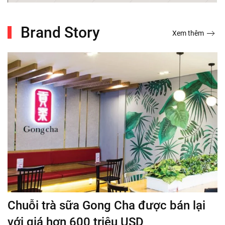
Brand Story
Xem thêm
Chuỗi trà sữa Gong Cha được bán lại
với giá hơn 600 triệu USD