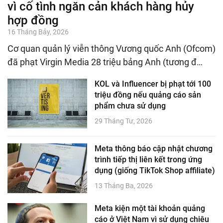
vì cố tình ngăn cản khách hàng hủy
hợp đồng
16 Tháng Bảy, 2026
Cơ quan quản lý viễn thông Vương quốc Anh (Ofcom)
đã phạt Virgin Media 28 triệu bảng Anh (tương đ…
KOL và Influencer bị phạt tới 100
triệu đồng nếu quảng cáo sản
phẩm chưa sử dụng
29 Tháng Tư, 2026
Meta thông báo cập nhật chương
trình tiếp thị liên kết trong ứng
dụng (giống TikTok Shop affiliate)
13 Tháng Ba, 2026
Meta kiện một tài khoản quảng
cáo ở Việt Nam vì sử dụng chiêu