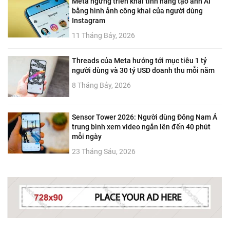
Meta ngừng triển khai tính năng tạo ảnh AI
bằng hình ảnh công khai của người dùng
Instagram
11 Tháng Bảy, 2026
Threads của Meta hướng tới mục tiêu 1 tỷ
người dùng và 30 tỷ USD doanh thu mỗi năm
8 Tháng Bảy, 2026
Sensor Tower 2026: Người dùng Đông Nam Á
trung bình xem video ngắn lên đến 40 phút
mỗi ngày
23 Tháng Sáu, 2026