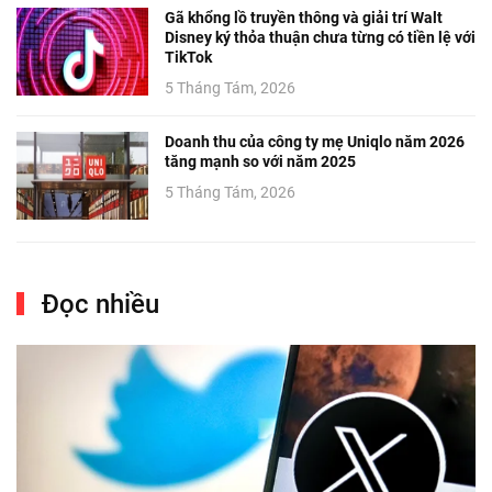
Gã khổng lồ truyền thông và giải trí Walt
Disney ký thỏa thuận chưa từng có tiền lệ với
TikTok
5 Tháng Tám, 2026
Doanh thu của công ty mẹ Uniqlo năm 2026
tăng mạnh so với năm 2025
5 Tháng Tám, 2026
Đọc nhiều