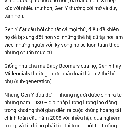
Vì họ được giáo dục cao hơn, đa dạng hơn, và tiếp
xúc với nhiều thứ hơn, Gen Y thường cởi mở và duy
tâm hơn.
Gen Y đặt câu hỏi cho tất cả mọi thứ, điều đã khiến
họ dễ bị xung đột hơn với những thế hệ cũ tại nơi làm
việc, những người vốn kỳ vọng họ sẽ luôn tuân theo
những chuẩn mực cũ.
Giống như cha mẹ Baby Boomers của họ, Gen Y hay
Millennials
thường được phân loại thành 2 thế hệ
phụ (sub-generation).
Những Gen Y đầu đời – những người được sinh ra từ
những năm 1980 – gia nhập lượng lượng lao động
trong khoảng thời gian diễn ra cuộc khủng hoảng tài
chính toàn cầu năm 2008 với nhiều hậu quả nghiêm
trọng, và từ đó họ phải tồn tại trong một thị trường