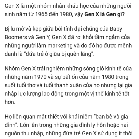
Gen X là một nhóm nhân khẩu học của những người
sinh năm từ 1965 đến 1980, vậy
Gen X là Gen gì?
Bị lu mờ và kẹp giữa bởi tính đại chúng của Baby
Boomers và Gen Y, Gen X đã rơi khỏi tầm ngắm của
những người làm marketing và do đó họ được mệnh
danh là “đứa trẻ ở giữa bị quên lãng”.
Nhóm Gen X trải nghiệm những sóng gió kinh tế của
những năm 1970 và sự bất ổn của năm 1980 trong
suốt tuổi thơ và tuổi thanh xuân của họ nhưng lại gia
nhập lực lượng lao động trong một vị thế kinh tế tốt
hơn.
Họ liên quan mật thiết với khái niệm “bạn bè và gia
đình”. Lớn lên trong những gia đình ly hôn hoặc hai
nguồn thu nhập, những đứa trẻ Gen X sử dụng ít thời