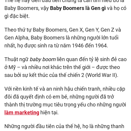
Thế hệ hay Gen đầu tiên chúng ta cần tìm hiểu đó là
Baby Boomers, vậy
Baby Boomers là Gen gì
và họ có
gì đặc biệt.
Theo thứ tự Baby Boomers, Gen X, Gen Y, Gen Z và
Gen Alpha, Baby Boomers là những người lớn tuổi
nhất, họ được sinh ra từ năm 1946 đến 1964.
Thuật ngữ
baby boom
liên quan đến tỷ lệ sinh đẻ cao
ở Mỹ – và nhiều nơi khác trên thế giới – được theo
sau bởi sự kết thúc của thế chiến 2 (World War II).
Với nền kinh tế và an ninh hậu chiến tranh, nhiều cặp
đôi đã quyết định có em bé, những người đã trở
thành thị trường mục tiêu trọng yếu cho những người
làm marketing
hiện tại.
Những người đầu tiên của thế hệ, họ là những thanh