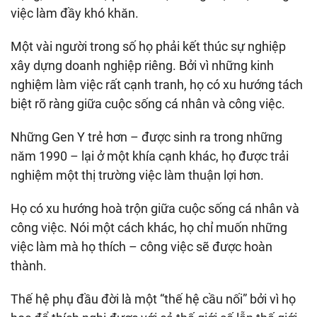
việc làm đầy khó khăn.
Một vài người trong số họ phải kết thúc sự nghiệp
xây dựng doanh nghiệp riêng. Bởi vì những kinh
nghiệm làm việc rất cạnh tranh, họ có xu hướng tách
biệt rõ ràng giữa cuộc sống cá nhân và công việc.
Những Gen Y trẻ hơn – được sinh ra trong những
năm 1990 – lại ở một khía cạnh khác, họ được trải
nghiệm một thị trường việc làm thuận lợi hơn.
Họ có xu hướng hoà trộn giữa cuộc sống cá nhân và
công việc. Nói một cách khác, họ chỉ muốn những
việc làm mà họ thích – công việc sẽ được hoàn
thành.
Thế hệ phụ đầu đời là một “thế hệ cầu nối” bởi vì họ