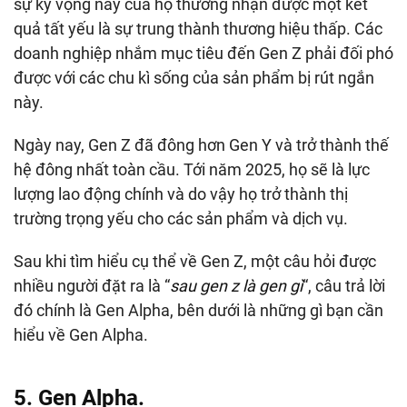
sự kỳ vọng này của họ thường nhận được một kết
quả tất yếu là sự trung thành thương hiệu thấp. Các
doanh nghiệp nhắm mục tiêu đến Gen Z phải đối phó
được với các chu kì sống của sản phẩm bị rút ngắn
này.
Ngày nay, Gen Z đã đông hơn Gen Y và trở thành thế
hệ đông nhất toàn cầu. Tới năm 2025, họ sẽ là lực
lượng lao động chính và do vậy họ trở thành thị
trường trọng yếu cho các sản phẩm và dịch vụ.
Sau khi tìm hiểu cụ thể về Gen Z, một câu hỏi được
nhiều người đặt ra là “
sau gen z là gen gì
“, câu trả lời
đó chính là Gen Alpha, bên dưới là những gì bạn cần
hiểu về Gen Alpha.
5. Gen Alpha.