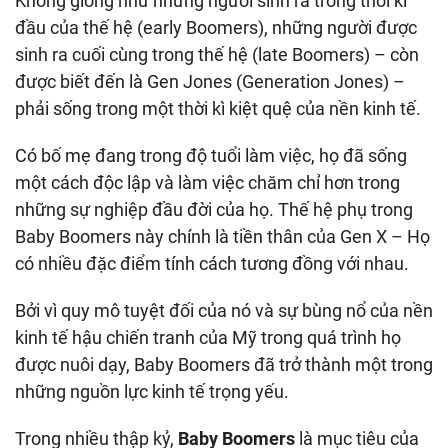
Không giống như những người sinh ra trong thời kì
đầu của thế hệ (early Boomers), những người được
sinh ra cuối cùng trong thế hệ (late Boomers) – còn
được biết đến là Gen Jones (Generation Jones) –
phải sống trong một thời kì kiệt quệ của nền kinh tế.
Có bố mẹ đang trong độ tuổi làm việc, họ đã sống
một cách độc lập và làm việc chăm chỉ hơn trong
những sự nghiệp đầu đời của họ. Thế hệ phụ trong
Baby Boomers này chính là tiền thân của Gen X – Họ
có nhiều đặc điểm tính cách tương đồng với nhau.
Bởi vì quy mô tuyệt đối của nó và sự bùng nổ của nền
kinh tế hậu chiến tranh của Mỹ trong quá trình họ
được nuôi dạy, Baby Boomers đã trở thành một trong
những nguồn lực kinh tế trọng yếu.
Trong nhiều thập kỷ,
Baby Boomers
là mục tiêu của