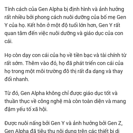
Tính cách của Gen Alpha bị định hình và ảnh hưởng
rất nhiều bởi phong cách nuôi dưỡng của bố mẹ Gen
Y của họ. Kết hôn ở một độ tuổi lớn hơn, Gen Y rất
quan tâm đến việc nuôi dưỡng và giáo dục của con
cái.
Họ còn dạy con cái của họ về tiền bạc và tài chính từ
rất sớm. Thêm vào đó, họ đã phát triển con cái của
họ trong một môi trường đô thị rất đa dạng và thay
đổi nhanh.
Từ đó, Gen Alpha không chỉ được giáo dục tốt và
thuần thục về công nghệ mà còn toàn diện và mang
đậm yếu tố xã hội.
Được nuôi nấng bởi Gen Y và ảnh hưởng bởi Gen Z,
Gen Alpha đã tiêu thụ nội dung trên các thiết bị di