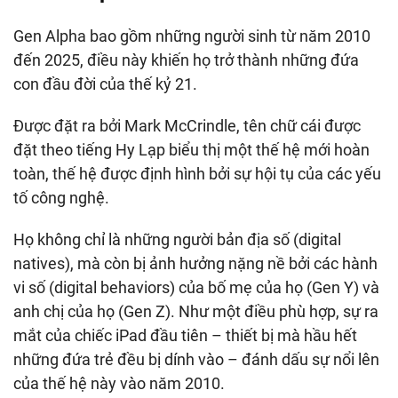
Gen Alpha bao gồm những người sinh từ năm 2010
đến 2025, điều này khiến họ trở thành những đứa
con đầu đời của thế kỷ 21.
Được đặt ra bởi Mark McCrindle, tên chữ cái được
đặt theo tiếng Hy Lạp biểu thị một thế hệ mới hoàn
toàn, thế hệ được định hình bởi sự hội tụ của các yếu
tố công nghệ.
Họ không chỉ là những người bản địa số (digital
natives), mà còn bị ảnh hưởng nặng nề bởi các hành
vi số (digital behaviors) của bố mẹ của họ (Gen Y) và
anh chị của họ (Gen Z). Như một điều phù hợp, sự ra
mắt của chiếc iPad đầu tiên – thiết bị mà hầu hết
những đứa trẻ đều bị dính vào – đánh dấu sự nổi lên
của thế hệ này vào năm 2010.