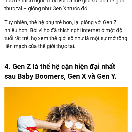
học để thích nghi được với cả thế giới số lẫn thế giới
thực tại – giống như Gen X trước đó.
Tuy nhiên, thế hệ phụ trẻ hơn, lại giống với Gen Z
nhiều hơn. Bởi vì họ đã thích nghi internet ở một độ
tuổi rất trẻ, họ xem thế giới số như là một sự mở rộng
liền mạch của thế giới thực tại.
4. Gen Z là thế hệ cận hiện đại nhất
sau Baby Boomers, Gen X và Gen Y.