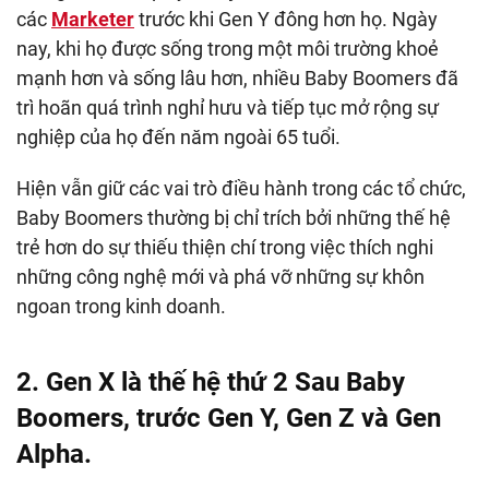
các
Marketer
trước khi Gen Y đông hơn họ. Ngày
nay, khi họ được sống trong một môi trường khoẻ
mạnh hơn và sống lâu hơn, nhiều Baby Boomers đã
trì hoãn quá trình nghỉ hưu và tiếp tục mở rộng sự
nghiệp của họ đến năm ngoài 65 tuổi.
Hiện vẫn giữ các vai trò điều hành trong các tổ chức,
Baby Boomers thường bị chỉ trích bởi những thế hệ
trẻ hơn do sự thiếu thiện chí trong việc thích nghi
những công nghệ mới và phá vỡ những sự khôn
ngoan trong kinh doanh.
2. Gen X là thế hệ thứ 2 Sau Baby
Boomers, trước Gen Y, Gen Z và Gen
Alpha.