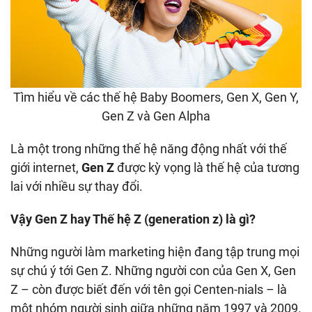
Tìm hiểu về các thế hệ Baby Boomers, Gen X, Gen Y,
Gen Z và Gen Alpha
Là một trong những thế hệ năng động nhất với thế
giới internet,
Gen Z
được kỳ vọng là thế hệ của tương
lai với nhiều sự thay đổi.
Vậy Gen Z hay Thế hệ Z (generation z) là gì?
Những người làm marketing hiện đang tập trung mọi
sự chú ý tới Gen Z. Những người con của Gen X, Gen
Z – còn được biết đến với tên gọi Centen-nials – là
một nhóm người sinh giữa những năm 1997 và 2009.