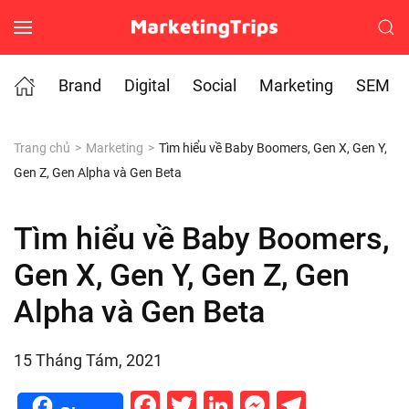
Skip to main content
Brand
Digital
Social
Marketing
SEM
Trang chủ
Marketing
Tìm hiểu về Baby Boomers, Gen X, Gen Y,
Gen Z, Gen Alpha và Gen Beta
Tìm hiểu về Baby Boomers,
Gen X, Gen Y, Gen Z, Gen
Alpha và Gen Beta
15 Tháng Tám, 2021
Facebook
Twitter
LinkedIn
Messenge
Telegr