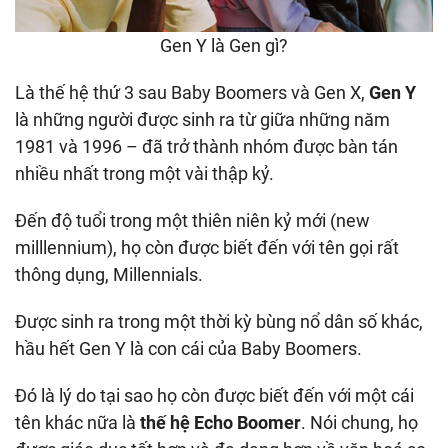
Gen Y là Gen gì?
Là thế hệ thứ 3 sau Baby Boomers và Gen X,
Gen Y
là những người được sinh ra từ giữa những năm
1981 và 1996 – đã trở thành nhóm được bàn tán
nhiều nhất trong một vài thập kỷ.
Đến độ tuổi trong một thiên niên kỷ mới (new
milllennium), họ còn được biết đến với tên gọi rất
thông dụng, Millennials.
Được sinh ra trong một thời kỳ bùng nổ dân số khác,
hầu hết Gen Y là con cái của Baby Boomers.
Đó là lý do tại sao họ còn được biết đến với một cái
tên khác nữa là
thế hệ Echo Boomer
. Nói chung, họ