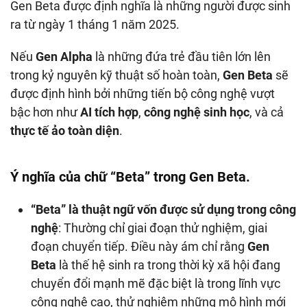
Gen Beta được định nghĩa là những người được sinh
ra từ ngày 1 tháng 1 năm 2025.
Nếu
Gen Alpha
là những đứa trẻ đầu tiên lớn lên
trong kỷ nguyên kỹ thuật số hoàn toàn,
Gen Beta
sẽ
được định hình bởi những tiến bộ công nghệ vượt
bậc hơn như
AI tích hợp
,
công nghệ sinh học
, và cả
thực tế ảo toàn diện
.
Ý nghĩa của chữ “Beta” trong Gen Beta.
“Beta” là thuật ngữ vốn được sử dụng trong công
nghệ
: Thường chỉ giai đoạn thử nghiệm, giai
đoạn chuyển tiếp. Điều này ám chỉ rằng
Gen
Beta
là thế hệ sinh ra trong thời kỳ xã hội đang
chuyển đổi mạnh mẽ đặc biệt là trong lĩnh vực
công nghệ cao, thử nghiệm những mô hình mới