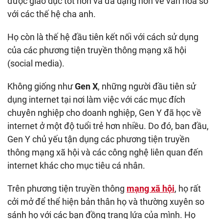
được giáo dục tốt hơn và đa dạng hơn về văn hoá so
với các thế hệ cha anh.
Họ còn là thế hệ đầu tiên kết nối với cách sử dụng
của các phương tiện truyền thông mạng xã hội
(social media).
Không giống như
Gen X
, những người đầu tiên sử
dụng internet tại nơi làm việc với các mục đích
chuyên nghiệp cho doanh nghiệp, Gen Y đã học về
internet ở một độ tuổi trẻ hơn nhiều. Do đó, ban đầu,
Gen Y chủ yếu tận dụng các phương tiện truyền
thông mạng xã hội và các công nghệ liên quan đến
internet khác cho mục tiêu cá nhân.
Trên phương tiện truyền thông
mạng xã hội
, họ rất
cởi mở để thể hiện bản thân họ và thường xuyên so
sánh họ với các bạn đồng trang lứa của mình. Họ