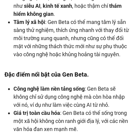
như
siêu
AI
,
kinh tế xanh
, hoặc thậm chí
thám
hiểm không gian
.
Tâm lý xã hội
: Gen Beta có thể mang tâm lý sẵn
sàng thử nghiệm, thích ứng nhanh với thay đổi từ
môi trường xung quanh, nhưng cũng có thể đối
mặt với những thách thức mới như sự phụ thuộc
vào công nghệ hoặc khủng hoảng tài nguyên.
Đặc điểm nổi bật của Gen Beta.
Công nghệ làm nền tảng sống
: Gen Beta sẽ
không chỉ sử dụng công nghệ mà còn hòa nhập
với nó, ví dụ như làm việc cùng AI từ nhỏ.
Giá trị toàn cầu hóa
: Gen Beta có thể sống trong
một xã hội không còn ranh giới địa lý, với các nền
văn hóa đan xen mạnh mẽ.