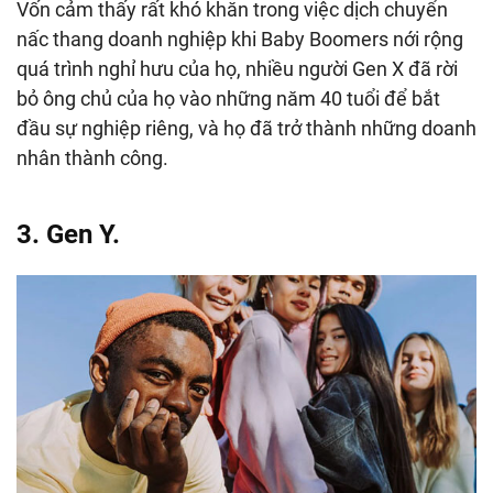
Vốn cảm thấy rất khó khăn trong việc dịch chuyển
nấc thang doanh nghiệp khi Baby Boomers nới rộng
quá trình nghỉ hưu của họ, nhiều người Gen X đã rời
bỏ ông chủ của họ vào những năm 40 tuổi để bắt
đầu sự nghiệp riêng, và họ đã trở thành những doanh
nhân thành công.
3. Gen Y.