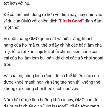
tốt hơn với họ.
Để có thể hình dung rõ hơn về điều này, hãy nhìn vào
ví dụ của OMO với chiến dịch “
Dirt is Good
” đình đám
một thời.
Vì nhãn hàng OMO quan sát và hiểu rằng, khách
hàng của họ, mà cụ thể ở đây chính các bậc làm cha
mẹ, tỏ ra rất khó chịu khi phải chứng kiến cảnh con
cái của họ lấm lem bụi bẩn khi chơi các trò chơi ngoài
trời.
Và cha mẹ cũng hiểu rằng, để có thể khiến các con
được khoẻ mạnh hơn và sáng tạo hơn thì không thể
không để chúng chơi theo cách như vậy.
Nắm bắt được tình huống khó xử này, OMO sau đó
đã ra mắt chiến dịch “Dirt is Good” với ý tưởng rằng,