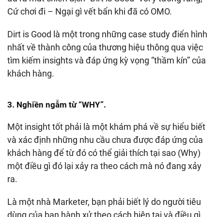
Cứ chơi đi – Ngại gì vết bẩn khi đã có OMO.
Dirt is Good là một trong những case study điển hình
nhất về thành công của thương hiệu thông qua việc
tìm kiếm insights và đáp ứng kỳ vọng “thầm kín” của
khách hàng.
3. Nghiền ngẫm từ “WHY”.
Một insight tốt phải là một khám phá về sự hiểu biết
và xác định những nhu cầu chưa được đáp ứng của
khách hàng để từ đó có thể giải thích tại sao (Why)
một điều gì đó lại xảy ra theo cách mà nó đang xảy
ra.
Là một nhà Marketer, bạn phải biết lý do người tiêu
dùng của bạn hành xử theo cách hiện tại và điều gì