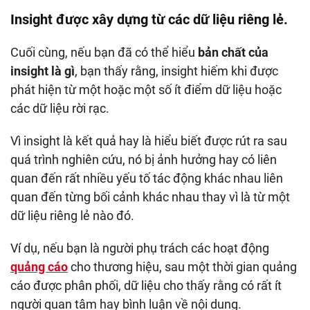
Insight được xây dựng từ các dữ liệu riêng lẻ.
Cuối cùng, nếu bạn đã có thể hiểu
bản chất của
insight là gì
, bạn thấy rằng, insight hiếm khi được
phát hiện từ một hoặc một số ít điểm dữ liệu hoặc
các dữ liệu rời rạc.
Vì insight là kết quả hay là hiểu biết được rút ra sau
quá trình nghiên cứu, nó bị ảnh hưởng hay có liên
quan đến rất nhiều yếu tố tác động khác nhau liên
quan đến từng bối cảnh khác nhau thay vì là từ một
dữ liệu riêng lẻ nào đó.
Ví dụ, nếu bạn là người phụ trách các hoạt động
quảng cáo
cho thương hiệu, sau một thời gian quảng
cáo được phân phối, dữ liệu cho thấy rằng có rất ít
người quan tâm hay bình luận về nội dung.