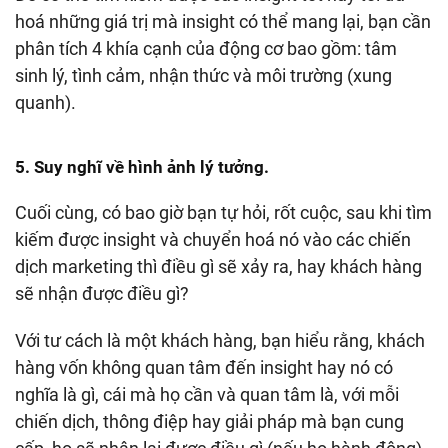
hoá những giá trị mà insight có thể mang lại, bạn cần
phân tích 4 khía cạnh của động cơ bao gồm: tâm
sinh lý, tình cảm, nhận thức và môi trường (xung
quanh).
5. Suy nghĩ về hình ảnh lý tưởng.
Cuối cùng, có bao giờ bạn tự hỏi, rốt cuộc, sau khi tìm
kiếm được insight và chuyển hoá nó vào các chiến
dịch marketing thì điều gì sẽ xảy ra, hay khách hàng
sẽ nhận được điều gì?
Với tư cách là một khách hàng, bạn hiểu rằng, khách
hàng vốn không quan tâm đến insight hay nó có
nghĩa là gì, cái mà họ cần và quan tâm là, với mỗi
chiến dịch, thông điệp hay giải pháp mà bạn cung