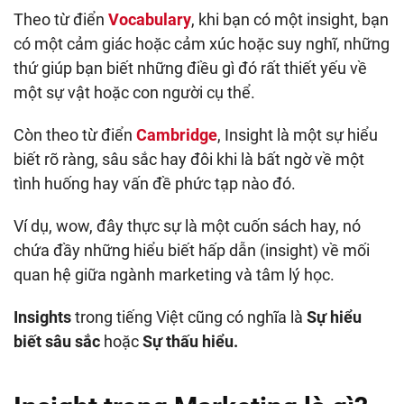
Theo từ điển
Vocabulary
, khi bạn có một insight, bạn
có một cảm giác hoặc cảm xúc hoặc suy nghĩ, những
thứ giúp bạn biết những điều gì đó rất thiết yếu về
một sự vật hoặc con người cụ thể.
Còn theo từ điển
Cambridge
, Insight là một sự hiểu
biết rõ ràng, sâu sắc hay đôi khi là bất ngờ về một
tình huống hay vấn đề phức tạp nào đó.
Ví dụ, wow, đây thực sự là một cuốn sách hay, nó
chứa đầy những hiểu biết hấp dẫn (insight) về mối
quan hệ giữa ngành marketing và tâm lý học.
Insights
trong tiếng Việt cũng có nghĩa là
Sự hiểu
biết sâu sắc
hoặc
Sự thấu hiểu.