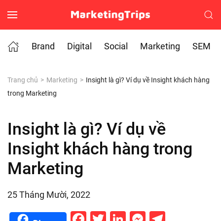
Skip to main content
Brand
Digital
Social
Marketing
SEM
Trang chủ
Marketing
Insight là gì? Ví dụ về Insight khách hàng
trong Marketing
Insight là gì? Ví dụ về
Insight khách hàng trong
Marketing
25 Tháng Mười, 2022
Facebook
Twitter
LinkedIn
Messenge
Telegr