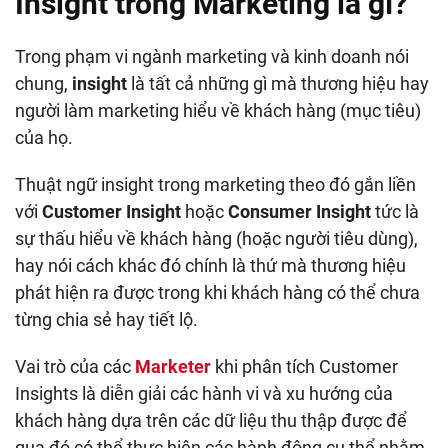
Insight trong Marketing
là gì
?
Trong phạm vi ngành marketing và kinh doanh nói
chung,
insight
là tất cả những gì mà thương hiệu hay
người làm marketing hiểu về khách hàng (mục tiêu)
của họ.
Thuật ngữ insight trong marketing theo đó gắn liền
với
Customer Insight
hoặc
Consumer Insight
tức là
sự thấu hiểu về khách hàng (hoặc người tiêu dùng),
hay nói cách khác đó chính là thứ mà thương hiệu
phát hiện ra được trong khi khách hàng có thể chưa
từng chia sẻ hay tiết lộ.
Vai trò của các
Marketer
khi phân tích Customer
Insights là diễn giải các hành vi và xu hướng của
khách hàng dựa trên các dữ liệu thu thập được để
qua đó có thể thực hiện các hành động cụ thể nhằm