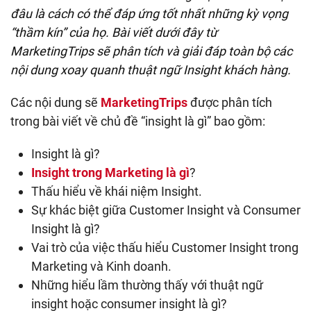
đâu là cách có thể đáp ứng tốt nhất những kỳ vọng
“thầm kín” của họ. Bài viết dưới đây từ
MarketingTrips sẽ phân tích và giải đáp toàn bộ các
nội dung xoay quanh thuật ngữ Insight khách hàng.
Các nội dung sẽ
MarketingTrips
được phân tích
trong bài viết về chủ đề “insight là gì” bao gồm:
Insight là gì?
Insight trong Marketing là gì
?
Thấu hiểu về khái niệm Insight.
Sự khác biệt giữa Customer Insight và Consumer
Insight là gì?
Vai trò của việc thấu hiểu Customer Insight trong
Marketing và Kinh doanh.
Những hiểu lầm thường thấy với thuật ngữ
insight hoặc consumer insight là gì?