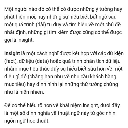
Một người nào đó có thể có được những ý tưởng hay
phát hiện mới, hay những sự hiểu biết bất ngờ sau
một quá trình (dài) tư duy và tìm hiểu về một chủ đề
nhất định, những gì tìm kiếm được cũng có thể được
gọi là insight.
Insight
là một cách nghĩ được kết hợp với các dữ kiện
(fact), dữ liệu (data) hoặc quá trình phân tích dữ liệu
nhằm mục tiêu thúc đẩy sự hiểu biết sâu hơn về một
điều gì đó (chẳng hạn như về nhu cầu khách hàng
mục tiêu) hay định hình lại những thứ tưởng chừng
như là hiển nhiên.
Để có thể hiểu rõ hơn về khái niệm insight, dưới đây
là một số định nghĩa về thuật ngữ này từ góc nhìn
ngôn ngữ học thuật.