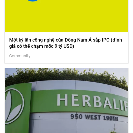
Một kỳ lân công nghệ của Đông Nam Á sắp IPO (định
giá có thể chạm mốc 9 tỷ USD)
Community