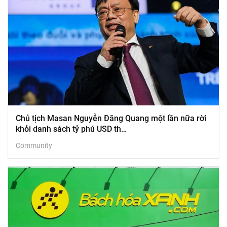
Chủ tịch Masan Nguyễn Đăng Quang một lần nữa rời
khỏi danh sách tỷ phú USD th…
Community