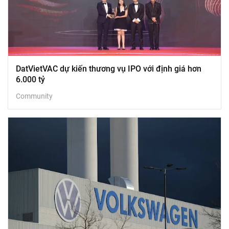
DatVietVAC dự kiến thương vụ IPO với định giá hơn
6.000 tỷ
Community