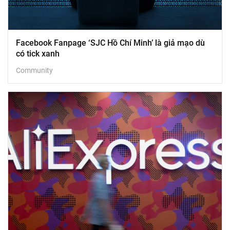
Facebook Fanpage ‘SJC Hồ Chí Minh’ là giả mạo dù
có tick xanh
Community