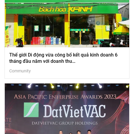
Thế giới Di động vừa công bố kết quả kinh doanh 6
tháng đầu năm với doanh thu…
Community