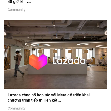
48 giờ’ khi v…
Community
Lazada công bố hợp tác với Meta để triển khai
chương trình tiếp thị liên kết …
Community