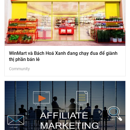
WinMart và Bách Hoá Xanh đang chạy đua để giành
thị phần bán lẻ
Community