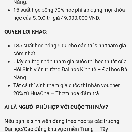
Nẵng.
15 suất học bổng 70% học phí áp dụng mọi khóa
học của S.O.C trị giá 49.000.000 VND.
QUYỀN LỢI KHÁC:
185 suất học bổng 60% cho các thí sinh tham gia
sớm nhất.
Giấy chứng nhận tham gia cuộc thi học thuật của
Hội Sinh viên trường Đại học Kinh tế – Đại học Đà
Nẵng.
Tất cả thí sinh tham gia cuộc thi nhận voucher
20% từ HuaCha – Thơm hoa đậm trà
AI LÀ NGƯỜI PHÙ HỢP VỚI CUỘC THI NÀY?
Nếu bạn là sinh viên đang theo học tại các trường
Đại học/Cao đẳng khu vực miền Trung – Tây