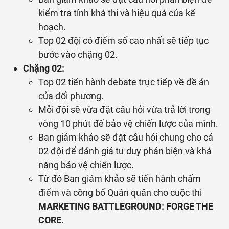
kiểm tra tính khả thi và hiệu quả của kế
hoạch.
Top 02 đội có điểm số cao nhất sẽ tiếp tục
bước vào chặng 02.
Chặng 02:
Top 02 tiến hành debate trực tiếp về đề án
của đối phương.
Mỗi đội sẽ vừa đặt câu hỏi vừa trả lời trong
vòng 10 phút để bảo vệ chiến lược của mình.
Ban giám khảo sẽ đặt câu hỏi chung cho cả
02 đội để đánh giá tư duy phản biện và khả
năng bảo vệ chiến lược.
Từ đó Ban giám khảo sẽ tiến hành chấm
điểm và công bố Quán quân cho cuộc thi
MARKETING BATTLEGROUND: FORGE THE
CORE.