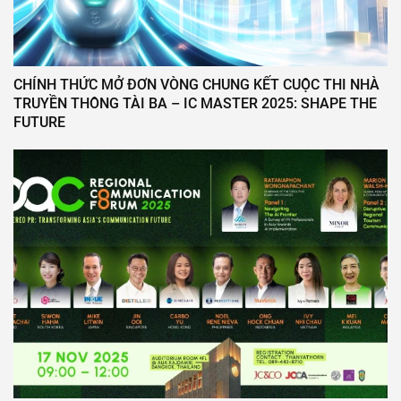
CHÍNH THỨC MỞ ĐƠN VÒNG CHUNG KẾT CUỘC THI NHÀ
TRUYỀN THÔNG TÀI BA – IC MASTER 2025: SHAPE THE
FUTURE