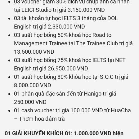
03 voucher giảm 30% dịch vụ chụp ảnh cá nhân
tại LEICI Studio trị giá 3.150.000 VND
03 tài khoản tự học IELTS 3 tháng của DOL
English trị giá 2.330.000 VND
03 suất học bổng 50% khoá học Road to
Management Trainee tại The Trainee Club trị giá
13.500.000 VND
03 suất học bổng 75% khoá học IELTS tại NET
English trị giá 26.950.000 VND
01 suất học bổng 80% khóa học tại S.O.C trị giá
8.000.000 VND
01 phần quà đặc sản đến từ Hanigo trị giá
250.000 VND
01 cash voucher trị giá 100.000 VND từ HuaCha
– Thơm hoa đậm trà
01 GIẢI KHUYẾN KHÍCH 01: 1.000.000 VND hiện