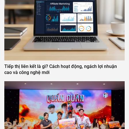
Tiếp thị liên kết là gì? Cách hoạt động, ngách lợi nhuận
cao và công nghệ mới