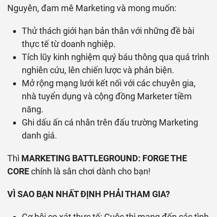
Nguyên, đam mê Marketing và mong muốn:
Thử thách giới hạn bản thân với những đề bài
thực tế từ doanh nghiệp.
Tích lũy kinh nghiệm quý báu thông qua quá trình
nghiên cứu, lên chiến lược và phản biện.
Mở rộng mạng lưới kết nối với các chuyên gia,
nhà tuyển dụng và cộng đồng Marketer tiềm
năng.
Ghi dấu ấn cá nhân trên đấu trường Marketing
danh giá.
Thì
MARKETING BATTLEGROUND: FORGE THE
CORE
chính là sân chơi dành cho bạn!
VÌ SAO BẠN NHẤT ĐỊNH PHẢI THAM GIA?
Cơ hội cọ xát thực tế: Cuộc thi mang đến các tình