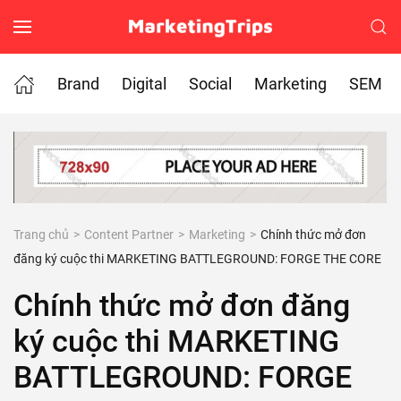
Skip to main content
Brand
Digital
Social
Marketing
SEM
Trang chủ
Content Partner
Marketing
Chính thức mở đơn
đăng ký cuộc thi MARKETING BATTLEGROUND: FORGE THE CORE
Chính thức mở đơn đăng
ký cuộc thi MARKETING
BATTLEGROUND: FORGE