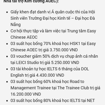
Nhà tài trợ Kim cương AOEC):
Giấy khen đạt danh vị Á quân cuộc thi của Hội
Sinh viên Trường Đại học Kinh tế – Đại học Đà
Nẵng
Cơ hội thực tập và làm việc tại Trung tâm Easy
Chinese AEOC
03 suất học bổng 70% khoá học HSK1 tại Easy
Chinese AOEC trị giá 3.750.000 VND
03 voucher giảm 50% dịch vụ chụp ảnh cá nhân
tại LEICI Studio trị giá 5.250.000 VND
03 tài khoản tự học IELTS 6 tháng của DOL
English trị giá 4.430.000 VND
03 suất học bổng 60% khoá học Road to
Management Trainee tại The Trainee Club trị giá
16.200.000 VND
03 suất học bổng 80% khoá học IELTS tại NET