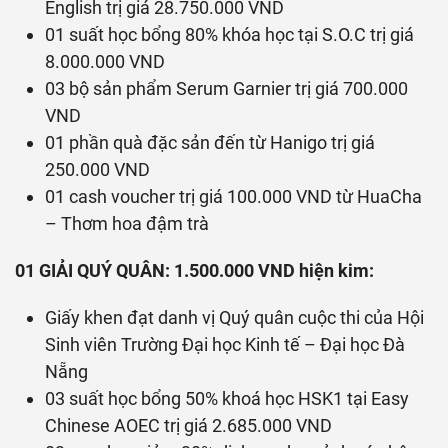
English trị giá 28.750.000 VND
01 suất học bổng 80% khóa học tại S.O.C trị giá
8.000.000 VND
03 bộ sản phẩm Serum Garnier trị giá 700.000
VND
01 phần quà đặc sản đến từ Hanigo trị giá
250.000 VND
01 cash voucher trị giá 100.000 VND từ HuaCha
– Thơm hoa đậm trà
01 GIẢI QUÝ QUÂN: 1.500.000 VND hiện kim:
Giấy khen đạt danh vị Quý quân cuộc thi của Hội
Sinh viên Trường Đại học Kinh tế – Đại học Đà
Nẵng
03 suất học bổng 50% khoá học HSK1 tại Easy
Chinese AOEC trị giá 2.685.000 VND