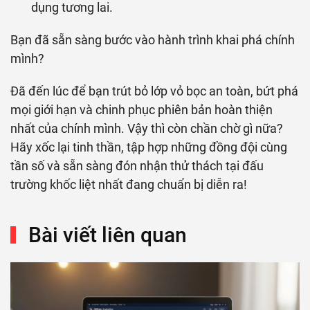
dụng tương lai.
Bạn đã sẵn sàng bước vào hành trình khai phá chính
mình?
Đã đến lúc để bạn trút bỏ lớp vỏ bọc an toàn, bứt phá
mọi giới hạn và chinh phục phiên bản hoàn thiện
nhất của chính mình. Vậy thì còn chần chờ gì nữa?
Hãy xốc lại tinh thần, tập hợp những đồng đội cùng
tần số và sẵn sàng đón nhận thử thách tại đấu
trường khốc liệt nhất đang chuẩn bị diễn ra!
Bài viết liên quan