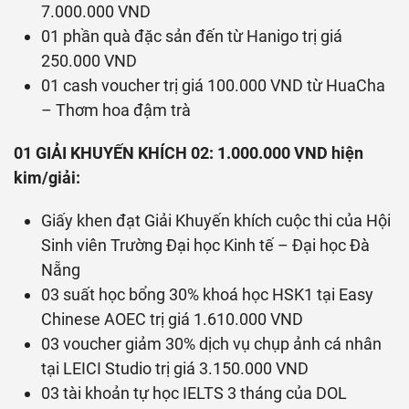
7.000.000 VND
01 phần quà đặc sản đến từ Hanigo trị giá
250.000 VND
01 cash voucher trị giá 100.000 VND từ HuaCha
– Thơm hoa đậm trà
01 GIẢI KHUYẾN KHÍCH 02: 1.000.000 VND hiện
kim/giải:
Giấy khen đạt Giải Khuyến khích cuộc thi của Hội
Sinh viên Trường Đại học Kinh tế – Đại học Đà
Nẵng
03 suất học bổng 30% khoá học HSK1 tại Easy
Chinese AOEC trị giá 1.610.000 VND
03 voucher giảm 30% dịch vụ chụp ảnh cá nhân
tại LEICI Studio trị giá 3.150.000 VND
03 tài khoản tự học IELTS 3 tháng của DOL