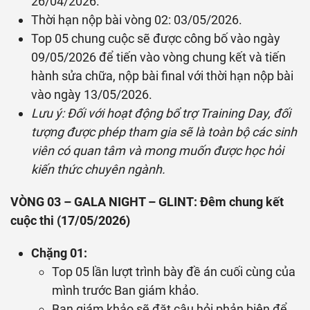
26/04/2026.
Thời hạn nộp bài vòng 02: 03/05/2026.
Top 05 chung cuộc sẽ được công bố vào ngày
09/05/2026 để tiến vào vòng chung kết và tiến
hành sửa chữa, nộp bài final với thời hạn nộp bài
vào ngày 13/05/2026.
Lưu ý: Đối với hoạt động bổ trợ Training Day, đối
tượng được phép tham gia sẽ là toàn bộ các sinh
viên có quan tâm và mong muốn được học hỏi
kiến thức chuyên ngành.
VÒNG 03 – GALA NIGHT – GLINT: Đêm chung kết
cuộc thi (17/05/2026)
Chặng 01:
Top 05 lần lượt trình bày đề án cuối cùng của
mình trước Ban giám khảo.
Ban giám khảo sẽ đặt câu hỏi phản biện để