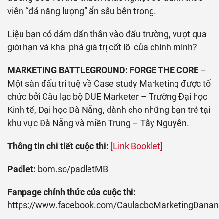
viên “đá năng lượng” ẩn sâu bên trong.
Liệu bạn có dám dấn thân vào đấu trường, vượt qua
giới hạn và khai phá giá trị cốt lõi của chính mình?
MARKETING BATTLEGROUND: FORGE THE CORE
–
Một sàn đấu trí tuệ về Case study Marketing được tổ
chức bởi Câu lạc bộ DUE Marketer – Trường Đại học
Kinh tế, Đại học Đà Nẵng, dành cho những bạn trẻ tại
khu vực Đà Nẵng và miền Trung – Tây Nguyên.
Thông tin chi tiết cuộc thi:
[Link Booklet]
Padlet:
bom.so/padletMB
Fanpage chính thức của cuộc thi:
https://www.facebook.com/CaulacboMarketingDanan