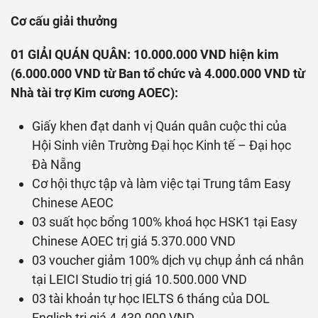
Cơ cấu giải thưởng
01 GIẢI QUÁN QUÂN: 10.000.000 VND hiện kim
(6.000.000 VND từ Ban tổ chức và 4.000.000 VND từ
Nhà tài trợ Kim cương AOEC):
Giấy khen đạt danh vị Quán quân cuộc thi của
Hội Sinh viên Trường Đại học Kinh tế – Đại học
Đà Nẵng
Cơ hội thực tập và làm việc tại Trung tâm Easy
Chinese AEOC
03 suất học bổng 100% khoá học HSK1 tại Easy
Chinese AOEC trị giá 5.370.000 VND
03 voucher giảm 100% dịch vụ chụp ảnh cá nhân
tại LEICI Studio trị giá 10.500.000 VND
03 tài khoản tự học IELTS 6 tháng của DOL
English trị giá 4.430.000 VND