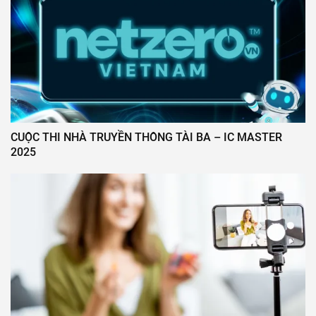
CUỘC THI NHÀ TRUYỀN THÔNG TÀI BA – IC MASTER
2025