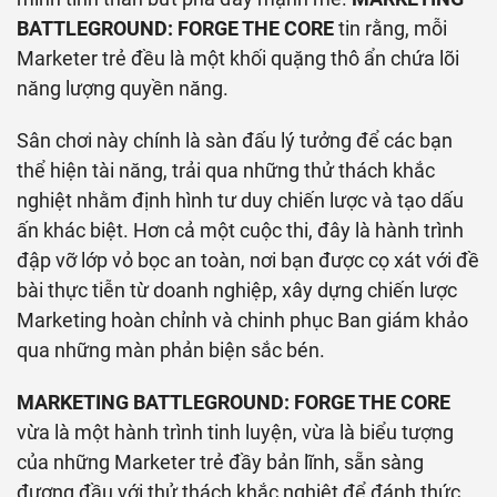
BATTLEGROUND: FORGE THE CORE
tin rằng, mỗi
Marketer trẻ đều là một khối quặng thô ẩn chứa lõi
năng lượng quyền năng.
Sân chơi này chính là sàn đấu lý tưởng để các bạn
thể hiện tài năng, trải qua những thử thách khắc
nghiệt nhằm định hình tư duy chiến lược và tạo dấu
ấn khác biệt. Hơn cả một cuộc thi, đây là hành trình
đập vỡ lớp vỏ bọc an toàn, nơi bạn được cọ xát với đề
bài thực tiễn từ doanh nghiệp, xây dựng chiến lược
Marketing hoàn chỉnh và chinh phục Ban giám khảo
qua những màn phản biện sắc bén.
MARKETING BATTLEGROUND: FORGE THE CORE
vừa là một hành trình tinh luyện, vừa là biểu tượng
của những Marketer trẻ đầy bản lĩnh, sẵn sàng
đương đầu với thử thách khắc nghiệt để đánh thức