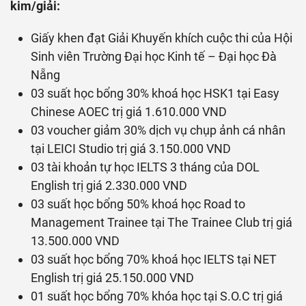
kim/giải:
Giấy khen đạt Giải Khuyến khích cuộc thi của Hội
Sinh viên Trường Đại học Kinh tế – Đại học Đà
Nẵng
03 suất học bổng 30% khoá học HSK1 tại Easy
Chinese AOEC trị giá 1.610.000 VND
03 voucher giảm 30% dịch vụ chụp ảnh cá nhân
tại LEICI Studio trị giá 3.150.000 VND
03 tài khoản tự học IELTS 3 tháng của DOL
English trị giá 2.330.000 VND
03 suất học bổng 50% khoá học Road to
Management Trainee tại The Trainee Club trị giá
13.500.000 VND
03 suất học bổng 70% khoá học IELTS tại NET
English trị giá 25.150.000 VND
01 suất học bổng 70% khóa học tại S.O.C trị giá