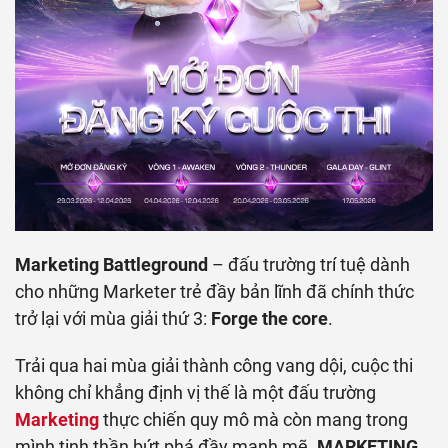
Marketing Battleground
– đấu trường trí tuệ dành
cho những Marketer trẻ đầy bản lĩnh đã chính thức
trở lại với mùa giải thứ 3:
Forge the core
.
Trải qua hai mùa giải thành công vang dội, cuộc thi
không chỉ khẳng định vị thế là một đấu trường
Marketing
thực chiến quy mô mà còn mang trong
mình tinh thần bứt phá đầy mạnh mẽ.
MARKETING