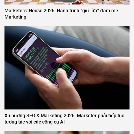
Marketers’ House 2026: Hành trình “giữ lửa” đam mê
Marketing
Xu hướng SEO & Marketing 2026: Marketer phải tiếp tục
tương tác với các công cụ AI