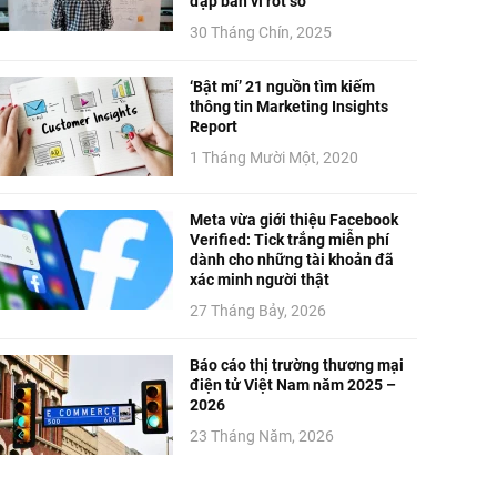
đập bàn vì rớt số
30 Tháng Chín, 2025
‘Bật mí’ 21 nguồn tìm kiếm
thông tin Marketing Insights
Report
1 Tháng Mười Một, 2020
Meta vừa giới thiệu Facebook
Verified: Tick trắng miễn phí
dành cho những tài khoản đã
xác minh người thật
27 Tháng Bảy, 2026
Báo cáo thị trường thương mại
điện tử Việt Nam năm 2025 –
2026
23 Tháng Năm, 2026