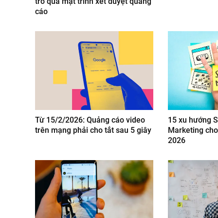
trò qua mặt trình xét duyệt quảng
cáo
Từ 15/2/2026: Quảng cáo video
15 xu hướng S
trên mạng phải cho tắt sau 5 giây
Marketing ch
2026