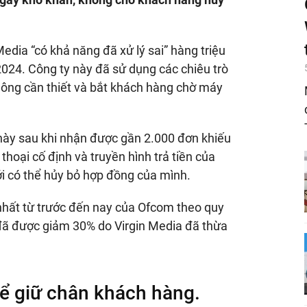
edia “có khả năng đã xử lý sai” hàng triệu
024. Công ty này đã sử dụng các chiêu trò
hông cần thiết và bắt khách hàng chờ máy
 này sau khi nhận được gần 2.000 đơn khiếu
thoại cố định và truyền hình trả tiền của
ới có thể hủy bỏ hợp đồng của mình.
 nhất từ trước đến nay của Ofcom theo quy
 đã được giảm 30% do Virgin Media đã thừa
để giữ chân khách hàng.