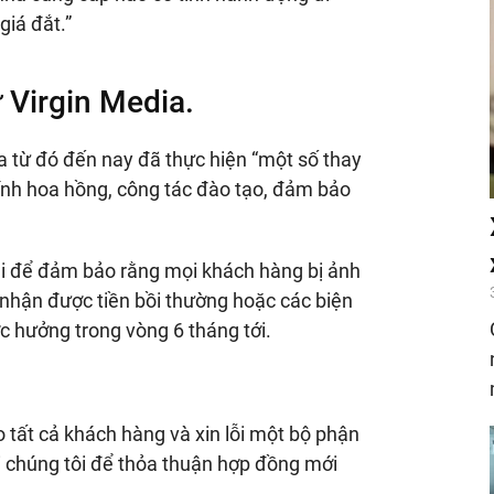
giá đắt.”
 Virgin Media.
a từ đó đến nay đã thực hiện “một số thay
tính hoa hồng, công tác đào tạo, đảm bảo
lại để đảm bảo rằng mọi khách hàng bị ảnh
nhận được tiền bồi thường hoặc các biện
 hưởng trong vòng 6 tháng tới.
o tất cả khách hàng và xin lỗi một bộ phận
ới chúng tôi để thỏa thuận hợp đồng mới