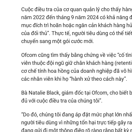
Cuộc điều tra của cơ quan quản lý cho thấy hàn
năm 2022 đến tháng 9 năm 2024 có khả năng đã 
mục đích trì hoãn hoặc ngăn cản khách hàng hủ
của đối thủ”. Thực tế, người tiêu dùng có thể 
chuyển sang một gói cước mới.
Ofcom cũng tìm thấy bằng chứng về việc “cố tình
viên thuộc đội ngũ giữ chân khách hàng (reten
cơ chế tính hoa hồng của doanh nghiệp đã vô h
các nhân viên khi họ “hành xử theo cách này”.
Bà Natalie Black, giám đốc tại Ofcom, cho biết
đủ với cuộc điều tra của chúng tôi”.
“Do đó, chúng tôi đang áp đặt mức phạt lớn nhấ
người tiêu dùng vì những tổn hại trực tiếp gây r
đang gửi đi một thông điệp rõ ràng rằng bất kỳ