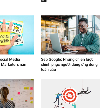
cấm
ocial Media
Sếp Google: Những chiến lược
o Marketers năm
chinh phục người dùng ứng dụng
toàn cầu