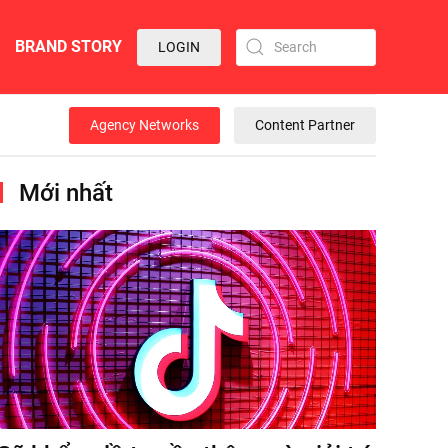
BRAND STORY
LOGIN
Agency Networks
Content Partner
Mới nhất