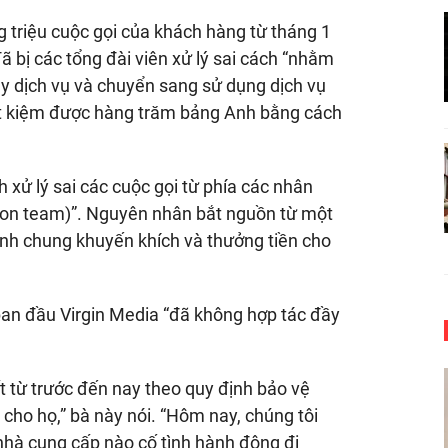
g triệu cuộc gọi của khách hàng từ tháng 1
bị các tổng đài viên xử lý sai cách “nhằm
y dịch vụ và chuyển sang sử dụng dịch vụ
tiết kiệm được hàng trăm bảng Anh bằng cách
 xử lý sai các cuộc gọi từ phía các nhân
tion team)”. Nguyên nhân bắt nguồn từ một
ình chung khuyến khích và thưởng tiền cho
 ban đầu Virgin Media “đã không hợp tác đầy
t từ trước đến nay theo quy định bảo vệ
a cho họ,” bà này nói. “Hôm nay, chúng tôi
 nhà cung cấp nào cố tình hành động đi