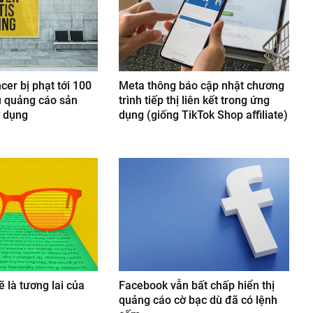
cer bị phạt tới 100
Meta thông báo cập nhật chương
u quảng cáo sản
trình tiếp thị liên kết trong ứng
 dụng
dụng (giống TikTok Shop affiliate)
ẽ là tương lai của
Facebook vẫn bất chấp hiển thị
quảng cáo cờ bạc dù đã có lệnh