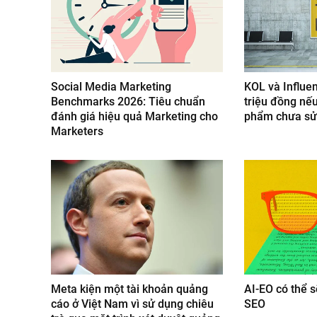
Social Media Marketing
KOL và Influen
Benchmarks 2026: Tiêu chuẩn
triệu đồng nế
đánh giá hiệu quả Marketing cho
phẩm chưa sử
Marketers
Meta kiện một tài khoản quảng
AI-EO có thể s
cáo ở Việt Nam vì sử dụng chiêu
SEO