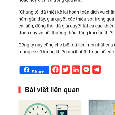
“Chúng tôi đã thiết kế lại hoàn toàn dịch vụ c
năm gần đây, giải quyết các thiếu sót trong qu
cải tiến, đồng thời đã giải quyết tất cả các khiế
đoạn này và bồi thường thỏa đáng khi cần thiết.
Công ty này cũng cho biết dữ liệu mới nhất của
mạng có số lượng khiếu nại ít nhất trong số các
Facebook
Twitter
LinkedIn
Messe
Tel
Share
Bài viết liên quan