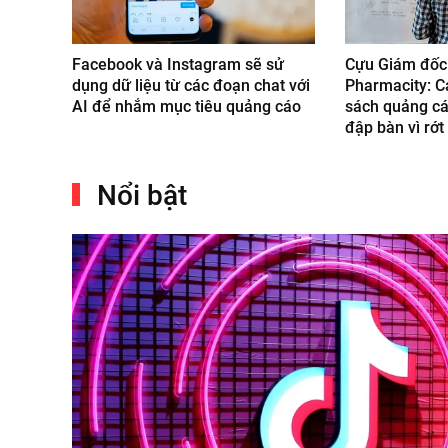
Facebook và Instagram sẽ sử
Cựu Giám đốc
dụng dữ liệu từ các đoạn chat với
Pharmacity: C
AI để nhắm mục tiêu quảng cáo
sách quảng c
đập bàn vì rớt
Nổi bật