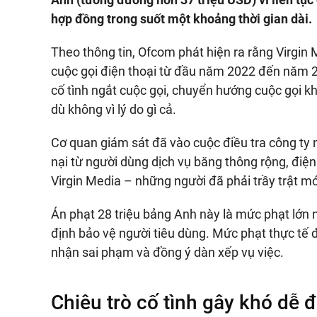
hợp đồng trong suốt một khoảng thời gian dài.
Theo thông tin, Ofcom phát hiện ra rằng Virgin M
cuộc gọi điện thoại từ đầu năm 2022 đến năm 2
cố tình ngắt cuộc gọi, chuyển hướng cuộc gọi k
dù không vì lý do gì cả.
Cơ quan giám sát đã vào cuộc điều tra công ty
nại từ người dùng dịch vụ băng thông rộng, điện 
Virgin Media – những người đã phải trầy trật m
Án phạt 28 triệu bảng Anh này là mức phạt lớn
định bảo vệ người tiêu dùng. Mức phạt thực tế
nhận sai phạm và đồng ý dàn xếp vụ việc.
Chiêu trò cố tình gây khó dễ 