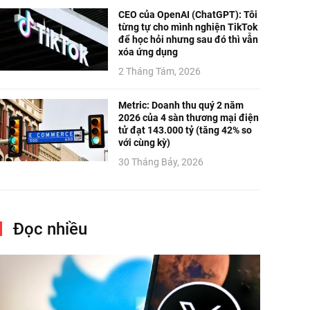
CEO của OpenAI (ChatGPT): Tôi
từng tự cho mình nghiện TikTok
để học hỏi nhưng sau đó thì vẫn
xóa ứng dụng
2 Tháng Tám, 2026
Metric: Doanh thu quý 2 năm
2026 của 4 sàn thương mại điện
tử đạt 143.000 tỷ (tăng 42% so
với cùng kỳ)
30 Tháng Bảy, 2026
Đọc nhiều