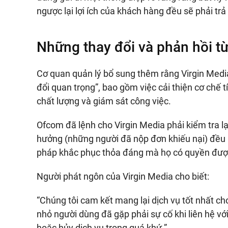
ngược lại lợi ích của khách hàng đều sẽ phải trả 
Những thay đổi và phản hồi từ
Cơ quan quản lý bổ sung thêm rằng Virgin Medi
đổi quan trọng”, bao gồm việc cải thiện cơ chế 
chất lượng và giám sát công việc.
Ofcom đã lệnh cho Virgin Media phải kiểm tra 
hưởng (những người đã nộp đơn khiếu nại) đều 
pháp khắc phục thỏa đáng mà họ có quyền được
Người phát ngôn của Virgin Media cho biết:
“Chúng tôi cam kết mang lại dịch vụ tốt nhất ch
nhỏ người dùng đã gặp phải sự cố khi liên hệ v
hoặc hủy dịch vụ trong quá khứ.”