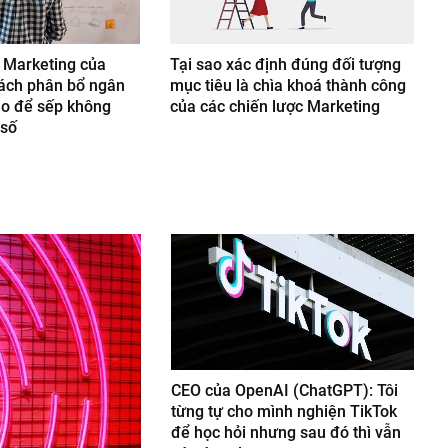
 Marketing của
Tại sao xác định đúng đối tượng
ách phân bổ ngân
mục tiêu là chìa khoá thành công
áo để sếp không
của các chiến lược Marketing
 số
CEO của OpenAI (ChatGPT): Tôi
từng tự cho mình nghiện TikTok
để học hỏi nhưng sau đó thì vẫn