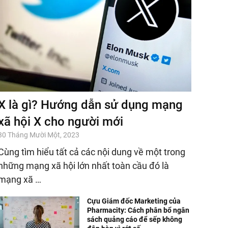
X là gì? Hướng dẫn sử dụng mạng
xã hội X cho người mới
30 Tháng Mười Một, 2023
Cùng tìm hiểu tất cả các nội dung về một trong
những mạng xã hội lớn nhất toàn cầu đó là
mạng xã …
Cựu Giám đốc Marketing của
Pharmacity: Cách phân bổ ngân
sách quảng cáo để sếp không