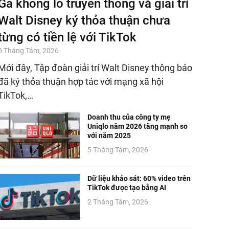
Gã khổng lồ truyền thông và giải trí
Walt Disney ký thỏa thuận chưa
từng có tiền lệ với TikTok
5 Tháng Tám, 2026
Mới đây, Tập đoàn giải trí Walt Disney thông báo
đã ký thỏa thuận hợp tác với mạng xã hội
TikTok,…
Doanh thu của công ty mẹ
Uniqlo năm 2026 tăng mạnh so
với năm 2025
5 Tháng Tám, 2026
Dữ liệu khảo sát: 60% video trên
TikTok được tạo bằng AI
2 Tháng Tám, 2026