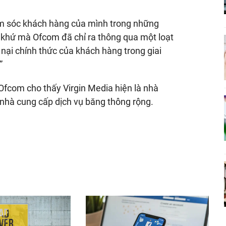
hăm sóc khách hàng của mình trong những
á khứ mà Ofcom đã chỉ ra thông qua một loạt
u nại chính thức của khách hàng trong giai
”
 Ofcom cho thấy Virgin Media hiện là nhà
 nhà cung cấp dịch vụ băng thông rộng.
nger
egram