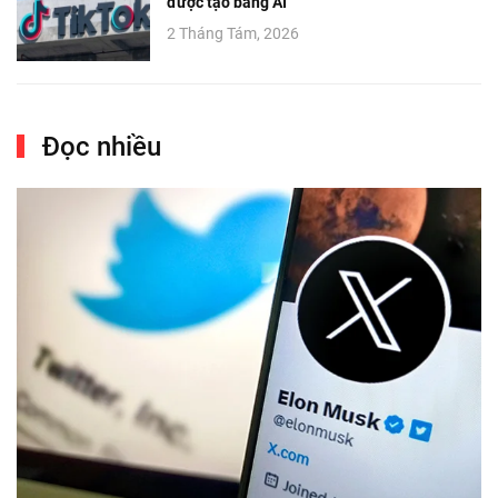
được tạo bằng AI
2 Tháng Tám, 2026
Đọc nhiều