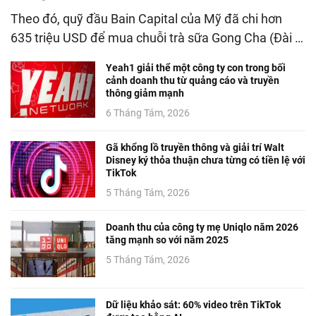
Theo đó, quỹ đầu Bain Capital của Mỹ đã chi hơn
635 triệu USD để mua chuỗi trà sữa Gong Cha (Đài …
Yeah1 giải thể một công ty con trong bối
cảnh doanh thu từ quảng cáo và truyền
thông giảm mạnh
6 Tháng Tám, 2026
Gã khổng lồ truyền thông và giải trí Walt
Disney ký thỏa thuận chưa từng có tiền lệ với
TikTok
5 Tháng Tám, 2026
Doanh thu của công ty mẹ Uniqlo năm 2026
tăng mạnh so với năm 2025
5 Tháng Tám, 2026
Dữ liệu khảo sát: 60% video trên TikTok