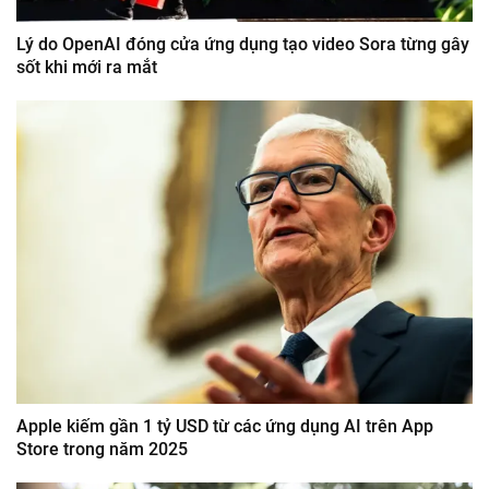
Lý do OpenAI đóng cửa ứng dụng tạo video Sora từng gây
sốt khi mới ra mắt
Apple kiếm gần 1 tỷ USD từ các ứng dụng AI trên App
Store trong năm 2025