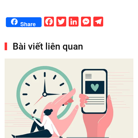
Facebook
Twitter
LinkedIn
Messenge
Telegr
Share
Bài viết liên quan