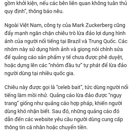
gồm khởi kiện, nếu các bên liên quan không tuân thủ
quy định”, thông báo nêu.
Ngoài Việt Nam, công ty của Mark Zuckerberg cũng
đẩy mạnh ngăn chặn chiêu trò lừa đảo lợi dụng hình
ảnh của người nổi tiếng tại Brazil và Trung Quốc. Các
nhóm này sử dụng hình ảnh và giọng nói chỉnh sửa
để quảng cáo sản phẩm y tế chưa được phê duyệt,
hoặc dựng lên các “nhóm đầu tư” tự phát để lừa đảo
người dùng tại nhiều quốc gia.
Chiêu này được gọi là “celeb bait”, tức dùng người nổi
tiếng làm mồi nhử. Quảng cáo lừa đảo được “ngụy
trang” giống như quảng cáo hợp pháp, khiến người
dùng khó nhận biết. Sau đó, những quảng cáo đó
dẫn đến các website yêu cầu người dùng cung cấp
thông tin cá nhân hoặc chuyển tiền.