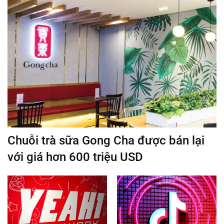
Chuỗi trà sữa Gong Cha được bán lại
với giá hơn 600 triệu USD