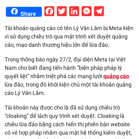
Facebook
Twitter
LinkedIn
Messenge
Telegr
Share
Tài khoản quảng cáo có tên Lý Văn Lâm bị Meta kiện
vì sử dụng chiêu trò qua mặt trình xét duyệt quảng
cáo, mạo danh thương hiệu lớn để lừa đảo.
Trong thông báo ngày 27/2, đại diện Meta tại Việt
Nam cho biết đang tiến hành “biện pháp pháp lý
quyết liệt” nhằm triệt phá các mạng lưới
quảng cáo
lừa đảo, trong đó khởi kiện chủ một tài khoản quảng
cáo Lý Văn Lâm.
Tài khoản này được cho là đã sử dụng chiêu trò
“cloaking” để lách quy trình xét duyệt. Cloaking là
chiêu lừa đảo bằng cách hiển thị phiên bản website
có vẻ hợp pháp nhằm qua mặt hệ thống kiểm duyệt,