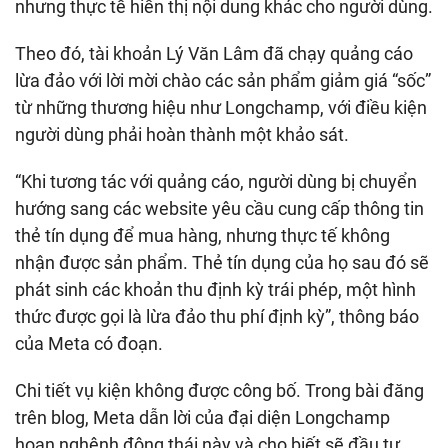
nhưng thực tế hiển thị nội dung khác cho người dùng.
Theo đó, tài khoản Lý Văn Lâm đã chạy quảng cáo
lừa đảo với lời mời chào các sản phẩm giảm giá “sốc”
từ những thương hiệu như Longchamp, với điều kiện
người dùng phải hoàn thành một khảo sát.
“Khi tương tác với quảng cáo, người dùng bị chuyển
hướng sang các website yêu cầu cung cấp thông tin
thẻ tín dụng để mua hàng, nhưng thực tế không
nhận được sản phẩm. Thẻ tín dụng của họ sau đó sẽ
phát sinh các khoản thu định kỳ trái phép, một hình
thức được gọi là lừa đảo thu phí định kỳ”, thông báo
của Meta có đoạn.
Chi tiết vụ kiện không được công bố. Trong bài đăng
trên blog, Meta dẫn lời của đại diện Longchamp
hoan nghênh động thái này và cho biết sẽ đầu tư