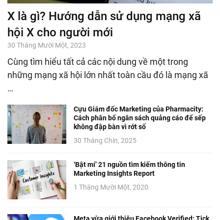
X là gì? Hướng dẫn sử dụng mạng xã
hội X cho người mới
30 Tháng Mười Một, 2023
Cùng tìm hiểu tất cả các nội dung về một trong
những mạng xã hội lớn nhất toàn cầu đó là mạng xã
…
Cựu Giám đốc Marketing của Pharmacity:
Cách phân bổ ngân sách quảng cáo để sếp
không đập bàn vì rớt số
30 Tháng Chín, 2025
‘Bật mí’ 21 nguồn tìm kiếm thông tin
Marketing Insights Report
1 Tháng Mười Một, 2020
Meta vừa giới thiệu Facebook Verified: Tick