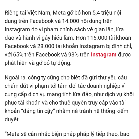
Riêng tại Việt Nam, Meta gỡ bỏ hơn 5,4 triệu nội
dung trên Facebook và 14.000 nội dung trên
Instagram do vi phạm chính sách về gian lận, lừa
đảo và hành vi gây hiểu lầm. Hơn 116.000 tài khoản
Facebook và 28.000 tài khoản Instagram bị đình chỉ,
với 65% trên Facebook và 93% trên
Instagram
được
phát hiện và gỡ bỏ tự động.
Ngoài ra, công ty cũng cho biết đã gửi thư yêu cầu
chấm dứt vi phạm tới tám đối tác doanh nghiệp vì
cung cấp dịch vụ mang tính lừa đảo, như dịch vụ khôi
phục tài khoản và cho thuê quyền truy cập vào tài
khoản “đáng tin cậy” nhằm né tránh hệ thống kiểm
duyệt.
“Meta sẽ cân nhắc biện pháp pháp lý tiếp theo, bao