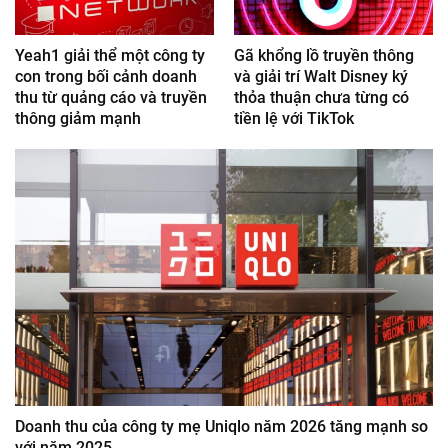
Yeah1 giải thể một công ty
Gã khổng lồ truyền thông
con trong bối cảnh doanh
và giải trí Walt Disney ký
thu từ quảng cáo và truyền
thỏa thuận chưa từng có
thông giảm mạnh
tiền lệ với TikTok
Doanh thu của công ty mẹ Uniqlo năm 2026 tăng mạnh so
với năm 2025