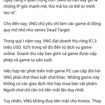
những IP gốc mạnh mẽ, thứ mà họ có thể tự mình
tạo ra”.
Cho đến nay, VNG chủ yếu chỉ làm các game di động
quy mô nhỏ như series Dead Target.
Trong quý I năm nay, VNG đạt doanh thu ròng 87,3
triệu USD. 62% trong số đó đến từ dịch vụ game
online. Doanh thu này bao gồm cả game được cấp
phép và game tự sản xuất.
Việc hợp tác phát triển một game PC cao cấp đòi hỏi
VNG phải chơi theo luật chơi khác. Những game này
không có các giao dịch nhỏ hay mua bán vật phẩm.
Người chơi chỉ cần trả tiền một lần duy nhất.
Tuy nhiên, VNG không đưa tiền mặt cho Kronia. Thay