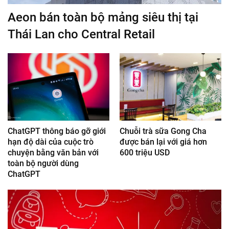
Aeon bán toàn bộ mảng siêu thị tại
Thái Lan cho Central Retail
ChatGPT thông báo gỡ giới
Chuỗi trà sữa Gong Cha
hạn độ dài của cuộc trò
được bán lại với giá hơn
chuyện bằng văn bản với
600 triệu USD
toàn bộ người dùng
ChatGPT