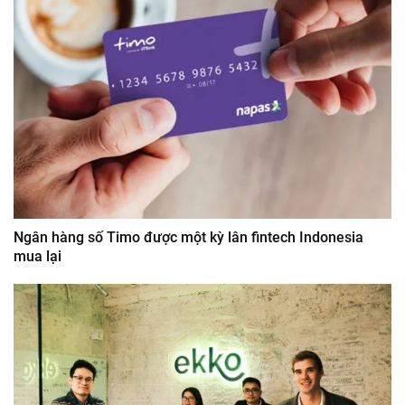
Ngân hàng số Timo được một kỳ lân fintech Indonesia
mua lại