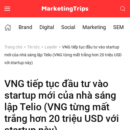
Skip to main content
Brand
Digital
Social
Marketing
SEM
Trang chủ
Tin tức
Leader
VNG tiếp tục đầu tư vào startup
mới của nhà sáng lập Telio (VNG từng mất trắng hơn 20 triệu USD
với startup này)
VNG tiếp tục đầu tư vào
startup mới của nhà sáng
lập Telio (VNG từng mất
trắng hơn 20 triệu USD với