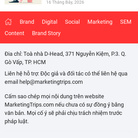
16 Tháng Bảy, 2026
Brand
Digital
Social
Marketing
SEM
Content
Brand Story
Đia chỉ: Toà nhà D-Head, 371 Nguyễn Kiệm, P.3. Q.
Gò Vấp, TP. HCM
Liên hệ hỗ trợ: Độc giả và đối tác có thể liên hệ qua
email help@marketingtrips.com
Cấm sao chép mọi nội dung trên website
MarketingTrips.com nếu chưa có sự đồng ý bằng
văn bản. Mọi cố ý sẽ phải chịu trách nhiệm trước
pháp luật.