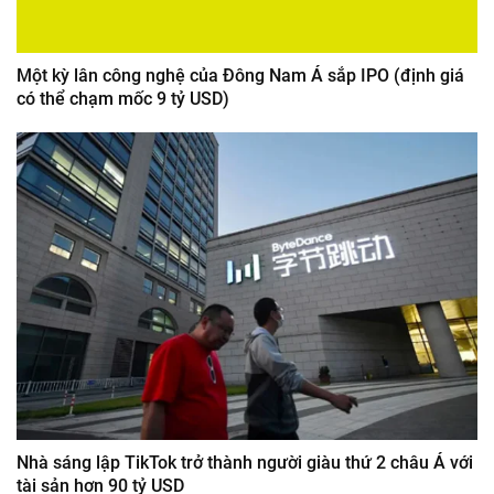
Một kỳ lân công nghệ của Đông Nam Á sắp IPO (định giá
có thể chạm mốc 9 tỷ USD)
Nhà sáng lập TikTok trở thành người giàu thứ 2 châu Á với
tài sản hơn 90 tỷ USD