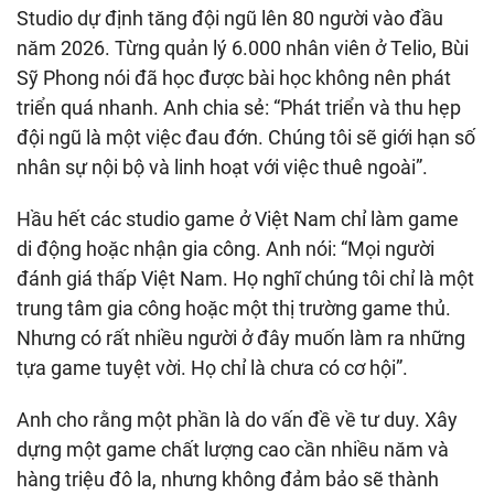
Studio dự định tăng đội ngũ lên 80 người vào đầu
năm 2026. Từng quản lý 6.000 nhân viên ở Telio, Bùi
Sỹ Phong nói đã học được bài học không nên phát
triển quá nhanh. Anh chia sẻ: “Phát triển và thu hẹp
đội ngũ là một việc đau đớn. Chúng tôi sẽ giới hạn số
nhân sự nội bộ và linh hoạt với việc thuê ngoài”.
Hầu hết các studio game ở Việt Nam chỉ làm game
di động hoặc nhận gia công. Anh nói: “Mọi người
đánh giá thấp Việt Nam. Họ nghĩ chúng tôi chỉ là một
trung tâm gia công hoặc một thị trường game thủ.
Nhưng có rất nhiều người ở đây muốn làm ra những
tựa game tuyệt vời. Họ chỉ là chưa có cơ hội”.
Anh cho rằng một phần là do vấn đề về tư duy. Xây
dựng một game chất lượng cao cần nhiều năm và
hàng triệu đô la, nhưng không đảm bảo sẽ thành