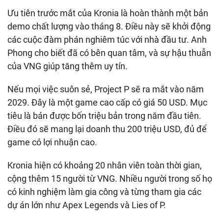
Ưu tiên trước mắt của Kronia là hoàn thành một bản
demo chất lượng vào tháng 8. Điều này sẽ khởi động
các cuộc đàm phán nghiêm túc với nhà đầu tư. Anh
Phong cho biết đã có bên quan tâm, và sự hậu thuẫn
của VNG giúp tăng thêm uy tín.
Nếu mọi việc suôn sẻ, Project P sẽ ra mắt vào năm
2029. Đây là một game cao cấp có giá 50 USD. Mục
tiêu là bán được bốn triệu bản trong năm đầu tiên.
Điều đó sẽ mang lại doanh thu 200 triệu USD, đủ để
game có lợi nhuận cao.
Kronia hiện có khoảng 20 nhân viên toàn thời gian,
cộng thêm 15 người từ VNG. Nhiều người trong số họ
có kinh nghiệm làm gia công và từng tham gia các
dự án lớn như Apex Legends và Lies of P.