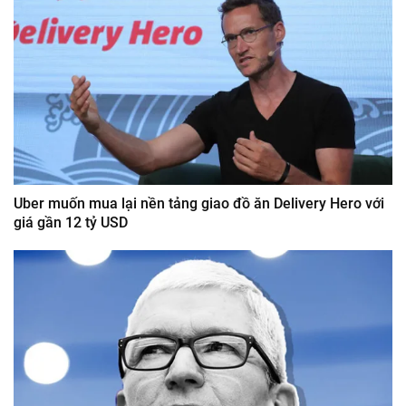
Uber muốn mua lại nền tảng giao đồ ăn Delivery Hero với
giá gần 12 tỷ USD