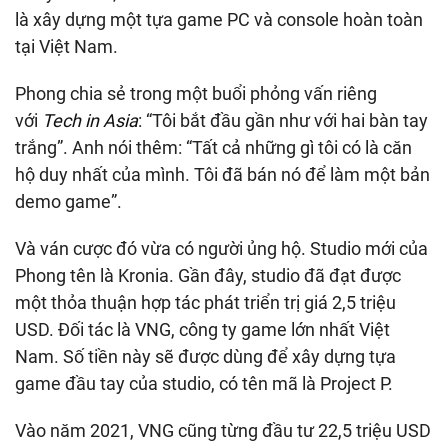
là xây dựng một tựa game PC và console hoàn toàn
tại Việt Nam.
Phong chia sẻ trong một buổi phỏng vấn riêng
với
Tech in Asia
: “Tôi bắt đầu gần như với hai bàn tay
trắng”. Anh nói thêm: “Tất cả những gì tôi có là căn
hộ duy nhất của mình. Tôi đã bán nó để làm một bản
demo game”.
Và ván cược đó vừa có người ủng hộ. Studio mới của
Phong tên là Kronia. Gần đây, studio đã đạt được
một thỏa thuận hợp tác phát triển trị giá 2,5 triệu
USD. Đối tác là VNG, công ty game lớn nhất Việt
Nam. Số tiền này sẽ được dùng để xây dựng tựa
game đầu tay của studio, có tên mã là Project P.
Vào năm 2021, VNG cũng từng đầu tư 22,5 triệu USD