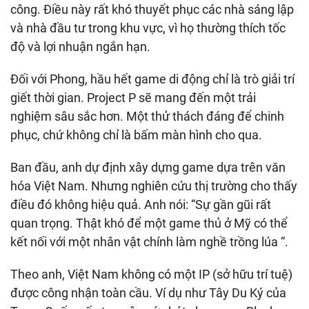
công. Điều này rất khó thuyết phục các nhà sáng lập
và nhà đầu tư trong khu vực, vì họ thường thích tốc
độ và lợi nhuận ngắn hạn.
Đối với Phong, hầu hết game di động chỉ là trò giải trí
giết thời gian. Project P sẽ mang đến một trải
nghiệm sâu sắc hơn. Một thử thách đáng để chinh
phục, chứ không chỉ là bấm màn hình cho qua.
Ban đầu, anh dự định xây dựng game dựa trên văn
hóa Việt Nam. Nhưng nghiên cứu thị trường cho thấy
điều đó không hiệu quả. Anh nói: “Sự gần gũi rất
quan trọng. Thật khó để một game thủ ở Mỹ có thể
kết nối với một nhân vật chính làm nghề trồng
lúa
“.
Theo anh, Việt Nam không có một IP (sở hữu trí tuệ)
được công nhận toàn cầu. Ví dụ như Tây Du Ký của