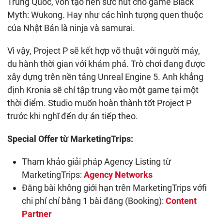
Trung Quốc, vốn tạo nên sức hút cho game Black
Myth: Wukong. Hay như các hình tượng quen thuộc
của Nhật Bản là ninja và samurai.
Vì vậy, Project P sẽ kết hợp võ thuật với người máy,
du hành thời gian với khám phá. Trò chơi đang được
xây dựng trên nền tảng Unreal Engine 5. Anh khẳng
định Kronia sẽ chỉ tập trung vào một game tại một
thời điểm. Studio muốn hoàn thành tốt Project P
trước khi nghĩ đến dự án tiếp theo.
Special Offer từ MarketingTrips:
Tham khảo giải pháp Agency Listing từ
MarketingTrips:
Agency Networks
Đăng bài không giới hạn trên MarketingTrips vớfi
chi phí chỉ bằng 1 bài đăng (Booking):
Content
Partner