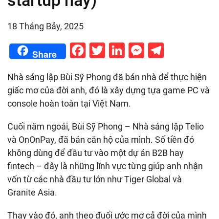
startup này)
18 Tháng Bảy, 2025
Facebook
Twitter
LinkedIn
Messenge
Telegr
Share
Nhà sáng lập Bùi Sỹ Phong đã bán nhà để thực hiện
giấc mơ của đời anh, đó là xây dựng tựa game PC và
console hoàn toàn tại Việt Nam.
Cuối năm ngoái, Bùi Sỹ Phong – Nhà sáng lập Telio
và OnOnPay, đã bán căn hộ của mình. Số tiền đó
không dùng để đầu tư vào một dự án B2B hay
fintech – đây là những lĩnh vực từng giúp anh nhận
vốn từ các nhà đầu tư lớn như Tiger Global và
Granite Asia.
Thay vào đó, anh theo đuổi ước mơ cả đời của mình