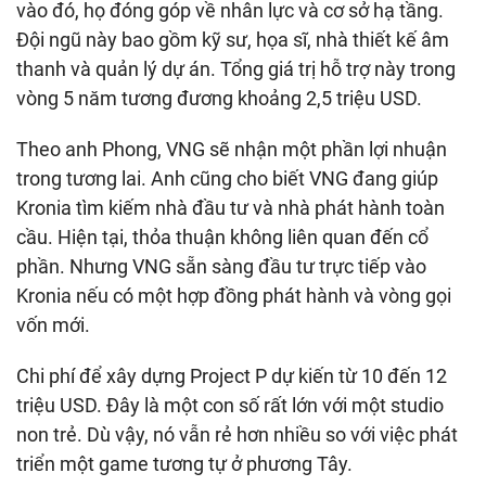
vào đó, họ đóng góp về nhân lực và cơ sở hạ tầng.
Đội ngũ này bao gồm kỹ sư, họa sĩ, nhà thiết kế âm
thanh và quản lý dự án. Tổng giá trị hỗ trợ này trong
vòng 5 năm tương đương khoảng 2,5 triệu USD.
Theo anh Phong, VNG sẽ nhận một phần lợi nhuận
trong tương lai. Anh cũng cho biết VNG đang giúp
Kronia tìm kiếm nhà đầu tư và nhà phát hành toàn
cầu. Hiện tại, thỏa thuận không liên quan đến cổ
phần. Nhưng VNG sẵn sàng đầu tư trực tiếp vào
Kronia nếu có một hợp đồng phát hành và vòng gọi
vốn mới.
Chi phí để xây dựng Project P dự kiến từ 10 đến 12
triệu USD. Đây là một con số rất lớn với một studio
non trẻ. Dù vậy, nó vẫn rẻ hơn nhiều so với việc phát
triển một game tương tự ở phương Tây.