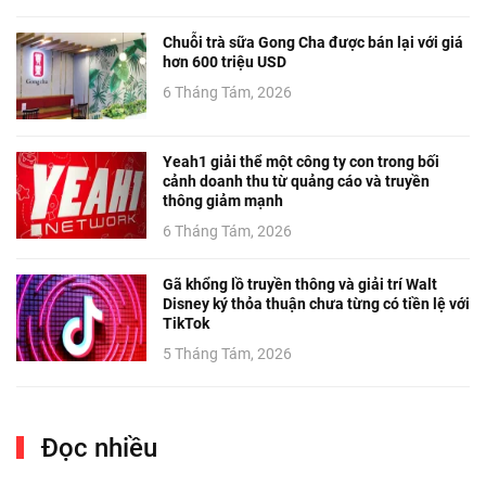
Chuỗi trà sữa Gong Cha được bán lại với giá
hơn 600 triệu USD
6 Tháng Tám, 2026
Yeah1 giải thể một công ty con trong bối
cảnh doanh thu từ quảng cáo và truyền
thông giảm mạnh
6 Tháng Tám, 2026
Gã khổng lồ truyền thông và giải trí Walt
Disney ký thỏa thuận chưa từng có tiền lệ với
TikTok
5 Tháng Tám, 2026
Đọc nhiều