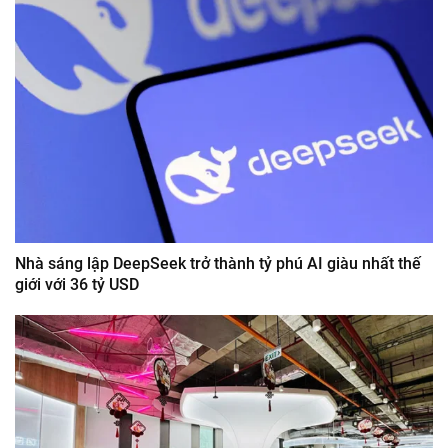
Nhà sáng lập DeepSeek trở thành tỷ phú AI giàu nhất thế
giới với 36 tỷ USD