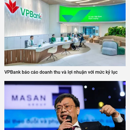
VPBank báo cáo doanh thu và lợi nhuận với mức kỷ lục