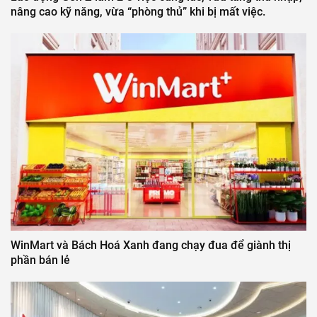
nâng cao kỹ năng, vừa “phòng thủ” khi bị mất việc.
WinMart và Bách Hoá Xanh đang chạy đua để giành thị
phần bán lẻ