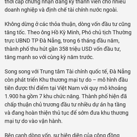
thời cấp chứng nhận đăng ký thành viên cho nhiều
doanh nghiệp và định chế tài chính nước ngoài.
Không dừng ở các thỏa thuận, dòng vốn đầu tư cũng
tăng tốc. Theo ông Hồ Kỳ Minh, Phó chủ tịch Thường
trực UBND TP Đà Nẵng, trong 6 tháng đầu năm,
thành phố thu hút gần
358 triệu USD
vốn đầu tư,
tăng mạnh so với cùng kỳ năm trước.
Song song với Trung tâm Tài chính quốc tế, Đà Nẵng
còn phát triển Khu thương mại tự do – mô hình đầu
tiên được thí điểm tại Việt Nam với quy mô khoảng
1.900 ha gồm 7 khu chức năng. Thành phố hiện đã
chấp thuận chủ trương đầu tư nhiều dự án hạ tầng
và đang hoàn thiện thủ tục để sớm đưa khu thương
mại tự do vào vận hành.
Bên cạnh dòng vốn, sự hiện diện của cộng đồng