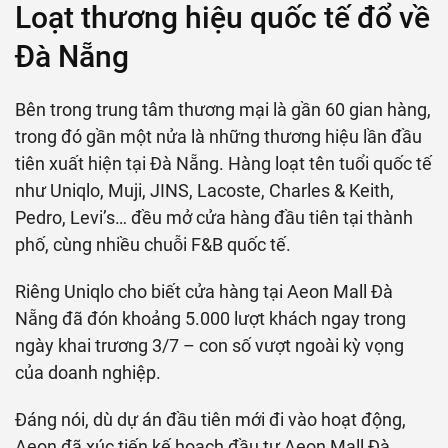
Loạt thương hiệu quốc tế đổ về
Đà Nẵng
Bên trong trung tâm thương mại là gần 60 gian hàng,
trong đó gần một nửa là những thương hiệu lần đầu
tiên xuất hiện tại Đà Nẵng. Hàng loạt tên tuổi quốc tế
như Uniqlo, Muji, JINS, Lacoste, Charles & Keith,
Pedro, Levi’s… đều mở cửa hàng đầu tiên tại thành
phố, cùng nhiều chuỗi F&B quốc tế.
Riêng Uniqlo cho biết cửa hàng tại Aeon Mall Đà
Nẵng đã đón khoảng 5.000 lượt khách ngay trong
ngày khai trương 3/7 – con số vượt ngoài kỳ vọng
của doanh nghiệp.
Đáng nói, dù dự án đầu tiên mới đi vào hoạt động,
Aeon đã xúc tiến kế hoạch đầu tư Aeon Mall Đà