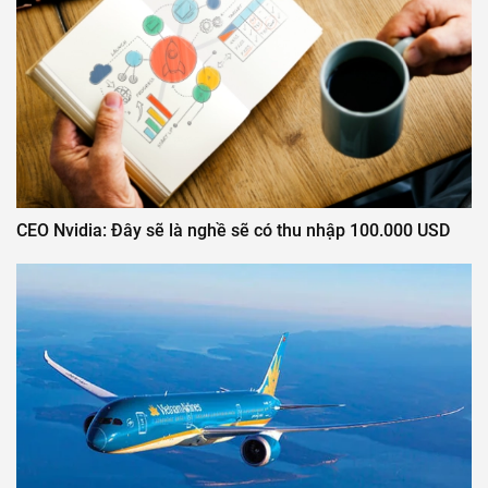
CEO Nvidia: Đây sẽ là nghề sẽ có thu nhập 100.000 USD