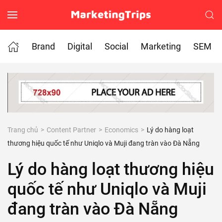
Skip to main content
Brand
Digital
Social
Marketing
SEM
Trang chủ
Content Partner
Economics
Lý do hàng loạt
thương hiệu quốc tế như Uniqlo và Muji đang tràn vào Đà Nẵng
Lý do hàng loạt thương hiệu
quốc tế như Uniqlo và Muji
đang tràn vào Đà Nẵng