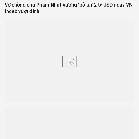
Vợ chồng ông Phạm Nhật Vượng ‘bỏ túi’ 2 tỷ USD ngày VN-
Index vượt đỉnh