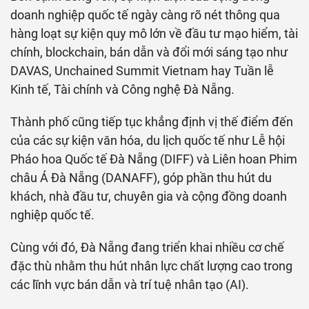
doanh nghiệp quốc tế ngày càng rõ nét thông qua
hàng loạt sự kiện quy mô lớn về đầu tư mạo hiểm, tài
chính, blockchain, bán dẫn và đổi mới sáng tạo như
DAVAS, Unchained Summit Vietnam hay Tuần lễ
Kinh tế, Tài chính và Công nghệ Đà Nẵng.
Thành phố cũng tiếp tục khẳng định vị thế điểm đến
của các sự kiện văn hóa, du lịch quốc tế như Lễ hội
Pháo hoa Quốc tế Đà Nẵng (DIFF) và Liên hoan Phim
châu Á Đà Nẵng (DANAFF), góp phần thu hút du
khách, nhà đầu tư, chuyên gia và cộng đồng doanh
nghiệp quốc tế.
Cùng với đó, Đà Nẵng đang triển khai nhiều cơ chế
đặc thù nhằm thu hút nhân lực chất lượng cao trong
các lĩnh vực bán dẫn và trí tuệ nhân tạo (AI).