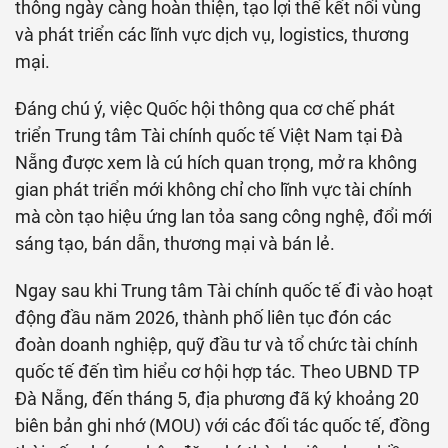
thông ngày càng hoàn thiện, tạo lợi thế kết nối vùng
và phát triển các lĩnh vực dịch vụ, logistics, thương
mại.
Đáng chú ý, việc Quốc hội thông qua cơ chế phát
triển Trung tâm Tài chính quốc tế Việt Nam tại Đà
Nẵng được xem là cú hích quan trọng, mở ra không
gian phát triển mới không chỉ cho lĩnh vực tài chính
mà còn tạo hiệu ứng lan tỏa sang công nghệ, đổi mới
sáng tạo, bán dẫn, thương mại và bán lẻ.
Ngay sau khi Trung tâm Tài chính quốc tế đi vào hoạt
động đầu năm 2026, thành phố liên tục đón các
đoàn doanh nghiệp, quỹ đầu tư và tổ chức tài chính
quốc tế đến tìm hiểu cơ hội hợp tác. Theo UBND TP
Đà Nẵng, đến tháng 5, địa phương đã ký khoảng 20
biên bản ghi nhớ (MOU) với các đối tác quốc tế, đồng