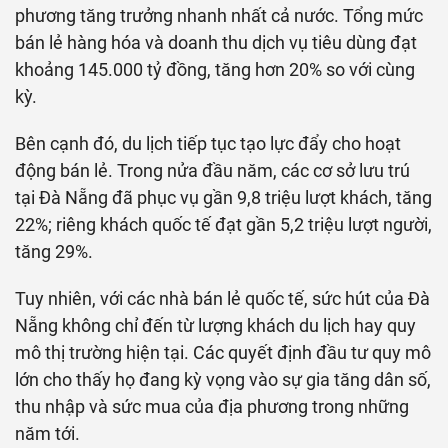
phương tăng trưởng nhanh nhất cả nước. Tổng mức
bán lẻ hàng hóa và doanh thu dịch vụ tiêu dùng đạt
khoảng
145.000 tỷ đồng
, tăng hơn 20% so với cùng
kỳ.
Bên cạnh đó, du lịch tiếp tục tạo lực đẩy cho hoạt
động bán lẻ. Trong nửa đầu năm, các cơ sở lưu trú
tại Đà Nẵng đã phục vụ gần 9,8 triệu lượt khách, tăng
22%; riêng khách quốc tế đạt gần 5,2 triệu lượt người,
tăng 29%.
Tuy nhiên, với các nhà bán lẻ quốc tế, sức hút của Đà
Nẵng không chỉ đến từ lượng khách du lịch hay quy
mô thị trường hiện tại. Các quyết định đầu tư quy mô
lớn cho thấy họ đang kỳ vọng vào sự gia tăng dân số,
thu nhập và sức mua của địa phương trong những
năm tới.