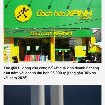
Thế giới Di động vừa công bố kết quả kinh doanh 6 tháng
đầu năm với doanh thu hơn 95.300 tỷ (tăng gần 30% so
với năm 2025)