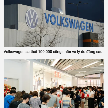
Volkswagen sa thải 100.000 công nhân và lý do đằng sau