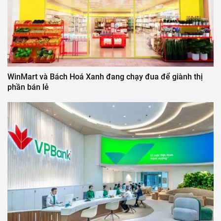
WinMart và Bách Hoá Xanh đang chạy đua để giành thị
phần bán lẻ