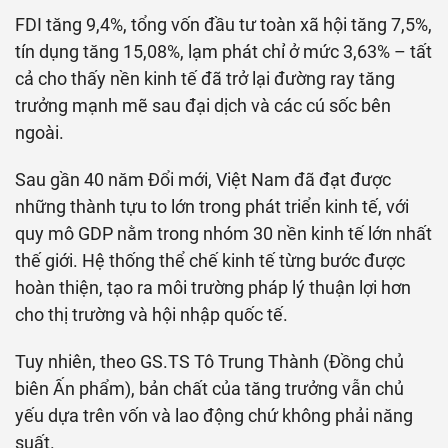
FDI tăng 9,4%, tổng vốn đầu tư toàn xã hội tăng 7,5%,
tín dụng tăng 15,08%, lạm phát chỉ ở mức 3,63% – tất
cả cho thấy nền kinh tế đã trở lại đường ray tăng
trưởng mạnh mẽ sau đại dịch và các cú sốc bên
ngoài.
Sau gần 40 năm Đổi mới, Việt Nam đã đạt được
những thành tựu to lớn trong phát triển kinh tế, với
quy mô GDP nằm trong nhóm 30 nền kinh tế lớn nhất
thế giới. Hệ thống thể chế kinh tế từng bước được
hoàn thiện, tạo ra môi trường pháp lý thuận lợi hơn
cho thị trường và hội nhập quốc tế.
Tuy nhiên, theo GS.TS Tô Trung Thành (Đồng chủ
biên Ấn phẩm), bản chất của tăng trưởng vẫn chủ
yếu dựa trên vốn và lao động chứ không phải năng
suất.