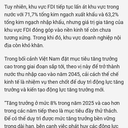
Tuy nhiên, khu vực FDI tiếp tục lấn át khu vực trong
nước với 71,7% tổng kim ngạch xuất khẩu và 63,2%
tổng kim ngạch nhập khẩu, nhưng giá trị gia tăng của
khu vực FDI đóng góp vào nền kinh tế còn chưa
tương xứng. Trong khi đó, khu vực doanh nghiệp nội
địa còn khó khăn.
Trong bối cảnh Việt Nam đặt mục tiêu tăng trưởng
cao trong giai đoạn sắp tới, theo vị này để trở thành
nước thu nhập cao vào năm 2045, cải cách thể chế
kinh tế là nhiệm vụ then chốt để duy trì động lực tăng
trưởng và kiến tạo động lực tăng trưởng mới.
“Tăng trưởng ở mức 8% trong năm 2025 và cao hơn
trong các năm tiếp theo là mục tiêu đầy thử thách.
Để có thể duy trì được mức tăng trưởng bền vững
trong dài hạn, bên cạnh việc phát huy các động lực