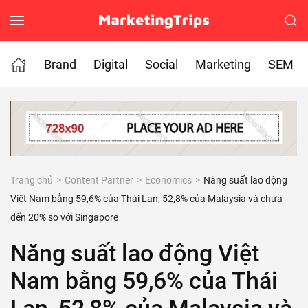
Skip to main content
Brand
Digital
Social
Marketing
SEM
Trang chủ
Content Partner
Economics
Năng suất lao động
Việt Nam bằng 59,6% của Thái Lan, 52,8% của Malaysia và chưa
đến 20% so với Singapore
Năng suất lao động Việt
Nam bằng 59,6% của Thái