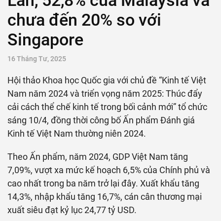
Lan, 52,8% của Malaysia và
chưa đến 20% so với
Singapore
16 Tháng Tư, 2025
Hội thảo Khoa học Quốc gia với chủ đề “Kinh tế Việt
Nam năm 2024 và triển vọng năm 2025: Thúc đẩy
cải cách thể chế kinh tế trong bối cảnh mới” tổ chức
sáng 10/4, đồng thời công bố Ấn phẩm Đánh giá
Kinh tế Việt Nam thường niên 2024.
Theo Ấn phẩm, năm 2024, GDP Việt Nam tăng
7,09%, vượt xa mức kế hoạch 6,5% của Chính phủ và
cao nhất trong ba năm trở lại đây. Xuất khẩu tăng
14,3%, nhập khẩu tăng 16,7%, cán cân thương mại
xuất siêu đạt kỷ lục 24,77 tỷ USD.