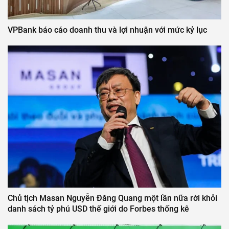
VPBank báo cáo doanh thu và lợi nhuận với mức kỷ lục
Chủ tịch Masan Nguyễn Đăng Quang một lần nữa rời khỏi
danh sách tỷ phú USD thế giới do Forbes thống kê