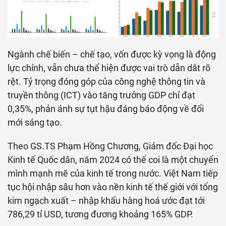
Ngành chế biến – chế tạo, vốn được kỳ vọng là động
lực chính, vẫn chưa thể hiện được vai trò dẫn dắt rõ
rệt. Tỷ trọng đóng góp của công nghệ thông tin và
truyền thông (ICT) vào tăng trưởng GDP chỉ đạt
0,35%, phản ánh sự tụt hậu đáng báo động về đổi
mới sáng tạo.
Theo GS.TS Phạm Hồng Chương, Giám đốc Đại học
Kinh tế Quốc dân, năm 2024 có thể coi là một chuyển
mình mạnh mẽ của kinh tế trong nước. Việt Nam tiếp
tục hội nhập sâu hơn vào nền kinh tế thế giới với tổng
kim ngạch xuất – nhập khẩu hàng hoá ước đạt tới
786,29 tỉ USD, tương đương khoảng 165% GDP.