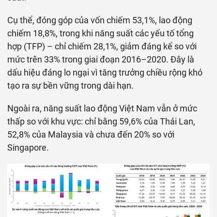
Cụ thể, đóng góp của vốn chiếm 53,1%, lao động
chiếm 18,8%, trong khi năng suất các yếu tố tổng
hợp (TFP) – chỉ chiếm 28,1%, giảm đáng kể so với
mức trên 33% trong giai đoạn 2016–2020. Đây là
dấu hiệu đáng lo ngại vì tăng trưởng chiều rộng khó
tạo ra sự bền vững trong dài hạn.
Ngoài ra, năng suất lao động Việt Nam vẫn ở mức
thấp so với khu vực: chỉ bằng 59,6% của Thái Lan,
52,8% của Malaysia và chưa đến 20% so với
Singapore.