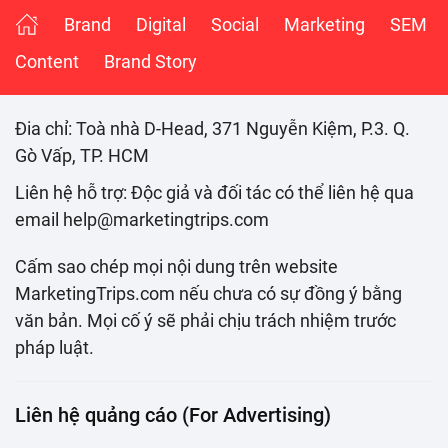
Brand
Digital
Social
Marketing
SEM
Content
Brand Story
Đia chỉ: Toà nhà D-Head, 371 Nguyễn Kiệm, P.3. Q.
Gò Vấp, TP. HCM
Liên hệ hỗ trợ: Độc giả và đối tác có thể liên hệ qua
email help@marketingtrips.com
Cấm sao chép mọi nội dung trên website
MarketingTrips.com nếu chưa có sự đồng ý bằng
văn bản. Mọi cố ý sẽ phải chịu trách nhiệm trước
pháp luật.
Liên hệ quảng cáo (For Advertising)