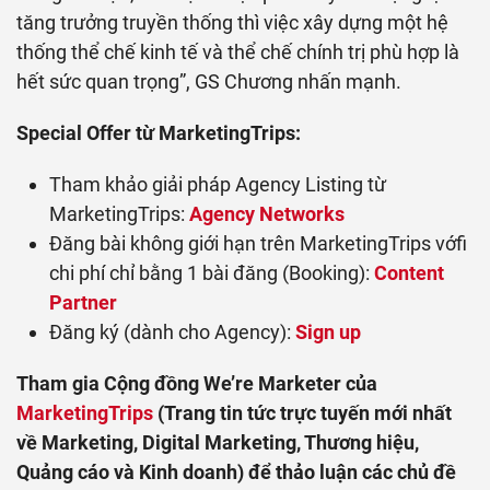
tăng trưởng truyền thống thì việc xây dựng một hệ
thống thể chế kinh tế và thể chế chính trị phù hợp là
hết sức quan trọng”, GS Chương nhấn mạnh.
Special Offer từ MarketingTrips:
Tham khảo giải pháp Agency Listing từ
MarketingTrips:
Agency Networks
Đăng bài không giới hạn trên MarketingTrips vớfi
chi phí chỉ bằng 1 bài đăng (Booking):
Content
Partner
Đăng ký (dành cho Agency):
Sign up
Tham gia Cộng đồng We’re Marketer của
MarketingTrips
(Trang tin tức trực tuyến mới nhất
về Marketing, Digital Marketing, Thương hiệu,
Quảng cáo và Kinh doanh) để thảo luận các chủ đề