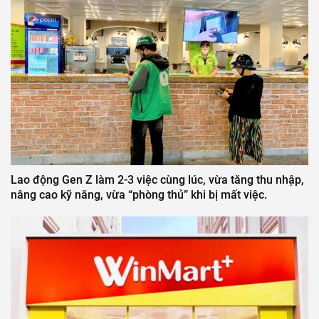
Lao động Gen Z làm 2-3 việc cùng lúc, vừa tăng thu nhập,
nâng cao kỹ năng, vừa “phòng thủ” khi bị mất việc.