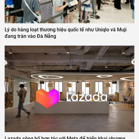
Lý do hàng loạt thương hiệu quốc tế như Uniqlo và Muji
đang tràn vào Đà Nẵng
Lazada công bố hợp tác với Meta để triển khai chương