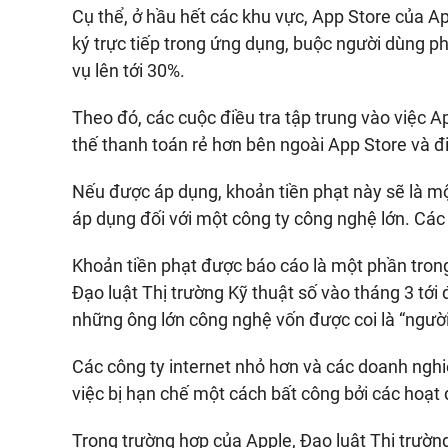
Cụ thể, ở hầu hết các khu vực, App Store của A
ký trực tiếp trong ứng dụng, buộc người dùng ph
vụ lên tới 30%.
Theo đó, các cuộc điều tra tập trung vào việc 
thế thanh toán rẻ hơn bên ngoài App Store và đ
Nếu được áp dụng, khoản tiền phạt này sẽ là m
áp dụng đối với một công ty công nghệ lớn. Các
Khoản tiền phạt được báo cáo là một phần trong 
Đạo luật Thị trường Kỹ thuật số vào tháng 3 tới
những ông lớn công nghệ vốn được coi là “ngườ
Các công ty internet nhỏ hơn và các doanh nghi
việc bị hạn chế một cách bất công bởi các hoạt
Trong trường hợp của Apple, Đạo luật Thị trườn