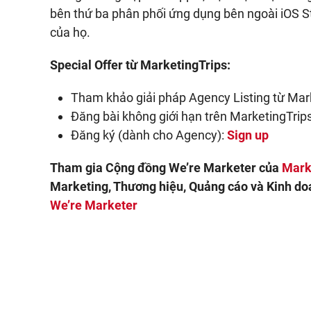
bên thứ ba phân phối ứng dụng bên ngoài iOS S
của họ.
Special Offer từ MarketingTrips:
Tham khảo giải pháp Agency Listing từ Mar
Đăng bài không giới hạn trên MarketingTrips
Đăng ký (dành cho Agency):
Sign up
Tham gia Cộng đồng We’re Marketer của
Mark
Marketing, Thương hiệu, Quảng cáo và Kinh doa
We’re Marketer