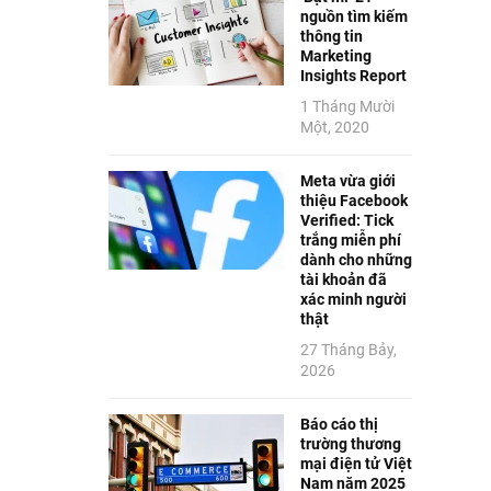
nguồn tìm kiếm
thông tin
Marketing
Insights Report
1 Tháng Mười
Một, 2020
Meta vừa giới
thiệu Facebook
Verified: Tick
trắng miễn phí
dành cho những
tài khoản đã
xác minh người
thật
27 Tháng Bảy,
2026
Báo cáo thị
trường thương
mại điện tử Việt
Nam năm 2025