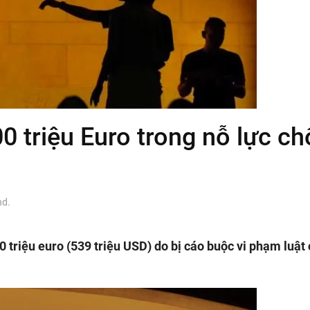
0 triệu Euro trong nỗ lực c
nd
.
 triệu euro (539 triệu USD) do bị cáo buộc vi phạm luật