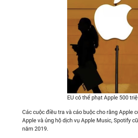
EU có thể phạt Apple 500 tri
Các cuộc điều tra và cáo buộc cho rằng Apple cố
Apple và ủng hộ dịch vụ Apple Music, Spotify c
năm 2019.