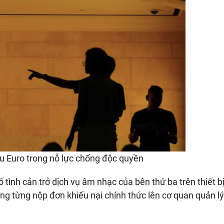
ệu Euro trong nỗ lực chống độc quyền
 tình cản trở dịch vụ âm nhạc của bên thứ ba trên thiết b
ũng từng nộp đơn khiếu nại chính thức lên cơ quan quản l