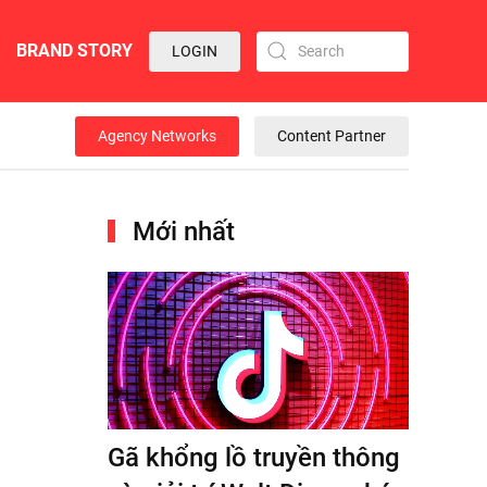
BRAND STORY
LOGIN
Agency Networks
Content Partner
Mới nhất
Gã khổng lồ truyền thông