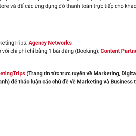
tore và để các ứng dụng đó thanh toán trực tiếp cho khá
ketingTrips:
Agency Networks
 với chi phí chỉ bằng 1 bài đăng (Booking):
Content Partn
etingTrips
(Trang tin tức trực tuyến về Marketing, Digita
nh) để thảo luận các chủ đề về Marketing và Business t