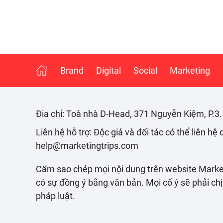
Brand
Digital
Social
Marketing
Đia chỉ: Toà nhà D-Head, 371 Nguyễn Kiệm, P.3
Liên hệ hỗ trợ: Độc giả và đối tác có thể liên hệ
help@marketingtrips.com
Cấm sao chép mọi nội dung trên website Mark
có sự đồng ý bằng văn bản. Mọi cố ý sẽ phải ch
pháp luật.