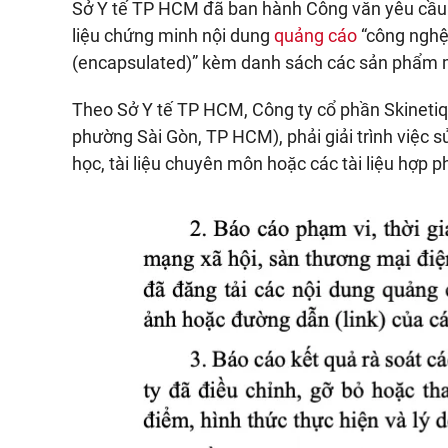
Sở Y tế TP HCM đã ban hành Công văn yêu cầu Cô
liệu chứng minh nội dung
quảng cáo
“công nghệ 
(encapsulated)” kèm danh sách các sản phẩm 
Theo Sở Y tế TP HCM, Công ty cổ phần Skinetiq (
phường Sài Gòn, TP HCM), phải giải trình việ
học, tài liệu chuyên môn hoặc các tài liệu hợp