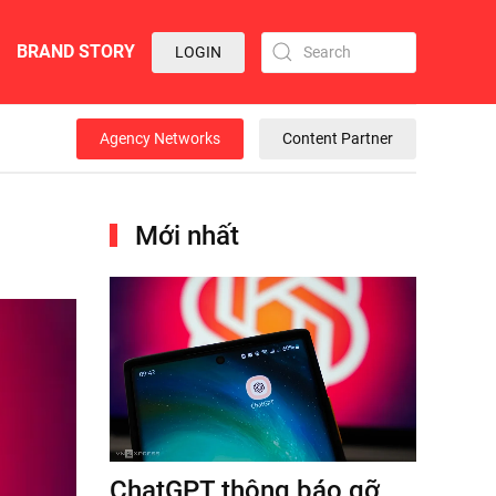
BRAND STORY
LOGIN
Agency Networks
Content Partner
Mới nhất
ChatGPT thông báo gỡ