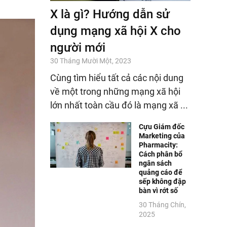
X là gì? Hướng dẫn sử
dụng mạng xã hội X cho
người mới
30 Tháng Mười Một, 2023
Cùng tìm hiểu tất cả các nội dung
về một trong những mạng xã hội
lớn nhất toàn cầu đó là mạng xã ...
Cựu Giám đốc
Marketing của
Pharmacity:
Cách phân bổ
ngân sách
quảng cáo để
sếp không đập
bàn vì rớt số
30 Tháng Chín,
2025