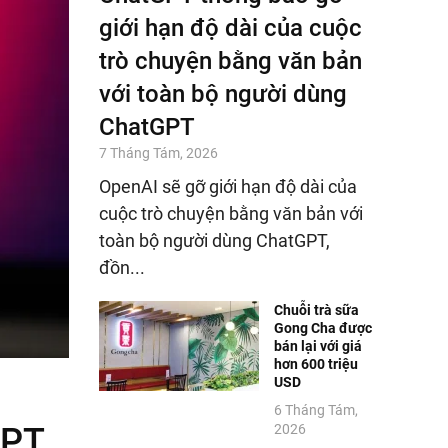
giới hạn độ dài của cuộc
trò chuyện bằng văn bản
với toàn bộ người dùng
ChatGPT
7 Tháng Tám, 2026
OpenAI sẽ gỡ giới hạn độ dài của
cuộc trò chuyện bằng văn bản với
toàn bộ người dùng ChatGPT,
đồn...
Chuỗi trà sữa
Gong Cha được
bán lại với giá
hơn 600 triệu
USD
6 Tháng Tám,
GPT
2026