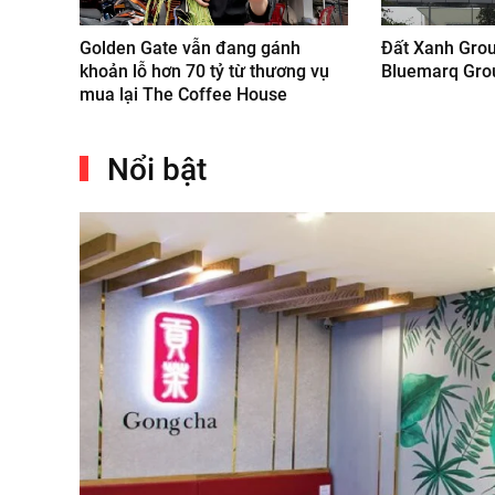
Golden Gate vẫn đang gánh
Đất Xanh Grou
khoản lỗ hơn 70 tỷ từ thương vụ
Bluemarq Gro
mua lại The Coffee House
Nổi bật