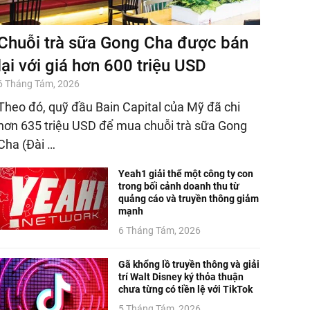
Chuỗi trà sữa Gong Cha được bán
lại với giá hơn 600 triệu USD
6 Tháng Tám, 2026
Theo đó, quỹ đầu Bain Capital của Mỹ đã chi
hơn 635 triệu USD để mua chuỗi trà sữa Gong
Cha (Đài …
Yeah1 giải thể một công ty con
trong bối cảnh doanh thu từ
quảng cáo và truyền thông giảm
mạnh
6 Tháng Tám, 2026
Gã khổng lồ truyền thông và giải
trí Walt Disney ký thỏa thuận
chưa từng có tiền lệ với TikTok
5 Tháng Tám, 2026