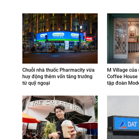
Chuỗi nhà thuốc Pharmacity vừa
M Village của
huy động thêm vốn tăng trưởng
Coffee House 
từ quỹ ngoại
tập đoàn Mode