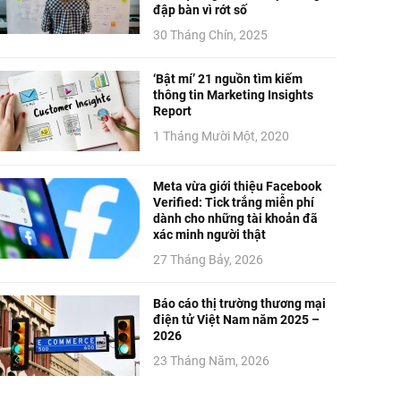
đập bàn vì rớt số
30 Tháng Chín, 2025
‘Bật mí’ 21 nguồn tìm kiếm
thông tin Marketing Insights
Report
1 Tháng Mười Một, 2020
Meta vừa giới thiệu Facebook
Verified: Tick trắng miễn phí
dành cho những tài khoản đã
xác minh người thật
27 Tháng Bảy, 2026
Báo cáo thị trường thương mại
điện tử Việt Nam năm 2025 –
2026
23 Tháng Năm, 2026