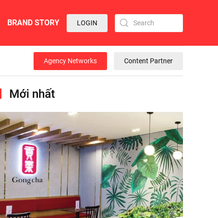
BRAND STORY
LOGIN
Agency Networks
Content Partner
Mới nhất