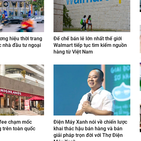
ng hiệu thời trang
Đế chế bán lẻ lớn nhất thế giới
 nhà đầu tư ngoại
Walmart tiếp tục tìm kiếm nguồn
hàng từ Việt Nam
ffee chạm mốc
Điện Máy Xanh nói về chiến lược
 trên toàn quốc
khai thác hậu bán hàng và bán
giải pháp trọn đời với Thợ Điện