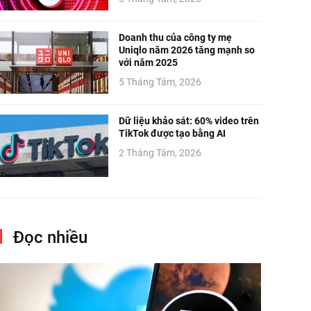
Doanh thu của công ty mẹ
Uniqlo năm 2026 tăng mạnh so
với năm 2025
5 Tháng Tám, 2026
Dữ liệu khảo sát: 60% video trên
TikTok được tạo bằng AI
2 Tháng Tám, 2026
Đọc nhiều