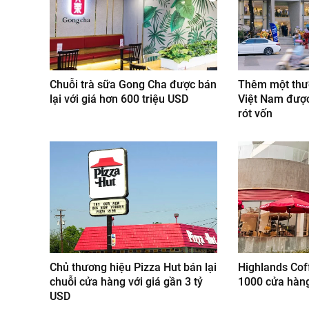
Chuỗi trà sữa Gong Cha được bán
Thêm một thươ
lại với giá hơn 600 triệu USD
Việt Nam được
rót vốn
Chủ thương hiệu Pizza Hut bán lại
Highlands Co
chuỗi cửa hàng với giá gần 3 tỷ
1000 cửa hàng
USD