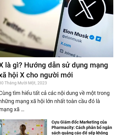
X là gì? Hướng dẫn sử dụng mạng
xã hội X cho người mới
30 Tháng Mười Một, 2023
Cùng tìm hiểu tất cả các nội dung về một trong
những mạng xã hội lớn nhất toàn cầu đó là
mạng xã …
Cựu Giám đốc Marketing của
Pharmacity: Cách phân bổ ngân
sách quảng cáo để sếp không