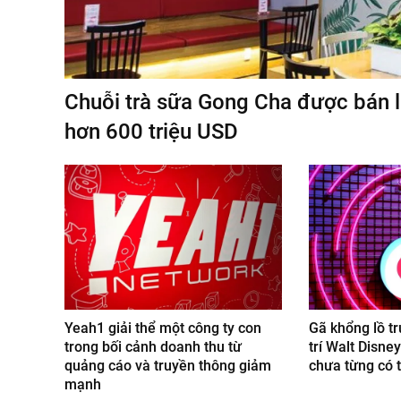
Chuỗi trà sữa Gong Cha được bán lạ
hơn 600 triệu USD
Yeah1 giải thể một công ty con
Gã khổng lồ tr
trong bối cảnh doanh thu từ
trí Walt Disne
quảng cáo và truyền thông giảm
chưa từng có t
mạnh