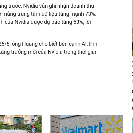
háng trước, Nvidia vẫn ghi nhận doanh thu
ờ mảng trung tâm dữ liệu tăng mạnh 73%.
nh của Nvidia được dự báo tăng 53%, lên
26/6, ông Huang cho biết bên cạnh AI, lĩnh
tăng trưởng mới của Nvidia trong thời gian
nger
egram