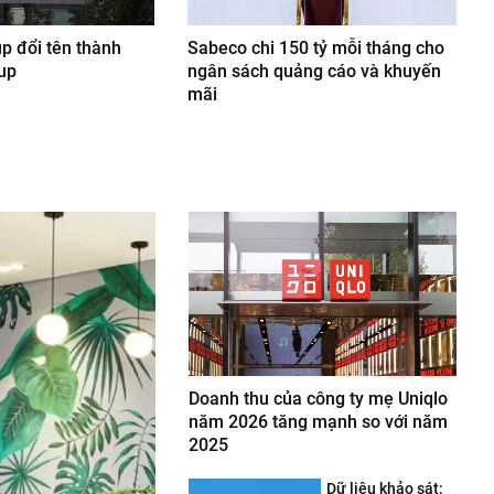
p đổi tên thành
Sabeco chi 150 tỷ mỗi tháng cho
up
ngân sách quảng cáo và khuyến
mãi
Doanh thu của công ty mẹ Uniqlo
năm 2026 tăng mạnh so với năm
2025
Dữ liệu khảo sát: