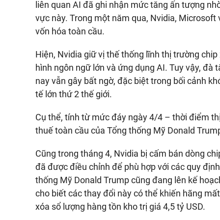
liên quan AI đã ghi nhận mức tăng ấn tượng nhờ 
vực này. Trong một năm qua, Nvidia, Microsoft và
vốn hóa toàn cầu.
Hiện, Nvidia giữ vị thế thống lĩnh thị trường ch
hình ngôn ngữ lớn và ứng dụng AI. Tuy vậy, đà 
nay vẫn gây bất ngờ, đặc biệt trong bối cảnh kh
tế lớn thứ 2 thế giới.
Cụ thể, tính từ mức đáy ngày 4/4 – thời điểm th
thuế toàn cầu của Tổng thống Mỹ Donald Trump
Cũng trong tháng 4, Nvidia bị cấm bán dòng chi
đã được điều chỉnh để phù hợp với các quy địn
thống Mỹ Donald Trump cũng đang lên kế hoạch 
cho biết các thay đổi này có thể khiến hãng m
xóa sổ lượng hàng tồn kho trị giá
4,5 tỷ USD
.