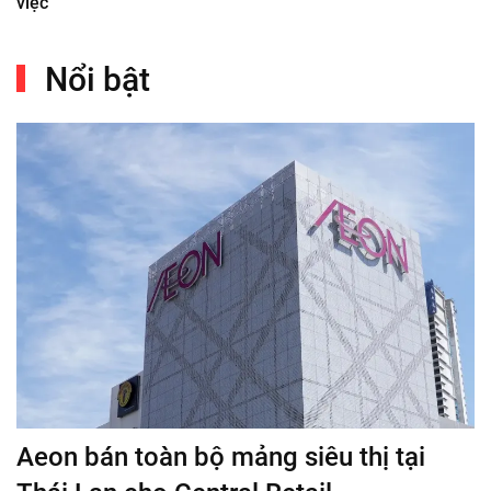
việc
Nổi bật
Aeon bán toàn bộ mảng siêu thị tại