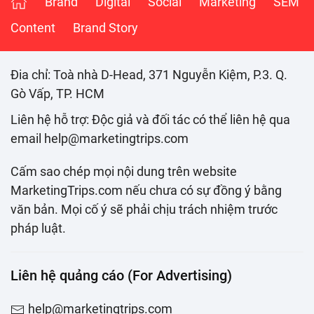
Brand
Digital
Social
Marketing
SEM
Content
Brand Story
Đia chỉ: Toà nhà D-Head, 371 Nguyễn Kiệm, P.3. Q.
Gò Vấp, TP. HCM
Liên hệ hỗ trợ: Độc giả và đối tác có thể liên hệ qua
email help@marketingtrips.com
Cấm sao chép mọi nội dung trên website
MarketingTrips.com nếu chưa có sự đồng ý bằng
văn bản. Mọi cố ý sẽ phải chịu trách nhiệm trước
pháp luật.
Liên hệ quảng cáo (For Advertising)
help@marketingtrips.com