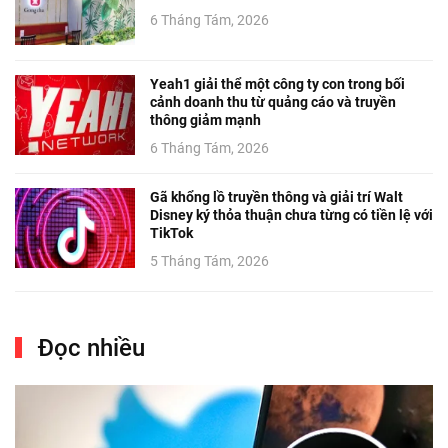
6 Tháng Tám, 2026
Yeah1 giải thể một công ty con trong bối
cảnh doanh thu từ quảng cáo và truyền
thông giảm mạnh
6 Tháng Tám, 2026
Gã khổng lồ truyền thông và giải trí Walt
Disney ký thỏa thuận chưa từng có tiền lệ với
TikTok
5 Tháng Tám, 2026
Đọc nhiều