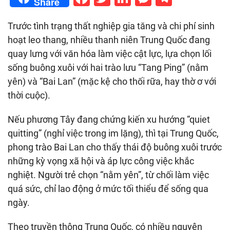
Share
Trước tình trạng thất nghiệp gia tăng và chi phí sinh
hoạt leo thang, nhiều thanh niên Trung Quốc đang
quay lưng với văn hóa làm việc cật lực, lựa chọn lối
sống buông xuôi với hai trào lưu “Tang Ping” (nằm
yên) và “Bai Lan” (mặc kệ cho thối rữa, hay thờ ơ với
thời cuộc).
Nếu phương Tây đang chứng kiến xu hướng “quiet
quitting” (nghỉ việc trong im lặng), thì tại Trung Quốc,
phong trào Bai Lan cho thấy thái độ buông xuôi trước
những kỳ vọng xã hội và áp lực công việc khắc
nghiệt. Người trẻ chọn “nằm yên”, từ chối làm việc
quá sức, chỉ lao động ở mức tối thiểu để sống qua
ngày.
Theo truyền thông Trung Quốc, có nhiều nguyên