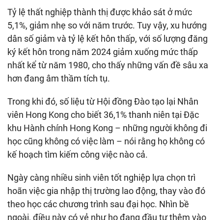
Tỷ lệ thất nghiệp thành thị được khảo sát ở mức
5,1%, giảm nhẹ so với năm trước. Tuy vậy, xu hướng
dân số giảm và tỷ lệ kết hôn thấp, với số lượng đăng
ký kết hôn trong năm 2024 giảm xuống mức thấp
nhất kể từ năm 1980, cho thấy những vấn đề sâu xa
hơn đang âm thầm tích tụ.
Trong khi đó, số liệu từ Hội đồng Đào tạo lại Nhân
viên Hong Kong cho biết 36,1% thanh niên tại Đặc
khu Hành chính Hong Kong – những người không đi
học cũng không có việc làm – nói rằng họ không có
kế hoạch tìm kiếm công việc nào cả.
Ngày càng nhiều sinh viên tốt nghiệp lựa chọn trì
hoãn việc gia nhập thị trường lao động, thay vào đó
theo học các chương trình sau đại học. Nhìn bề
ngoài, điều này có vẻ như họ đang đầu tư thêm vào