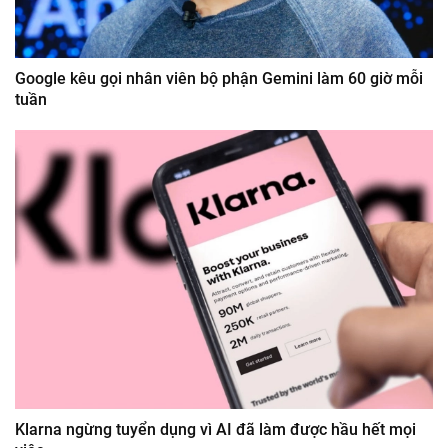
Google kêu gọi nhân viên bộ phận Gemini làm 60 giờ mỗi
tuần
Klarna ngừng tuyển dụng vì AI đã làm được hầu hết mọi