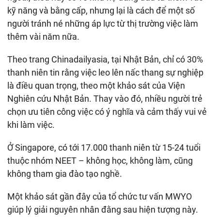
kỹ năng và bằng cấp, nhưng lại là cách để một số
người tránh né những áp lực từ thị trường việc làm
thêm vài năm nữa.
Theo trang Chinadailyasia, tại Nhật Bản, chỉ có 30%
thanh niên tin rằng việc leo lên nấc thang sự nghiệp
là điều quan trọng, theo một khảo sát của Viện
Nghiên cứu Nhật Bản. Thay vào đó, nhiều người trẻ
chọn ưu tiên công việc có ý nghĩa và cảm thấy vui vẻ
khi làm việc.
Ở Singapore, có tới 17.000 thanh niên từ 15-24 tuổi
thuộc nhóm NEET – không học, không làm, cũng
không tham gia đào tạo nghề.
Một khảo sát gần đây của tổ chức tư vấn MWYO
giúp lý giải nguyên nhân đằng sau hiện tượng này.