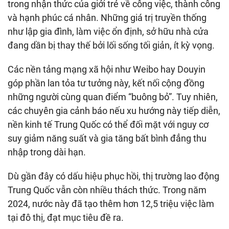
trong nhận thức của giới trẻ về công việc, thành công
và hạnh phúc cá nhân. Những giá trị truyền thống
như lập gia đình, làm việc ổn định, sở hữu nhà cửa
đang dần bị thay thế bởi lối sống tối giản, ít kỳ vọng.
Các nền tảng mạng xã hội như Weibo hay Douyin
góp phần lan tỏa tư tưởng này, kết nối cộng đồng
những người cùng quan điểm “buông bỏ”. Tuy nhiên,
các chuyên gia cảnh báo nếu xu hướng này tiếp diễn,
nền kinh tế Trung Quốc có thể đối mặt với nguy cơ
suy giảm năng suất và gia tăng bất bình đẳng thu
nhập trong dài hạn.
Dù gần đây có dấu hiệu phục hồi, thị trường lao động
Trung Quốc vẫn còn nhiều thách thức. Trong năm
2024, nước này đã tạo thêm hơn 12,5 triệu việc làm
tại đô thị, đạt mục tiêu đề ra.