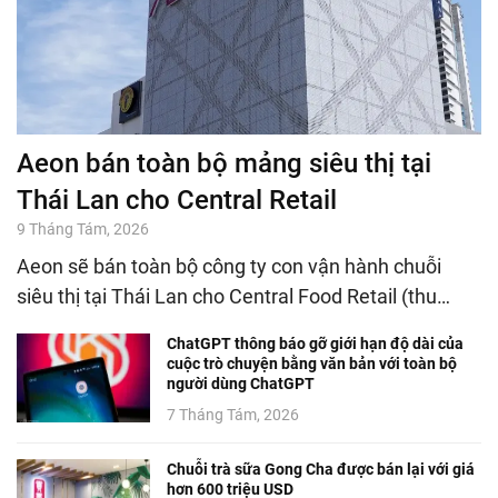
Aeon bán toàn bộ mảng siêu thị tại
Thái Lan cho Central Retail
9 Tháng Tám, 2026
Aeon sẽ bán toàn bộ công ty con vận hành chuỗi
siêu thị tại Thái Lan cho Central Food Retail (thu…
ChatGPT thông báo gỡ giới hạn độ dài của
cuộc trò chuyện bằng văn bản với toàn bộ
người dùng ChatGPT
7 Tháng Tám, 2026
Chuỗi trà sữa Gong Cha được bán lại với giá
hơn 600 triệu USD