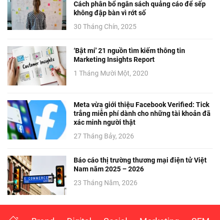
Cách phân bổ ngân sách quảng cáo để sếp
không đập bàn vì rớt số
30 Tháng Chín, 2025
‘Bật mí’ 21 nguồn tìm kiếm thông tin
Marketing Insights Report
1 Tháng Mười Một, 2020
Meta vừa giới thiệu Facebook Verified: Tick
trắng miễn phí dành cho những tài khoản đã
xác minh người thật
27 Tháng Bảy, 2026
Báo cáo thị trường thương mại điện tử Việt
Nam năm 2025 – 2026
23 Tháng Năm, 2026