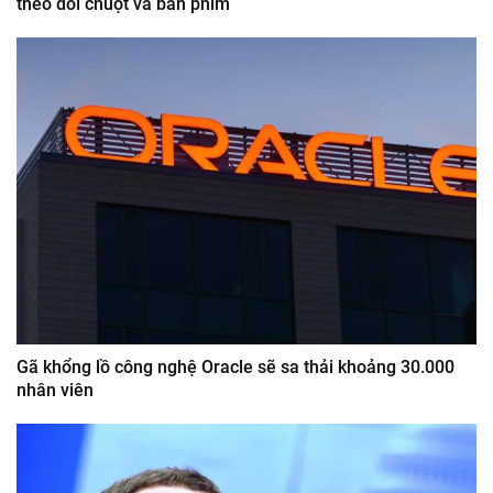
theo dõi chuột và bàn phím
Gã khổng lồ công nghệ Oracle sẽ sa thải khoảng 30.000
nhân viên