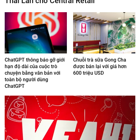
Thái Lan cho Central Retail
ChatGPT thông báo gỡ giới
Chuỗi trà sữa Gong Cha
hạn độ dài của cuộc trò
được bán lại với giá hơn
chuyện bằng văn bản với
600 triệu USD
toàn bộ người dùng
ChatGPT