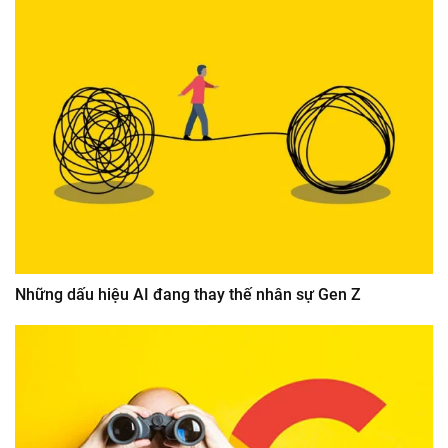
Những dấu hiệu AI đang thay thế nhân sự Gen Z