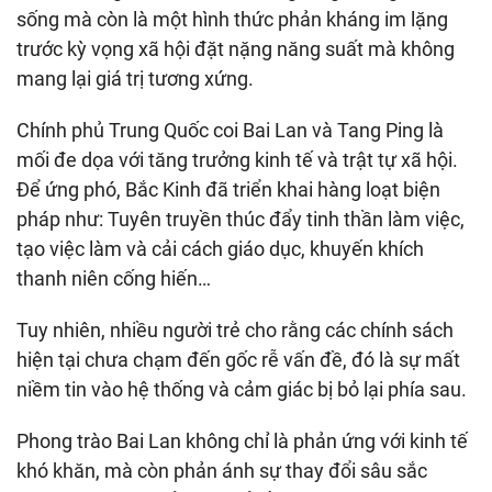
sống mà còn là một hình thức phản kháng im lặng
trước kỳ vọng xã hội đặt nặng năng suất mà không
mang lại giá trị tương xứng.
Chính phủ Trung Quốc coi Bai Lan và Tang Ping là
mối đe dọa với tăng trưởng kinh tế và trật tự xã hội.
Để ứng phó, Bắc Kinh đã triển khai hàng loạt biện
pháp như: Tuyên truyền thúc đẩy tinh thần làm việc,
tạo việc làm và cải cách giáo dục, khuyến khích
thanh niên cống hiến…
Tuy nhiên, nhiều người trẻ cho rằng các chính sách
hiện tại chưa chạm đến gốc rễ vấn đề, đó là sự mất
niềm tin vào hệ thống và cảm giác bị bỏ lại phía sau.
Phong trào Bai Lan không chỉ là phản ứng với kinh tế
khó khăn, mà còn phản ánh sự thay đổi sâu sắc