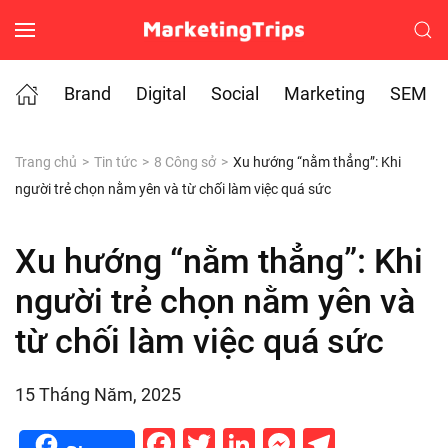
Skip to main content
Brand
Digital
Social
Marketing
SEM
Trang chủ
Tin tức
8 Công sở
Xu hướng “nằm thẳng”: Khi
người trẻ chọn nằm yên và từ chối làm việc quá sức
Xu hướng “nằm thẳng”: Khi
người trẻ chọn nằm yên và
từ chối làm việc quá sức
15 Tháng Năm, 2025
Facebook
Twitter
LinkedIn
Messenge
Telegr