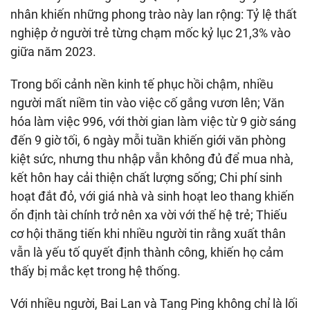
nhân khiến những phong trào này lan rộng: Tỷ lệ thất
nghiệp ở người trẻ từng chạm mốc kỷ lục 21,3% vào
giữa năm 2023.
Trong bối cảnh nền kinh tế phục hồi chậm, nhiều
người mất niềm tin vào việc cố gắng vươn lên; Văn
hóa làm việc 996, với thời gian làm việc từ 9 giờ sáng
đến 9 giờ tối, 6 ngày mỗi tuần khiến giới văn phòng
kiệt sức, nhưng thu nhập vẫn không đủ để mua nhà,
kết hôn hay cải thiện chất lượng sống; Chi phí sinh
hoạt đắt đỏ, với giá nhà và sinh hoạt leo thang khiến
ổn định tài chính trở nên xa vời với thế hệ trẻ; Thiếu
cơ hội thăng tiến khi nhiều người tin rằng xuất thân
vẫn là yếu tố quyết định thành công, khiến họ cảm
thấy bị mắc kẹt trong hệ thống.
Với nhiều người, Bai Lan và Tang Ping không chỉ là lối