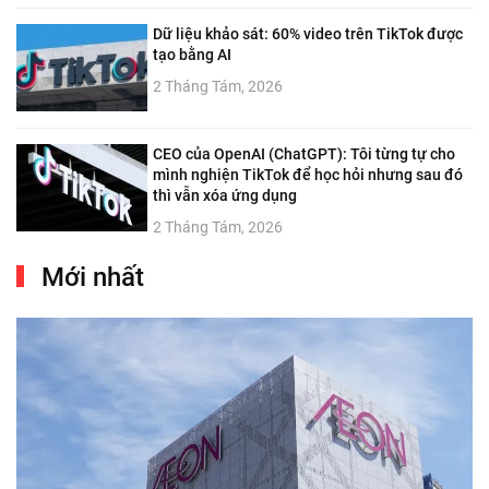
Dữ liệu khảo sát: 60% video trên TikTok được
tạo bằng AI
2 Tháng Tám, 2026
CEO của OpenAI (ChatGPT): Tôi từng tự cho
mình nghiện TikTok để học hỏi nhưng sau đó
thì vẫn xóa ứng dụng
2 Tháng Tám, 2026
Mới nhất