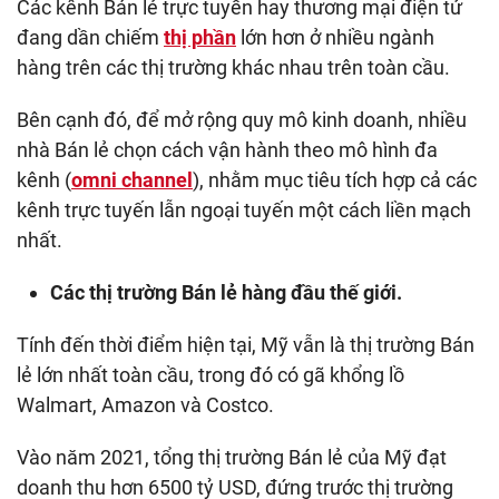
Các kênh Bán lẻ trực tuyến hay thương mại điện tử
đang dần chiếm
thị phần
lớn hơn ở nhiều ngành
hàng trên các thị trường khác nhau trên toàn cầu.
Bên cạnh đó, để mở rộng quy mô kinh doanh, nhiều
nhà Bán lẻ chọn cách vận hành theo mô hình đa
kênh (
omni channel
), nhằm mục tiêu tích hợp cả các
kênh trực tuyến lẫn ngoại tuyến một cách liền mạch
nhất.
Các thị trường Bán lẻ hàng đầu thế giới.
Tính đến thời điểm hiện tại, Mỹ vẫn là thị trường Bán
lẻ lớn nhất toàn cầu, trong đó có gã khổng lồ
Walmart, Amazon và Costco.
Vào năm 2021, tổng thị trường Bán lẻ của Mỹ đạt
doanh thu hơn 6500 tỷ USD, đứng trước thị trường