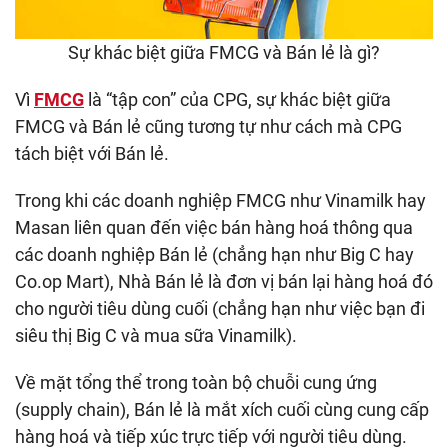
Sự khác biệt giữa FMCG và Bán lẻ là gì?
Vì
FMCG
là “tập con” của CPG, sự khác biệt giữa
FMCG và Bán lẻ cũng tương tự như cách mà CPG
tách biệt với Bán lẻ.
Trong khi các doanh nghiệp FMCG như Vinamilk hay
Masan liên quan đến việc bán hàng hoá thông qua
các doanh nghiệp Bán lẻ (chẳng hạn như Big C hay
Co.op Mart), Nhà Bán lẻ là đơn vị bán lại hàng hoá đó
cho người tiêu dùng cuối (chẳng hạn như việc bạn đi
siêu thị Big C và mua sữa Vinamilk).
Về mặt tổng thể trong toàn bộ chuỗi cung ứng
(supply chain), Bán lẻ là mắt xích cuối cùng cung cấp
hàng hoá và tiếp xúc trực tiếp với người tiêu dùng.