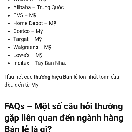
Alibaba – Trung Quốc
CVS – Mỹ
Home Depot – Mỹ
Costco – Mỹ
Target – Mỹ
Walgreens – Mỹ
Lowe’s – Mỹ
Inditex – Tây Ban Nha.
Hầu hết các
thương hiệu Bán lẻ
lớn nhất toàn cầu
đều đến từ Mỹ.
FAQs – Một số câu hỏi thường
gặp liên quan đến ngành hàng
Bán lẻ là gì?