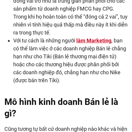
đóng vai trò như là trung gian phân phối cho các
sản phẩm từ doanh nghiệp FMCG hay CPG.
Trong khi họ hoàn toàn có thể “đóng cả 2 vai”, tuy
nhiên vì tính hiệu quả thấp mà điều này ít khi diễn
ra trong thực tế.
Với tư cách là những người
làm Marketing
, bạn
có thể làm việc ở các doanh nghiệp Bán lẻ chẳng
hạn như cho Tiki (Bán lẻ thương mại điện tử)
hoặc cho các thương hiệu được phân phối bởi
các doanh nghiệp đó, chẳng hạn như cho Nike
(được bán trên Tiki).
Mô hình kinh doanh Bán lẻ là
gì?
Cũng tương tự bất cứ doanh nghiệp nào khác và hiện