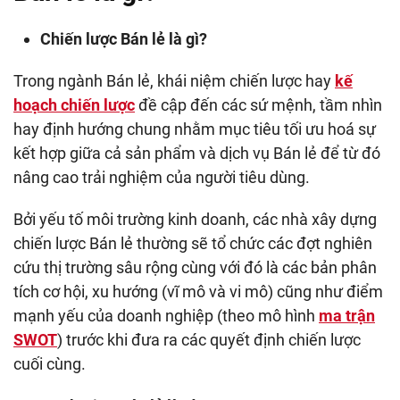
Chiến lược Bán lẻ là gì?
Trong ngành Bán lẻ, khái niệm chiến lược hay
kế
hoạch chiến lược
đề cập đến các sứ mệnh, tầm nhìn
hay định hướng chung nhằm mục tiêu tối ưu hoá sự
kết hợp giữa cả sản phẩm và dịch vụ Bán lẻ để từ đó
nâng cao trải nghiệm của người tiêu dùng.
Bởi yếu tố môi trường kinh doanh, các nhà xây dựng
chiến lược Bán lẻ thường sẽ tổ chức các đợt nghiên
cứu thị trường sâu rộng cùng với đó là các bản phân
tích cơ hội, xu hướng (vĩ mô và vi mô) cũng như điểm
mạnh yếu của doanh nghiệp (theo mô hình
ma trận
SWOT
) trước khi đưa ra các quyết định chiến lược
cuối cùng.