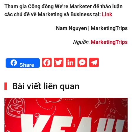
Tham gia Cộng đồng We’re Marketer để thảo luận
các chủ đề về Marketing và Business tại:
Link
Nam Nguyen | MarketingTrips
Nguồn
:
MarketingTrips
Facebook
Twitter
LinkedIn
Messenge
Telegr
Share
Bài viết liên quan