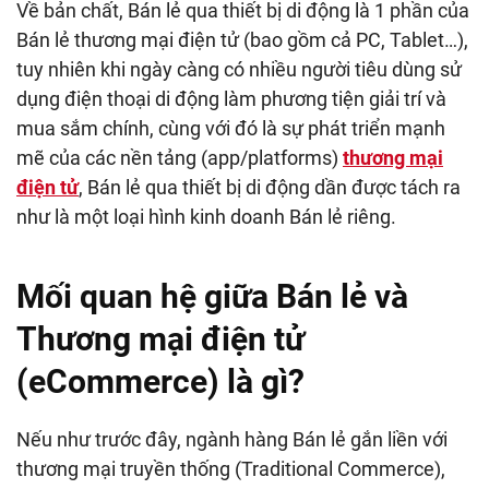
Về bản chất, Bán lẻ qua thiết bị di động là 1 phần của
Bán lẻ thương mại điện tử (bao gồm cả PC, Tablet…),
tuy nhiên khi ngày càng có nhiều người tiêu dùng sử
dụng điện thoại di động làm phương tiện giải trí và
mua sắm chính, cùng với đó là sự phát triển mạnh
mẽ của các nền tảng (app/platforms)
thương mại
điện tử
, Bán lẻ qua thiết bị di động dần được tách ra
như là một loại hình kinh doanh Bán lẻ riêng.
Mối quan hệ giữa Bán lẻ và
Thương mại điện tử
(eCommerce) là gì?
Nếu như trước đây, ngành hàng Bán lẻ gắn liền với
thương mại truyền thống (Traditional Commerce),