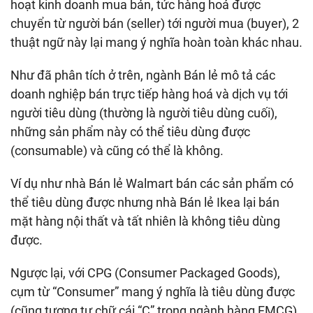
hoạt kinh doanh mua bán, tức hàng hoá được
chuyển từ người bán (seller) tới người mua (buyer), 2
thuật ngữ này lại mang ý nghĩa hoàn toàn khác nhau.
Như đã phân tích ở trên, ngành Bán lẻ mô tả các
doanh nghiệp bán trực tiếp hàng hoá và dịch vụ tới
người tiêu dùng (thường là người tiêu dùng cuối),
những sản phẩm này có thể tiêu dùng được
(consumable) và cũng có thể là không.
Ví dụ như nhà Bán lẻ Walmart bán các sản phẩm có
thể tiêu dùng được nhưng nhà Bán lẻ Ikea lại bán
mặt hàng nội thất và tất nhiên là không tiêu dùng
được.
Ngược lại, với CPG (Consumer Packaged Goods),
cụm từ “Consumer” mang ý nghĩa là tiêu dùng được
(cũng tương tự chữ cái “C” trong ngành hàng FMCG),