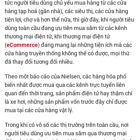
tức người tiêu dùng chủ yếu mua hàng từ các cửa
hàng tạp hoá (gần nhà), các siêu thị, các cửa hàng
tiện lợi, chợ và hơn thế nữa, thì giờ đây, khi người tiêu
dùng toàn cầu đang ưu tiên mua sắm từ các kênh
thương mại điện tử, khi thương mại điện tử
(
eCommerce
) đang mang lại những tiện ích mà các
cửa hàng truyền thống không thể có được, mọi thứ
đã thay đổi tương đối nhiều.
Theo một báo cáo của Nielsen, các hàng hóa phổ
biến nhất được mua qua các kênh trực tuyến liên
quan đến thời trang, sản phẩm điện tử hay thậm chí
là xe hơi, những sản phẩm vốn trước đây chỉ được
mua tại các cửa hàng vật lý.
Trong khi có vô số các thị trường trên toàn cầu, nơi
người tiêu dùng ưu tiên mua sắm qua thương mại