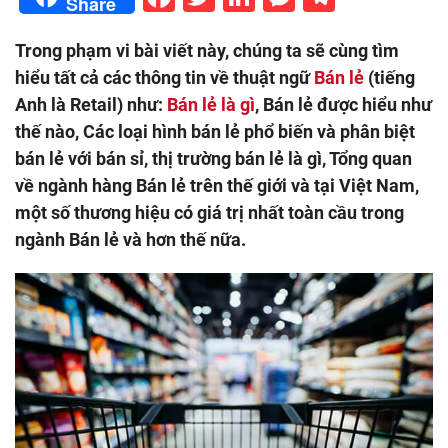
Share
Trong phạm vi bài viết này, chúng ta sẽ cùng tìm
hiểu tất cả các thông tin về thuật ngữ
Bán lẻ
(tiếng
Anh là Retail) như:
Bán lẻ là gì
, Bán lẻ được hiểu như
thế nào, Các loại hình bán lẻ phổ biến và phân biệt
bán lẻ với bán sỉ, thị trường bán lẻ là gì, Tổng quan
về ngành hàng Bán lẻ trên thế giới và tại Việt Nam,
một số thương hiệu có giá trị nhất toàn cầu trong
ngành Bán lẻ và hơn thế nữa.