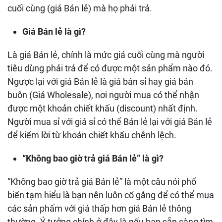
cuối cùng (giá Bán lẻ) mà họ phải trả.
Giá Bán lẻ là gì?
Là giá Bán lẻ, chính là mức giá cuối cùng mà người
tiêu dùng phải trả để có được một sản phẩm nào đó.
Ngược lại với giá Bán lẻ là giá bán sỉ hay giá bán
buôn (Giá Wholesale), nơi người mua có thể nhận
được một khoản chiết khấu (discount) nhất định.
Người mua sỉ với giá sỉ có thể Bán lẻ lại với giá Bán lẻ
để kiếm lời từ khoản chiết khấu chênh lệch.
“Không bao giờ trả giá Bán lẻ” là gì?
“Không bao giờ trả giá Bán lẻ” là một câu nói phổ
biến tạm hiểu là bạn nên luôn cố gắng để có thể mua
các sản phẩm với giá thấp hơn giá Bán lẻ thông
thường. Ý tưởng chính ở đây là nếu bạn sẵn sàng tìm