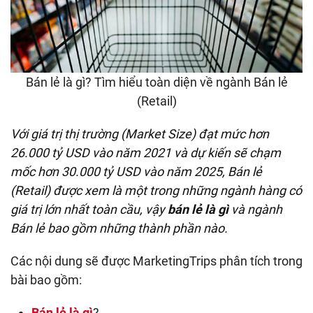
Bán lẻ là gì? Tìm hiểu toàn diện về ngành Bán lẻ
(Retail)
Với giá trị thị trường (Market Size) đạt mức hơn
26.000 tỷ USD vào năm 2021 và dự kiến sẽ chạm
mốc hơn 30.000 tỷ USD vào năm 2025, Bán lẻ
(Retail) được xem là một trong những ngành hàng có
giá trị lớn nhất toàn cầu, vậy
bán lẻ là gì
và ngành
Bán lẻ bao gồm những thành phần nào.
Các nội dung sẽ được MarketingTrips phân tích trong
bài bao gồm:
Bán lẻ là gì
?