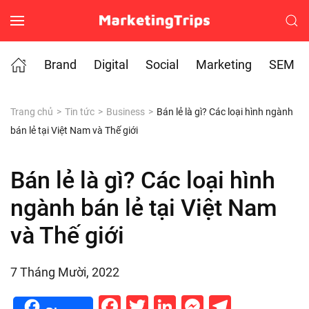
Skip to main content
Brand
Digital
Social
Marketing
SEM
Trang chủ
Tin tức
Business
Bán lẻ là gì? Các loại hình ngành
bán lẻ tại Việt Nam và Thế giới
Bán lẻ là gì? Các loại hình
ngành bán lẻ tại Việt Nam
và Thế giới
7 Tháng Mười, 2022
Facebook
Twitter
LinkedIn
Messenge
Telegr