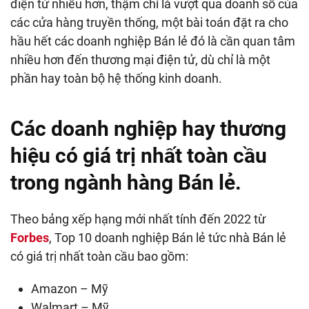
điện tử nhiều hơn, thậm chí là vượt qua doanh số của
các cửa hàng truyền thống, một bài toán đặt ra cho
hầu hết các doanh nghiệp Bán lẻ đó là cần quan tâm
nhiều hơn đến thương mại điện tử, dù chỉ là một
phần hay toàn bộ hệ thống kinh doanh.
Các doanh nghiệp hay thương
hiệu có giá trị nhất toàn cầu
trong ngành hàng Bán lẻ.
Theo bảng xếp hạng mới nhất tính đến 2022 từ
Forbes
, Top 10 doanh nghiệp Bán lẻ tức nhà Bán lẻ
có giá trị nhất toàn cầu bao gồm:
Amazon – Mỹ
Walmart – Mỹ