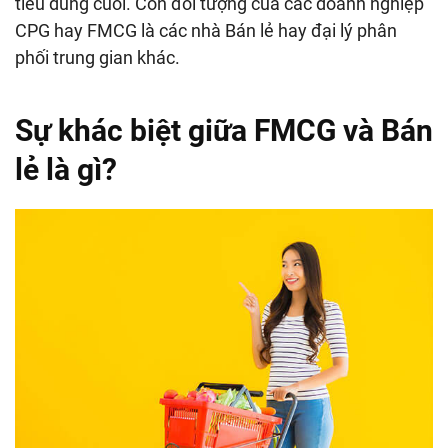
tiêu dùng cuối. Còn đối tượng của các doanh nghiệp
CPG hay FMCG là các nhà Bán lẻ hay đại lý phân
phối trung gian khác.
Sự khác biệt giữa FMCG và Bán
lẻ là gì?