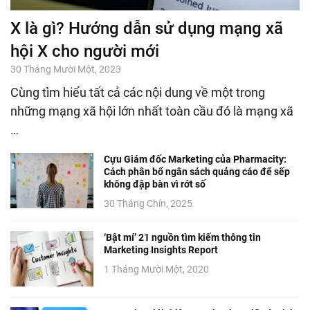
X là gì? Hướng dẫn sử dụng mạng xã
hội X cho người mới
30 Tháng Mười Một, 2023
Cùng tìm hiểu tất cả các nội dung về một trong
những mạng xã hội lớn nhất toàn cầu đó là mạng xã
…
Cựu Giám đốc Marketing của Pharmacity:
Cách phân bổ ngân sách quảng cáo để sếp
không đập bàn vì rớt số
30 Tháng Chín, 2025
‘Bật mí’ 21 nguồn tìm kiếm thông tin
Marketing Insights Report
1 Tháng Mười Một, 2020