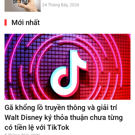
24 Tháng Bảy, 2026
Mới nhất
Gã khổng lồ truyền thông và giải trí
Walt Disney ký thỏa thuận chưa từng
có tiền lệ với TikTok