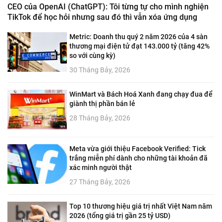
CEO của OpenAI (ChatGPT): Tôi từng tự cho mình nghiện
TikTok để học hỏi nhưng sau đó thì vẫn xóa ứng dụng
Metric: Doanh thu quý 2 năm 2026 của 4 sàn
thương mại điện tử đạt 143.000 tỷ (tăng 42%
so với cùng kỳ)
30 Tháng Bảy, 2026
WinMart và Bách Hoá Xanh đang chạy đua để
giành thị phần bán lẻ
28 Tháng Bảy, 2026
Meta vừa giới thiệu Facebook Verified: Tick
trắng miễn phí dành cho những tài khoản đã
xác minh người thật
27 Tháng Bảy, 2026
Top 10 thương hiệu giá trị nhất Việt Nam năm
2026 (tổng giá trị gần 25 tỷ USD)