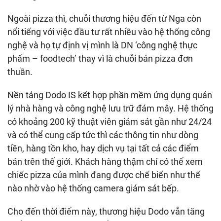
Ngoài pizza thì, chuỗi thương hiệu đến từ Nga còn
nổi tiếng với việc đầu tư rất nhiều vào hệ thống công
nghệ và họ tự định vị mình là DN ‘công nghệ thực
phẩm – foodtech’ thay vì là chuỗi bán pizza đơn
thuần.
Nền tảng Dodo IS kết hợp phần mềm ứng dụng quản
lý nhà hàng và công nghệ lưu trữ đám mây. Hệ thống
có khoảng 200 kỹ thuật viên giám sát gần như 24/24
và có thể cung cấp tức thì các thông tin như dòng
tiền, hàng tồn kho, hay dịch vụ tại tất cả các điểm
bán trên thế giới. Khách hàng thậm chí có thể xem
chiếc pizza của mình đang được chế biến như thế
nào nhờ vào hệ thống camera giám sát bếp.
Cho đến thời điểm này, thương hiệu Dodo vẫn tăng