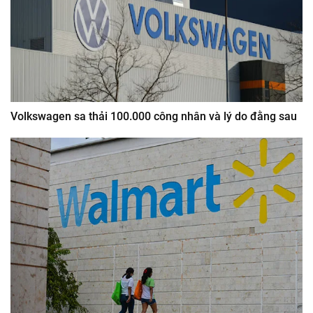
Volkswagen sa thải 100.000 công nhân và lý do đằng sau