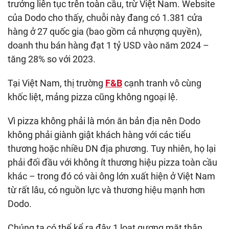
trưởng liên tục trên toàn cầu, trừ Việt Nam. Website
của Dodo cho thấy, chuỗi này đang có 1.381 cửa
hàng ở 27 quốc gia (bao gồm cả nhượng quyền),
doanh thu bán hàng đạt 1 tỷ USD vào năm 2024 –
tăng 28% so với 2023.
Tại Việt Nam, thị trường
F&B
cạnh tranh vô cùng
khốc liệt, mảng pizza cũng không ngoại lệ.
Vì pizza không phải là món ăn bản địa nên Dodo
không phải giành giật khách hàng với các tiểu
thương hoặc nhiều DN địa phương. Tuy nhiên, họ lại
phải đối đầu với không ít thương hiệu pizza toàn cầu
khác – trong đó có vài ông lớn xuất hiện ở Việt Nam
từ rất lâu, có nguồn lực và thương hiệu mạnh hơn
Dodo.
Chúng ta có thể kể ra đây 1 loạt gương mặt thân