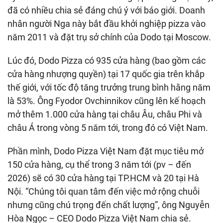
đã có nhiều chia sẻ đáng chú ý với báo giới. Doanh
nhân người Nga này bắt đầu khởi nghiệp pizza vào
năm 2011 và đặt trụ sở chính của Dodo tại Moscow.
Lúc đó, Dodo Pizza có 935 cửa hàng (bao gồm các
cửa hàng nhượng quyền) tại 17 quốc gia trên khắp
thế giới, với tốc độ tăng trưởng trung bình hằng năm
là 53%. Ông Fyodor Ovchinnikov cũng lên kế hoạch
mở thêm 1.000 cửa hàng tại châu Âu, châu Phi và
châu Á trong vòng 5 năm tới, trong đó có Việt Nam.
Phần mình, Dodo Pizza Việt Nam đặt mục tiêu mở
150 cửa hàng, cụ thể trong 3 năm tới (pv – đến
2026) sẽ có 30 cửa hàng tại TP.HCM và 20 tại Hà
Nội. “Chúng tôi quan tâm đến việc mở rộng chuỗi
nhưng cũng chú trọng đến chất lượng”, ông Nguyễn
Hòa Ngọc – CEO Dodo Pizza Việt Nam chia sẻ.