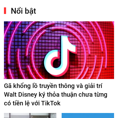
Nổi bật
Gã khổng lồ truyền thông và giải trí
Walt Disney ký thỏa thuận chưa từng
có tiền lệ với TikTok