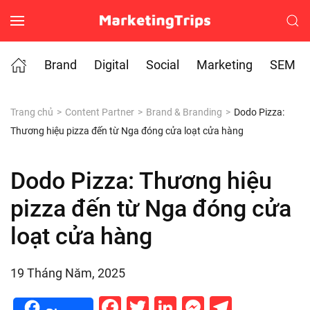
Skip to main content
Brand
Digital
Social
Marketing
SEM
Trang chủ
Content Partner
Brand & Branding
Dodo Pizza:
Thương hiệu pizza đến từ Nga đóng cửa loạt cửa hàng
Dodo Pizza: Thương hiệu
pizza đến từ Nga đóng cửa
loạt cửa hàng
19 Tháng Năm, 2025
Facebook
Twitter
LinkedIn
Messenge
Telegr