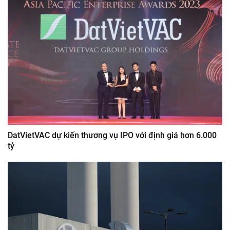
DatVietVAC dự kiến thương vụ IPO với định giá hơn 6.000
tỷ