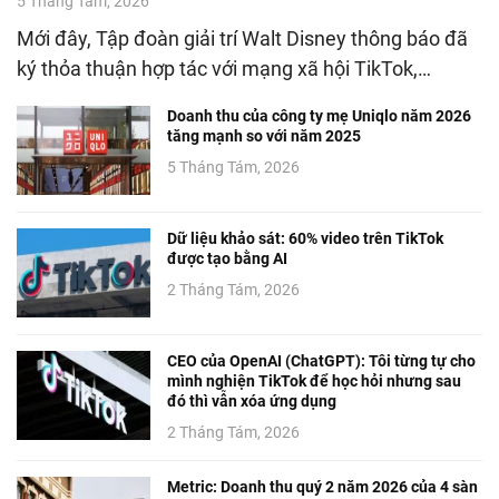
5 Tháng Tám, 2026
Mới đây, Tập đoàn giải trí Walt Disney thông báo đã
ký thỏa thuận hợp tác với mạng xã hội TikTok,…
Doanh thu của công ty mẹ Uniqlo năm 2026
tăng mạnh so với năm 2025
5 Tháng Tám, 2026
Dữ liệu khảo sát: 60% video trên TikTok
được tạo bằng AI
2 Tháng Tám, 2026
CEO của OpenAI (ChatGPT): Tôi từng tự cho
mình nghiện TikTok để học hỏi nhưng sau
đó thì vẫn xóa ứng dụng
2 Tháng Tám, 2026
Metric: Doanh thu quý 2 năm 2026 của 4 sàn