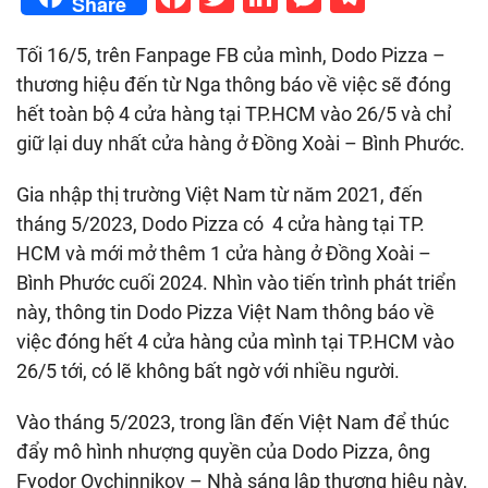
Share
Tối 16/5, trên Fanpage FB của mình, Dodo Pizza –
thương hiệu đến từ Nga thông báo về việc sẽ đóng
hết toàn bộ 4 cửa hàng tại TP.HCM vào 26/5 và chỉ
giữ lại duy nhất cửa hàng ở Đồng Xoài – Bình Phước.
Gia nhập thị trường Việt Nam từ năm 2021, đến
tháng 5/2023, Dodo Pizza có 4 cửa hàng tại TP.
HCM và mới mở thêm 1 cửa hàng ở Đồng Xoài –
Bình Phước cuối 2024. Nhìn vào tiến trình phát triển
này, thông tin Dodo Pizza Việt Nam thông báo về
việc đóng hết 4 cửa hàng của mình tại TP.HCM vào
26/5 tới, có lẽ không bất ngờ với nhiều người.
Vào tháng 5/2023, trong lần đến Việt Nam để thúc
đẩy mô hình nhượng quyền của Dodo Pizza, ông
Fyodor Ovchinnikov – Nhà sáng lập thương hiệu này,