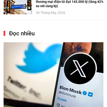
thương mại điện tử đạt 143.000 tỷ (tăng 42%
so với cùng kỳ)
30 Tháng Bảy, 2026
Đọc nhiều