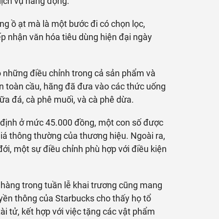
dịch vụ năng động.
ng ồ ạt mà là một bước đi có chọn lọc,
ếp nhận văn hóa tiêu dùng hiện đại ngày
có những điều chỉnh trong cả sản phẩm và
đơn toàn cầu, hãng đã đưa vào các thức uống
ữa đá, cà phê muối, và cà phê dừa.
 định ở mức 45.000 đồng, một con số được
giá thông thường của thương hiệu. Ngoài ra,
 đới, một sự điều chỉnh phù hợp với điều kiện
 hàng trong tuần lễ khai trương cũng mang
uyền thông của Starbucks cho thấy họ tổ
tài tử, kết hợp với việc tặng các vật phẩm