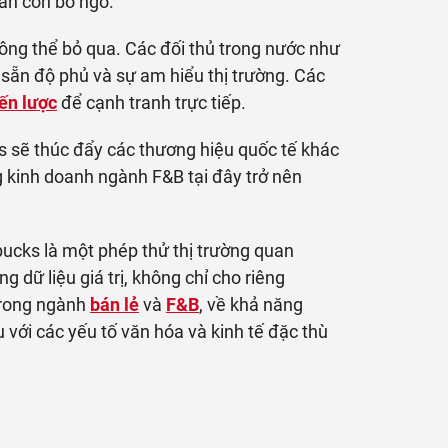
ẫn còn bỏ ngỏ.
hông thể bỏ qua. Các đối thủ trong nước như
sẵn độ phủ và sự am hiểu thị trường. Các
ến lược
để cạnh tranh trực tiếp.
s sẽ thúc đẩy các thương hiệu quốc tế khác
g kinh doanh ngành F&B tại đây trở nên
bucks là một phép thử thị trường quan
 dữ liệu giá trị, không chỉ cho riêng
trong ngành
bán lẻ
và
F&B
, về khả năng
với các yếu tố văn hóa và kinh tế đặc thù