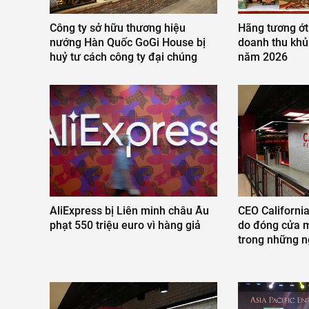
Công ty sở hữu thương hiệu
Hãng tương ớt
nướng Hàn Quốc GoGi House bị
doanh thu khủ
huỷ tư cách công ty đại chúng
năm 2026
AliExpress bị Liên minh châu Âu
CEO California
phạt 550 triệu euro vì hàng giả
do đóng cửa m
trong những n