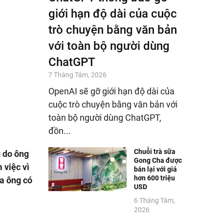
giới hạn độ dài của cuộc
trò chuyện bằng văn bản
với toàn bộ người dùng
ChatGPT
7 Tháng Tám, 2026
OpenAI sẽ gỡ giới hạn độ dài của
cuộc trò chuyện bằng văn bản với
toàn bộ người dùng ChatGPT,
đồn...
Chuỗi trà sữa
 do ông
Gong Cha được
 việc vì
bán lại với giá
hơn 600 triệu
ủa ông có
USD
6 Tháng Tám,
2026