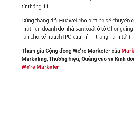
từ tháng 11.
Cùng tháng đó, Huawei cho biết họ sẽ chuyển c
một liên doanh do nhà sản xuất ô tô Chongqin
rộn cho kế hoạch IPO của mình trong năm tới (ho
Tham gia Cộng đồng We’re Marketer của
Mark
Marketing, Thương hiệu, Quảng cáo và Kinh doa
We’re Marketer