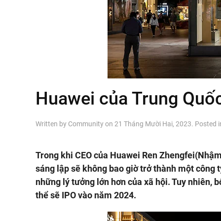
Huawei của Trung Quốc
Written by
Community
on
21 Tháng Mười Hai, 2023
. Posted 
Trong khi CEO của Huawei Ren Zhengfei(Nhậm C
sáng lập sẽ không bao giờ trở thành một công t
những lý tưởng lớn hơn của xã hội. Tuy nhiên, b
thể sẽ IPO vào năm 2024.