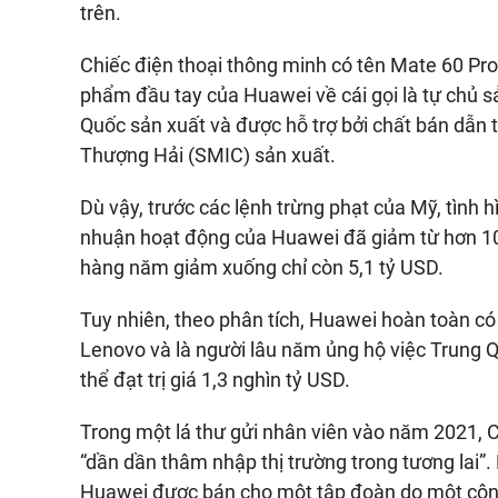
trên.
Chiếc điện thoại thông minh có tên Mate 60 Pr
phẩm đầu tay của Huawei về cái gọi là tự chủ sả
Quốc sản xuất và được hỗ trợ bởi chất bán dẫn 
Thượng Hải (SMIC) sản xuất.
Dù vậy, trước các lệnh trừng phạt của Mỹ, tình
nhuận hoạt động của Huawei đã giảm từ hơn 10
hàng năm giảm xuống chỉ còn 5,1 tỷ USD.
Tuy nhiên, theo phân tích, Huawei hoàn toàn có
Lenovo và là người lâu năm ủng hộ việc Trung Qu
thể đạt trị giá 1,3 nghìn tỷ USD.
Trong một lá thư gửi nhân viên vào năm 2021, 
“dần dần thâm nhập thị trường trong tương lai”.
Huawei được bán cho một tập đoàn do một côn