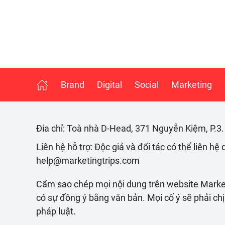
Brand
Digital
Social
Marketing
Đia chỉ: Toà nhà D-Head, 371 Nguyễn Kiệm, P.3
Liên hệ hỗ trợ: Độc giả và đối tác có thể liên hệ
help@marketingtrips.com
Cấm sao chép mọi nội dung trên website Mark
có sự đồng ý bằng văn bản. Mọi cố ý sẽ phải ch
pháp luật.