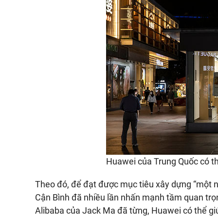
Huawei của Trung Quốc có t
Theo đó, để đạt được mục tiêu xây dựng “một nư
Cận Bình đã nhiều lần nhấn mạnh tầm quan trọn
Alibaba của Jack Ma đã từng, Huawei có thể giúp