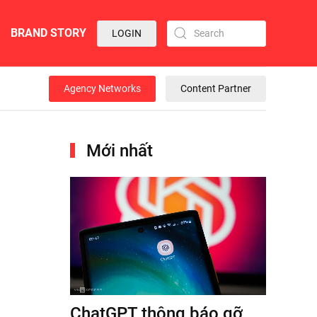
BRAND STORY
LOGIN
Agency Networks
Content Partner
Mới nhất
ChatGPT thông báo gỡ