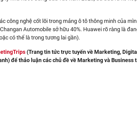
ác công nghệ cốt lõi trong mảng ô tô thông minh của mì
g Changan Automobile sở hữu 40%. Huawei rõ ràng là đan
ặc có thể là trong tương lai gần).
etingTrips
(Trang tin tức trực tuyến về Marketing, Digita
nh) để thảo luận các chủ đề về Marketing và Business t