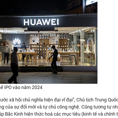
hể IPO vào năm 2024
ớc xã hội chủ nghĩa hiện đại vĩ đại”, Chủ tịch Trung Quố
g của sự đổi mới và tự chủ công nghệ. Cũng tương tự n
 Bắc Kinh hiện thức hoá các mục tiêu (kinh tế và chính t