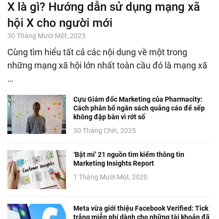
X là gì? Hướng dẫn sử dụng mạng xã
hội X cho người mới
30 Tháng Mười Một, 2023
Cùng tìm hiểu tất cả các nội dung về một trong
những mạng xã hội lớn nhất toàn cầu đó là mạng xã
…
Cựu Giám đốc Marketing của Pharmacity:
Cách phân bổ ngân sách quảng cáo để sếp
không đập bàn vì rớt số
30 Tháng Chín, 2025
‘Bật mí’ 21 nguồn tìm kiếm thông tin
Marketing Insights Report
1 Tháng Mười Một, 2020
Meta vừa giới thiệu Facebook Verified: Tick
trắng miễn phí dành cho những tài khoản đã