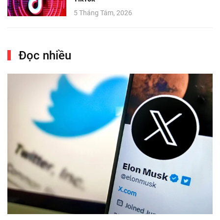
5 Tháng Tám, 2026
Đọc nhiều