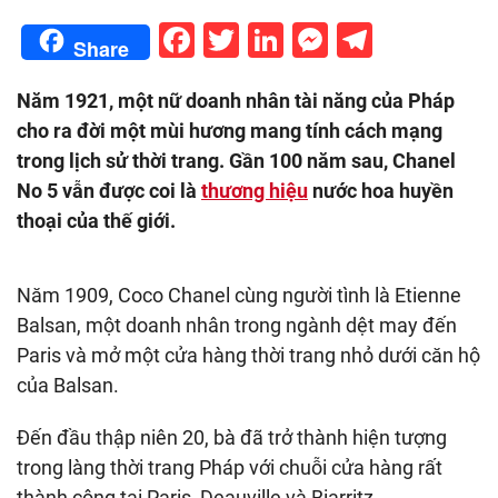
Facebook
Twitter
LinkedIn
Messenge
Telegr
Share
Năm 1921, một nữ doanh nhân tài năng của Pháp
cho ra đời một mùi hương mang tính cách mạng
trong lịch sử thời trang. Gần 100 năm sau, Chanel
No 5 vẫn được coi là
thương hiệu
nước hoa huyền
thoại của thế giới.
Năm 1909, Coco Chanel cùng người tình là Etienne
Balsan, một doanh nhân trong ngành dệt may đến
Paris và mở một cửa hàng thời trang nhỏ dưới căn hộ
của Balsan.
Đến đầu thập niên 20, bà đã trở thành hiện tượng
trong làng thời trang Pháp với chuỗi cửa hàng rất
thành công tại Paris, Deauville và Biarritz.