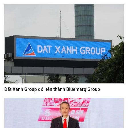
Đất Xanh Group đổi tên thành Bluemarq Group