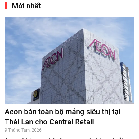
Mới nhất
Aeon bán toàn bộ mảng siêu thị tại
Thái Lan cho Central Retail
9 Tháng Tám, 2026