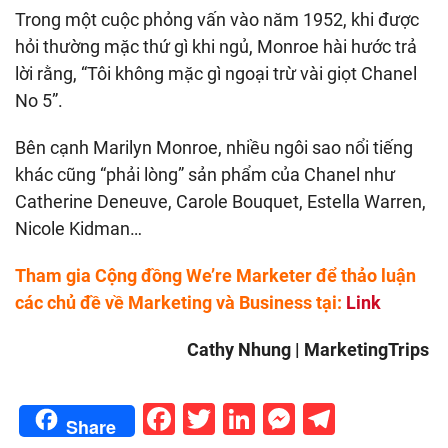
Trong một cuộc phỏng vấn vào năm 1952, khi được
hỏi thường mặc thứ gì khi ngủ, Monroe hài hước trả
lời rằng, “Tôi không mặc gì ngoại trừ vài giọt Chanel
No 5”.
Bên cạnh Marilyn Monroe, nhiều ngôi sao nổi tiếng
khác cũng “phải lòng” sản phẩm của Chanel như
Catherine Deneuve, Carole Bouquet, Estella Warren,
Nicole Kidman…
Tham gia Cộng đồng We’re Marketer để thảo luận
các chủ đề về Marketing và Business tại:
Link
Cathy Nhung | MarketingTrips
Facebook
Twitter
LinkedIn
Messenge
Telegr
Share