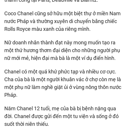
Coco Chanel cũng sở hữu một biệt thự ở miền Nam
nước Pháp và thường xuyên di chuyển bằng chiếc
Rolls Royce màu xanh của riêng mình.
Nữ doanh nhân thành đạt này mong muốn tạo ra
một thứ hương thơm đại diện cho những người phụ
nữ mới mẻ, hiện đại mà bà là một ví dụ điển hình.
Chanel có một quá khứ phức tạp và nhiều cơ cực.
Cha của bà là một người khuân vác ở chợ còn mẹ là
một phụ nữ làm nghề giặt ủi ở vùng nông thôn nước
Pháp.
Năm Chanel 12 tuổi, mẹ của bà bị bệnh nặng qua
đời. Chanel được gửi đến một tu viện và sống ở đó
suốt thời niên thiếu.