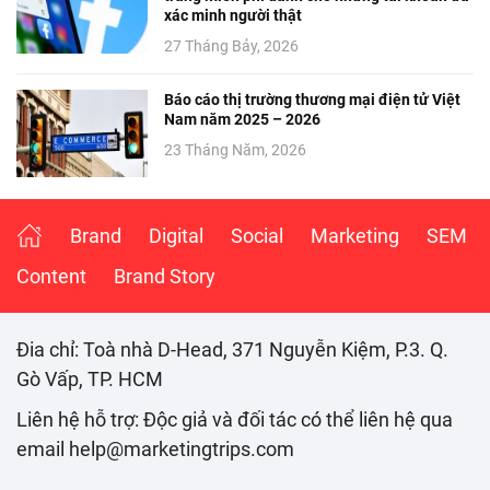
xác minh người thật
27 Tháng Bảy, 2026
Báo cáo thị trường thương mại điện tử Việt
Nam năm 2025 – 2026
23 Tháng Năm, 2026
Brand
Digital
Social
Marketing
SEM
Content
Brand Story
Đia chỉ: Toà nhà D-Head, 371 Nguyễn Kiệm, P.3. Q.
Gò Vấp, TP. HCM
Liên hệ hỗ trợ: Độc giả và đối tác có thể liên hệ qua
email help@marketingtrips.com