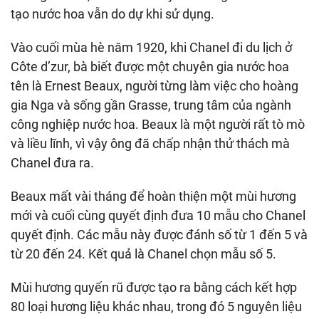
tạo nước hoa vẫn do dự khi sử dụng.
Vào cuối mùa hè năm 1920, khi Chanel đi du lịch ở
Côte d’zur, bà biết được một chuyên gia nước hoa
tên là Ernest Beaux, người từng làm việc cho hoàng
gia Nga và sống gần Grasse, trung tâm của ngành
công nghiệp nước hoa. Beaux là một người rất tò mò
và liều lĩnh, vì vậy ông đã chấp nhận thử thách mà
Chanel đưa ra.
Beaux mất vài tháng để hoàn thiện một mùi hương
mới và cuối cùng quyết định đưa 10 mẫu cho Chanel
quyết định. Các mẫu này được đánh số từ 1 đến 5 và
từ 20 đến 24. Kết quả là Chanel chọn mẫu số 5.
Mùi hương quyến rũ được tạo ra bằng cách kết hợp
80 loại hương liệu khác nhau, trong đó 5 nguyên liệu