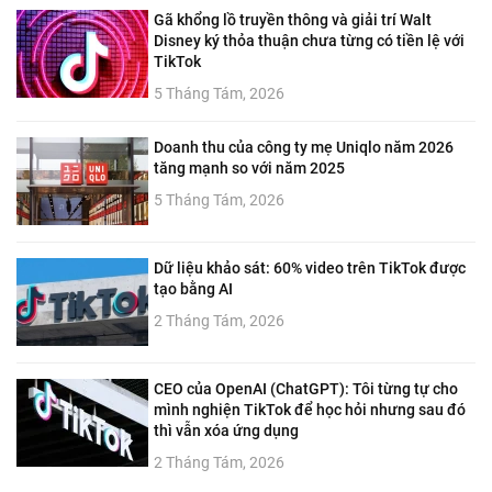
Gã khổng lồ truyền thông và giải trí Walt
Disney ký thỏa thuận chưa từng có tiền lệ với
TikTok
5 Tháng Tám, 2026
Doanh thu của công ty mẹ Uniqlo năm 2026
tăng mạnh so với năm 2025
5 Tháng Tám, 2026
Dữ liệu khảo sát: 60% video trên TikTok được
tạo bằng AI
2 Tháng Tám, 2026
CEO của OpenAI (ChatGPT): Tôi từng tự cho
mình nghiện TikTok để học hỏi nhưng sau đó
thì vẫn xóa ứng dụng
2 Tháng Tám, 2026