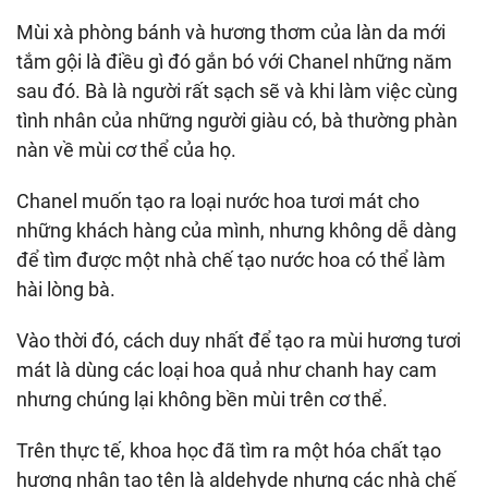
Mùi xà phòng bánh và hương thơm của làn da mới
tắm gội là điều gì đó gắn bó với Chanel những năm
sau đó. Bà là người rất sạch sẽ và khi làm việc cùng
tình nhân của những người giàu có, bà thường phàn
nàn về mùi cơ thể của họ.
Chanel muốn tạo ra loại nước hoa tươi mát cho
những khách hàng của mình, nhưng không dễ dàng
để tìm được một nhà chế tạo nước hoa có thể làm
hài lòng bà.
Vào thời đó, cách duy nhất để tạo ra mùi hương tươi
mát là dùng các loại hoa quả như chanh hay cam
nhưng chúng lại không bền mùi trên cơ thể.
Trên thực tế, khoa học đã tìm ra một hóa chất tạo
hương nhân tạo tên là aldehyde nhưng các nhà chế