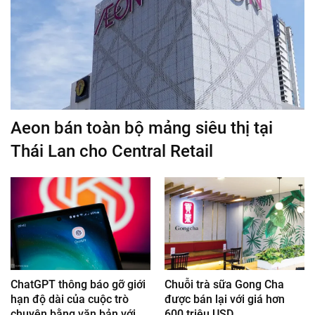
Aeon bán toàn bộ mảng siêu thị tại
Thái Lan cho Central Retail
ChatGPT thông báo gỡ giới
Chuỗi trà sữa Gong Cha
hạn độ dài của cuộc trò
được bán lại với giá hơn
chuyện bằng văn bản với
600 triệu USD