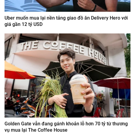
Uber muốn mua lại nền tảng giao đồ ăn Delivery Hero với
giá gần 12 tỷ USD
Golden Gate vẫn đang gánh khoản lỗ hơn 70 tỷ từ thương
vụ mua lại The Coffee House