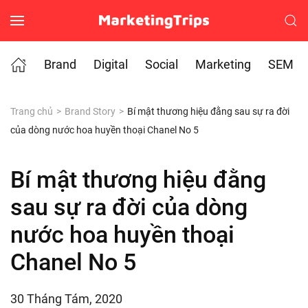
Skip to main content
Brand
Digital
Social
Marketing
SEM
Trang chủ
Brand Story
Bí mật thương hiệu đằng sau sự ra đời
của dòng nước hoa huyền thoại Chanel No 5
Bí mật thương hiệu đằng
sau sự ra đời của dòng
nước hoa huyền thoại
Chanel No 5
30 Tháng Tám, 2020