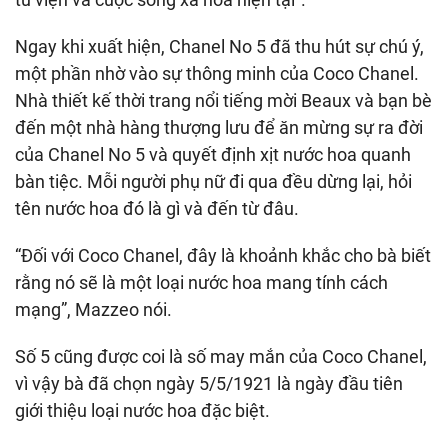
Ngay khi xuất hiện, Chanel No 5 đã thu hút sự chú ý,
một phần nhờ vào sự thông minh của Coco Chanel.
Nhà thiết kế thời trang nổi tiếng mời Beaux và bạn bè
đến một nhà hàng thượng lưu để ăn mừng sự ra đời
của Chanel No 5 và quyết định xịt nước hoa quanh
bàn tiệc. Mỗi người phụ nữ đi qua đều dừng lại, hỏi
tên nước hoa đó là gì và đến từ đâu.
“Đối với Coco Chanel, đây là khoảnh khắc cho bà biết
rằng nó sẽ là một loại nước hoa mang tính cách
mạng”, Mazzeo nói.
Số 5 cũng được coi là số may mắn của Coco Chanel,
vì vậy bà đã chọn ngày 5/5/1921 là ngày đầu tiên
giới thiệu loại nước hoa đặc biệt.