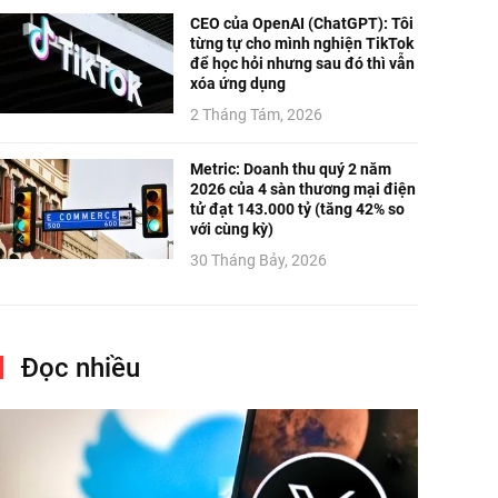
CEO của OpenAI (ChatGPT): Tôi
từng tự cho mình nghiện TikTok
để học hỏi nhưng sau đó thì vẫn
xóa ứng dụng
2 Tháng Tám, 2026
Metric: Doanh thu quý 2 năm
2026 của 4 sàn thương mại điện
tử đạt 143.000 tỷ (tăng 42% so
với cùng kỳ)
30 Tháng Bảy, 2026
Đọc nhiều