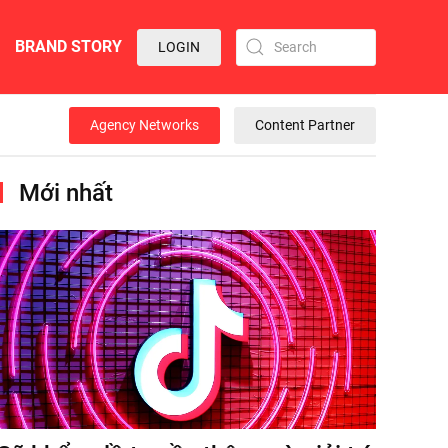
BRAND STORY
LOGIN
Agency Networks
Content Partner
Mới nhất