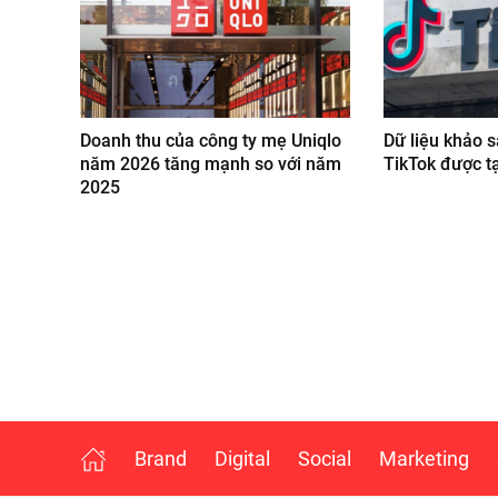
Doanh thu của công ty mẹ Uniqlo
Dữ liệu khảo s
năm 2026 tăng mạnh so với năm
TikTok được t
2025
Brand
Digital
Social
Marketing