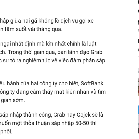
ập giữa hai gã khổng lồ dịch vụ gọi xe
n tâm suốt vài tháng qua.
ngại nhất định mà lớn nhất chính là luật
ch. Trong thời gian qua, ban lãnh đạo Grab
 sự tỏ ra nghiêm túc về việc đàm phán sáp
ều hành của hai công ty cho biết, SoftBank
công ty đang cảm thấy mất kiên nhẫn và tìm
i gian sớm.
sáp nhập thành công, Grab hay Gojek sẽ là
 muốn một thỏa thuận sáp nhập 50-50 thì
phối.