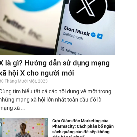
X là gì? Hướng dẫn sử dụng mạng
xã hội X cho người mới
30 Tháng Mười Một, 2023
Cùng tìm hiểu tất cả các nội dung về một trong
những mạng xã hội lớn nhất toàn cầu đó là
mạng xã …
Cựu Giám đốc Marketing của
Pharmacity: Cách phân bổ ngân
sách quảng cáo để sếp không