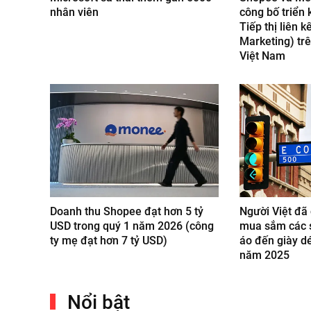
nhân viên
công bố triển 
Tiếp thị liên kế
Marketing) trê
Việt Nam
Doanh thu Shopee đạt hơn 5 tỷ
Người Việt đã 
USD trong quý 1 năm 2026 (công
mua sắm các 
ty mẹ đạt hơn 7 tỷ USD)
áo đến giày dé
năm 2025
Nổi bật