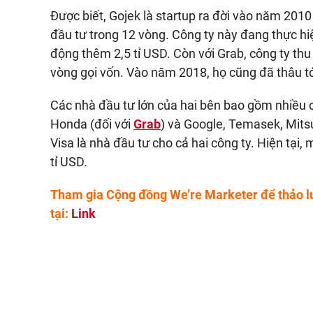
Được biết, Gojek là startup ra đời vào năm 2010
đầu tư trong 12 vòng. Công ty này đang thực hiệ
động thêm 2,5 tỉ USD. Còn với Grab, công ty thu
vòng gọi vốn. Vào năm 2018, họ cũng đã thâu 
Các nhà đầu tư lớn của hai bên bao gồm nhiều c
Honda (đối với
Grab
) và Google, Temasek, Mitsu
Visa là nhà đầu tư cho cả hai công ty. Hiện tại
tỉ USD.
Tham gia Cộng đồng We’re Marketer để thảo l
tại:
Link