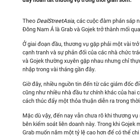
Theo
DealStreetAsia
, các cuộc đàm phán sáp nh
Đông Nam Á là Grab và Gojek trở thành mối qua
Ở giai đoạn đầu, thương vụ gặp phải một vài trở 
cạnh tranh và sự phản đối của các nhà chức trá
và Gojek thường xuyên gặp nhau nhưng chỉ thực
nhập trong vài tháng gần đây.
Giờ đây, nhiều nguồn tin đến từ các giám đốc đi
cũng như nhiều nhà đầu tư chính khác của hai 
cách thúc đẩy một thỏa thuận diễn ra trong thờ
Mặc dù vậy, đến nay vẫn chưa rõ khi thương vụ 
bên kiểm soát liên doanh này. Trong khi Gojek
Grab muốn nắm một tỷ lệ cao hơn để có thể chi 