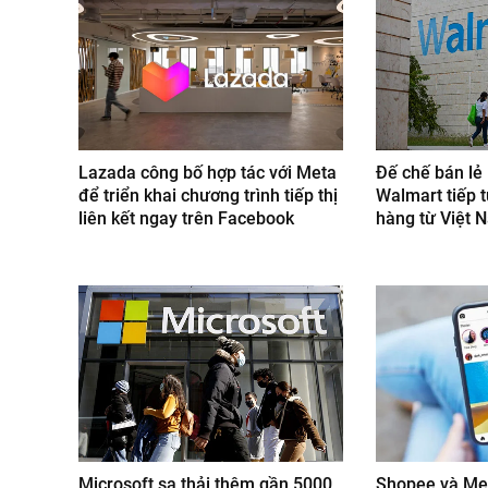
Lazada công bố hợp tác với Meta
Đế chế bán lẻ 
để triển khai chương trình tiếp thị
Walmart tiếp 
liên kết ngay trên Facebook
hàng từ Việt 
Microsoft sa thải thêm gần 5000
Shopee và Met