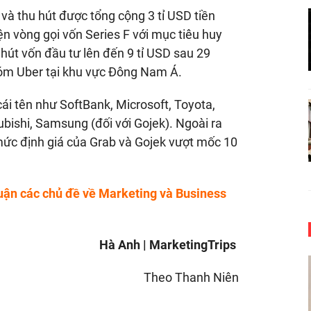
 và thu hút được tổng cộng 3 tỉ USD tiền
n vòng gọi vốn Series F với mục tiêu huy
 hút vốn đầu tư lên đến 9 tỉ USD sau 29
tóm Uber tại khu vực Đông Nam Á.
ái tên như SoftBank, Microsoft, Toyota,
bishi, Samsung (đối với Gojek). Ngoài ra
, mức định giá của Grab và Gojek vượt mốc 10
uận các chủ đề về Marketing và Business
Hà Anh | MarketingTrips
Theo Thanh Niên