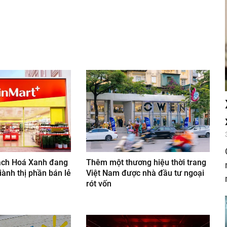
nger
egram
ách Hoá Xanh đang
Thêm một thương hiệu thời trang
iành thị phần bán lẻ
Việt Nam được nhà đầu tư ngoại
rót vốn