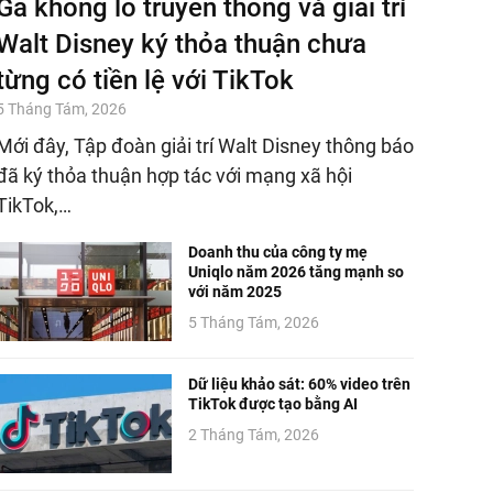
Gã khổng lồ truyền thông và giải trí
Walt Disney ký thỏa thuận chưa
từng có tiền lệ với TikTok
5 Tháng Tám, 2026
Mới đây, Tập đoàn giải trí Walt Disney thông báo
đã ký thỏa thuận hợp tác với mạng xã hội
TikTok,…
Doanh thu của công ty mẹ
Uniqlo năm 2026 tăng mạnh so
với năm 2025
5 Tháng Tám, 2026
Dữ liệu khảo sát: 60% video trên
TikTok được tạo bằng AI
2 Tháng Tám, 2026