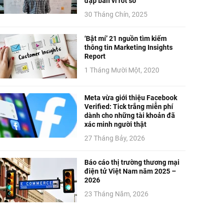
đập bàn vì rớt số
30 Tháng Chín, 2025
‘Bật mí’ 21 nguồn tìm kiếm
thông tin Marketing Insights
Report
1 Tháng Mười Một, 2020
Meta vừa giới thiệu Facebook
Verified: Tick trắng miễn phí
dành cho những tài khoản đã
xác minh người thật
27 Tháng Bảy, 2026
Báo cáo thị trường thương mại
điện tử Việt Nam năm 2025 –
2026
23 Tháng Năm, 2026