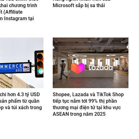
khai chương trình
Microsoft sắp bị sa thải
t (Affiliate
n Instagram tại
chi hơn 4.3 tỷ USD
Shopee, Lazada và TikTok Shop
sản phẩm từ quần
tiếp tục nắm tới 99% thị phần
p và túi xách trong
thương mại điện tử tại khu vực
ASEAN trong năm 2025