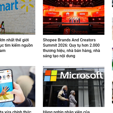
lớn nhất thế giới
Shopee Brands And Creators
tục tìm kiếm nguồn
Summit 2026: Quy tụ hơn 2.000
Nam
thương hiệu, nhà bán hàng, nhà
sáng tạo nội dung
a vừa chính thức
Hàng nghìn nhân viên của