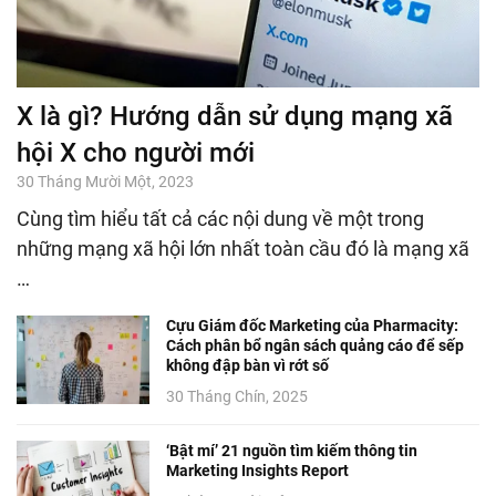
X là gì? Hướng dẫn sử dụng mạng xã
hội X cho người mới
30 Tháng Mười Một, 2023
Cùng tìm hiểu tất cả các nội dung về một trong
những mạng xã hội lớn nhất toàn cầu đó là mạng xã
…
Cựu Giám đốc Marketing của Pharmacity:
Cách phân bổ ngân sách quảng cáo để sếp
không đập bàn vì rớt số
30 Tháng Chín, 2025
‘Bật mí’ 21 nguồn tìm kiếm thông tin
Marketing Insights Report