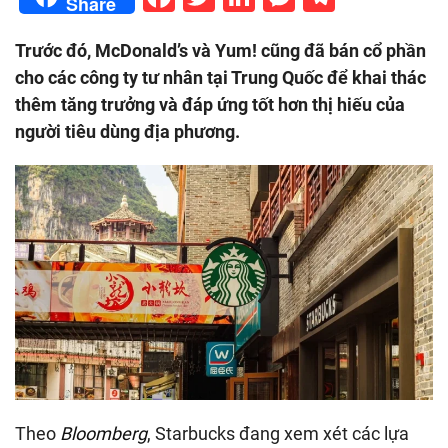
Share
Trước đó, McDonald’s và Yum! cũng đã bán cổ phần
cho các công ty tư nhân tại Trung Quốc để khai thác
thêm tăng trưởng và đáp ứng tốt hơn thị hiếu của
người tiêu dùng địa phương.
Theo
Bloomberg
, Starbucks đang xem xét các lựa