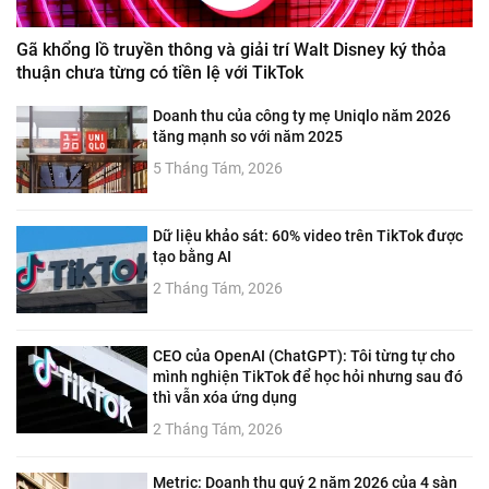
Gã khổng lồ truyền thông và giải trí Walt Disney ký thỏa
thuận chưa từng có tiền lệ với TikTok
Doanh thu của công ty mẹ Uniqlo năm 2026
tăng mạnh so với năm 2025
5 Tháng Tám, 2026
Dữ liệu khảo sát: 60% video trên TikTok được
tạo bằng AI
2 Tháng Tám, 2026
CEO của OpenAI (ChatGPT): Tôi từng tự cho
mình nghiện TikTok để học hỏi nhưng sau đó
thì vẫn xóa ứng dụng
2 Tháng Tám, 2026
Metric: Doanh thu quý 2 năm 2026 của 4 sàn