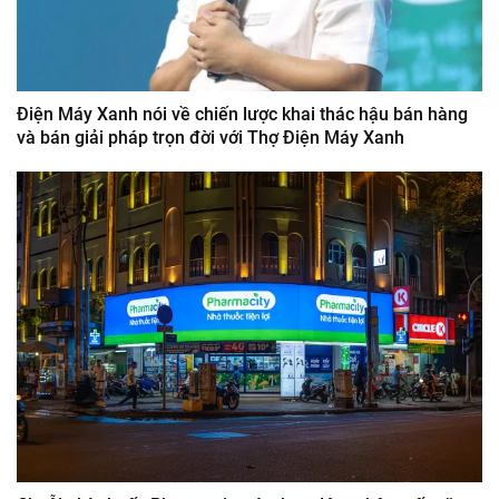
Điện Máy Xanh nói về chiến lược khai thác hậu bán hàng
và bán giải pháp trọn đời với Thợ Điện Máy Xanh