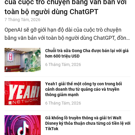
của cuộc trò chuyện bằng văn bản với
toàn bộ người dùng ChatGPT
7 Tháng Tám, 2026
OpenAI sẽ gỡ giới hạn độ dài của cuộc trò chuyện
bằng văn bản với toàn bộ người dùng ChatGPT, đồn…
Chuỗi trà sữa Gong Cha được bán lại với giá
hơn 600 triệu USD
6 Tháng Tám, 2026
Yeah1 giải thể một công ty con trong bối
cảnh doanh thu từ quảng cáo và truyền
thông giảm mạnh
6 Tháng Tám, 2026
Gã khổng lồ truyền thông và giải trí Walt
Disney ký thỏa thuận chưa từng có tiền lệ với
TikTok