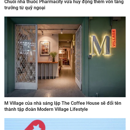
Chuỗi nhà thuốc Pharmacity vừa huy động thêm vốn tăng
trưởng từ quỹ ngoại
M Village của nhà sáng lập The Coffee House sẽ đổi tên
thành tập đoàn Modern Village Lifestyle