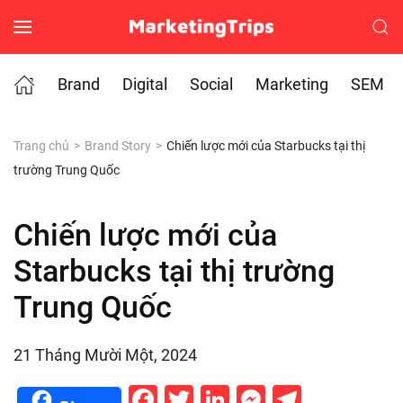
Skip to main content
Brand
Digital
Social
Marketing
SEM
Trang chủ
Brand Story
Chiến lược mới của Starbucks tại thị
trường Trung Quốc
Chiến lược mới của
Starbucks tại thị trường
Trung Quốc
21 Tháng Mười Một, 2024
Facebook
Twitter
LinkedIn
Messenge
Telegr