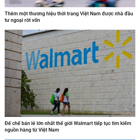
Thêm một thương hiệu thời trang Việt Nam được nhà đầu
tư ngoại rót vốn
Đế chế bán lẻ lớn nhất thế giới Walmart tiếp tục tìm kiếm
nguồn hàng từ Việt Nam