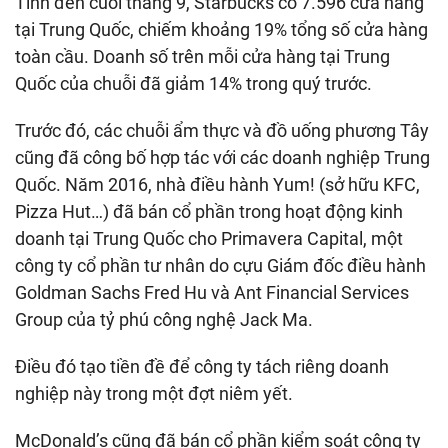
Tính đến cuối tháng 9, Starbucks có 7.596 cửa hàng
tại Trung Quốc, chiếm khoảng 19% tổng số cửa hàng
toàn cầu. Doanh số trên mỗi cửa hàng tại Trung
Quốc của chuỗi đã giảm 14% trong quý trước.
Trước đó, các chuỗi ẩm thực và đồ uống phương Tây
cũng đã công bố hợp tác với các doanh nghiệp Trung
Quốc. Năm 2016, nhà điều hành Yum! (sở hữu KFC,
Pizza Hut…) đã bán cổ phần trong hoạt động kinh
doanh tại Trung Quốc cho Primavera Capital, một
công ty cổ phần tư nhân do cựu Giám đốc điều hành
Goldman Sachs Fred Hu và Ant Financial Services
Group của tỷ phú công nghệ Jack Ma.
Điều đó tạo tiền đề để công ty tách riêng doanh
nghiệp này trong một đợt niêm yết.
McDonald’s cũng đã bán cổ phần kiểm soát công ty