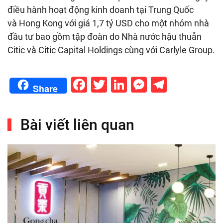
điều hành hoạt động kinh doanh tại Trung Quốc
và Hong Kong với giá
1,7 tỷ USD
cho một nhóm nhà
đầu tư bao gồm tập đoàn do Nhà nước hậu thuẫn
Citic và Citic Capital Holdings cùng với Carlyle Group.
Facebook
Twitter
LinkedIn
Messenge
Telegr
Share
Bài viết liên quan