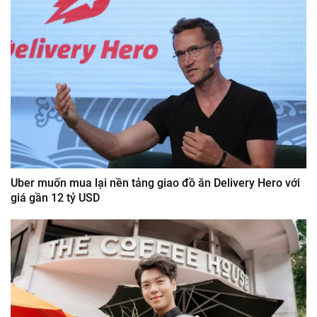
Uber muốn mua lại nền tảng giao đồ ăn Delivery Hero với
giá gần 12 tỷ USD