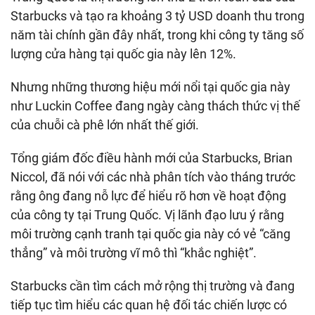
Starbucks và tạo ra khoảng
3 tỷ USD
doanh thu trong
năm tài chính gần đây nhất, trong khi công ty tăng số
lượng cửa hàng tại quốc gia này lên 12%.
Nhưng những thương hiệu mới nổi tại quốc gia này
như Luckin Coffee đang ngày càng thách thức vị thế
của chuỗi cà phê lớn nhất thế giới.
Tổng giám đốc điều hành mới của Starbucks, Brian
Niccol, đã nói với các nhà phân tích vào tháng trước
rằng ông đang nỗ lực để hiểu rõ hơn về hoạt động
của công ty tại Trung Quốc. Vị lãnh đạo lưu ý rằng
môi trường cạnh tranh tại quốc gia này có vẻ “căng
thẳng” và môi trường vĩ mô thì “khắc nghiệt”.
Starbucks cần tìm cách mở rộng thị trường và đang
tiếp tục tìm hiểu các quan hệ đối tác chiến lược có