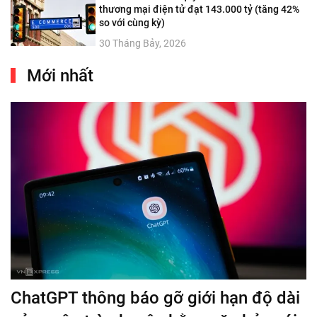
thương mại điện tử đạt 143.000 tỷ (tăng 42%
so với cùng kỳ)
30 Tháng Bảy, 2026
Mới nhất
ChatGPT thông báo gỡ giới hạn độ dài