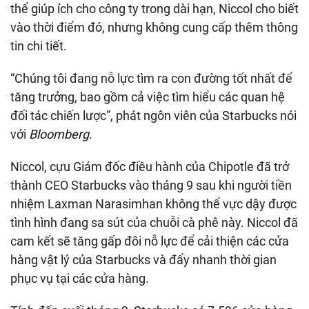
thể giúp ích cho công ty trong dài hạn, Niccol cho biết
vào thời điểm đó, nhưng không cung cấp thêm thông
tin chi tiết.
“Chúng tôi đang nỗ lực tìm ra con đường tốt nhất để
tăng trưởng, bao gồm cả việc tìm hiểu các quan hệ
đối tác chiến lược”, phát ngôn viên của Starbucks nói
với
Bloomberg
.
Niccol, cựu Giám đốc điều hành của Chipotle đã trở
thành CEO Starbucks vào tháng 9 sau khi người tiền
nhiệm Laxman Narasimhan không thể vực dậy được
tình hình đang sa sút của chuỗi cà phê này. Niccol đã
cam kết sẽ tăng gấp đôi nỗ lực để cải thiện các cửa
hàng vật lý của Starbucks và đẩy nhanh thời gian
phục vụ tại các cửa hàng.