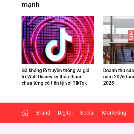
mạnh
Gã khổng lồ truyền thông và giải
Doanh thu của
trí Walt Disney ký thỏa thuận
năm 2026 tăn
chưa từng có tiền lệ với TikTok
2025
Brand
Digital
Social
Marketing