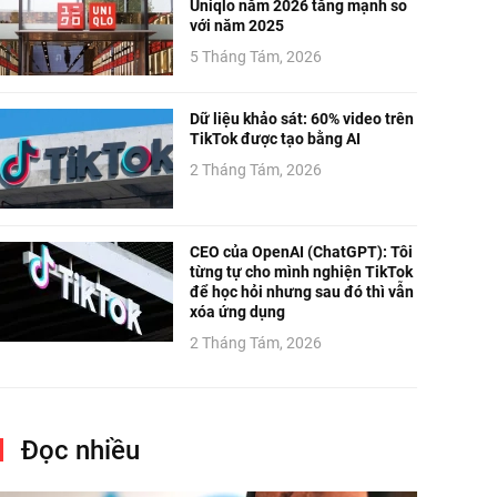
Uniqlo năm 2026 tăng mạnh so
với năm 2025
5 Tháng Tám, 2026
Dữ liệu khảo sát: 60% video trên
TikTok được tạo bằng AI
2 Tháng Tám, 2026
CEO của OpenAI (ChatGPT): Tôi
từng tự cho mình nghiện TikTok
để học hỏi nhưng sau đó thì vẫn
xóa ứng dụng
2 Tháng Tám, 2026
Đọc nhiều