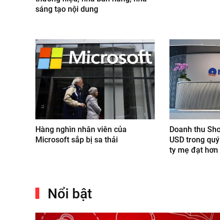
sáng tạo nội dung
Hàng nghìn nhân viên của
Doanh thu Sho
Microsoft sắp bị sa thải
USD trong quý
ty mẹ đạt hơn
Nổi bật