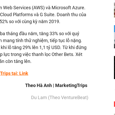
n Web Services (AWS) và Microsoft Azure.
loud Platforms và G Suite. Doanh thu của
 52% so với cùng kỳ năm 2019.
ba tháng đầu năm, tăng 33% so với quý
 mang tính thử nghiệm, tiếp tục lỗ nặng.
hi lỗ tăng 29% lên 1,1 tỷ USD. Từ khi đứng
 lực trong việc thanh lọc Other Bets. Xét
hắn còn tăng lên.
rips tại:
Link
Theo Hà Anh | MarketingTrips
Du Lam (Theo VentureBeat)