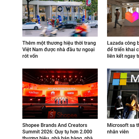
Thêm một thương hiệu thời trang
Lazada công b
Việt Nam được nhà đầu tư ngoại
để triển khai c
rót vốn
liên kết ngay 
Shopee Brands And Creators
Microsoft sa 
Summit 2026: Quy tụ hơn 2.000
nhân viên
thương hiệu, nhà bán hàng, nhà