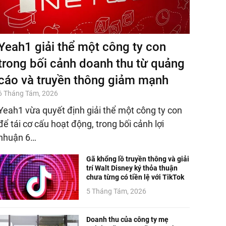
Yeah1 giải thể một công ty con
trong bối cảnh doanh thu từ quảng
cáo và truyền thông giảm mạnh
6 Tháng Tám, 2026
Yeah1 vừa quyết định giải thể một công ty con
để tái cơ cấu hoạt động, trong bối cảnh lợi
nhuận 6…
Gã khổng lồ truyền thông và giải
trí Walt Disney ký thỏa thuận
chưa từng có tiền lệ với TikTok
5 Tháng Tám, 2026
Doanh thu của công ty mẹ