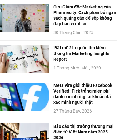
Cựu Giám đốc Marketing của
Pharmacity: Cách phân bổ ngân
sách quảng cáo để sếp không
đập bàn vì rớt số
30 Tháng Chín, 2025
‘Bật mí’ 21 nguồn tìm kiếm
thông tin Marketing Insights
Report
1 Tháng Mười Một, 2020
Meta vừa giới thiệu Facebook
Verified: Tick trắng miễn phí
dành cho những tài khoản đã
xác minh người thật
27 Tháng Bảy, 2026
Báo cáo thị trường thương mại
điện tử Việt Nam năm 2025 –
2026