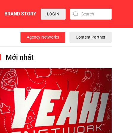
BRAND STORY
LOGIN
Agency Networks
Content Partner
Mới nhất