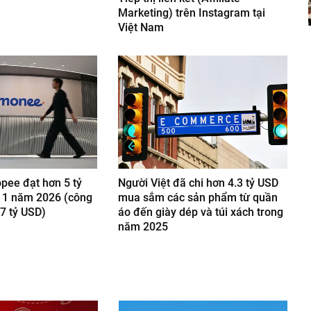
Marketing) trên Instagram tại
Việt Nam
pee đạt hơn 5 tỷ
Người Việt đã chi hơn 4.3 tỷ USD
 1 năm 2026 (công
mua sắm các sản phẩm từ quần
 7 tỷ USD)
áo đến giày dép và túi xách trong
năm 2025