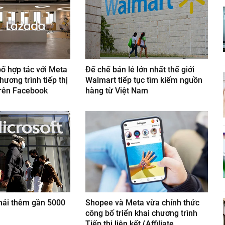
ố hợp tác với Meta
Đế chế bán lẻ lớn nhất thế giới
hương trình tiếp thị
Walmart tiếp tục tìm kiếm nguồn
trên Facebook
hàng từ Việt Nam
thải thêm gần 5000
Shopee và Meta vừa chính thức
công bố triển khai chương trình
Tiếp thị liên kết (Affiliate