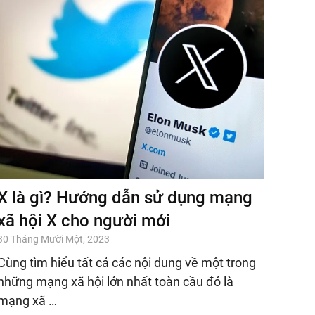
X là gì? Hướng dẫn sử dụng mạng
xã hội X cho người mới
30 Tháng Mười Một, 2023
Cùng tìm hiểu tất cả các nội dung về một trong
những mạng xã hội lớn nhất toàn cầu đó là
mạng xã …