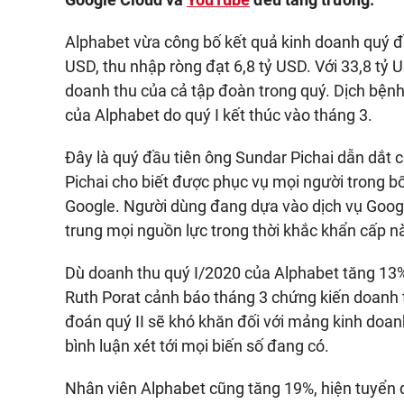
Alphabet vừa công bố kết quả kinh doanh quý đ
USD, thu nhập ròng đạt 6,8 tỷ USD. Với 33,8 t
doanh thu của cả tập đoàn trong quý. Dịch bệnh
của Alphabet do quý I kết thúc vào tháng 3.
Đây là quý đầu tiên ông Sundar Pichai dẫn dắt 
Pichai cho biết được phục vụ mọi người trong b
Google. Người dùng đang dựa vào dịch vụ Googl
trung mọi nguồn lực trong thời khắc khẩn cấp n
Dù doanh thu quý I/2020 của Alphabet tăng 13%
Ruth Porat cảnh báo tháng 3 chứng kiến doanh 
đoán quý II sẽ khó khăn đối với mảng kinh doan
bình luận xét tới mọi biến số đang có.
Nhân viên Alphabet cũng tăng 19%, hiện tuyển 