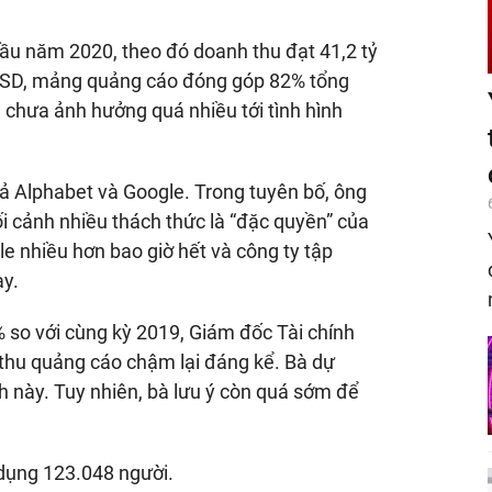
ầu năm 2020, theo đó doanh thu đạt 41,2 tỷ
ỷ USD, mảng quảng cáo đóng góp 82% tổng
 chưa ảnh hưởng quá nhiều tới tình hình
cả Alphabet và Google. Trong tuyên bố, ông
ối cảnh nhiều thách thức là “đặc quyền” của
e nhiều hơn bao giờ hết và công ty tập
ày.
 so với cùng kỳ 2019, Giám đốc Tài chính
thu quảng cáo chậm lại đáng kể. Bà dự
h này. Tuy nhiên, bà lưu ý còn quá sớm để
dụng 123.048 người.