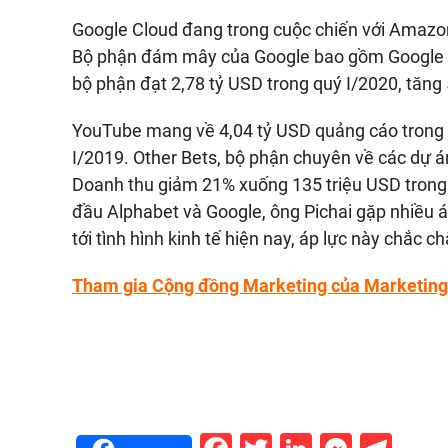
Google Cloud đang trong cuộc chiến với Amazo
Bộ phận đám mây của Google bao gồm Google C
bộ phận đạt 2,78 tỷ USD trong quý I/2020, tăng
YouTube mang về 4,04 tỷ USD quảng cáo trong 
I/2019. Other Bets, bộ phận chuyên về các dự án
Doanh thu giảm 21% xuống 135 triệu USD trong k
đầu Alphabet và Google, ông Pichai gặp nhiều áp
tới tình hình kinh tế hiện nay, áp lực này chắc c
Tham gia Cộng đồng Marketing của MarketingT