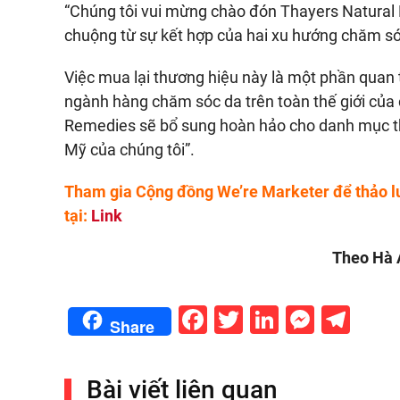
“Chúng tôi vui mừng chào đón Thayers Natural
chuộng từ sự kết hợp của hai xu hướng chăm sóc
Việc mua lại thương hiệu này là một phần quan t
ngành hàng chăm sóc da trên toàn thế giới của 
Remedies sẽ bổ sung hoàn hảo cho danh mục th
Mỹ của chúng tôi”.
Tham gia Cộng đồng We’re Marketer để thảo l
tại:
Link
Theo Hà A
Facebook
Twitter
LinkedIn
Messe
Tel
Share
Bài viết liên quan