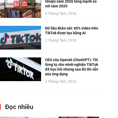
Uniqlo năm 2026 tăng mạnh so
với năm 2025
5 Tháng Tám, 2026
Dữ liệu khảo sát: 60% video trên
TikTok được tạo bằng AI
2 Tháng Tám, 2026
CEO của OpenAI (ChatGPT): Tôi
từng tự cho mình nghiện TikTok
để học hỏi nhưng sau đó thì vẫn
xóa ứng dụng
2 Tháng Tám, 2026
Đọc nhiều