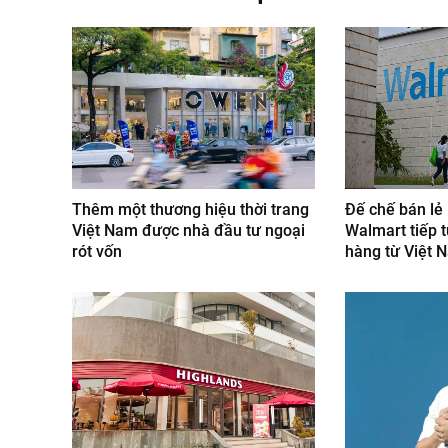
Thêm một thương hiệu thời trang
Đế chế bán lẻ 
Việt Nam được nhà đầu tư ngoại
Walmart tiếp 
rót vốn
hàng từ Việt 