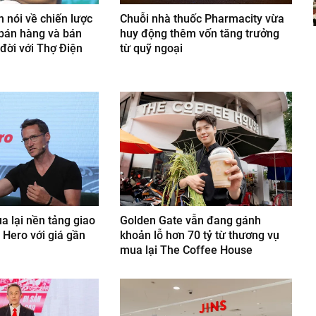
 nói về chiến lược
Chuỗi nhà thuốc Pharmacity vừa
 bán hàng và bán
huy động thêm vốn tăng trưởng
 đời với Thợ Điện
từ quỹ ngoại
 lại nền tảng giao
Golden Gate vẫn đang gánh
 Hero với giá gần
khoản lỗ hơn 70 tỷ từ thương vụ
mua lại The Coffee House