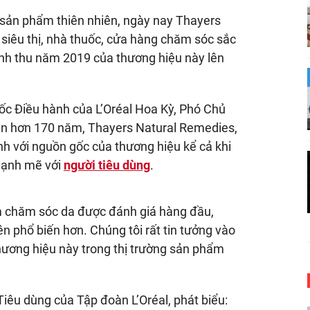
 sản phẩm thiên nhiên, ngày nay Thayers
siêu thị, nhà thuốc, cửa hàng chăm sóc sắc
nh thu năm 2019 của thương hiệu này lên
ốc Điều hành của L’Oréal Hoa Kỳ, Phó Chủ
sản hơn 170 năm, Thayers Natural Remedies,
nh với nguồn gốc của thương hiệu kể cả khi
 mạnh mẽ với
người tiêu dùng
.
m chăm sóc da được đánh giá hàng đầu,
 phổ biến hơn. Chúng tôi rất tin tưởng vào
hương hiệu này trong thị trường sản phẩm
Tiêu dùng của Tập đoàn L’Oréal, phát biểu: