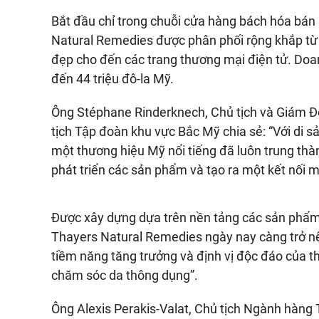
Bắt đầu chỉ trong chuỗi cửa hàng bách hóa bán
Natural Remedies được phân phối rộng khắp từ 
đẹp cho đến các trang thương mại điện tử. Doa
đến 44 triệu đô-la Mỹ.
Ông Stéphane Rinderknech, Chủ tịch và Giám Đ
tịch Tập đoàn khu vực Bắc Mỹ chia sẻ: “Với di 
một thương hiệu Mỹ nổi tiếng đã luôn trung thà
phát triển các sản phẩm và tạo ra một kết nối
Được xây dựng dựa trên nền tảng các sản phẩ
Thayers Natural Remedies ngày nay càng trở nên
tiềm năng tăng trưởng và định vị độc đáo của t
chăm sóc da thông dụng”.
Ông Alexis Perakis-Valat, Chủ tịch Ngành hàng 