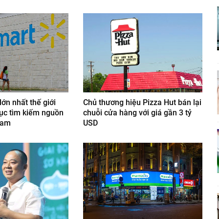
lớn nhất thế giới
Chủ thương hiệu Pizza Hut bán lại
tục tìm kiếm nguồn
chuỗi cửa hàng với giá gần 3 tỷ
Nam
USD