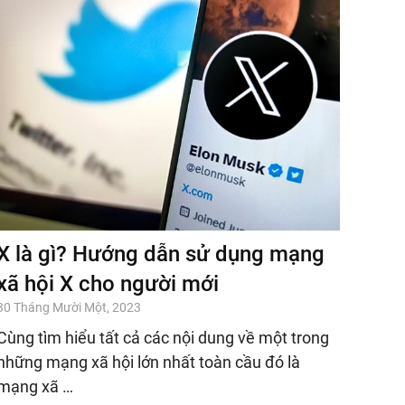
X là gì? Hướng dẫn sử dụng mạng
xã hội X cho người mới
30 Tháng Mười Một, 2023
Cùng tìm hiểu tất cả các nội dung về một trong
những mạng xã hội lớn nhất toàn cầu đó là
mạng xã …