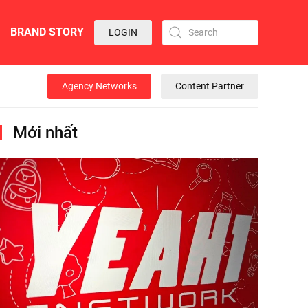
BRAND STORY
LOGIN
Agency Networks
Content Partner
Mới nhất