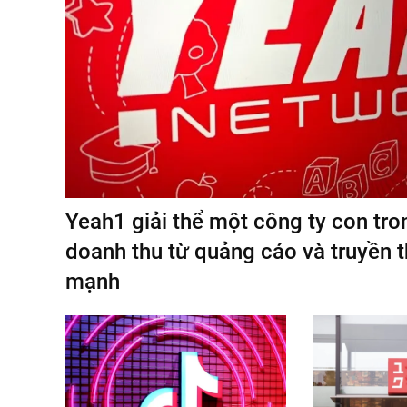
Yeah1 giải thể một công ty con tro
doanh thu từ quảng cáo và truyền 
mạnh