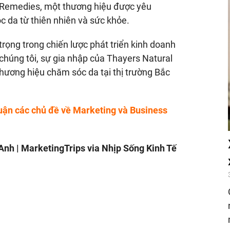
 Remedies, một thương hiệu được yêu
 da từ thiên nhiên và sức khỏe.
rọng trong chiến lược phát triển kinh doanh
chúng tôi, sự gia nhập của Thayers Natural
ương hiệu chăm sóc da tại thị trường Bắc
uận các chủ đề về Marketing và Business
nh | MarketingTrips via Nhịp Sống Kinh Tế
nger
egram