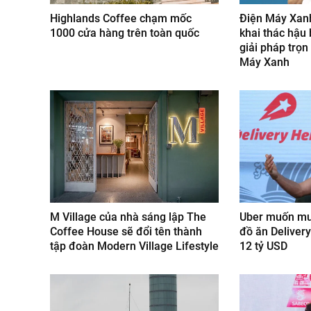
Highlands Coffee chạm mốc
Điện Máy Xanh
1000 cửa hàng trên toàn quốc
khai thác hậu
giải pháp trọn
Máy Xanh
M Village của nhà sáng lập The
Uber muốn mua
Coffee House sẽ đổi tên thành
đồ ăn Delivery
tập đoàn Modern Village Lifestyle
12 tỷ USD