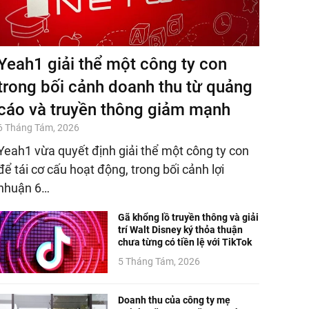
Yeah1 giải thể một công ty con
trong bối cảnh doanh thu từ quảng
cáo và truyền thông giảm mạnh
6 Tháng Tám, 2026
Yeah1 vừa quyết định giải thể một công ty con
để tái cơ cấu hoạt động, trong bối cảnh lợi
nhuận 6…
Gã khổng lồ truyền thông và giải
trí Walt Disney ký thỏa thuận
chưa từng có tiền lệ với TikTok
5 Tháng Tám, 2026
Doanh thu của công ty mẹ