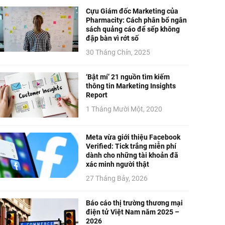
Cựu Giám đốc Marketing của
Pharmacity: Cách phân bổ ngân
sách quảng cáo để sếp không
đập bàn vì rớt số
30 Tháng Chín, 2025
‘Bật mí’ 21 nguồn tìm kiếm
thông tin Marketing Insights
Report
1 Tháng Mười Một, 2020
Meta vừa giới thiệu Facebook
Verified: Tick trắng miễn phí
dành cho những tài khoản đã
xác minh người thật
27 Tháng Bảy, 2026
Báo cáo thị trường thương mại
điện tử Việt Nam năm 2025 –
2026