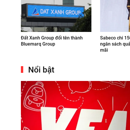
Đất Xanh Group đổi tên thành
Sabeco chi 15
Bluemarq Group
ngân sách qu
mãi
Nổi bật