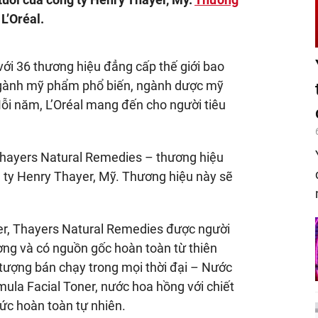
L’Oréal.
ới 36 thương hiệu đẳng cấp thế giới bao
gành mỹ phẩm phổ biến, ngành dược mỹ
i năm, L’Oréal mang đến cho người tiêu
 Thayers Natural Remedies – thương hiệu
 ty Henry Thayer, Mỹ. Thương hiệu này sẽ
er, Thayers Natural Remedies được người
ợng và có nguồn gốc hoàn toàn từ thiên
 tượng bán chạy trong mọi thời đại – Nước
ula Facial Toner, nước hoa hồng với chiết
thức hoàn toàn tự nhiên.