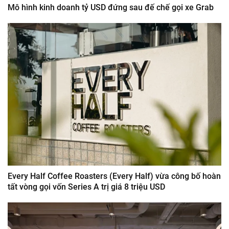
Mô hình kinh doanh tỷ USD đứng sau đế chế gọi xe Grab
Every Half Coffee Roasters (Every Half) vừa công bố hoàn
tất vòng gọi vốn Series A trị giá 8 triệu USD