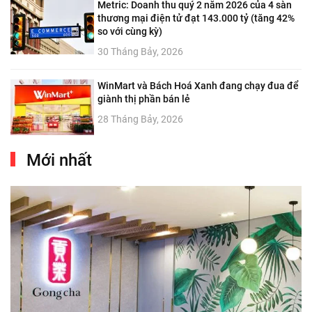
Metric: Doanh thu quý 2 năm 2026 của 4 sàn
thương mại điện tử đạt 143.000 tỷ (tăng 42%
so với cùng kỳ)
30 Tháng Bảy, 2026
WinMart và Bách Hoá Xanh đang chạy đua để
giành thị phần bán lẻ
28 Tháng Bảy, 2026
Mới nhất