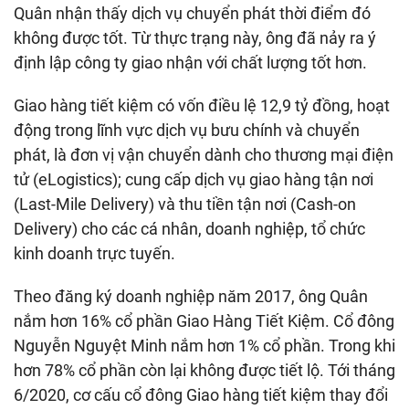
Quân nhận thấy dịch vụ chuyển phát thời điểm đó
không được tốt. Từ thực trạng này, ông đã nảy ra ý
định lập công ty giao nhận với chất lượng tốt hơn.
Giao hàng tiết kiệm có vốn điều lệ 12,9 tỷ đồng, hoạt
động trong lĩnh vực dịch vụ bưu chính và chuyển
phát, là đơn vị vận chuyển dành cho thương mại điện
tử (eLogistics); cung cấp dịch vụ giao hàng tận nơi
(Last-Mile Delivery) và thu tiền tận nơi (Cash-on
Delivery) cho các cá nhân, doanh nghiệp, tổ chức
kinh doanh trực tuyến.
Theo đăng ký doanh nghiệp năm 2017, ông Quân
nắm hơn 16% cổ phần Giao Hàng Tiết Kiệm. Cổ đông
Nguyễn Nguyệt Minh nắm hơn 1% cổ phần. Trong khi
hơn 78% cổ phần còn lại không được tiết lộ. Tới tháng
6/2020, cơ cấu cổ đông Giao hàng tiết kiệm thay đổi