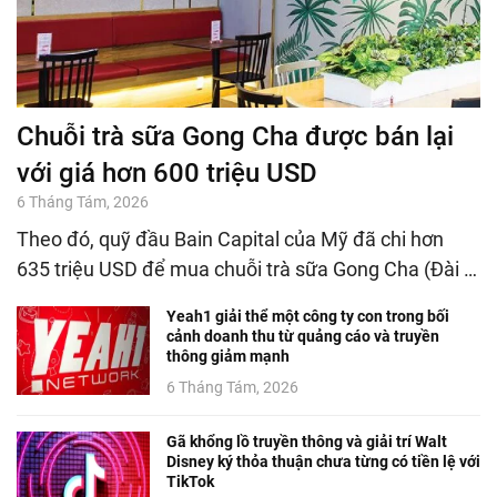
Chuỗi trà sữa Gong Cha được bán lại
với giá hơn 600 triệu USD
6 Tháng Tám, 2026
Theo đó, quỹ đầu Bain Capital của Mỹ đã chi hơn
635 triệu USD để mua chuỗi trà sữa Gong Cha (Đài …
Yeah1 giải thể một công ty con trong bối
cảnh doanh thu từ quảng cáo và truyền
thông giảm mạnh
6 Tháng Tám, 2026
Gã khổng lồ truyền thông và giải trí Walt
Disney ký thỏa thuận chưa từng có tiền lệ với
TikTok