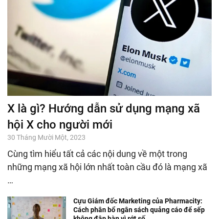
X là gì? Hướng dẫn sử dụng mạng xã
hội X cho người mới
30 Tháng Mười Một, 2023
Cùng tìm hiểu tất cả các nội dung về một trong
những mạng xã hội lớn nhất toàn cầu đó là mạng xã
…
Cựu Giám đốc Marketing của Pharmacity:
Cách phân bổ ngân sách quảng cáo để sếp
không đập bàn vì rớt số