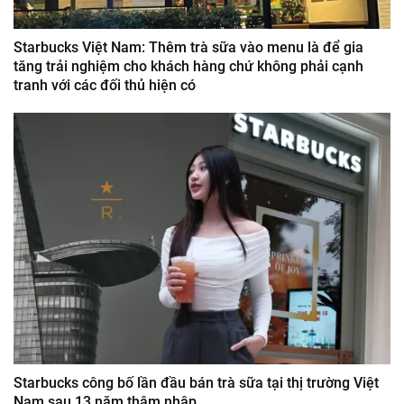
Starbucks Việt Nam: Thêm trà sữa vào menu là để gia
tăng trải nghiệm cho khách hàng chứ không phải cạnh
tranh với các đối thủ hiện có
Starbucks công bố lần đầu bán trà sữa tại thị trường Việt
Nam sau 13 năm thâm nhập