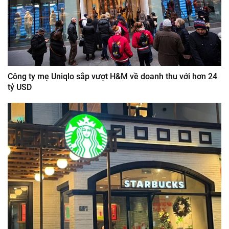
Công ty mẹ Uniqlo sắp vượt H&M về doanh thu với hơn 24
tỷ USD