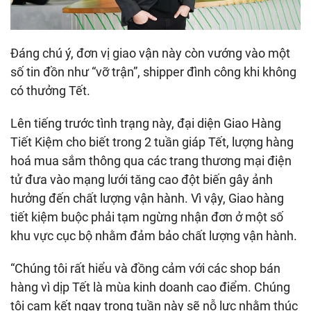
Đáng chú ý, đơn vị giao vận này còn vướng vào một
số tin đồn như “vỡ trận”, shipper đình công khi không
có thưởng Tết.
Lên tiếng trước tình trạng này, đại diện Giao Hàng
Tiết Kiệm cho biết trong 2 tuần giáp Tết, lượng hàng
hoá mua sắm thông qua các trang thương mại điện
tử đưa vào mạng lưới tăng cao đột biến gây ảnh
hưởng đến chất lượng vận hành. Vì vậy, Giao hàng
tiết kiệm buộc phải tạm ngừng nhận đơn ở một số
khu vực cục bộ nhằm đảm bảo chất lượng vận hành.
“Chúng tôi rất hiểu và đồng cảm với các shop bán
hàng vì dịp Tết là mùa kinh doanh cao điểm. Chúng
tôi cam kết ngay trong tuần này sẽ nỗ lực nhằm thúc