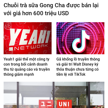
Chuỗi trà sữa Gong Cha được bán lại
với giá hơn 600 triệu USD
Yeah1 giải thể một công ty
Gã khổng lồ truyền thông
con trong bối cảnh doanh
và giải trí Walt Disney ký
thu từ quảng cáo và truyền
thỏa thuận chưa từng có
thông giảm mạnh
tiền lệ với TikTok