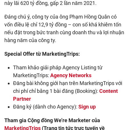
này lãi 620 tỷ đồng, gấp 2 lần năm 2021.
Đáng chú ý, công ty của ông Phạm Hồng Quân có
vốn điều lệ chỉ 12,9 tỷ đồng – con số khá khiêm tốn
nếu đặt trong bức tranh cùng doanh thu và lợi nhuận
hàng năm của công ty.
Special Offer từ MarketingTrips:
Tham khảo giải pháp Agency Listing từ
MarketingTrips:
Agency Networks
Đăng bài không giới hạn trên MarketingTrips với
chi phí chỉ bằng 1 bài đăng (Booking):
Content
Partner
Đăng ký (dành cho Agency):
Sign up
Tham gia Cộng đồng We’re Marketer của
MarketingTrips
(Trang tin tức trực tuyến về