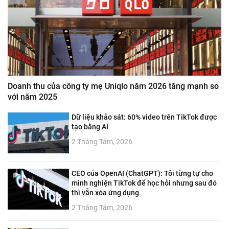
Doanh thu của công ty mẹ Uniqlo năm 2026 tăng mạnh so
với năm 2025
Dữ liệu khảo sát: 60% video trên TikTok được
tạo bằng AI
2 Tháng Tám, 2026
CEO của OpenAI (ChatGPT): Tôi từng tự cho
mình nghiện TikTok để học hỏi nhưng sau đó
thì vẫn xóa ứng dụng
2 Tháng Tám, 2026