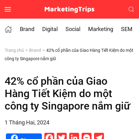
Skip to main content
Brand
Digital
Social
Marketing
SEM
Trang chủ
Brand
42% cổ phần của Giao Hàng Tiết Kiệm do một
công ty Singapore nắm giữ
42% cổ phần của Giao
Hàng Tiết Kiệm do một
công ty Singapore nắm giữ
1 Tháng Hai, 2024
Facebook
Twitter
LinkedIn
Messenge
Telegr