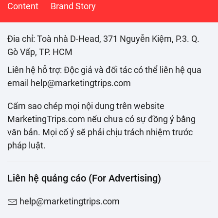
Content
Brand Story
Đia chỉ: Toà nhà D-Head, 371 Nguyễn Kiệm, P.3. Q.
Gò Vấp, TP. HCM
Liên hệ hỗ trợ: Độc giả và đối tác có thể liên hệ qua
email help@marketingtrips.com
Cấm sao chép mọi nội dung trên website
MarketingTrips.com nếu chưa có sự đồng ý bằng
văn bản. Mọi cố ý sẽ phải chịu trách nhiệm trước
pháp luật.
Liên hệ quảng cáo (For Advertising)
help@marketingtrips.com