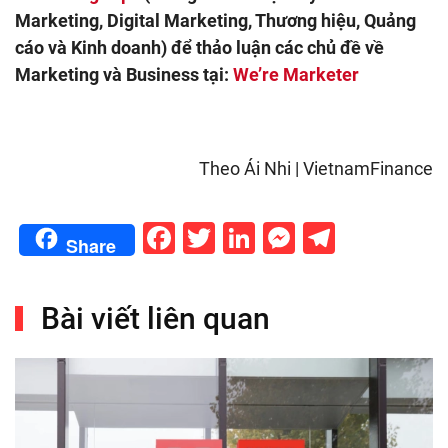
Marketing, Digital Marketing, Thương hiệu, Quảng
cáo và Kinh doanh) để thảo luận các chủ đề về
Marketing và Business tại:
We’re Marketer
Theo Ái Nhi | VietnamFinance
Facebook
Twitter
LinkedIn
Messenge
Telegr
Share
Bài viết liên quan