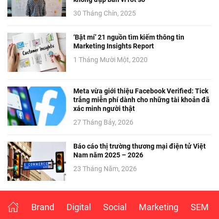
30 Tháng Chín, 2025
‘Bật mí’ 21 nguồn tìm kiếm thông tin
Marketing Insights Report
1 Tháng Mười Một, 2020
Meta vừa giới thiệu Facebook Verified: Tick
trắng miễn phí dành cho những tài khoản đã
xác minh người thật
27 Tháng Bảy, 2026
Báo cáo thị trường thương mại điện tử Việt
Nam năm 2025 – 2026
23 Tháng Năm, 2026
Brand
Digital
Social
Marketing
SEM