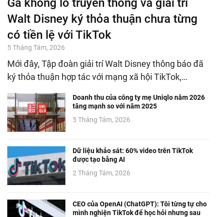
Gã khổng lồ truyền thông và giải trí
Walt Disney ký thỏa thuận chưa từng
có tiền lệ với TikTok
5 Tháng Tám, 2026
Mới đây, Tập đoàn giải trí Walt Disney thông báo đã
ký thỏa thuận hợp tác với mạng xã hội TikTok,…
Doanh thu của công ty mẹ Uniqlo năm 2026
tăng mạnh so với năm 2025
5 Tháng Tám, 2026
Dữ liệu khảo sát: 60% video trên TikTok
được tạo bằng AI
2 Tháng Tám, 2026
CEO của OpenAI (ChatGPT): Tôi từng tự cho
mình nghiện TikTok để học hỏi nhưng sau