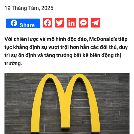
19 Tháng Tám, 2025
Facebook
Twitter
LinkedIn
Messenge
Telegr
Share
Với chiến lược và mô hình độc đáo, McDonald’s tiếp
tục khẳng định sự vượt trội hơn hẳn các đối thủ, duy
trì sự ổn định và tăng trưởng bất kể biến động thị
trường.