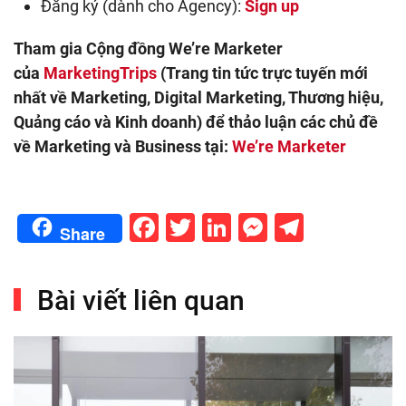
Đăng ký (dành cho Agency):
Sign up
Tham gia Cộng đồng We’re Marketer
của
MarketingTrips
(Trang tin tức trực tuyến mới
nhất về Marketing, Digital Marketing, Thương hiệu,
Quảng cáo và Kinh doanh) để thảo luận các chủ đề
về Marketing và Business tại:
We’re Marketer
Facebook
Twitter
LinkedIn
Messenge
Telegr
Share
Bài viết liên quan