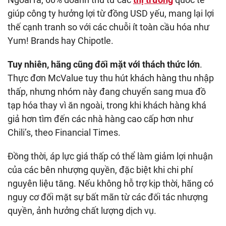
giúp công ty hưởng lợi từ đồng USD yếu, mang lại lợi
thế cạnh tranh so với các chuỗi ít toàn cầu hóa như
Yum! Brands hay Chipotle.
Tuy nhiên, hãng cũng đối mặt với thách thức lớn
.
Thực đơn McValue tuy thu hút khách hàng thu nhập
thấp, nhưng nhóm này đang chuyển sang mua đồ
tạp hóa thay vì ăn ngoài, trong khi khách hàng khá
giả hơn tìm đến các nhà hàng cao cấp hơn như
Chili’s, theo Financial Times.
Đồng thời, áp lực giá thấp có thể làm giảm lợi nhuận
của các bên nhượng quyền, đặc biệt khi chi phí
nguyên liệu tăng. Nếu không hỗ trợ kịp thời, hãng có
nguy cơ đối mặt sự bất mãn từ các đối tác nhượng
quyền, ảnh hưởng chất lượng dịch vụ.