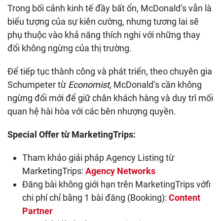
Trong bối cảnh kinh tế đầy bất ổn, McDonald’s vẫn là
biểu tượng của sự kiên cường, nhưng tương lai sẽ
phụ thuộc vào khả năng thích nghi với những thay
đổi không ngừng của thị trường.
Để tiếp tục thành công và phát triển, theo chuyên gia
Schumpeter từ
Economist
, McDonald’s cần không
ngừng đổi mới để giữ chân khách hàng và duy trì mối
quan hệ hài hòa với các bên nhượng quyền.
Special Offer từ MarketingTrips:
Tham khảo giải pháp Agency Listing từ
MarketingTrips:
Agency Networks
Đăng bài không giới hạn trên MarketingTrips vớfi
chi phí chỉ bằng 1 bài đăng (Booking):
Content
Partner