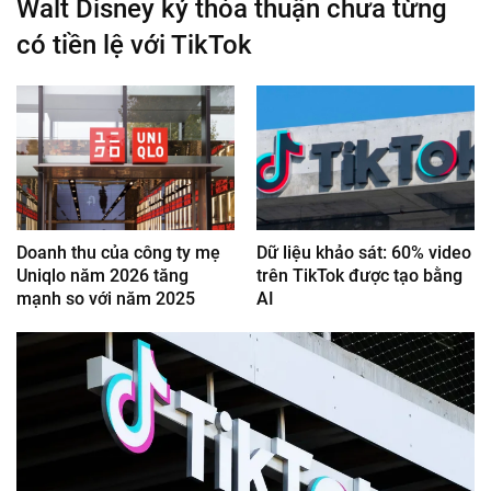
Walt Disney ký thỏa thuận chưa từng
có tiền lệ với TikTok
Doanh thu của công ty mẹ
Dữ liệu khảo sát: 60% video
Uniqlo năm 2026 tăng
trên TikTok được tạo bằng
mạnh so với năm 2025
AI