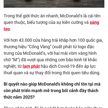
Trong thế giới thức ăn nhanh, McDonald’s là cái tên
quen thuộc, biểu tượng của sự kiên cường và
sáng
tạo
.
Với hơn 43.000 cửa hàng trải khắp hơn 100 quốc gia,
thương hiệu “Cổng Vàng” (xuất phát từ logo đặc
trưng của McDonald’s, với hai mái vòm vàng hình
chữ “M”) đã vượt qua những cơn bão kinh tế khắc
nghiệt, từ
lạm phát
hậu dịch Covid-19 đến áp lực
thuế quan và sự thay đổi trong thói quen tiêu dùng.
Bí quyết nào giúp McDonald’s không chỉ tồn tại mà
còn phát triển mạnh mẽ trong bối cảnh đầy thách
thức năm 2025?