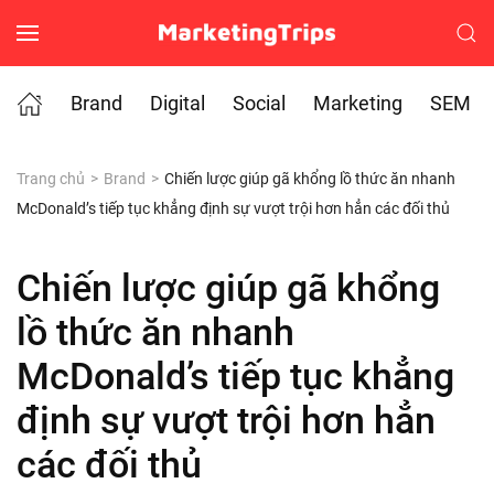
Skip to main content
Brand
Digital
Social
Marketing
SEM
Trang chủ
Brand
Chiến lược giúp gã khổng lồ thức ăn nhanh
McDonald’s tiếp tục khẳng định sự vượt trội hơn hẳn các đối thủ
Chiến lược giúp gã khổng
lồ thức ăn nhanh
McDonald’s tiếp tục khẳng
định sự vượt trội hơn hẳn
các đối thủ