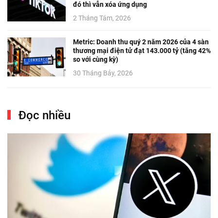
đó thì vẫn xóa ứng dụng
2 Tháng Tám, 2026
Metric: Doanh thu quý 2 năm 2026 của 4 sàn
thương mại điện tử đạt 143.000 tỷ (tăng 42%
so với cùng kỳ)
30 Tháng Bảy, 2026
Đọc nhiều