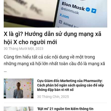
X là gì? Hướng dẫn sử dụng mạng xã
hội X cho người mới
30 Tháng Mười Một, 2023
Cùng tìm hiểu tất cả các nội dung về một trong
những mạng xã hội lớn nhất toàn cầu đó là mạng xã
…
Cựu Giám đốc Marketing của Pharmacity:
Cách phân bổ ngân sách quảng cáo để sếp
không đập bàn vì rớt số
30 Tháng Chín, 2025
‘Bật mí’ 21 nguồn tìm kiếm thông tin