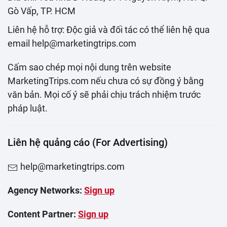
Gò Vấp, TP. HCM
Liên hệ hỗ trợ: Độc giả và đối tác có thể liên hệ qua
email help@marketingtrips.com
Cấm sao chép mọi nội dung trên website
MarketingTrips.com nếu chưa có sự đồng ý bằng
văn bản. Mọi cố ý sẽ phải chịu trách nhiệm trước
pháp luật.
Liên hệ quảng cáo (For Advertising)
help@marketingtrips.com
Agency Networks:
Sign up
Content Partner:
Sign up