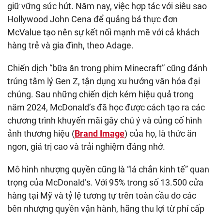
giữ vững sức hút. Năm nay, việc hợp tác với siêu sao
Hollywood John Cena để quảng bá thực đơn
McValue tạo nên sự kết nối mạnh mẽ với cả khách
hàng trẻ và gia đình, theo Adage.
Chiến dịch “bữa ăn trong phim Minecraft” cũng đánh
trúng tâm lý Gen Z, tận dụng xu hướng văn hóa đại
chúng. Sau những chiến dịch kém hiệu quả trong
năm 2024, McDonald’s đã học được cách tạo ra các
chương trình khuyến mãi gây chú ý và củng cố hình
ảnh thương hiệu (
Brand Image
) của họ, là thức ăn
ngon, giá trị cao và trải nghiệm đáng nhớ.
Mô hình nhượng quyền cũng là “lá chắn kinh tế” quan
trọng của McDonald’s. Với 95% trong số 13.500 cửa
hàng tại Mỹ và tỷ lệ tương tự trên toàn cầu do các
bên nhượng quyền vận hành, hãng thu lợi từ phí cấp