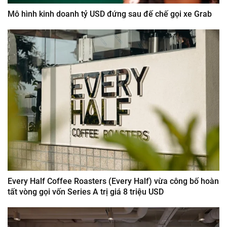
Mô hình kinh doanh tỷ USD đứng sau đế chế gọi xe Grab
Every Half Coffee Roasters (Every Half) vừa công bố hoàn
tất vòng gọi vốn Series A trị giá 8 triệu USD