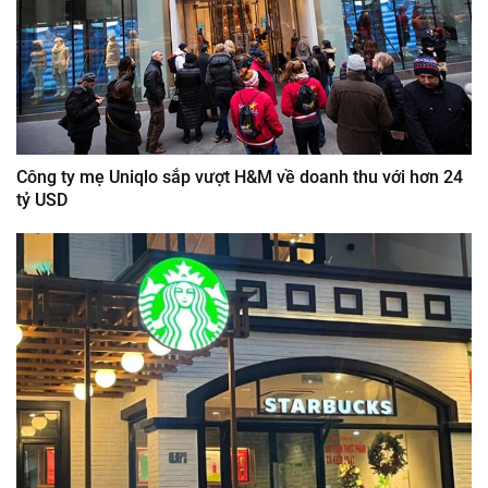
Công ty mẹ Uniqlo sắp vượt H&M về doanh thu với hơn 24
tỷ USD