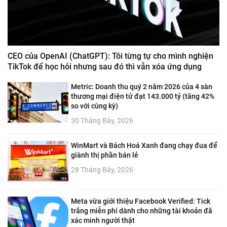
CEO của OpenAI (ChatGPT): Tôi từng tự cho mình nghiện
TikTok để học hỏi nhưng sau đó thì vẫn xóa ứng dụng
Metric: Doanh thu quý 2 năm 2026 của 4 sàn
thương mại điện tử đạt 143.000 tỷ (tăng 42%
so với cùng kỳ)
30 Tháng Bảy, 2026
WinMart và Bách Hoá Xanh đang chạy đua để
giành thị phần bán lẻ
28 Tháng Bảy, 2026
Meta vừa giới thiệu Facebook Verified: Tick
trắng miễn phí dành cho những tài khoản đã
xác minh người thật