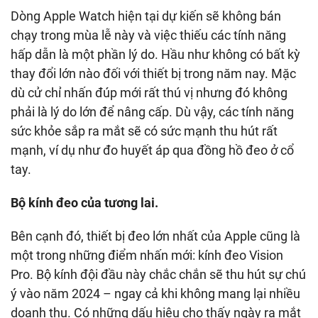
Dòng Apple Watch hiện tại dự kiến sẽ không bán
chạy trong mùa lễ này và việc thiếu các tính năng
hấp dẫn là một phần lý do. Hầu như không có bất kỳ
thay đổi lớn nào đối với thiết bị trong năm nay. Mặc
dù cử chỉ nhấn đúp mới rất thú vị nhưng đó không
phải là lý do lớn để nâng cấp. Dù vậy, các tính năng
sức khỏe sắp ra mắt sẽ có sức mạnh thu hút rất
mạnh, ví dụ như đo huyết áp qua đồng hồ đeo ở cổ
tay.
Bộ kính đeo của tương lai.
Bên cạnh đó, thiết bị đeo lớn nhất của Apple cũng là
một trong những điểm nhấn mới: kính đeo Vision
Pro. Bộ kính đội đầu này chắc chắn sẽ thu hút sự chú
ý vào năm 2024 – ngay cả khi không mang lại nhiều
doanh thu. Có những dấu hiệu cho thấy ngày ra mắt