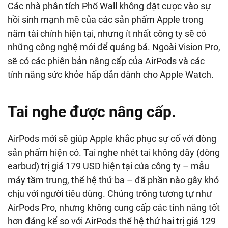
Các nhà phân tích Phố Wall không đặt cược vào sự
hồi sinh mạnh mẽ của các sản phẩm Apple trong
năm tài chính hiện tại, nhưng ít nhất công ty sẽ có
những công nghệ mới để quảng bá. Ngoài Vision Pro,
sẽ có các phiên bản nâng cấp của AirPods và các
tính năng sức khỏe hấp dẫn dành cho Apple Watch.
Tai nghe được nâng cấp.
AirPods mới sẽ giúp Apple khắc phục sự cố với dòng
sản phẩm hiện có. Tai nghe nhét tai không dây (dòng
earbud) trị giá 179 USD hiện tại của công ty – mẫu
máy tầm trung, thế hệ thứ ba – đã phần nào gây khó
chịu với người tiêu dùng. Chúng trông tương tự như
AirPods Pro, nhưng không cung cấp các tính năng tốt
hơn đáng kể so với AirPods thế hệ thứ hai trị giá 129