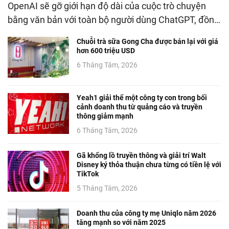
OpenAI sẽ gỡ giới hạn độ dài của cuộc trò chuyện
bằng văn bản với toàn bộ người dùng ChatGPT, đồn…
Chuỗi trà sữa Gong Cha được bán lại với giá
hơn 600 triệu USD
6 Tháng Tám, 2026
Yeah1 giải thể một công ty con trong bối
cảnh doanh thu từ quảng cáo và truyền
thông giảm mạnh
6 Tháng Tám, 2026
Gã khổng lồ truyền thông và giải trí Walt
Disney ký thỏa thuận chưa từng có tiền lệ với
TikTok
5 Tháng Tám, 2026
Doanh thu của công ty mẹ Uniqlo năm 2026
tăng mạnh so với năm 2025