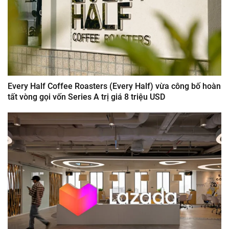
Every Half Coffee Roasters (Every Half) vừa công bố hoàn
tất vòng gọi vốn Series A trị giá 8 triệu USD