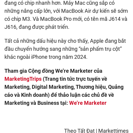
đang có chip nhanh hơn. Máy Mac cũng sắp có
những nâng cấp lớn, với MacBook Air dự kiến sẽ sớm
có chip M3. Và MacBook Pro mới, có tên mã J614 và
J616, đang được phát triển.
Tất cả những dấu hiệu này cho thấy, Apple đang bắt
đầu chuyển hướng sang những “sản phẩm trụ cột”
khác ngoài iPhone trong năm 2024.
Tham gia Cộng đồng We’re Marketer của
MarketingTrips
(Trang tin tức trực tuyến về
Marketing, Digital Marketing, Thương hiệu, Quảng
cáo và Kinh doanh) để thảo luận các chủ đề về
Marketing và Business tại:
We’re Marketer
Theo Tất Đạt | Markettimes