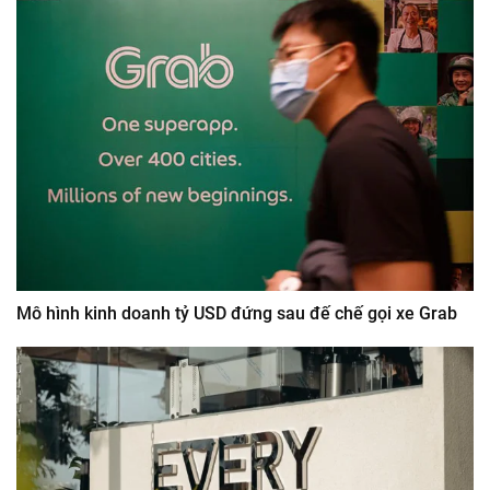
Mô hình kinh doanh tỷ USD đứng sau đế chế gọi xe Grab