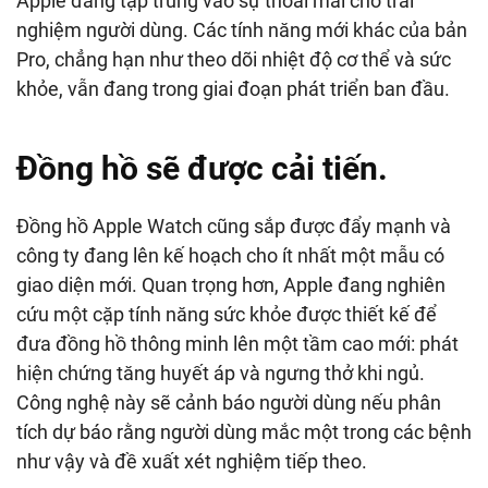
Apple đang tập trung vào sự thoải mái cho trải
nghiệm người dùng. Các tính năng mới khác của bản
Pro, chẳng hạn như theo dõi nhiệt độ cơ thể và sức
khỏe, vẫn đang trong giai đoạn phát triển ban đầu.
Đồng hồ sẽ được cải tiến.
Đồng hồ Apple Watch cũng sắp được đẩy mạnh và
công ty đang lên kế hoạch cho ít nhất một mẫu có
giao diện mới. Quan trọng hơn, Apple đang nghiên
cứu một cặp tính năng sức khỏe được thiết kế để
đưa đồng hồ thông minh lên một tầm cao mới: phát
hiện chứng tăng huyết áp và ngưng thở khi ngủ.
Công nghệ này sẽ cảnh báo người dùng nếu phân
tích dự báo rằng người dùng mắc một trong các bệnh
như vậy và đề xuất xét nghiệm tiếp theo.