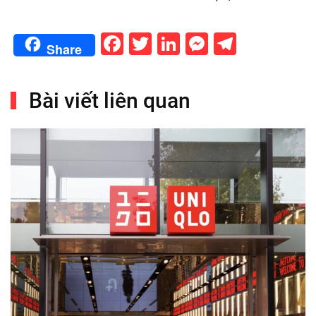
Facebook
Twitter
LinkedIn
Messenge
Telegr
Share
Bài viết liên quan