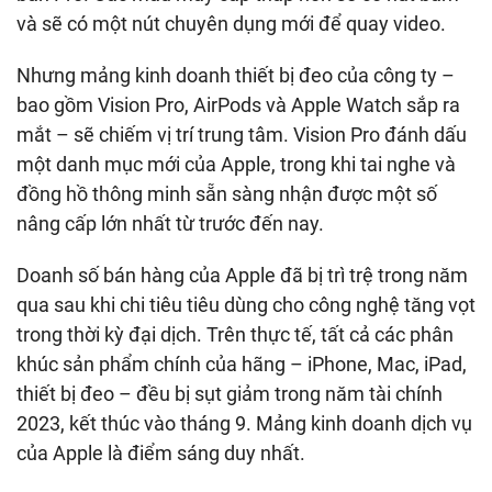
và sẽ có một nút chuyên dụng mới để quay video.
Nhưng mảng kinh doanh thiết bị đeo của công ty –
bao gồm Vision Pro, AirPods và Apple Watch sắp ra
mắt – sẽ chiếm vị trí trung tâm. Vision Pro đánh dấu
một danh mục mới của Apple, trong khi tai nghe và
đồng hồ thông minh sẵn sàng nhận được một số
nâng cấp lớn nhất từ ​​trước đến nay.
Doanh số bán hàng của Apple đã bị trì trệ trong năm
qua sau khi chi tiêu tiêu dùng cho công nghệ tăng vọt
trong thời kỳ đại dịch. Trên thực tế, tất cả các phân
khúc sản phẩm chính của hãng – iPhone, Mac, iPad,
thiết bị đeo – đều bị sụt giảm trong năm tài chính
2023, kết thúc vào tháng 9. Mảng kinh doanh dịch vụ
của Apple là điểm sáng duy nhất.