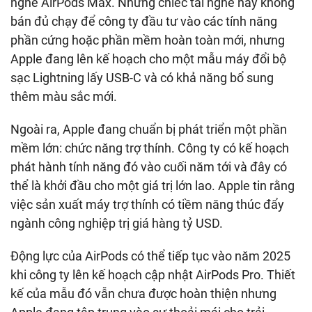
nghe AirPods Max. Những chiếc tai nghe này không
bán đủ chạy để công ty đầu tư vào các tính năng
phần cứng hoặc phần mềm hoàn toàn mới, nhưng
Apple đang lên kế hoạch cho một mẫu máy đổi bộ
sạc Lightning lấy USB-C và có khả năng bổ sung
thêm màu sắc mới.
Ngoài ra, Apple đang chuẩn bị phát triển một phần
mềm lớn: chức năng trợ thính. Công ty có kế hoạch
phát hành tính năng đó vào cuối năm tới và đây có
thể là khởi đầu cho một giá trị lớn lao. Apple tin rằng
việc sản xuất máy trợ thính có tiềm năng thúc đẩy
ngành công nghiệp trị giá hàng tỷ USD.
Động lực của AirPods có thể tiếp tục vào năm 2025
khi công ty lên kế hoạch cập nhật AirPods Pro. Thiết
kế của mẫu đó vẫn chưa được hoàn thiện nhưng