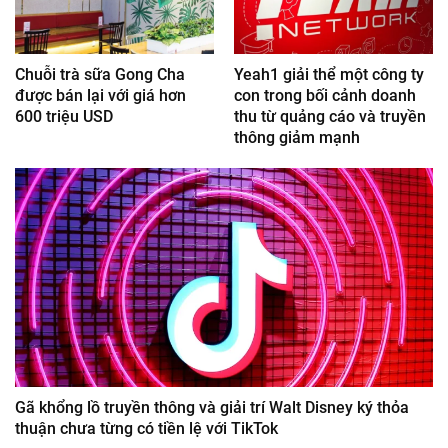
Chuỗi trà sữa Gong Cha
Yeah1 giải thể một công ty
được bán lại với giá hơn
con trong bối cảnh doanh
600 triệu USD
thu từ quảng cáo và truyền
thông giảm mạnh
Gã khổng lồ truyền thông và giải trí Walt Disney ký thỏa
thuận chưa từng có tiền lệ với TikTok