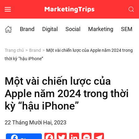
Skip to main content
Brand
Digital
Social
Marketing
SEM
Trang chủ
Brand
Một vài chiến lược của Apple năm 2024 trong
thời kỳ “hậu iPhone”
Một vài chiến lược của
Apple năm 2024 trong thời
kỳ “hậu iPhone”
22 Tháng Mười Hai, 2023
Facebook
Twitter
LinkedIn
Messenge
Telegr