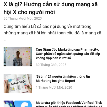
X là gì? Hướng dẫn sử dụng mạng xã
hội X cho người mới
30 Tháng Mười Một, 2023
Cùng tìm hiểu tất cả các nội dung về một trong
những mạng xã hội lớn nhất toàn cầu đó là mạng xã
…
Cựu Giám đốc Marketing của Pharmacity:
Cách phân bổ ngân sách quảng cáo để sếp
không đập bàn vì rớt số
30 Tháng Chín, 2025
‘Bật mí’ 21 nguồn tìm kiếm thông tin
Marketing Insights Report
1 Tháng Mười Một, 2020
Meta vừa giới thiệu Facebook Verified: Tick