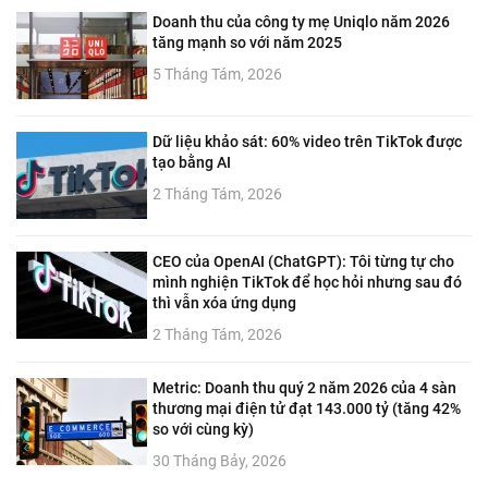
Doanh thu của công ty mẹ Uniqlo năm 2026
tăng mạnh so với năm 2025
5 Tháng Tám, 2026
Dữ liệu khảo sát: 60% video trên TikTok được
tạo bằng AI
2 Tháng Tám, 2026
CEO của OpenAI (ChatGPT): Tôi từng tự cho
mình nghiện TikTok để học hỏi nhưng sau đó
thì vẫn xóa ứng dụng
2 Tháng Tám, 2026
Metric: Doanh thu quý 2 năm 2026 của 4 sàn
thương mại điện tử đạt 143.000 tỷ (tăng 42%
so với cùng kỳ)
30 Tháng Bảy, 2026