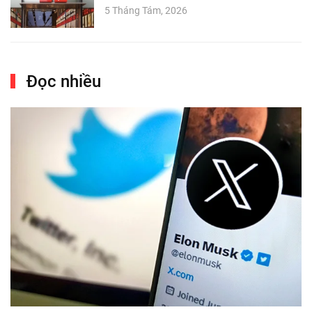
5 Tháng Tám, 2026
Đọc nhiều