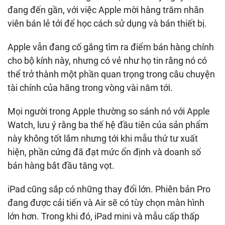
đang đến gần, với việc Apple mời hàng trăm nhân
viên bán lẻ tới để học cách sử dụng và bán thiết bị.
Apple vẫn đang cố gắng tìm ra điểm bán hàng chính
cho bộ kính này, nhưng có vẻ như họ tin rằng nó có
thể trở thành một phần quan trọng trong câu chuyện
tài chính của hãng trong vòng vài năm tới.
Mọi người trong Apple thường so sánh nó với Apple
Watch, lưu ý rằng ba thế hệ đầu tiên của sản phẩm
này không tốt lắm nhưng tới khi mẫu thứ tư xuất
hiện, phần cứng đã đạt mức ổn định và doanh số
bán hàng bắt đầu tăng vọt.
iPad cũng sắp có những thay đổi lớn. Phiên bản Pro
đang được cải tiến và Air sẽ có tùy chọn màn hình
lớn hơn. Trong khi đó, iPad mini và mẫu cấp thấp