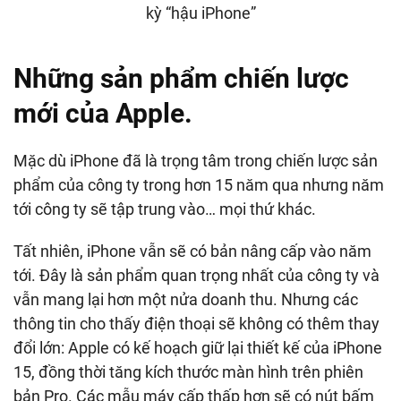
kỳ “hậu iPhone”
Những sản phẩm chiến lược
mới của Apple.
Mặc dù iPhone đã là trọng tâm trong chiến lược sản
phẩm của công ty trong hơn 15 năm qua nhưng năm
tới công ty sẽ tập trung vào… mọi thứ khác.
Tất nhiên, iPhone vẫn sẽ có bản nâng cấp vào năm
tới. Đây là sản phẩm quan trọng nhất của công ty và
vẫn mang lại hơn một nửa doanh thu. Nhưng các
thông tin cho thấy điện thoại sẽ không có thêm thay
đổi lớn: Apple có kế hoạch giữ lại thiết kế của iPhone
15, đồng thời tăng kích thước màn hình trên phiên
bản Pro. Các mẫu máy cấp thấp hơn sẽ có nút bấm