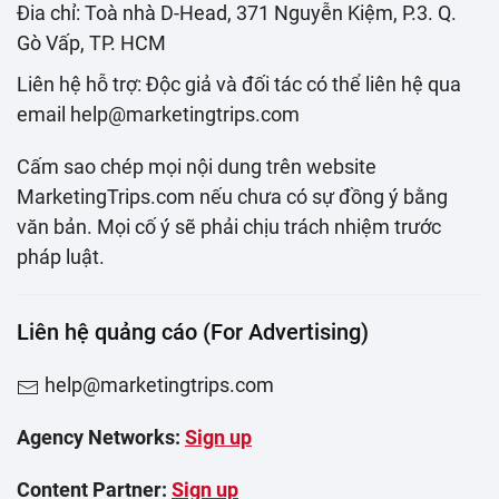
Đia chỉ: Toà nhà D-Head, 371 Nguyễn Kiệm, P.3. Q.
Gò Vấp, TP. HCM
Liên hệ hỗ trợ: Độc giả và đối tác có thể liên hệ qua
email help@marketingtrips.com
Cấm sao chép mọi nội dung trên website
MarketingTrips.com nếu chưa có sự đồng ý bằng
văn bản. Mọi cố ý sẽ phải chịu trách nhiệm trước
pháp luật.
Liên hệ quảng cáo (For Advertising)
help@marketingtrips.com
Agency Networks:
Sign up
Content Partner:
Sign up