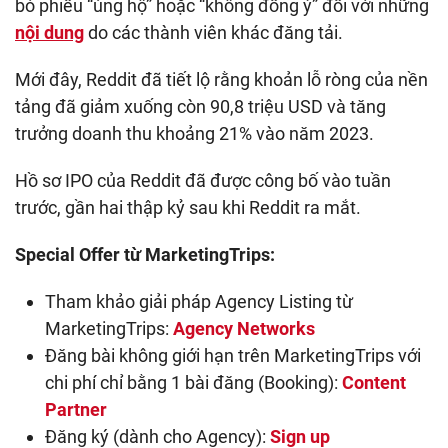
bỏ phiếu “ủng hộ” hoặc “không đồng ý” đối với những
nội dung
do các thành viên khác đăng tải.
Mới đây, Reddit đã tiết lộ rằng khoản lỗ ròng của nền
tảng đã giảm xuống còn 90,8 triệu USD và tăng
trưởng doanh thu khoảng 21% vào năm 2023.
Hồ sơ IPO của Reddit đã được công bố vào tuần
trước, gần hai thập kỷ sau khi Reddit ra mắt.
Special Offer từ MarketingTrips:
Tham khảo giải pháp Agency Listing từ
MarketingTrips:
Agency Networks
Đăng bài không giới hạn trên MarketingTrips với
chi phí chỉ bằng 1 bài đăng (Booking):
Content
Partner
Đăng ký (dành cho Agency):
Sign up