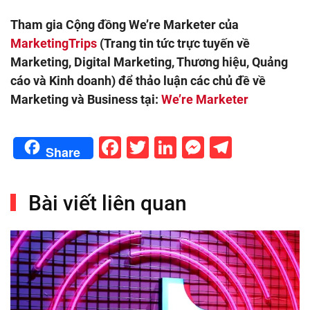
Tham gia Cộng đồng We’re Marketer của
MarketingTrips
(Trang tin tức trực tuyến về
Marketing, Digital Marketing, Thương hiệu, Quảng
cáo và Kinh doanh) để thảo luận các chủ đề về
Marketing và Business tại:
We’re Marketer
Facebook
Twitter
LinkedIn
Messenge
Telegr
Share
Bài viết liên quan