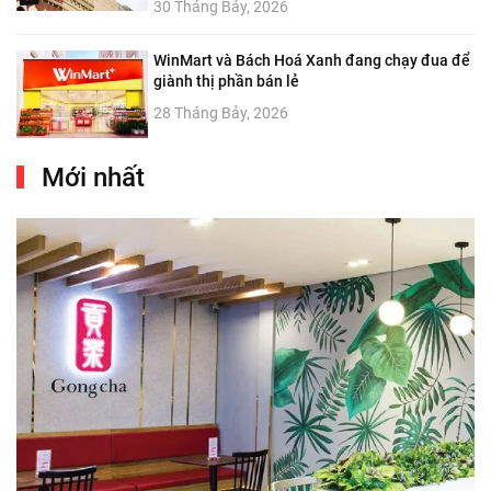
30 Tháng Bảy, 2026
WinMart và Bách Hoá Xanh đang chạy đua để
giành thị phần bán lẻ
28 Tháng Bảy, 2026
Mới nhất