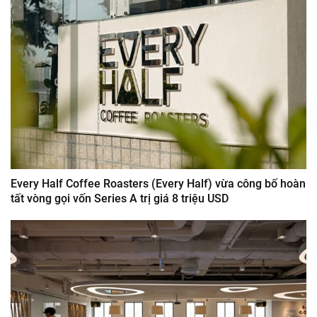
Every Half Coffee Roasters (Every Half) vừa công bố hoàn
tất vòng gọi vốn Series A trị giá 8 triệu USD