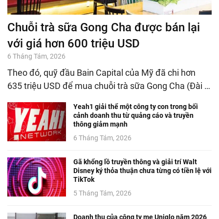
Chuỗi trà sữa Gong Cha được bán lại
với giá hơn 600 triệu USD
6 Tháng Tám, 2026
Theo đó, quỹ đầu Bain Capital của Mỹ đã chi hơn
635 triệu USD để mua chuỗi trà sữa Gong Cha (Đài …
Yeah1 giải thể một công ty con trong bối
cảnh doanh thu từ quảng cáo và truyền
thông giảm mạnh
6 Tháng Tám, 2026
Gã khổng lồ truyền thông và giải trí Walt
Disney ký thỏa thuận chưa từng có tiền lệ với
TikTok
5 Tháng Tám, 2026
Doanh thu của công ty mẹ Uniqlo năm 2026