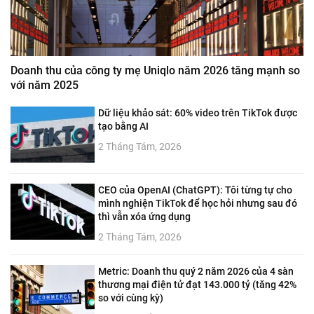
Doanh thu của công ty mẹ Uniqlo năm 2026 tăng mạnh so
với năm 2025
Dữ liệu khảo sát: 60% video trên TikTok được
tạo bằng AI
2 Tháng Tám, 2026
CEO của OpenAI (ChatGPT): Tôi từng tự cho
mình nghiện TikTok để học hỏi nhưng sau đó
thì vẫn xóa ứng dụng
2 Tháng Tám, 2026
Metric: Doanh thu quý 2 năm 2026 của 4 sàn
thương mại điện tử đạt 143.000 tỷ (tăng 42%
so với cùng kỳ)