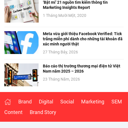
‘Bật mí’ 21 nguồn tìm kiếm thông tin
Marketing Insights Report
1 Tháng Mười Một, 2020
Meta vừa giới thiệu Facebook Verified: Tick
trắng miễn phí dành cho những tài khoản đã
xác minh người thật
27 Tháng Bảy, 2026
Báo cáo thị trường thương mại điện tử Việt
Nam năm 2025 – 2026
23 Tháng Năm, 2026
Brand
Digital
Social
Marketing
SEM
Content
Brand Story