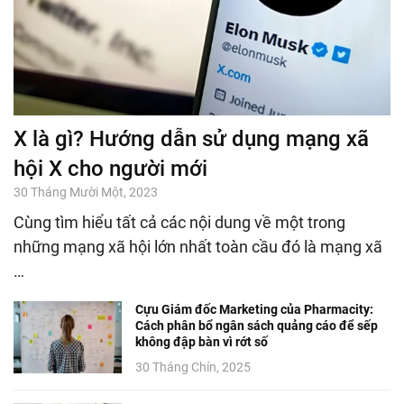
X là gì? Hướng dẫn sử dụng mạng xã
hội X cho người mới
30 Tháng Mười Một, 2023
Cùng tìm hiểu tất cả các nội dung về một trong
những mạng xã hội lớn nhất toàn cầu đó là mạng xã
…
Cựu Giám đốc Marketing của Pharmacity:
Cách phân bổ ngân sách quảng cáo để sếp
không đập bàn vì rớt số
30 Tháng Chín, 2025