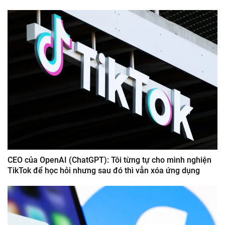
CEO của OpenAI (ChatGPT): Tôi từng tự cho mình nghiện
TikTok để học hỏi nhưng sau đó thì vẫn xóa ứng dụng