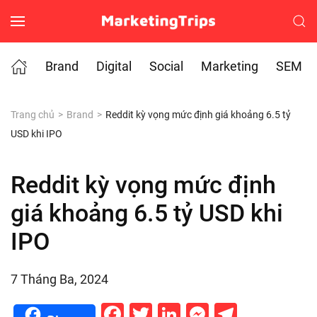
Skip to main content
Brand
Digital
Social
Marketing
SEM
Trang chủ
Brand
Reddit kỳ vọng mức định giá khoảng 6.5 tỷ
USD khi IPO
Reddit kỳ vọng mức định
giá khoảng 6.5 tỷ USD khi
IPO
7 Tháng Ba, 2024
Facebook
Twitter
LinkedIn
Messenge
Telegr