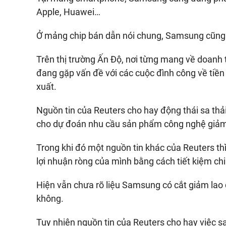
Apple, Huawei…
Ở mảng chip bán dẫn nói chung, Samsung cũng 
Trên thị trường Ấn Độ, nơi từng mang về doan
đang gặp vấn đề với các cuộc đình công về tiề
xuất.
Nguồn tin của Reuters cho hay động thái sa th
cho dự đoán nhu cầu sản phẩm công nghệ giảm 
Trong khi đó một nguồn tin khác của Reuters t
lợi nhuận ròng của mình bằng cách tiết kiệm chi
Hiện vẫn chưa rõ liệu Samsung có cắt giảm lao 
không.
Tuy nhiên nguồn tin của Reuters cho hay việc s