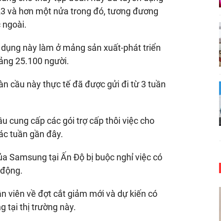
23 và hơn một nửa trong đó, tương đương
 ngoài.
 dụng này làm ở mảng sản xuất-phát triển
oảng 25.100 người.
àn cầu này thực tế đã được gửi đi từ 3 tuần
 cung cấp các gói trợ cấp thôi việc cho
ác tuần gần đây.
ủa Samsung tại Ấn Độ bị buộc nghỉ việc có
 động.
 viên về đợt cắt giảm mới và dự kiến có
tại thị trường này.