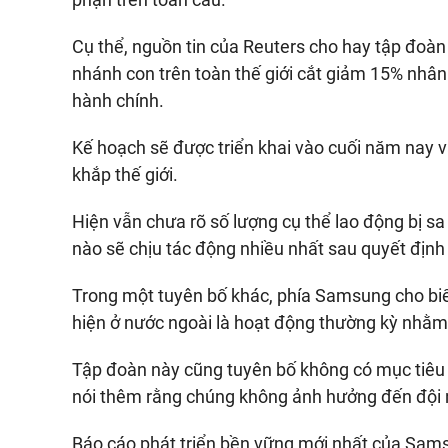
Cụ thể, nguồn tin của Reuters cho hay tập đoàn
nhánh con trên toàn thế giới cắt giảm 15% nhân
hành chính.
Kế hoạch sẽ được triển khai vào cuối năm nay 
khắp thế giới.
Hiện vẫn chưa rõ số lượng cụ thể lao động bị sa
nào sẽ chịu tác động nhiều nhất sau quyết địn
Trong một tuyên bố khác, phía Samsung cho biế
hiện ở nước ngoài là hoạt động thường kỳ nhằm 
Tập đoàn này cũng tuyên bố không có mục tiêu 
nói thêm rằng chúng không ảnh hưởng đến đội n
Báo cáo phát triển bền vững mới nhất của Sam