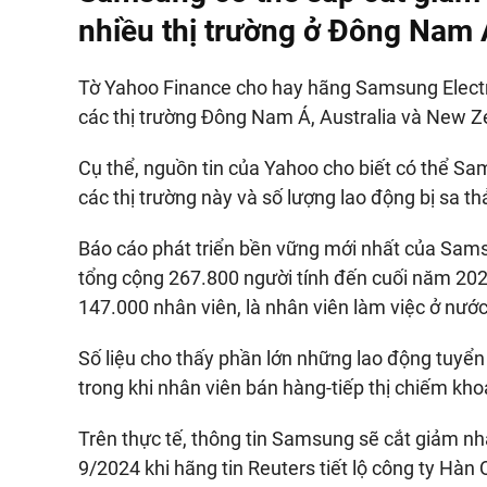
nhiều thị trường ở Đông Nam 
Tờ Yahoo Finance cho hay hãng Samsung Electro
các thị trường Đông Nam Á, Australia và New Z
Cụ thể, nguồn tin của Yahoo cho biết có thể S
các thị trường này và số lượng lao động bị sa th
Báo cáo phát triển bền vững mới nhất của Sam
tổng cộng 267.800 người tính đến cuối năm 20
147.000 nhân viên, là nhân viên làm việc ở nước
Số liệu cho thấy phần lớn những lao động tuyển
trong khi nhân viên bán hàng-tiếp thị chiếm kh
Trên thực tế, thông tin Samsung sẽ cắt giảm n
9/2024 khi hãng tin Reuters tiết lộ công ty Hà