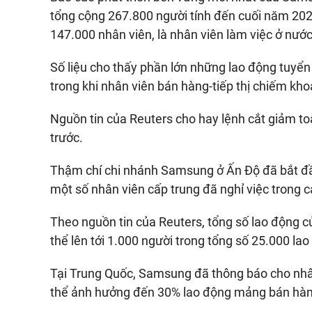
tổng cộng 267.800 người tính đến cuối năm 20
147.000 nhân viên, là nhân viên làm việc ở nước
Số liệu cho thấy phần lớn những lao động tuyển
trong khi nhân viên bán hàng-tiếp thị chiếm kh
Nguồn tin của Reuters cho hay lệnh cắt giảm to
trước.
Thậm chí chi nhánh Samsung ở Ấn Độ đã bắt đầu
một số nhân viên cấp trung đã nghỉ việc trong c
Theo nguồn tin của Reuters, tổng số lao động c
thể lên tới 1.000 người trong tổng số 25.000 lao
Tại Trung Quốc, Samsung đã thông báo cho nhân
thể ảnh hưởng đến 30% lao động mảng bán hàng 