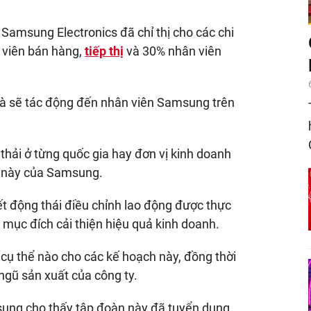
 Samsung Electronics đã chỉ thị cho các chi
 viên bán hàng,
tiếp thị
và 30% nhân viên
và sẽ tác động đến nhân viên Samsung trên
 thải ở từng quốc gia hay đơn vị kinh doanh
h này của Samsung.
t động thái điều chỉnh lao động được thực
mục đích cải thiện hiệu quả kinh doanh.
cụ thể nào cho các kế hoạch này, đồng thời
gũ sản xuất của công ty.
sung cho thấy tập đoàn này đã tuyển dụng