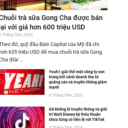
Chuỗi trà sữa Gong Cha được bán
lại với giá hơn 600 triệu USD
6 Tháng Tám, 2026
Theo đó, quỹ đầu Bain Capital của Mỹ đã chi
hơn 635 triệu USD để mua chuỗi trà sữa Gong
Cha (Đài …
Yeah1 giải thể một công ty con
trong bối cảnh doanh thu từ
quảng cáo và truyền thông giảm
mạnh
6 Tháng Tám, 2026
Gã khổng lồ truyền thông và giải
trí Walt Disney ký thỏa thuận
chưa từng có tiền lệ với TikTok
5 Tháng Tám, 2026