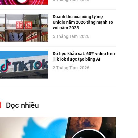
Doanh thu của công ty mẹ
Uniqlo năm 2026 tăng mạnh so
với năm 2025
5 Tháng Tám, 2026
Dữ liệu khảo sát: 60% video trên
TikTok được tạo bằng AI
2 Tháng Tám, 2026
Đọc nhiều