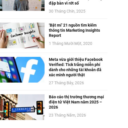
đập bàn vì rớt số
30 Tháng Chín, 2025
‘Bật mí’ 21 nguồn tìm kiếm
thông tin Marketing Insights
Report
1 Tháng Mười Một, 2020
Meta vừa giới thiệu Facebook
Verified: Tick trắng miễn phí
dành cho những tài khoản đã
xác minh người thật
27 Tháng Bảy, 2026
Báo cáo thị trường thương mại
điện tử Việt Nam năm 2025 –
2026
23 Tháng Năm, 2026