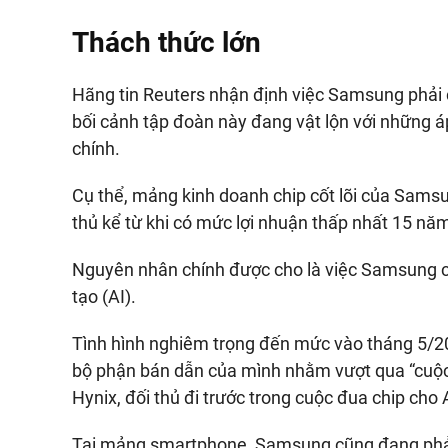
Thách thức lớn
Hãng tin Reuters nhận định việc Samsung phải c
bối cảnh tập đoàn này đang vật lộn với những á
chính.
Cụ thể, mảng kinh doanh chip cốt lõi của Sams
thủ kể từ khi có mức lợi nhuận thấp nhất 15 n
Nguyên nhân chính được cho là việc Samsung 
tạo (AI).
Tình hình nghiêm trọng đến mức vào tháng 5/
bộ phận bán dẫn của mình nhằm vượt qua “cuộc 
Hynix, đối thủ đi trước trong cuộc đua chip cho 
Tại mảng smartphone, Samsung cũng đang phải 