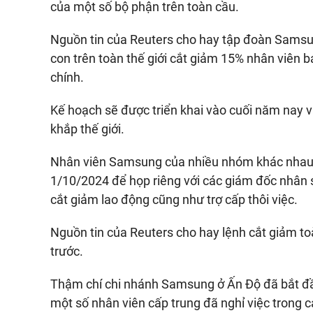
của một số bộ phận trên toàn cầu.
Nguồn tin của Reuters cho hay tập đoàn Samsung
con trên toàn thế giới cắt giảm 15% nhân viên b
chính.
Kế hoạch sẽ được triển khai vào cuối năm nay 
khắp thế giới.
Nhân viên Samsung của nhiều nhóm khác nhau t
1/10/2024 để họp riêng với các giám đốc nhân s
cắt giảm lao động cũng như trợ cấp thôi việc.
Nguồn tin của Reuters cho hay lệnh cắt giảm to
trước.
Thậm chí chi nhánh Samsung ở Ấn Độ đã bắt đầu
một số nhân viên cấp trung đã nghỉ việc trong c