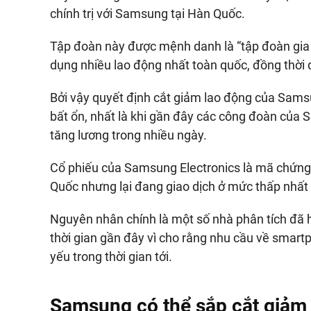
chính trị với Samsung tại Hàn Quốc.
Tập đoàn này được mệnh danh là “tập đoàn gia đ
dụng nhiều lao động nhất toàn quốc, đồng thời đ
Bởi vậy quyết định cắt giảm lao động của Samsu
bất ổn, nhất là khi gần đây các công đoàn của S
tăng lương trong nhiều ngày.
Cổ phiếu của Samsung Electronics là mã chứng k
Quốc nhưng lại đang giao dịch ở mức thấp nhất 
Nguyên nhân chính là một số nhà phân tích đã
thời gian gần đây vì cho rằng nhu cầu về smart
yếu trong thời gian tới.
Samsung có thể sắp cắt giảm 