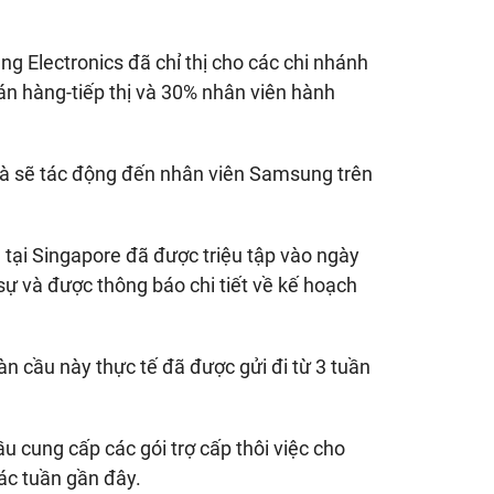
 Electronics đã chỉ thị cho các chi nhánh
án hàng-tiếp thị và 30% nhân viên hành
và sẽ tác động đến nhân viên Samsung trên
ại Singapore đã được triệu tập vào ngày
ự và được thông báo chi tiết về kế hoạch
àn cầu này thực tế đã được gửi đi từ 3 tuần
 cung cấp các gói trợ cấp thôi việc cho
ác tuần gần đây.