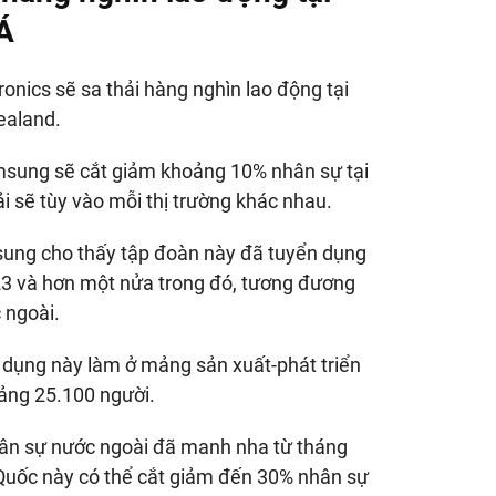
Á
nics sẽ sa thải hàng nghìn lao động tại
ealand.
amsung sẽ cắt giảm khoảng 10% nhân sự tại
ải sẽ tùy vào mỗi thị trường khác nhau.
sung cho thấy tập đoàn này đã tuyển dụng
23 và hơn một nửa trong đó, tương đương
 ngoài.
 dụng này làm ở mảng sản xuất-phát triển
oảng 25.100 người.
hân sự nước ngoài đã manh nha từ tháng
n Quốc này có thể cắt giảm đến 30% nhân sự