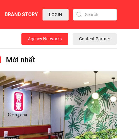
BRAND STORY
LOGIN
Agency Networks
Content Partner
Mới nhất