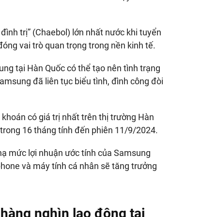
ình trị” (Chaebol) lớn nhất nước khi tuyển
óng vai trò quan trọng trong nền kinh tế.
ng tại Hàn Quốc có thể tạo nên tình trạng
amsung đã liên tục biểu tình, đình công đòi
hoán có giá trị nhất trên thị trường Hàn
trong 16 tháng tính đến phiên 11/9/2024.
 hạ mức lợi nhuận ước tính của Samsung
phone và máy tính cá nhân sẽ tăng trưởng
hàng nghìn lao động tại