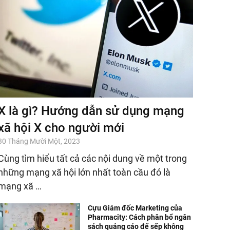
X là gì? Hướng dẫn sử dụng mạng
xã hội X cho người mới
30 Tháng Mười Một, 2023
Cùng tìm hiểu tất cả các nội dung về một trong
những mạng xã hội lớn nhất toàn cầu đó là
mạng xã …
Cựu Giám đốc Marketing của
Pharmacity: Cách phân bổ ngân
sách quảng cáo để sếp không