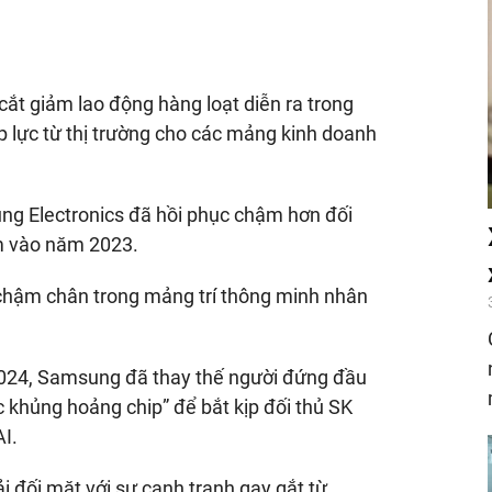
ắt giảm lao động hàng loạt diễn ra trong
p lực từ thị trường cho các mảng kinh doanh
ung Electronics đã hồi phục chậm hơn đối
ăm vào năm 2023.
chậm chân trong mảng trí thông minh nhân
2024, Samsung đã thay thế người đứng đầu
khủng hoảng chip” để bắt kịp đối thủ SK
AI.
đối mặt với sự cạnh tranh gay gắt từ