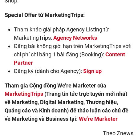
Shop.
Special Offer từ MarketingTrips:
Tham khảo giải pháp Agency Listing từ
MarketingTrips:
Agency Networks
Đăng bài không giới hạn trên MarketingTrips vớfi
chi phí chỉ bằng 1 bài đăng (Booking):
Content
Partner
Đăng ký (dành cho Agency):
Sign up
Tham gia Cộng đồng We’re Marketer của
MarketingTrips
(Trang tin tức trực tuyến mới nhất
về Marketing, Digital Marketing, Thương hiệu,
Quảng cáo và Kinh doanh) để thảo luận các chủ đề
về Marketing và Business tại:
We’re Marketer
Theo Znews