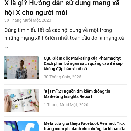
X là gì? Hướng dẫn sử dụng mạng xã
hội X cho người mới
30 Tháng Mười Một, 2023
Cùng tìm hiểu tất cả các nội dung về một trong
những mạng xã hội lớn nhất toàn cầu đó là mạng xã
…
Cựu Giám đốc Marketing của Pharmacity:
Cách phân bổ ngân sách quảng cáo để sếp
không đập bàn vì rớt số
30 Tháng Chín, 2025
‘Bật mí’ 21 nguồn tìm kiếm thông tin
Marketing Insights Report
1 Tháng Mười Một, 2020
Meta vừa giới thiệu Facebook Verified: Tick
trắng miễn phí dành cho những tài khoản đã