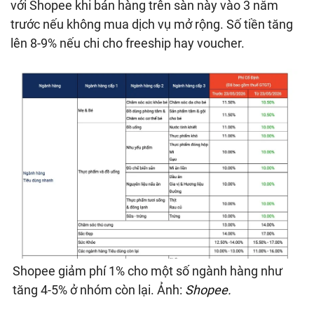
với Shopee khi bán hàng trên sàn này vào 3 năm
trước nếu không mua dịch vụ mở rộng. Số tiền tăng
lên 8-9% nếu chi cho freeship hay voucher.
Shopee giảm phí 1% cho một số ngành hàng như
tăng 4-5% ở nhóm còn lại. Ảnh:
Shopee.