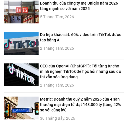
Doanh thu của công ty mẹ Uniqlo năm 2026
tăng mạnh so với năm 2025
5 Tháng Tám, 2026
Dữ liệu khảo sát: 60% video trên TikTok được
tạo bằng AI
2 Tháng Tám, 2026
CEO của OpenAI (ChatGPT): Tôi từng tự cho
mình nghiện TikTok để học hỏi nhưng sau đó
thì vẫn xóa ứng dụng
2 Tháng Tám, 2026
Metric: Doanh thu quý 2 năm 2026 của 4 sàn
thương mại điện tử đạt 143.000 tỷ (tăng 42%
so với cùng kỳ)
30 Tháng Bảy, 2026