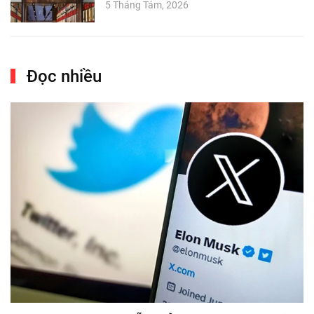
5 Tháng Tám, 2026
Đọc nhiều