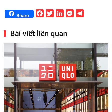
Facebook
Twitter
LinkedIn
Messenge
Telegr
Share
Bài viết liên quan