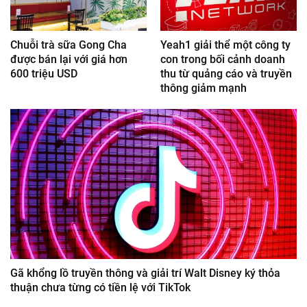
Chuỗi trà sữa Gong Cha
Yeah1 giải thể một công ty
được bán lại với giá hơn
con trong bối cảnh doanh
600 triệu USD
thu từ quảng cáo và truyền
thông giảm mạnh
Gã khổng lồ truyền thông và giải trí Walt Disney ký thỏa
thuận chưa từng có tiền lệ với TikTok