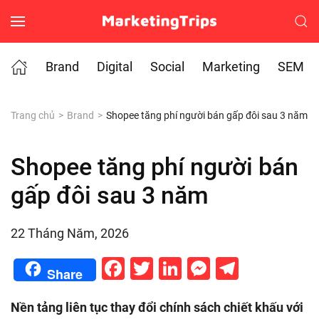
Skip to main content
Brand
Digital
Social
Marketing
SEM
Trang chủ
Brand
Shopee tăng phí người bán gấp đôi sau 3 năm
Shopee tăng phí người bán
gấp đôi sau 3 năm
22 Tháng Năm, 2026
Facebook
Twitter
LinkedIn
Messenge
Telegr
Share
Nền tảng liên tục thay đổi chính sách chiết khấu với