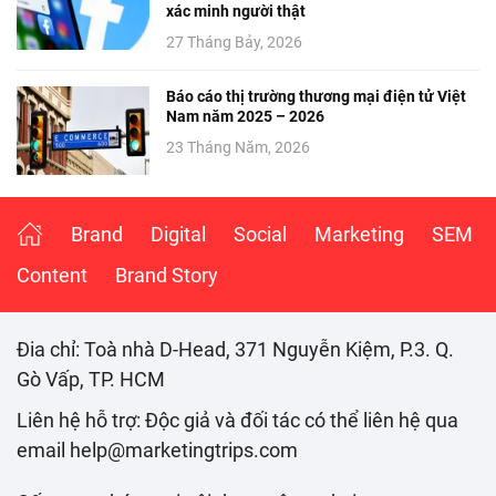
xác minh người thật
27 Tháng Bảy, 2026
Báo cáo thị trường thương mại điện tử Việt
Nam năm 2025 – 2026
23 Tháng Năm, 2026
Brand
Digital
Social
Marketing
SEM
Content
Brand Story
Đia chỉ: Toà nhà D-Head, 371 Nguyễn Kiệm, P.3. Q.
Gò Vấp, TP. HCM
Liên hệ hỗ trợ: Độc giả và đối tác có thể liên hệ qua
email help@marketingtrips.com