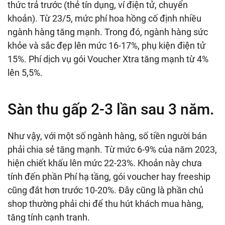
thức trả trước (thẻ tín dụng, ví điện tử, chuyển
khoản). Từ 23/5, mức phí hoa hồng cố định nhiều
ngành hàng tăng mạnh. Trong đó, ngành hàng sức
khỏe và sắc đẹp lên mức 16-17%, phụ kiện điện tử
15%. Phí dịch vụ gói Voucher Xtra tăng mạnh từ 4%
lên 5,5%.
Sàn thu gấp 2-3 lần sau 3 năm.
Như vậy, với một số ngành hàng, số tiền người bán
phải chia sẻ tăng mạnh. Từ mức 6-9% của năm 2023,
hiện chiết khấu lên mức 22-23%. Khoản này chưa
tính đến phần Phí hạ tầng, gói voucher hay freeship
cũng đắt hơn trước 10-20%. Đây cũng là phần chủ
shop thường phải chi để thu hút khách mua hàng,
tăng tính cạnh tranh.