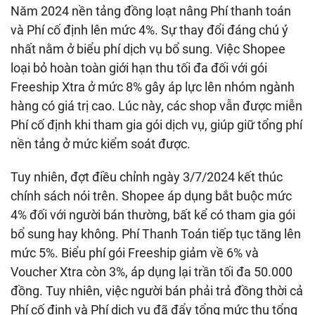
Năm 2024 nền tảng đồng loạt nâng Phí thanh toán
và Phí cố định lên mức 4%. Sự thay đổi đáng chú ý
nhất nằm ở biểu phí dịch vụ bổ sung. Việc Shopee
loại bỏ hoàn toàn giới hạn thu tối đa đối với gói
Freeship Xtra ở mức 8% gây áp lực lên nhóm ngành
hàng có giá trị cao. Lúc này, các shop vẫn được miễn
Phí cố định khi tham gia gói dịch vụ, giúp giữ tổng phí
nền tảng ở mức kiểm soát được.
Tuy nhiên, đợt điều chỉnh ngày 3/7/2024 kết thúc
chính sách nói trên. Shopee áp dụng bắt buộc mức
4% đối với người bán thường, bất kể có tham gia gói
bổ sung hay không. Phí Thanh Toán tiếp tục tăng lên
mức 5%. Biểu phí gói Freeship giảm về 6% và
Voucher Xtra còn 3%, áp dụng lại trần tối đa 50.000
đồng. Tuy nhiên, việc người bán phải trả đồng thời cả
Phí cố định và Phí dịch vụ đã đẩy tổng mức thu tổng