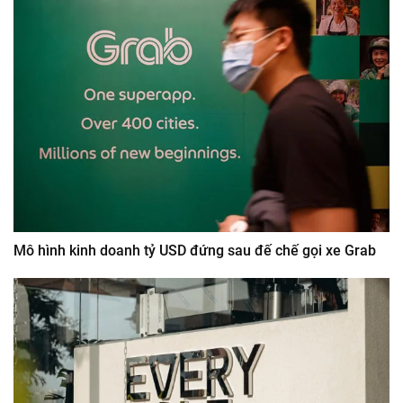
Mô hình kinh doanh tỷ USD đứng sau đế chế gọi xe Grab