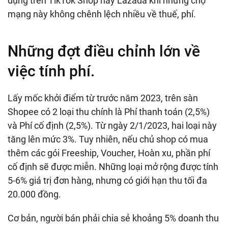
dụng trên TikTok Shop hay Lazada khi những chợ
mạng này không chênh lệch nhiều về thuế, phí.
Những đợt điều chỉnh lớn về
việc tính phí.
Lấy mốc khởi điểm từ trước năm 2023, trên sàn
Shopee có 2 loại thu chính là Phí thanh toán (2,5%)
và Phí cố định (2,5%). Từ ngày 2/1/2023, hai loại này
tăng lên mức 3%. Tuy nhiên, nếu chủ shop có mua
thêm các gói Freeship, Voucher, Hoàn xu, phần phí
cố định sẽ được miễn. Những loại mở rộng được tính
5-6% giá trị đơn hàng, nhưng có giới hạn thu tối đa
20.000 đồng.
Cơ bản, người bán phải chia sẻ khoảng 5% doanh thu