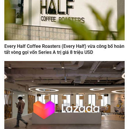
Every Half Coffee Roasters (Every Half) vừa công bố hoàn
tất vòng gọi vốn Series A trị giá 8 triệu USD