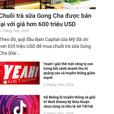
Chuỗi trà sữa Gong Cha được bán
lại với giá hơn 600 triệu USD
6 Tháng Tám, 2026
Theo đó, quỹ đầu Bain Capital của Mỹ đã chi
hơn 635 triệu USD để mua chuỗi trà sữa Gong
Cha (Đài …
Yeah1 giải thể một công ty con
trong bối cảnh doanh thu từ
quảng cáo và truyền thông giảm
mạnh
6 Tháng Tám, 2026
Gã khổng lồ truyền thông và giải
trí Walt Disney ký thỏa thuận
chưa từng có tiền lệ với TikTok
5 Tháng Tám, 2026