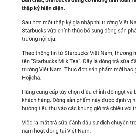
thập kỷ hiện diện.
Sau hơn một thập kỷ gia nhập thị trường Việt N
Starbucks vừa chính thức bổ sung dòng sản phẩm
trường nội địa.
Theo thông tin từ Starbucks Việt Nam, thương
tên “Starbucks Milk Tea”. Đây là dòng trà sữa đầ
trường Việt Nam. Thực đơn sản phẩm mới bao g
Hojicha.
Hãng cung cấp tùy chọn điều chỉnh độ ngọt và 
khách hàng. Dòng sản phẩm này được định vị h
hướng tiêu thụ vào các khung giờ trà chiều với
Việc ra mắt trà sữa đánh dấu sự dịch chuyển t
năm hoạt động tại Việt Nam.