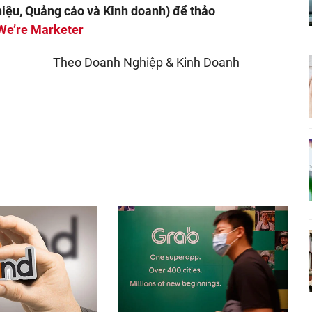
hiệu, Quảng cáo và Kinh doanh) để thảo
We’re Marketer
Theo Doanh Nghiệp & Kinh Doanh
nger
egram