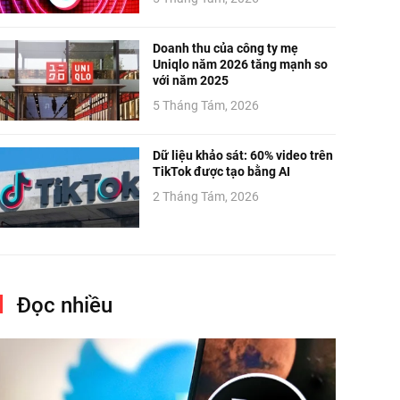
Doanh thu của công ty mẹ
Uniqlo năm 2026 tăng mạnh so
với năm 2025
5 Tháng Tám, 2026
Dữ liệu khảo sát: 60% video trên
TikTok được tạo bằng AI
2 Tháng Tám, 2026
Đọc nhiều