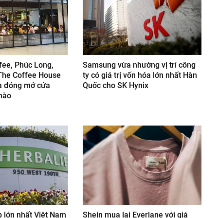
fee, Phúc Long,
Samsung vừa nhường vị trí công
The Coffee House
ty có giá trị vốn hóa lớn nhất Hàn
a đóng mở cửa
Quốc cho SK Hynix
nào
p lớn nhất Việt Nam
Shein mua lại Everlane với giá