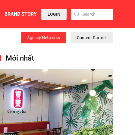
BRAND STORY
LOGIN
Agency Networks
Content Partner
Mới nhất