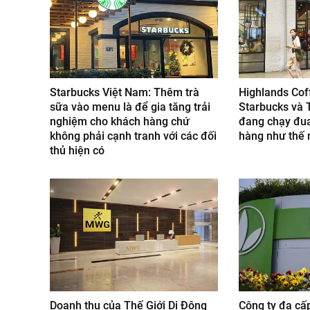
Starbucks Việt Nam: Thêm trà
Highlands Cof
sữa vào menu là để gia tăng trải
Starbucks và 
nghiệm cho khách hàng chứ
đang chạy đu
không phải cạnh tranh với các đối
hàng như thế 
thủ hiện có
Doanh thu của Thế Giới Di Động
Công ty đa cấ