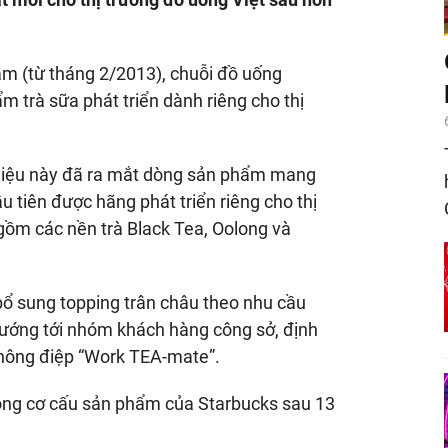
am (từ tháng 2/2013), chuỗi đồ uống
 trà sữa phát triển dành riêng cho thị
 hiệu này đã ra mắt dòng sản phẩm mang
u tiên được hãng phát triển riêng cho thị
ồm các nền trà Black Tea, Oolong và
bổ sung topping trân châu theo nhu cầu
ướng tới nhóm khách hàng công sở, định
 thông điệp “Work TEA-mate”.
rong cơ cấu sản phẩm của Starbucks sau 13