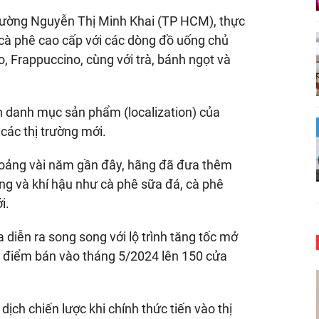
 đường Nguyễn Thị Minh Khai (TP HCM), thực
cà phê cao cấp với các dòng đồ uống chủ
, Frappuccino, cùng với trà, bánh ngọt và
nh danh mục sản phẩm (localization) của
các thị trường mới.
khoảng vài năm gần đây, hãng đã đưa thêm
ng và khí hậu như cà phê sữa đá, cà phê
i.
 diễn ra song song với lộ trình tăng tốc mở
8 điểm bán vào tháng 5/2024 lên 150 cửa
ch chiến lược khi chính thức tiến vào thị