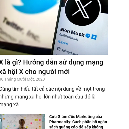
X là gì? Hướng dẫn sử dụng mạng
xã hội X cho người mới
30 Tháng Mười Một, 2023
Cùng tìm hiểu tất cả các nội dung về một trong
những mạng xã hội lớn nhất toàn cầu đó là
mạng xã …
Cựu Giám đốc Marketing của
Pharmacity: Cách phân bổ ngân
sách quảng cáo để sếp không