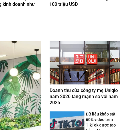
g kinh doanh như
100 triệu USD
Doanh thu của công ty mẹ Uniqlo
năm 2026 tăng mạnh so với năm
2025
Dữ liệu khảo sát:
60% video trên
TikTok được tạo