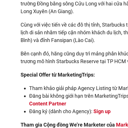
trường Đồng bằng sông Cửu Long với hai cửa hà
Long Xuyên (An Giang).
Cùng với việc tiến về các đô thị tỉnh, Starbucks 
lịch di sản nhằm tiếp cận nhóm khách du lịch, 
Bình) và đỉnh Fansipan (Lào Cai).
Bên cạnh đó, hãng cũng duy trì mảng phân khúc
trương mô hình Starbucks Reserve tại TP HCM 
Special Offer từ MarketingTrips:
Tham khảo giải pháp Agency Listing từ Mar
Đăng bài không giới hạn trên MarketingTrips 
Content Partner
Đăng ký (dành cho Agency):
Sign up
Tham gia Cộng đồng We’re Marketer của
Mark