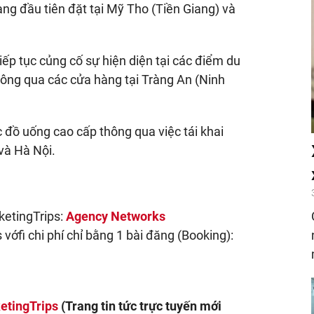
ng đầu tiên đặt tại Mỹ Tho (Tiền Giang) và
tiếp tục củng cố sự hiện diện tại các điểm du
thông qua các cửa hàng tại Tràng An (Ninh
 đồ uống cao cấp thông qua việc tái khai
và Hà Nội.
ketingTrips:
Agency Networks
vớfi chi phí chỉ bằng 1 bài đăng (Booking):
etingTrips
(Trang tin tức trực tuyến mới