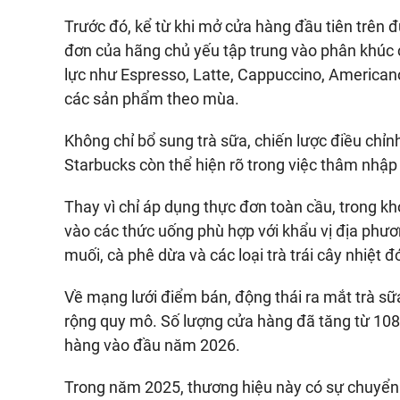
Trước đó, kể từ khi mở cửa hàng đầu tiên trên
đơn của hãng chủ yếu tập trung vào phân khúc 
lực như Espresso, Latte, Cappuccino, Americano
các sản phẩm theo mùa.
Không chỉ bổ sung trà sữa, chiến lược điều chỉ
Starbucks còn thể hiện rõ trong việc thâm nhập 
Thay vì chỉ áp dụng thực đơn toàn cầu, trong 
vào các thức uống phù hợp với khẩu vị địa phươ
muối, cà phê dừa và các loại trà trái cây nhiệt đớ
Về mạng lưới điểm bán, động thái ra mắt trà sữa
rộng quy mô. Số lượng cửa hàng đã tăng từ 10
hàng vào đầu năm 2026.
Trong năm 2025, thương hiệu này có sự chuyển dị