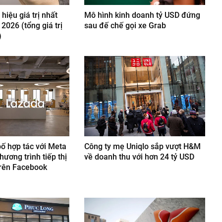
hiệu giá trị nhất
Mô hình kinh doanh tỷ USD đứng
2026 (tổng giá trị
sau đế chế gọi xe Grab
)
ố hợp tác với Meta
Công ty mẹ Uniqlo sắp vượt H&M
hương trình tiếp thị
về doanh thu với hơn 24 tỷ USD
trên Facebook