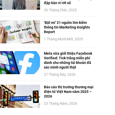
đập bàn vì rớt số
30 Tháng Chín, 2025
‘Bật mí’ 21 nguồn tìm kiếm
thông tin Marketing Insights
Report
1 Tháng Mười Một, 2020
Meta vừa giới thiệu Facebook
Verified: Tick trắng miễn phí
dành cho những tài khoản đã
xác minh người thật
27 Tháng Bảy, 2026
Báo cáo thị trường thương mại
điện tử Việt Nam năm 2025 –
2026
23 Tháng Năm, 2026