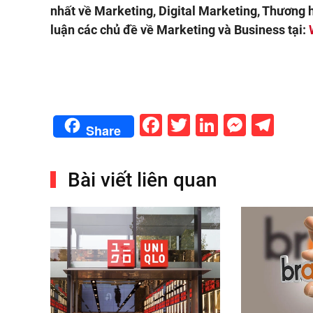
nhất về Marketing, Digital Marketing, Thương 
luận các chủ đề về Marketing và Business tại:
Facebook
Twitter
LinkedIn
Messe
Tel
Share
Bài viết liên quan