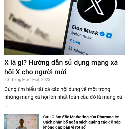
X là gì? Hướng dẫn sử dụng mạng xã
hội X cho người mới
30 Tháng Mười Một, 2023
Cùng tìm hiểu tất cả các nội dung về một trong
những mạng xã hội lớn nhất toàn cầu đó là mạng xã
…
Cựu Giám đốc Marketing của Pharmacity:
Cách phân bổ ngân sách quảng cáo để sếp
không đập bàn vì rớt số