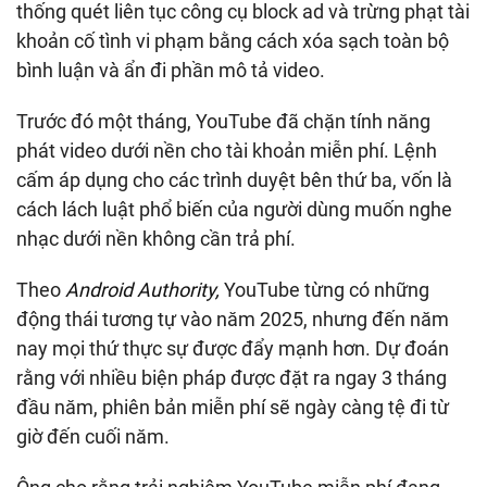
thống quét liên tục công cụ block ad và trừng phạt tài
khoản cố tình vi phạm bằng cách xóa sạch toàn bộ
bình luận và ẩn đi phần mô tả video.
Trước đó một tháng, YouTube đã chặn tính năng
phát video dưới nền cho tài khoản miễn phí. Lệnh
cấm áp dụng cho các trình duyệt bên thứ ba, vốn là
cách lách luật phổ biến của người dùng muốn nghe
nhạc dưới nền không cần trả phí.
Theo
Android Authority,
YouTube từng có những
động thái tương tự vào năm 2025, nhưng đến năm
nay mọi thứ thực sự được đẩy mạnh hơn. Dự đoán
rằng với nhiều biện pháp được đặt ra ngay 3 tháng
đầu năm, phiên bản miễn phí sẽ ngày càng tệ đi từ
giờ đến cuối năm.