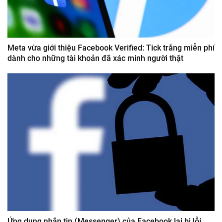
Meta vừa giới thiệu Facebook Verified: Tick trắng miễn phí
dành cho những tài khoản đã xác minh người thật
Ứng dụng nhắn tin (Messenger) của Facebook lại bị lỗi