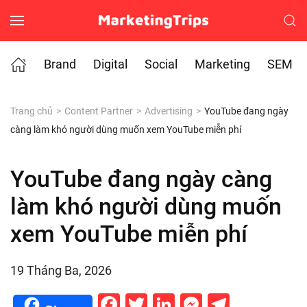
Skip to main content
Brand
Digital
Social
Marketing
SEM
Trang chủ
Content Partner
Advertising
YouTube đang ngày
càng làm khó người dùng muốn xem YouTube miễn phí
YouTube đang ngày càng
làm khó người dùng muốn
xem YouTube miễn phí
19 Tháng Ba, 2026
Facebook
Twitter
LinkedIn
Messenge
Telegr