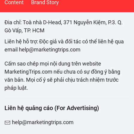
Content
Brand Story
Đia chỉ: Toà nhà D-Head, 371 Nguyễn Kiệm, P.3. Q.
Gò Vấp, TP. HCM
Liên hệ hỗ trợ: Độc giả và đối tác có thể liên hệ qua
email help@marketingtrips.com
Cấm sao chép mọi nội dung trên website
MarketingTrips.com nếu chưa có sự đồng ý bằng
văn bản. Mọi cố ý sẽ phải chịu trách nhiệm trước
pháp luật.
Liên hệ quảng cáo (For Advertising)
help@marketingtrips.com