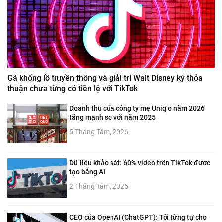
Gã khổng lồ truyền thông và giải trí Walt Disney ký thỏa
thuận chưa từng có tiền lệ với TikTok
Doanh thu của công ty mẹ Uniqlo năm 2026
tăng mạnh so với năm 2025
5 Tháng Tám, 2026
Dữ liệu khảo sát: 60% video trên TikTok được
tạo bằng AI
2 Tháng Tám, 2026
CEO của OpenAI (ChatGPT): Tôi từng tự cho