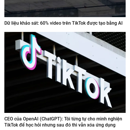
Dữ liệu khảo sát: 60% video trên TikTok được tạo bằng AI
CEO của OpenAI (ChatGPT): Tôi từng tự cho mình nghiện
TikTok để học hỏi nhưng sau đó thì vẫn xóa ứng dụng