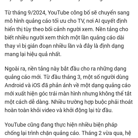
Từ tháng 9/2024, YouTube công bố sẽ chuyển sang
mô hình quảng cáo tối ưu cho TV, nơi AI quyết định
hiển thị tùy theo bối cảnh người xem. Nền tảng cho
biết nhiều người xem thích một lần quảng cáo dài
thay vì bị gián đoạn nhiều lần và đây là định dạng
mang lại hiệu quả nhất.
Ngoài ra, nền tảng này bắt đầu cho ra những dạng
quảng cáo mới. Từ đầu tháng 3, một số người dùng
Android và iOS đã phản ánh về một dạng quảng cáo
mới xuất hiện góc trái màn hình nhưng không thể tắt
một cách dễ dàng. Nhiều trường hợp buộc phải thoát
hoàn toàn khỏi video và khởi động lại từ đầu.
YouTube cũng đang thực hiện nhiều biện pháp
chống lại trình chặn quảng cáo. Tháng 2 vừa qua, hệ