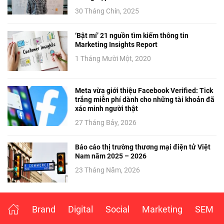
30 Tháng Chín, 2025
‘Bật mí’ 21 nguồn tìm kiếm thông tin
Marketing Insights Report
1 Tháng Mười Một, 2020
Meta vừa giới thiệu Facebook Verified: Tick
trắng miễn phí dành cho những tài khoản đã
xác minh người thật
27 Tháng Bảy, 2026
Báo cáo thị trường thương mại điện tử Việt
Nam năm 2025 – 2026
23 Tháng Năm, 2026
Brand
Digital
Social
Marketing
SEM