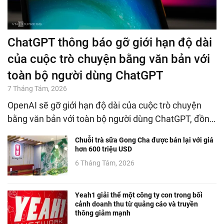
ChatGPT thông báo gỡ giới hạn độ dài
của cuộc trò chuyện bằng văn bản với
toàn bộ người dùng ChatGPT
7 Tháng Tám, 2026
OpenAI sẽ gỡ giới hạn độ dài của cuộc trò chuyện
bằng văn bản với toàn bộ người dùng ChatGPT, đồn…
Chuỗi trà sữa Gong Cha được bán lại với giá
hơn 600 triệu USD
6 Tháng Tám, 2026
Yeah1 giải thể một công ty con trong bối
cảnh doanh thu từ quảng cáo và truyền
thông giảm mạnh