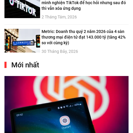
mình nghiện TikTok để học hỏi nhưng sau đó
thì vẫn xóa ứng dụng
2 Tháng Tám, 2026
Metric: Doanh thu quý 2 năm 2026 của 4 sàn
thương mại điện tử đạt 143.000 tỷ (tăng 42%
so với cùng kỳ)
30 Tháng Bảy, 2026
Mới nhất