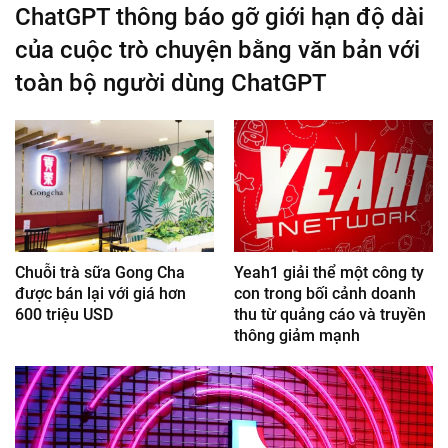
ChatGPT thông báo gỡ giới hạn độ dài
của cuộc trò chuyện bằng văn bản với
toàn bộ người dùng ChatGPT
Chuỗi trà sữa Gong Cha
Yeah1 giải thể một công ty
được bán lại với giá hơn
con trong bối cảnh doanh
600 triệu USD
thu từ quảng cáo và truyền
thông giảm mạnh