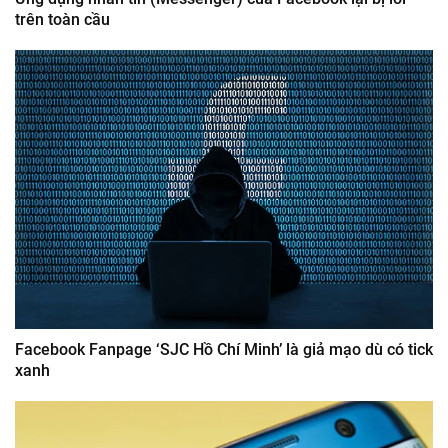
trên toàn cầu
Facebook Fanpage ‘SJC Hồ Chí Minh’ là giả mạo dù có tick
xanh