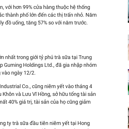
n, với hơn 99% cửa hàng thuộc hệ thống
ác thành phố lớn đến các thị trấn nhỏ. Năm
ly đồ uống, tăng 57% so với năm trước.
 nhất trong giới tỷ phú trà sữa tại Trung
ập Guming Holdings Ltd., đã gia nhập nhóm
 vào ngày 12/2.
ndustrial Co., cũng niêm yết vào tháng 4
u Khôn và Lưu Vĩ Hồng, sở hữu tổng tài sản
mất 40% giá trị, tài sản của họ cũng giảm
ng ty trà sữa đầu tiên niêm yết tại Hong