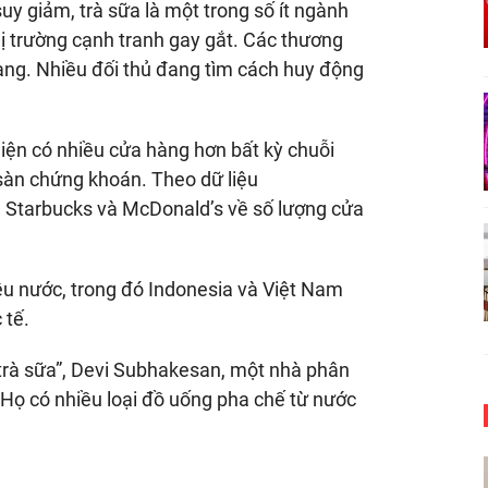
uy giảm, trà sữa là một trong số ít ngành
thị trường cạnh tranh gay gắt. Các thương
àng. Nhiều đối thủ đang tìm cách huy động
iện có nhiều cửa hàng hơn bất kỳ chuỗi
sàn chứng khoán. Theo dữ liệu
a Starbucks và McDonald’s về số lượng cửa
ều nước, trong đó Indonesia và Việt Nam
 tế.
 trà sữa”, Devi Subhakesan, một nhà phân
. “Họ có nhiều loại đồ uống pha chế từ nước