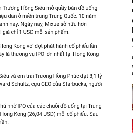
ên Trương Hồng Siêu mở quầy bán đồ uống
riệu dân ở miền trung Trung Quốc. 10 năm
oanh này. Ngày nay, Mixue sở hữu hơn
 giá chỉ 1 USD mỗi sản phẩm.
i Hong Kong với đợt phát hành cổ phiếu lần
Đây là thương vụ IPO lớn nhất tại Hong Kong
Siêu và em trai Trương Hồng Phúc đạt 8,1 tỷ
ward Schultz, cựu CEO của Starbucks, người
hú nhờ IPO của các chuỗi đồ uống tại Trung
 Hong Kong (26,04 USD) mỗi cổ phiếu. Sau
hần.