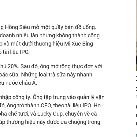
ơng Hồng Siêu mở một quầy bán đồ uống.
 doanh nhiều lần nhưng không thành công.
o và mứt dưới thương hiệu Mi Xue Bing
tài liệu IPO.
thủ 20%. Sau đó, ông mở rộng thực đơn với
 hoặc sữa. Những loại trà sữa này nhanh
ều nước châu Á.
hập công ty. Ông tập trung vào quản lý vận
 ông trở thành CEO, theo tài liệu IPO. Họ
pha chế tươi, và Lucky Cup, chuyên về cà
iúp thương hiệu này được ưa chuộng trong