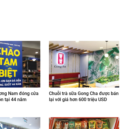
nger
egram
ơng Nam đóng cửa
Chuỗi trà sữa Gong Cha được bán
ồn tại 44 năm
lại với giá hơn 600 triệu USD