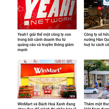
Yeah1 giải thể một công ty con
Công ty sở hữ
trong bối cảnh doanh thu từ
nướng Hàn Qu
quảng cáo và truyền thông giảm
huỷ tư cách c
mạnh
WinMart và Bách Hoá Xanh đang
Thêm một thươ