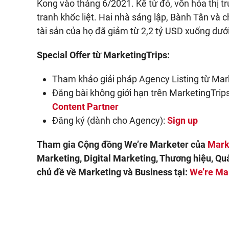
Kong vào tháng 6/2021. Kể từ đó, vốn hóa thị 
tranh khốc liệt. Hai nhà sáng lập, Bành Tân và 
tài sản của họ đã giảm từ 2,2 tỷ USD xuống dưới
Special Offer từ MarketingTrips:
Tham khảo giải pháp Agency Listing từ Mar
Đăng bài không giới hạn trên MarketingTrips 
Content Partner
Đăng ký (dành cho Agency):
Sign up
Tham gia Cộng đồng We’re Marketer của
Mark
Marketing, Digital Marketing, Thương hiệu, Qu
chủ đề về Marketing và Business tại:
We’re Ma