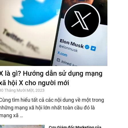
X là gì? Hướng dẫn sử dụng mạng
xã hội X cho người mới
30 Tháng Mười Một, 2023
Cùng tìm hiểu tất cả các nội dung về một trong
những mạng xã hội lớn nhất toàn cầu đó là
mạng xã …
Cựu Giám đốc Marketing của