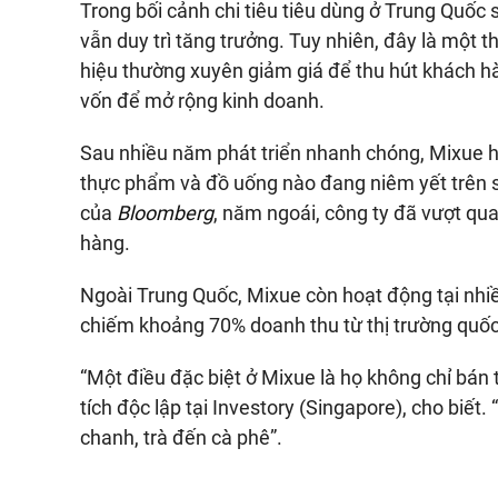
Trong bối cảnh chi tiêu tiêu dùng ở Trung Quốc s
vẫn duy trì tăng trưởng. Tuy nhiên, đây là một 
hiệu thường xuyên giảm giá để thu hút khách h
vốn để mở rộng kinh doanh.
Sau nhiều năm phát triển nhanh chóng, Mixue h
thực phẩm và đồ uống nào đang niêm yết trên 
của
Bloomberg
, năm ngoái, công ty đã vượt qu
hàng.
Ngoài Trung Quốc, Mixue còn hoạt động tại nhi
chiếm khoảng 70% doanh thu từ thị trường quốc
“Một điều đặc biệt ở Mixue là họ không chỉ bán
tích độc lập tại Investory (Singapore), cho biết
chanh, trà đến cà phê”.