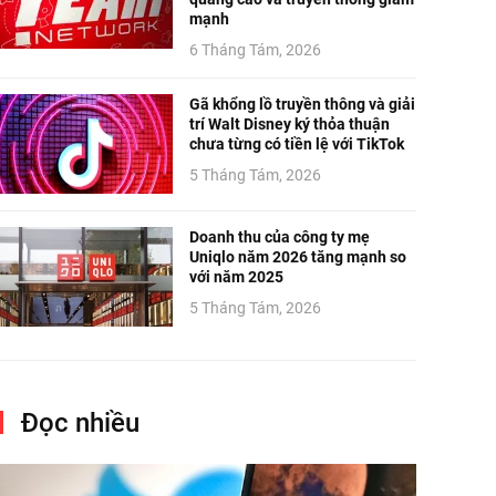
mạnh
6 Tháng Tám, 2026
Gã khổng lồ truyền thông và giải
trí Walt Disney ký thỏa thuận
chưa từng có tiền lệ với TikTok
5 Tháng Tám, 2026
Doanh thu của công ty mẹ
Uniqlo năm 2026 tăng mạnh so
với năm 2025
5 Tháng Tám, 2026
Đọc nhiều