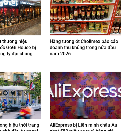
u thương hiệu
Hãng tương ớt Cholimex báo cáo
ốc GoGi House bị
doanh thu khủng trong nửa đầu
ông ty đại chúng
năm 2026
ng hiệu thời trang
AliExpress bị Liên minh châu Âu