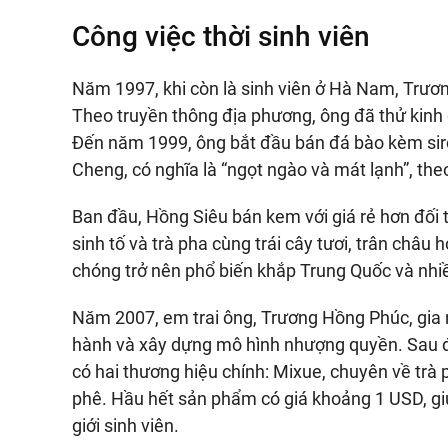
Công việc thời sinh viên
Năm 1997, khi còn là sinh viên ở Hà Nam, Trư
Theo truyền thông địa phương, ông đã thử kinh
Đến năm 1999, ông bắt đầu bán đá bào kèm sir
Cheng, có nghĩa là “ngọt ngào và mát lạnh”, theo 
Ban đầu, Hồng Siêu bán kem với giá rẻ hơn đối 
sinh tố và trà pha cùng trái cây tươi, trân châu
chóng trở nên phổ biến khắp Trung Quốc và nhi
Năm 2007, em trai ông, Trương Hồng Phúc, gia n
hành và xây dựng mô hình nhượng quyền. Sau đó,
có hai thương hiệu chính: Mixue, chuyên về trà 
phê. Hầu hết sản phẩm có giá khoảng 1 USD, g
giới sinh viên.