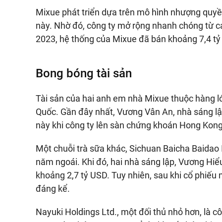
Mixue phát triển dựa trên mô hình nhượng quyề
này. Nhờ đó, công ty mở rộng nhanh chóng từ c
2023, hệ thống của Mixue đã bán khoảng 7,4 tỷ 
Bong bóng tài sản
Tài sản của hai anh em nhà Mixue thuộc hàng lớn
Quốc. Gần đây nhất, Vương Vân An, nhà sáng l
này khi công ty lên sàn chứng khoán Hong Kong
Một chuỗi trà sữa khác, Sichuan Baicha Baidao I
năm ngoái. Khi đó, hai nhà sáng lập, Vương Hiể
khoảng 2,7 tỷ USD. Tuy nhiên, sau khi cổ phiếu 
đáng kể.
Nayuki Holdings Ltd., một đối thủ nhỏ hơn, là cô