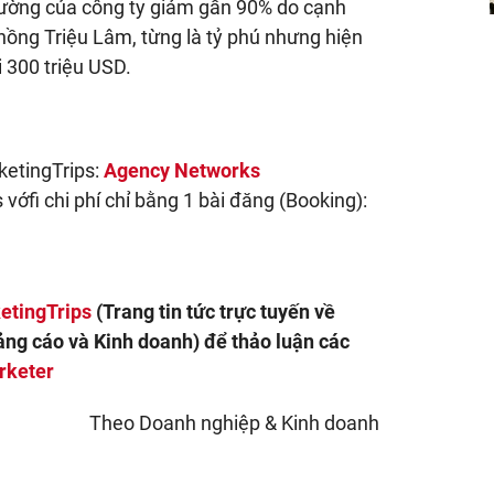
trường của công ty giảm gần 90% do cạnh
chồng Triệu Lâm, từng là tỷ phú nhưng hiện
 300 triệu USD.
ketingTrips:
Agency Networks
vớfi chi phí chỉ bằng 1 bài đăng (Booking):
etingTrips
(Trang tin tức trực tuyến về
ảng cáo và Kinh doanh) để thảo luận các
rketer
Theo Doanh nghiệp & Kinh doanh