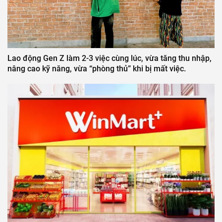
Lao động Gen Z làm 2-3 việc cùng lúc, vừa tăng thu nhập,
nâng cao kỹ năng, vừa “phòng thủ” khi bị mất việc.