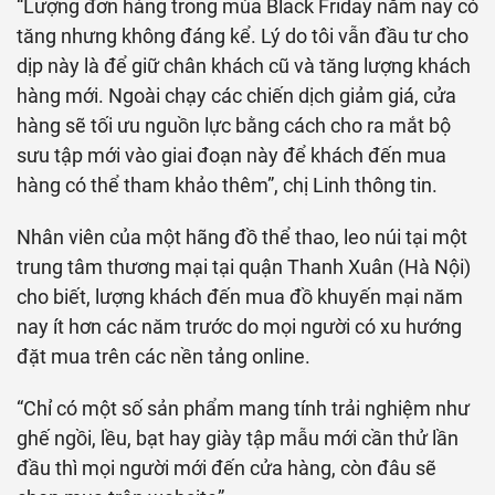
“Lượng đơn hàng trong mùa Black Friday năm nay có
tăng nhưng không đáng kể. Lý do tôi vẫn đầu tư cho
dịp này là để giữ chân khách cũ và tăng lượng khách
hàng mới. Ngoài chạy các chiến dịch giảm giá, cửa
hàng sẽ tối ưu nguồn lực bằng cách cho ra mắt bộ
sưu tập mới vào giai đoạn này để khách đến mua
hàng có thể tham khảo thêm”, chị Linh thông tin.
Nhân viên của một hãng đồ thể thao, leo núi tại một
trung tâm thương mại tại quận Thanh Xuân (Hà Nội)
cho biết, lượng khách đến mua đồ khuyến mại năm
nay ít hơn các năm trước do mọi người có xu hướng
đặt mua trên các nền tảng online.
“Chỉ có một số sản phẩm mang tính trải nghiệm như
ghế ngồi, lều, bạt hay giày tập mẫu mới cần thử lần
đầu thì mọi người mới đến cửa hàng, còn đâu sẽ