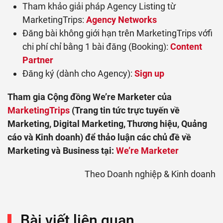
Tham khảo giải pháp Agency Listing từ
MarketingTrips:
Agency Networks
Đăng bài không giới hạn trên MarketingTrips vớfi
chi phí chỉ bằng 1 bài đăng (Booking):
Content
Partner
Đăng ký (dành cho Agency):
Sign up
Tham gia Cộng đồng We’re Marketer của
MarketingTrips
(Trang tin tức trực tuyến về
Marketing, Digital Marketing, Thương hiệu, Quảng
cáo và Kinh doanh) để thảo luận các chủ đề về
Marketing và Business tại:
We’re Marketer
Theo Doanh nghiệp & Kinh doanh
Bài viết liên quan