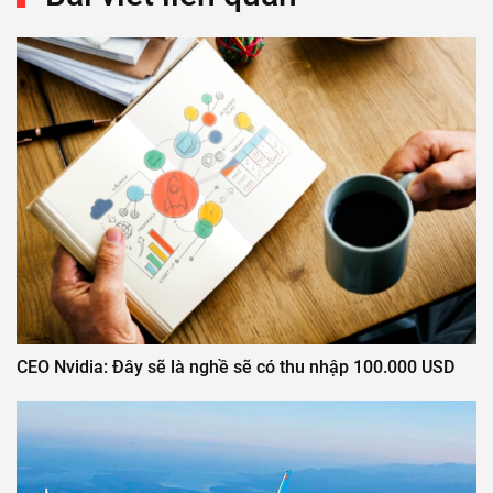
CEO Nvidia: Đây sẽ là nghề sẽ có thu nhập 100.000 USD