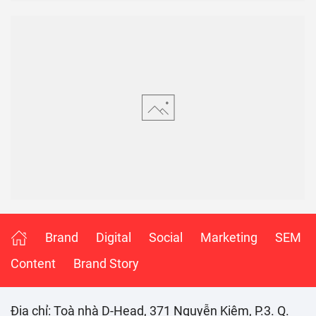
Brand
Digital
Social
Marketing
SEM
Content
Brand Story
Đia chỉ: Toà nhà D-Head, 371 Nguyễn Kiệm, P.3. Q.