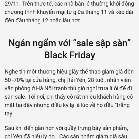
29/11.
Trên thực tế, các nhà bán lẻ thường khởi động
chương trình khuyến mại từ giữa tháng 11 và kéo dài
đến đầu tháng 12 hoặc lâu hơn.
Ngán ngẩm với “sale sập sàn”
Black Friday
Nghe tin một thương hiệu giày thể thao giảm giá đến
50 -70% tại cửa hàng, chị Hải Yến, 28 tuổi, nhân viên
văn phòng ở Hà Nội tranh thủ giờ nghỉ trưa ít ỏi để đi
săn sale. Tới nơi, chị thấy có rất nhiều khách hàng có
mặt tại đây nhưng điều kỳ lạ là lúc về họ đều “trắng
tay”.
Sau khi đến gần hơn với quầy trưng bày sản phẩm,
chị Yến đã hiểu lý do. “Các sản phẩm giảm giá sâu