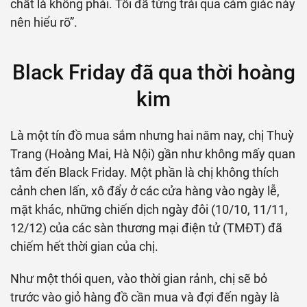
chất là không phải. Tôi đã từng trải qua cảm giác này
nên hiểu rõ”.
Black Friday đã qua thời hoàng
kim
Là một tín đồ mua sắm nhưng hai năm nay, chị Thuỳ
Trang (Hoàng Mai, Hà Nội) gần như không mấy quan
tâm đến Black Friday. Một phần là chị không thích
cảnh chen lấn, xô đẩy ở các cửa hàng vào ngày lễ,
mặt khác, những chiến dịch ngày đôi (10/10, 11/11,
12/12) của các sàn thương mại điện tử (TMĐT) đã
chiếm hết thời gian của chị.
Như một thói quen, vào thời gian rảnh, chị sẽ bỏ
trước vào giỏ hàng đồ cần mua và đợi đến ngày là