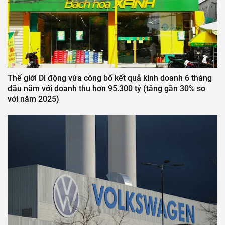
Thế giới Di động vừa công bố kết quả kinh doanh 6 tháng
đầu năm với doanh thu hơn 95.300 tỷ (tăng gần 30% so
với năm 2025)