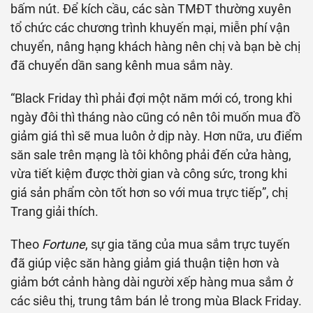
bấm nút. Để kích cầu, các sàn TMĐT thường xuyên
tổ chức các chương trình khuyến mại, miễn phí vận
chuyển, nâng hạng khách hàng nên chị và bạn bè chị
đã chuyển dần sang kênh mua sắm này.
“Black Friday thì phải đợi một năm mới có, trong khi
ngày đôi thì tháng nào cũng có nên tôi muốn mua đồ
giảm giá thì sẽ mua luôn ở dịp này. Hơn nữa, ưu điểm
săn sale trên mạng là tôi không phải đến cửa hàng,
vừa tiết kiệm được thời gian và công sức, trong khi
giá sản phẩm còn tốt hơn so với mua trực tiếp”, chị
Trang giải thích.
Theo
Fortune
, sự gia tăng của mua sắm trực tuyến
đã giúp việc săn hàng giảm giá thuận tiện hơn và
giảm bớt cảnh hàng dài người xếp hàng mua sắm ở
các siêu thị, trung tâm bán lẻ trong mùa Black Friday.