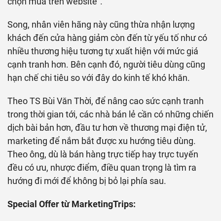
chọn mua trên website”.
Song, nhân viên hãng này cũng thừa nhận lượng
khách đến cửa hàng giảm còn đến từ yếu tố như có
nhiều thương hiệu tương tự xuất hiện với mức giá
cạnh tranh hơn. Bên cạnh đó, người tiêu dùng cũng
hạn chế chi tiêu so với đây do kinh tế khó khăn.
Theo TS Bùi Văn Thời, để nâng cao sức cạnh tranh
trong thời gian tới, các nhà bán lẻ cần có những chiến
dịch bài bản hơn, đầu tư hơn về thương mại điện tử,
marketing để nắm bắt được xu hướng tiêu dùng.
Theo ông, dù là bán hàng trực tiếp hay trực tuyến
đều có ưu, nhược điểm, điều quan trọng là tìm ra
hướng đi mới để không bị bỏ lại phía sau.
Special Offer từ MarketingTrips: