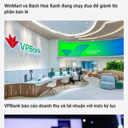
WinMart và Bách Hoá Xanh đang chạy đua để giành thị
phần bán lẻ
VPBank báo cáo doanh thu và lợi nhuận với mức kỷ lục