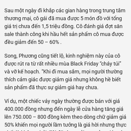
Sau một ngày đi khắp các gian hàng trong trung tâm
thương mại, cô gái đã mua được 5 món đồ với tổng
giá trị chưa đến 1,5 triệu đồng. Cô đánh giá đợt săn
sale thành công khi hầu hết sản phẩm cô mua được
đều giảm đến 50 – 60% .
Song, Phương cũng tiết lộ, kinh nghiệm này của cô
được rút ra từ rất nhiều mùa Black Friday “cháy túi”
và vỡ kế hoạch. “Khi đi mua sắm, mọi người thường
thích cảm giác được giảm giá nhưng không hề biết
sản phẩm đã thực sự giảm giá hay chưa.
Ví dụ, một chiếc váy ngày thường được bán với giá
400.000 đồng nhưng đến ngày lễ cửa hàng tăng giá
lên 750.000 – 800 đồng kèm theo dòng chữ giảm giá
50% khiến mọi người lầm tưởng là giá hời nhưng thực