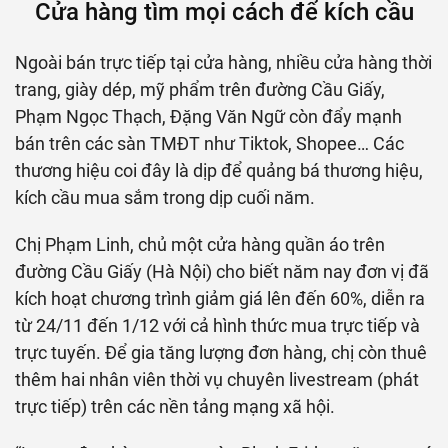
Cửa hàng tìm mọi cách để kích cầu
Ngoài bán trực tiếp tại cửa hàng, nhiều cửa hàng thời
trang, giày dép, mỹ phẩm trên đường Cầu Giấy,
Phạm Ngọc Thạch, Đặng Văn Ngữ còn đẩy mạnh
bán trên các sàn TMĐT như Tiktok, Shopee… Các
thương hiệu coi đây là dịp để quảng bá thương hiệu,
kích cầu mua sắm trong dịp cuối năm.
Chị Phạm Linh, chủ một cửa hàng quần áo trên
đường Cầu Giấy (Hà Nội) cho biết năm nay đơn vị đã
kích hoạt chương trình giảm giá lên đến 60%, diễn ra
từ 24/11 đến 1/12 với cả hình thức mua trực tiếp và
trực tuyến. Để gia tăng lượng đơn hàng, chị còn thuê
thêm hai nhân viên thời vụ chuyên livestream (phát
trực tiếp) trên các nền tảng mạng xã hội.