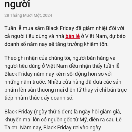
người
28 Tháng Mười Một, 2024
Tuần lễ mua sắm Black Friday đã giảm nhiệt đối với
cả người tiêu dùng và nhà
bán lẻ
ở Việt Nam, dự báo
doanh số năm nay sẽ tăng trưởng khiêm tốn.
Theo ghi nhận của chúng tôi, người bán hàng và
người tiêu dùng ở Việt Nam đều nhận thấy tuần lễ
Black Friday năm nay kém sôi động hơn so với
những năm trước. Nhiều cửa hàng đã đưa các sản
phẩm lên sàn thương mại điện tử thay vì chỉ bán trực
tiếp nhằm thúc đẩy doanh số.
Black Friday (ngày thứ 6 đen) là ngày hội giảm giá,
khuyến mại lớn có nguồn gốc từ Mỹ,
diễn ra sau Lễ
Tạ ơn.
Năm nay,
Black Friday
rơi
vào ngày