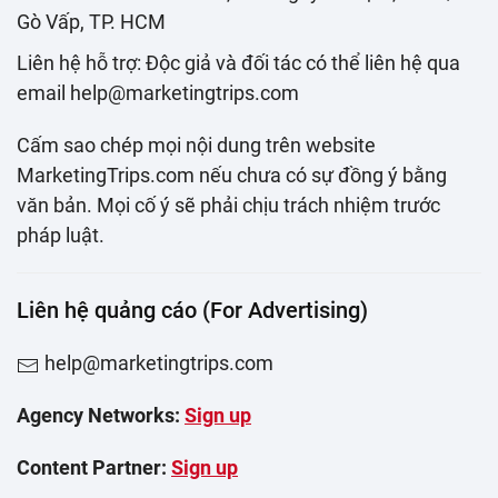
Gò Vấp, TP. HCM
Liên hệ hỗ trợ: Độc giả và đối tác có thể liên hệ qua
email help@marketingtrips.com
Cấm sao chép mọi nội dung trên website
MarketingTrips.com nếu chưa có sự đồng ý bằng
văn bản. Mọi cố ý sẽ phải chịu trách nhiệm trước
pháp luật.
Liên hệ quảng cáo (For Advertising)
help@marketingtrips.com
Agency Networks:
Sign up
Content Partner:
Sign up