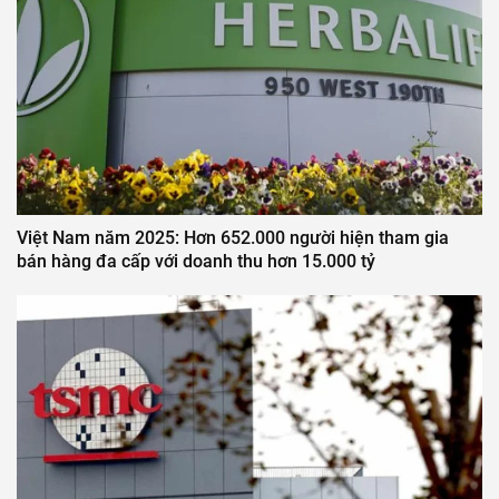
Việt Nam năm 2025: Hơn 652.000 người hiện tham gia
bán hàng đa cấp với doanh thu hơn 15.000 tỷ