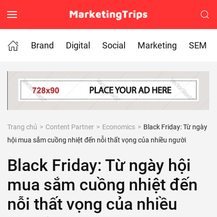
Skip to main content
Brand
Digital
Social
Marketing
SEM
Trang chủ
Content Partner
Economics
Black Friday: Từ ngày
hội mua sắm cuồng nhiệt đến nỗi thất vọng của nhiều người
Black Friday: Từ ngày hội
mua sắm cuồng nhiệt đến
nỗi thất vọng của nhiều