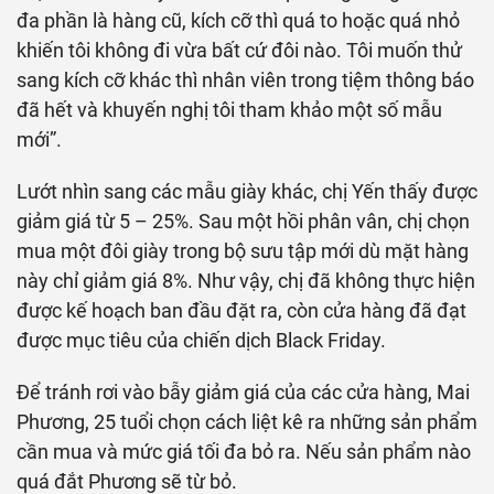
đa phần là hàng cũ, kích cỡ thì quá to hoặc quá nhỏ
khiến tôi không đi vừa bất cứ đôi nào. Tôi muốn thử
sang kích cỡ khác thì nhân viên trong tiệm thông báo
đã hết và khuyến nghị tôi tham khảo một số mẫu
mới”.
Lướt nhìn sang các mẫu giày khác, chị Yến thấy được
giảm giá từ 5 – 25%. Sau một hồi phân vân, chị chọn
mua một đôi giày trong bộ sưu tập mới dù mặt hàng
này chỉ giảm giá 8%. Như vậy, chị đã không thực hiện
được kế hoạch ban đầu đặt ra, còn cửa hàng đã đạt
được mục tiêu của chiến dịch Black Friday.
Để tránh rơi vào bẫy giảm giá của các cửa hàng, Mai
Phương, 25 tuổi chọn cách liệt kê ra những sản phẩm
cần mua và mức giá tối đa bỏ ra. Nếu sản phẩm nào
quá đắt Phương sẽ từ bỏ.