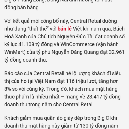
động bán hàng.
Với kết quả mới công bố này, Central Retail dường
như đang “thất thế” với
bán lẻ
Việt khi năm qua, Bách
Hoá Xanh của Chủ tịch Nguyễn Đức Tài đạt doanh số
kỷ lục 41.108 tỷ đồng và WinCommerce (vận hành
WinMart) của tỷ phú Nguyễn Đăng Quang đạt 32.961
tỷ đồng doanh thu.
Báo cáo của Central Retail hé lộ lượng khách đi siêu
thị của họ tại Việt Nam đạt 116 triệu lượt, tăng hơn
8% so với cùng kỳ. Trong đó, khách mua mặt hàng
thực phẩm là nhiều nhất – mang về 28.417 tỷ đồng
doanh thu trong năm cho Central Retail.
Khách giảm mua quần áo giày dép trong Big C khi
doanh thu mặt hàng này giảm từ 130 tỷ đồng năm