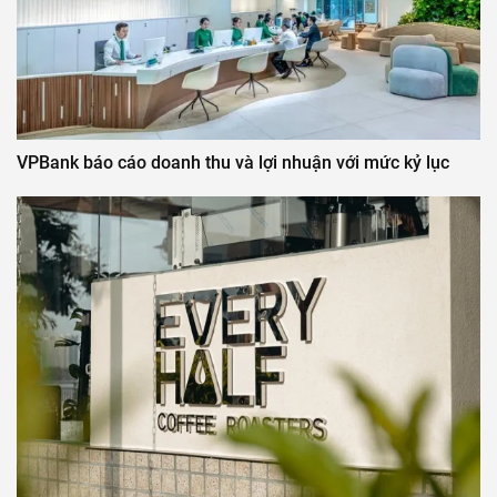
VPBank báo cáo doanh thu và lợi nhuận với mức kỷ lục