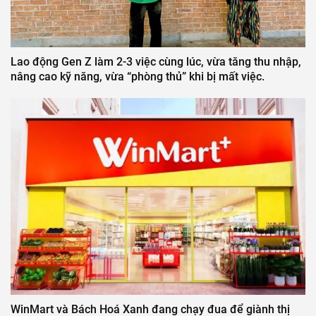
Lao động Gen Z làm 2-3 việc cùng lúc, vừa tăng thu nhập,
nâng cao kỹ năng, vừa “phòng thủ” khi bị mất việc.
WinMart và Bách Hoá Xanh đang chạy đua để giành thị