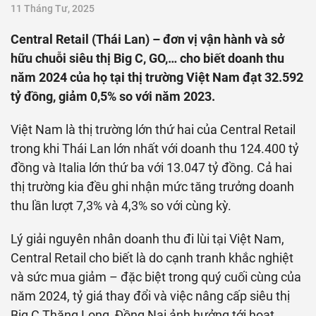
11 Tháng Tư, 2025
Central Retail (Thái Lan) – đơn vị vận hành và sở
hữu chuỗi siêu thị Big C, GO,… cho biết doanh thu
năm 2024 của họ tại thị trường Việt Nam đạt 32.592
tỷ đồng, giảm 0,5% so với năm 2023.
Việt Nam là thị trường lớn thứ hai của Central Retail
trong khi Thái Lan lớn nhất với doanh thu 124.400 tỷ
đồng và Italia lớn thứ ba với 13.047 tỷ đồng. Cả hai
thị trường kia đều ghi nhận mức tăng trưởng doanh
thu lần lượt 7,3% và 4,3% so với cùng kỳ.
Lý giải nguyên nhân doanh thu đi lùi tại Việt Nam,
Central Retail cho biết là do cạnh tranh khắc nghiệt
và sức mua giảm – đặc biệt trong quý cuối cùng của
năm 2024, tỷ giá thay đổi và việc nâng cấp siêu thị
Big C Thăng Long, Đồng Nai ảnh hưởng tới hoạt