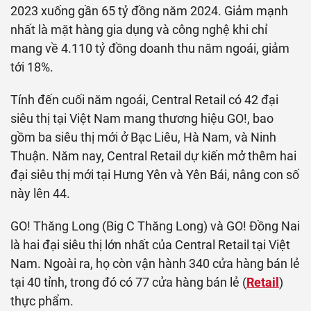
2023 xuống gần 65 tỷ đồng năm 2024. Giảm mạnh
nhất là mặt hàng gia dụng và công nghệ khi chỉ
mang về 4.110 tỷ đồng doanh thu năm ngoái, giảm
tới 18%.
Tính đến cuối năm ngoái, Central Retail có 42 đại
siêu thị tại Việt Nam mang thương hiệu GO!, bao
gồm ba siêu thị mới ở Bạc Liêu, Hà Nam, và Ninh
Thuận. Năm nay, Central Retail dự kiến mở thêm hai
đại siêu thị mới tại Hưng Yên và Yên Bái, nâng con số
này lên 44.
GO! Thăng Long (Big C Thăng Long) và GO! Đồng Nai
là hai đại siêu thị lớn nhất của Central Retail tại Việt
Nam. Ngoài ra, họ còn vận hành 340 cửa hàng bán lẻ
tại 40 tỉnh, trong đó có 77 cửa hàng bán lẻ (
Retail
)
thực phẩm.