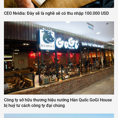
CEO Nvidia: Đây sẽ là nghề sẽ có thu nhập 100.000 USD
Công ty sở hữu thương hiệu nướng Hàn Quốc GoGi House
bị huỷ tư cách công ty đại chúng