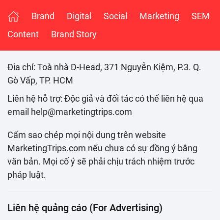
Brand
Digital
Social
Marketing
SEM
Content
Brand Story
Đia chỉ: Toà nhà D-Head, 371 Nguyễn Kiệm, P.3. Q.
Gò Vấp, TP. HCM
Liên hệ hỗ trợ: Độc giả và đối tác có thể liên hệ qua
email help@marketingtrips.com
Cấm sao chép mọi nội dung trên website
MarketingTrips.com nếu chưa có sự đồng ý bằng
văn bản. Mọi cố ý sẽ phải chịu trách nhiệm trước
pháp luật.
Liên hệ quảng cáo (For Advertising)