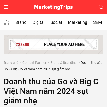
Skip to main content
Brand
Digital
Social
Marketing
SEM
Trang chủ
Content Partner
Brand & Branding
Doanh thu của
Go và Big C Việt Nam năm 2024 sụt giảm nhẹ
Doanh thu của Go và Big C
Việt Nam năm 2024 sụt
giảm nhẹ