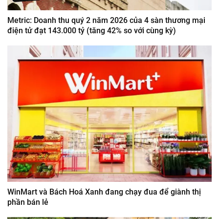
Metric: Doanh thu quý 2 năm 2026 của 4 sàn thương mại
điện tử đạt 143.000 tỷ (tăng 42% so với cùng kỳ)
WinMart và Bách Hoá Xanh đang chạy đua để giành thị
phần bán lẻ