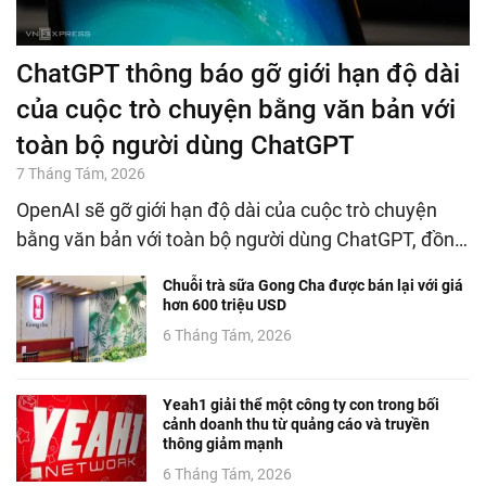
ChatGPT thông báo gỡ giới hạn độ dài
của cuộc trò chuyện bằng văn bản với
toàn bộ người dùng ChatGPT
7 Tháng Tám, 2026
OpenAI sẽ gỡ giới hạn độ dài của cuộc trò chuyện
bằng văn bản với toàn bộ người dùng ChatGPT, đồn…
Chuỗi trà sữa Gong Cha được bán lại với giá
hơn 600 triệu USD
6 Tháng Tám, 2026
Yeah1 giải thể một công ty con trong bối
cảnh doanh thu từ quảng cáo và truyền
thông giảm mạnh
6 Tháng Tám, 2026