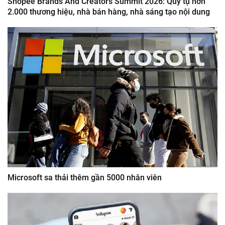
Shopee Brands And Creators Summit 2026: Quy tụ hơn
2.000 thương hiệu, nhà bán hàng, nhà sáng tạo nội dung
Microsoft sa thải thêm gần 5000 nhân viên