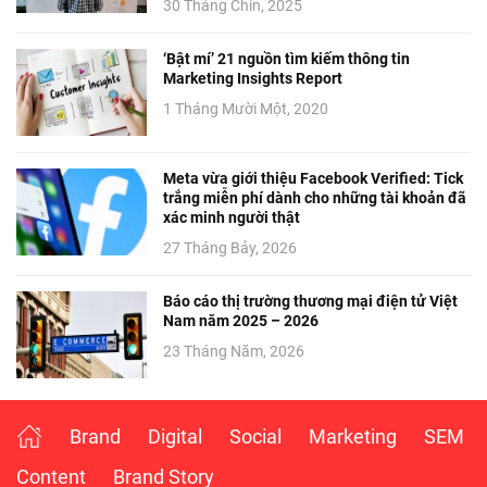
30 Tháng Chín, 2025
‘Bật mí’ 21 nguồn tìm kiếm thông tin
Marketing Insights Report
1 Tháng Mười Một, 2020
Meta vừa giới thiệu Facebook Verified: Tick
trắng miễn phí dành cho những tài khoản đã
xác minh người thật
27 Tháng Bảy, 2026
Báo cáo thị trường thương mại điện tử Việt
Nam năm 2025 – 2026
23 Tháng Năm, 2026
Brand
Digital
Social
Marketing
SEM
Content
Brand Story