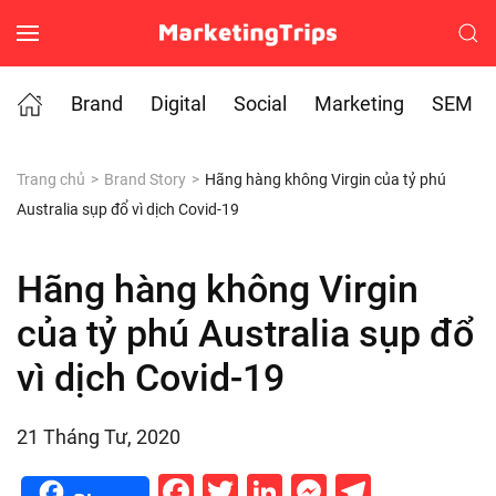
Skip to main content
Brand
Digital
Social
Marketing
SEM
Trang chủ
Brand Story
Hãng hàng không Virgin của tỷ phú
Australia sụp đổ vì dịch Covid-19
Hãng hàng không Virgin
của tỷ phú Australia sụp đổ
vì dịch Covid-19
21 Tháng Tư, 2020
Facebook
Twitter
LinkedIn
Messenge
Telegr