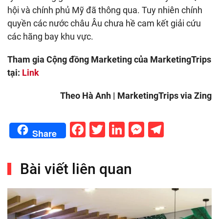
hội và chính phủ Mỹ đã thông qua. Tuy nhiên chính
quyền các nước châu Âu chưa hề cam kết giải cứu
các hãng bay khu vực.
Tham gia Cộng đồng Marketing của MarketingTrips
tại:
Link
Theo Hà Anh | MarketingTrips via Zing
Facebook
Twitter
LinkedIn
Messenge
Telegr
Share
Bài viết liên quan