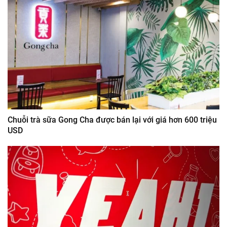
Chuỗi trà sữa Gong Cha được bán lại với giá hơn 600 triệu
USD