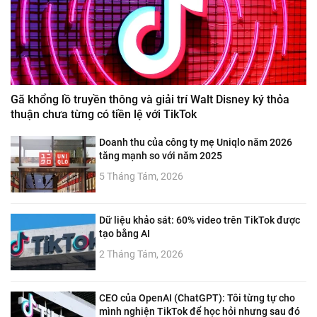
Gã khổng lồ truyền thông và giải trí Walt Disney ký thỏa
thuận chưa từng có tiền lệ với TikTok
Doanh thu của công ty mẹ Uniqlo năm 2026
tăng mạnh so với năm 2025
5 Tháng Tám, 2026
Dữ liệu khảo sát: 60% video trên TikTok được
tạo bằng AI
2 Tháng Tám, 2026
CEO của OpenAI (ChatGPT): Tôi từng tự cho
mình nghiện TikTok để học hỏi nhưng sau đó