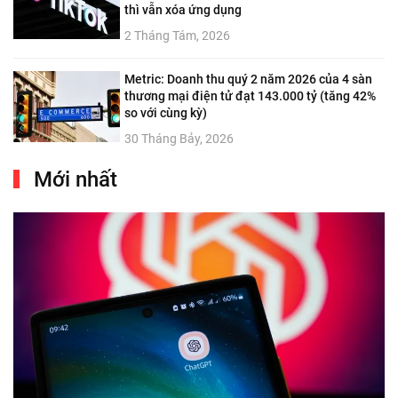
thì vẫn xóa ứng dụng
2 Tháng Tám, 2026
Metric: Doanh thu quý 2 năm 2026 của 4 sàn
thương mại điện tử đạt 143.000 tỷ (tăng 42%
so với cùng kỳ)
30 Tháng Bảy, 2026
Mới nhất