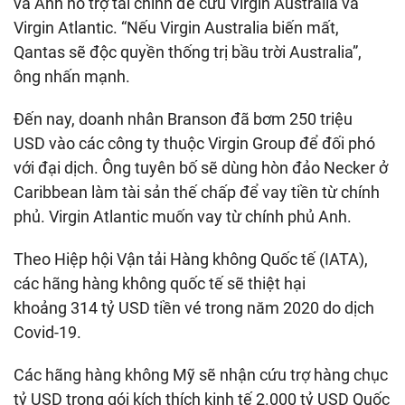
và Anh hỗ trợ tài chính để cứu Virgin Australia và
Virgin Atlantic. “Nếu Virgin Australia biến mất,
Qantas sẽ độc quyền thống trị bầu trời Australia”,
ông nhấn mạnh.
Đến nay, doanh nhân Branson đã bơm
250 triệu
USD
vào các công ty thuộc Virgin Group để đối phó
với đại dịch. Ông tuyên bố sẽ dùng hòn đảo Necker ở
Caribbean làm tài sản thế chấp để vay tiền từ chính
phủ. Virgin Atlantic muốn vay từ chính phủ Anh.
Theo Hiệp hội Vận tải Hàng không Quốc tế (IATA),
các hãng hàng không quốc tế sẽ thiệt hại
khoảng
314 tỷ USD
tiền vé trong năm 2020 do dịch
Covid-19.
Các hãng hàng không Mỹ sẽ nhận cứu trợ hàng chục
tỷ USD trong gói kích thích kinh tế
2.000 tỷ USD
Quốc