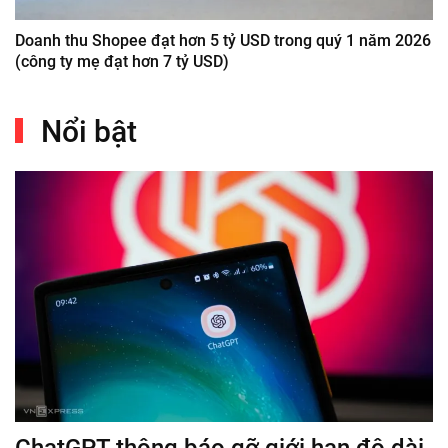
Doanh thu Shopee đạt hơn 5 tỷ USD trong quý 1 năm 2026
(công ty mẹ đạt hơn 7 tỷ USD)
Nổi bật
ChatGPT thông báo gỡ giới hạn độ dài