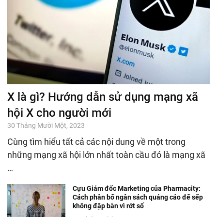
X là gì? Hướng dẫn sử dụng mạng xã
hội X cho người mới
30 Tháng Mười Một, 2023
Cùng tìm hiểu tất cả các nội dung về một trong
những mạng xã hội lớn nhất toàn cầu đó là mạng xã
…
Cựu Giám đốc Marketing của Pharmacity:
Cách phân bổ ngân sách quảng cáo để sếp
không đập bàn vì rớt số