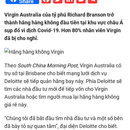
Share
Virgin Australia của tỷ phú Richard Branson trở
thành hãng hàng không đầu tiên tại khu vực châu Á
sụp đổ vì dịch Covid-19. Hơn 80% nhân viên Virgin
đã bị cho nghỉ.
Theo
South China Morning Post
, Virgin Australia có
trụ sở tại Brisbane cho biết mạng lưới dịch vụ
Deloitte sẽ tiếp quản hãng bay này. Phía Deloitte sẽ
tìm các nhà đầu tư mới để tiếp vốn cho Virgin
Australia hoặc tìm người mua lại hãng hàng không
giá rẻ này.
“Chúng tôi đã bắt đầu tìm nhà đầu tư và một số bên
đã bày tỏ sự quan tâm”, đại diện Deloitte cho biết.