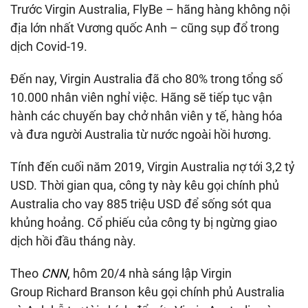
Trước Virgin Australia, FlyBe – hãng hàng không nội
địa lớn nhất Vương quốc Anh – cũng sụp đổ trong
dịch Covid-19.
Đến nay, Virgin Australia đã cho 80% trong tổng số
10.000 nhân viên nghỉ việc. Hãng sẽ tiếp tục vận
hành các chuyến bay chở nhân viên y tế, hàng hóa
và đưa người Australia từ nước ngoài hồi hương.
Tính đến cuối năm 2019, Virgin Australia nợ tới
3,2 tỷ
USD
. Thời gian qua, công ty này kêu gọi chính phủ
Australia cho vay
885 triệu USD
để sống sót qua
khủng hoảng. Cổ phiếu của công ty bị ngừng giao
dịch hồi đầu tháng này.
Theo
CNN
, hôm 20/4 nhà sáng lập Virgin
Group Richard Branson kêu gọi chính phủ Australia