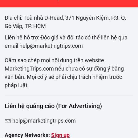
Đia chỉ: Toà nhà D-Head, 371 Nguyễn Kiệm, P.3. Q.
Gò Vấp, TP. HCM
Liên hệ hỗ trợ: Độc giả và đối tác có thể liên hệ qua
email help@marketingtrips.com
Cấm sao chép mọi nội dung trên website
MarketingTrips.com nếu chưa có sự đồng ý bằng
văn bản. Mọi cố ý sẽ phải chịu trách nhiệm trước
pháp luật.
Liên hệ quảng cáo (For Advertising)
help@marketingtrips.com
Agency Networks:
Sign up