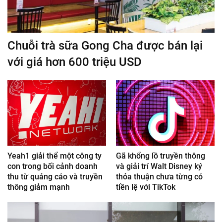
Chuỗi trà sữa Gong Cha được bán lại
với giá hơn 600 triệu USD
Yeah1 giải thể một công ty
Gã khổng lồ truyền thông
con trong bối cảnh doanh
và giải trí Walt Disney ký
thu từ quảng cáo và truyền
thỏa thuận chưa từng có
thông giảm mạnh
tiền lệ với TikTok