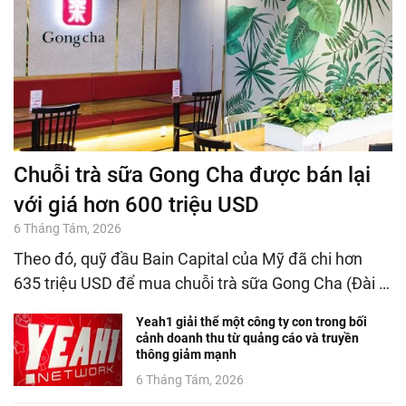
Chuỗi trà sữa Gong Cha được bán lại
với giá hơn 600 triệu USD
6 Tháng Tám, 2026
Theo đó, quỹ đầu Bain Capital của Mỹ đã chi hơn
635 triệu USD để mua chuỗi trà sữa Gong Cha (Đài …
Yeah1 giải thể một công ty con trong bối
cảnh doanh thu từ quảng cáo và truyền
thông giảm mạnh
6 Tháng Tám, 2026