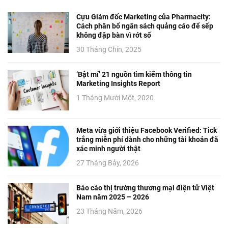
Cựu Giám đốc Marketing của Pharmacity:
Cách phân bổ ngân sách quảng cáo để sếp
không đập bàn vì rớt số
30 Tháng Chín, 2025
‘Bật mí’ 21 nguồn tìm kiếm thông tin
Marketing Insights Report
1 Tháng Mười Một, 2020
Meta vừa giới thiệu Facebook Verified: Tick
trắng miễn phí dành cho những tài khoản đã
xác minh người thật
27 Tháng Bảy, 2026
Báo cáo thị trường thương mại điện tử Việt
Nam năm 2025 – 2026
23 Tháng Năm, 2026