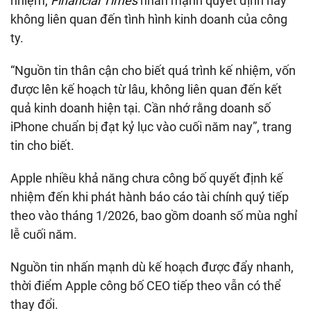
nhiệm,
Financial Times
nhấn mạnh quyết định này
không liên quan đến tình hình kinh doanh của công
ty.
“Nguồn tin thân cận cho biết quá trình kế nhiệm, vốn
được lên kế hoạch từ lâu, không liên quan đến kết
quả kinh doanh hiện tại. Cần nhớ rằng doanh số
iPhone chuẩn bị đạt kỷ lục vào cuối năm nay”, trang
tin cho biết.
Apple nhiều khả năng chưa công bố quyết định kế
nhiệm đến khi phát hành báo cáo tài chính quý tiếp
theo vào tháng 1/2026, bao gồm doanh số mùa nghỉ
lễ cuối năm.
Nguồn tin nhấn mạnh dù kế hoạch được đẩy nhanh,
thời điểm Apple công bố CEO tiếp theo vẫn có thể
thay đổi.