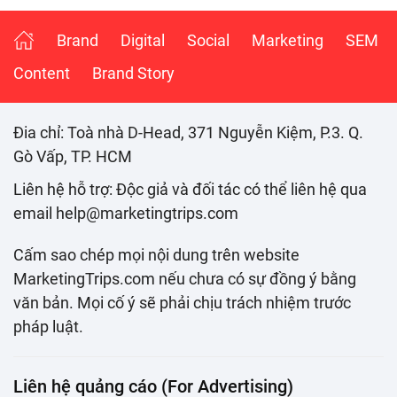
Brand
Digital
Social
Marketing
SEM
Content
Brand Story
Đia chỉ: Toà nhà D-Head, 371 Nguyễn Kiệm, P.3. Q.
Gò Vấp, TP. HCM
Liên hệ hỗ trợ: Độc giả và đối tác có thể liên hệ qua
email help@marketingtrips.com
Cấm sao chép mọi nội dung trên website
MarketingTrips.com nếu chưa có sự đồng ý bằng
văn bản. Mọi cố ý sẽ phải chịu trách nhiệm trước
pháp luật.
Liên hệ quảng cáo (For Advertising)