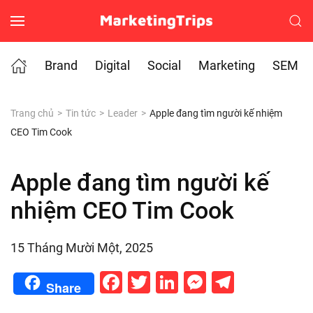
Skip to main content
Brand
Digital
Social
Marketing
SEM
Trang chủ
Tin tức
Leader
Apple đang tìm người kế nhiệm
CEO Tim Cook
Apple đang tìm người kế
nhiệm CEO Tim Cook
15 Tháng Mười Một, 2025
Facebook
Twitter
LinkedIn
Messenge
Telegr
Share