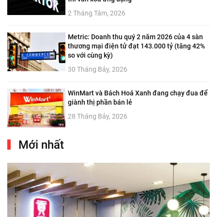
2 Tháng Tám, 2026
Metric: Doanh thu quý 2 năm 2026 của 4 sàn
thương mại điện tử đạt 143.000 tỷ (tăng 42%
so với cùng kỳ)
30 Tháng Bảy, 2026
WinMart và Bách Hoá Xanh đang chạy đua để
giành thị phần bán lẻ
28 Tháng Bảy, 2026
Mới nhất