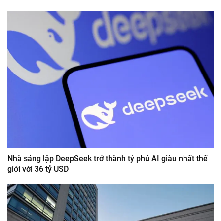
Nhà sáng lập DeepSeek trở thành tỷ phú AI giàu nhất thế
giới với 36 tỷ USD