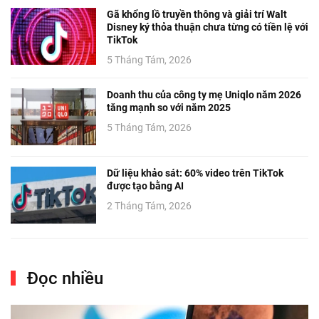
Gã khổng lồ truyền thông và giải trí Walt
Disney ký thỏa thuận chưa từng có tiền lệ với
TikTok
5 Tháng Tám, 2026
Doanh thu của công ty mẹ Uniqlo năm 2026
tăng mạnh so với năm 2025
5 Tháng Tám, 2026
Dữ liệu khảo sát: 60% video trên TikTok
được tạo bằng AI
2 Tháng Tám, 2026
Đọc nhiều