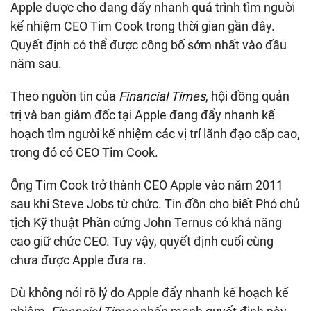
Apple được cho đang đẩy nhanh quá trình tìm người
kế nhiệm CEO Tim Cook trong thời gian gần đây.
Quyết định có thể được công bố sớm nhất vào đầu
năm sau.
Theo nguồn tin của
Financial Times
, hội đồng quản
trị và ban giám đốc tại Apple đang đẩy nhanh kế
hoạch tìm người kế nhiệm các vị trí lãnh đạo cấp cao,
trong đó có CEO Tim Cook.
Ông Tim Cook trở thành CEO Apple vào năm 2011
sau khi Steve Jobs từ chức. Tin đồn cho biết Phó chủ
tịch Kỹ thuật Phần cứng John Ternus có khả năng
cao giữ chức CEO. Tuy vậy, quyết định cuối cùng
chưa được Apple đưa ra.
Dù không nói rõ lý do Apple đẩy nhanh kế hoạch kế