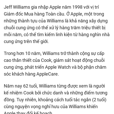
Jeff Williams gia nhập Apple năm 1998 với vị trí
Giám đốc Mua hàng Toàn cầu. Ở Apple, một trong
những thành tựu của Williams là khả năng xây dựng
chuỗi cung ứng có thể xử lý hàng trăm triệu thiết bị
mỗi năm, có thể tìm kiếm linh kiện từ hàng nghìn nhà
cung ứng trên thế giới.
Trong hơn 10 năm, Williams trở thành cộng sự cấp
cao thân thiết của Cook, giám sát hoạt động chuỗi
cung ứng, phát triển Apple Watch và bộ phận chăm
sóc khách hàng AppleCare.
Năm nay 62 tuổi, Williams từng được xem là người
kế nhiệm Cook bởi chức danh và những điểm tương
đồng. Tuy nhiên, khoảng cách tuổi tác ngắn (2 tuổi)
cùng nguyện vọng nghỉ hưu của Williams khiến
Apple thay đổi kế hoạch.