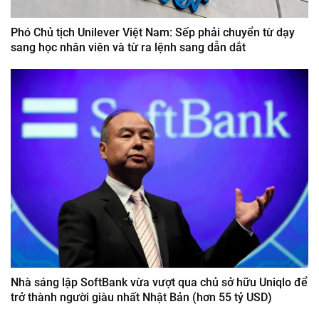
Phó Chủ tịch Unilever Việt Nam: Sếp phải chuyển từ dạy
sang học nhân viên và từ ra lệnh sang dẫn dắt
Nhà sáng lập SoftBank vừa vượt qua chủ sở hữu Uniqlo để
trở thành người giàu nhất Nhật Bản (hơn 55 tỷ USD)