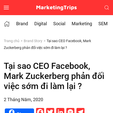
Skip to main content
Brand
Digital
Social
Marketing
SEM
Trang chủ
Brand Story
Tại sao CEO Facebook, Mark
Zuckerberg phản đối việc sớm đi làm lại ?
Tại sao CEO Facebook,
Mark Zuckerberg phản đối
việc sớm đi làm lại ?
2 Tháng Năm, 2020
Facebook
Twitter
LinkedIn
Messenge
Telegr