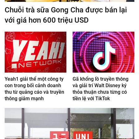
Chuỗi trà sữa Gong Cha được bán lại
với giá hơn 600 triệu USD
Yeah1 giải thể một công ty
Gã khổng lồ truyền thông
con trong bối cảnh doanh
và giải trí Walt Disney ký
thu từ quảng cáo và truyền
thỏa thuận chưa từng có
thông giảm mạnh
tiền lệ với TikTok