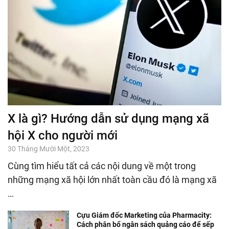
X là gì? Hướng dẫn sử dụng mạng xã
hội X cho người mới
30 Tháng Mười Một, 2023
Cùng tìm hiểu tất cả các nội dung về một trong
những mạng xã hội lớn nhất toàn cầu đó là mạng xã
…
Cựu Giám đốc Marketing của Pharmacity:
Cách phân bổ ngân sách quảng cáo để sếp