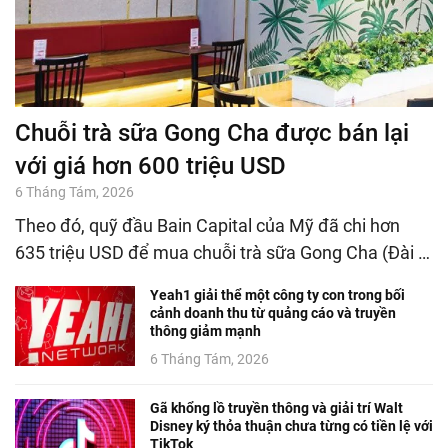
Chuỗi trà sữa Gong Cha được bán lại
với giá hơn 600 triệu USD
6 Tháng Tám, 2026
Theo đó, quỹ đầu Bain Capital của Mỹ đã chi hơn
635 triệu USD để mua chuỗi trà sữa Gong Cha (Đài …
Yeah1 giải thể một công ty con trong bối
cảnh doanh thu từ quảng cáo và truyền
thông giảm mạnh
6 Tháng Tám, 2026
Gã khổng lồ truyền thông và giải trí Walt
Disney ký thỏa thuận chưa từng có tiền lệ với
TikTok