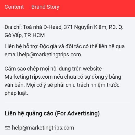
Content
Brand Story
Đia chỉ: Toà nhà D-Head, 371 Nguyễn Kiệm, P.3. Q.
Gò Vấp, TP. HCM
Liên hệ hỗ trợ: Độc giả và đối tác có thể liên hệ qua
email help@marketingtrips.com
Cấm sao chép mọi nội dung trên website
MarketingTrips.com nếu chưa có sự đồng ý bằng
văn bản. Mọi cố ý sẽ phải chịu trách nhiệm trước
pháp luật.
Liên hệ quảng cáo (For Advertising)
help@marketingtrips.com