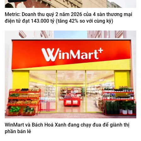
Metric: Doanh thu quý 2 năm 2026 của 4 sàn thương mại
điện tử đạt 143.000 tỷ (tăng 42% so với cùng kỳ)
WinMart và Bách Hoá Xanh đang chạy đua để giành thị
phần bán lẻ