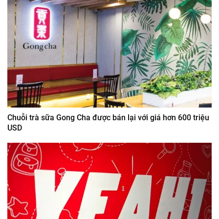
Chuỗi trà sữa Gong Cha được bán lại với giá hơn 600 triệu
USD