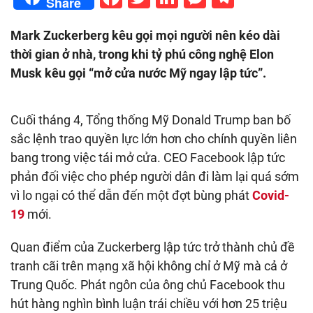
Share
Mark Zuckerberg kêu gọi mọi người nên kéo dài
thời gian ở nhà, trong khi tỷ phú công nghệ Elon
Musk kêu gọi “mở cửa nước Mỹ ngay lập tức”.
Cuối tháng 4, Tổng thống Mỹ Donald Trump ban bố
sắc lệnh trao quyền lực lớn hơn cho chính quyền liên
bang trong việc tái mở cửa. CEO Facebook lập tức
phản đối việc cho phép người dân đi làm lại quá sớm
vì lo ngại có thể dẫn đến một đợt bùng phát
Covid-
19
mới.
Quan điểm của Zuckerberg lập tức trở thành chủ đề
tranh cãi trên mạng xã hội không chỉ ở Mỹ mà cả ở
Trung Quốc. Phát ngôn của ông chủ Facebook thu
hút hàng nghìn bình luận trái chiều với hơn 25 triệu