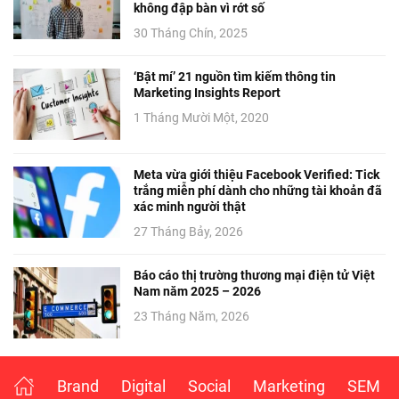
không đập bàn vì rớt số
30 Tháng Chín, 2025
‘Bật mí’ 21 nguồn tìm kiếm thông tin
Marketing Insights Report
1 Tháng Mười Một, 2020
Meta vừa giới thiệu Facebook Verified: Tick
trắng miễn phí dành cho những tài khoản đã
xác minh người thật
27 Tháng Bảy, 2026
Báo cáo thị trường thương mại điện tử Việt
Nam năm 2025 – 2026
23 Tháng Năm, 2026
Brand
Digital
Social
Marketing
SEM