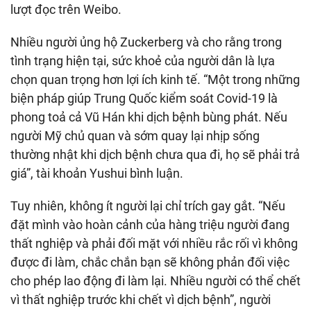
lượt đọc trên Weibo.
Nhiều người ủng hộ Zuckerberg và cho rằng trong
tình trạng hiện tại, sức khoẻ của người dân là lựa
chọn quan trọng hơn lợi ích kinh tế. “Một trong những
biện pháp giúp Trung Quốc kiểm soát Covid-19 là
phong toả cả Vũ Hán khi dịch bệnh bùng phát. Nếu
người Mỹ chủ quan và sớm quay lại nhịp sống
thường nhật khi dịch bệnh chưa qua đi, họ sẽ phải trả
giá”, tài khoản Yushui bình luận.
Tuy nhiên, không ít người lại chỉ trích gay gắt. “Nếu
đặt mình vào hoàn cảnh của hàng triệu người đang
thất nghiệp và phải đối mặt với nhiều rắc rối vì không
được đi làm, chắc chắn bạn sẽ không phản đối việc
cho phép lao động đi làm lại. Nhiều người có thể chết
vì thất nghiệp trước khi chết vì dịch bệnh”, người