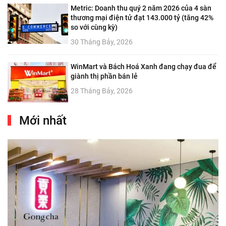
Metric: Doanh thu quý 2 năm 2026 của 4 sàn
thương mại điện tử đạt 143.000 tỷ (tăng 42%
so với cùng kỳ)
30 Tháng Bảy, 2026
WinMart và Bách Hoá Xanh đang chạy đua để
giành thị phần bán lẻ
28 Tháng Bảy, 2026
Mới nhất