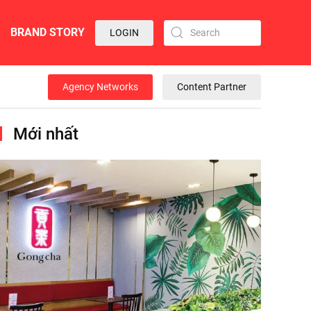
BRAND STORY
LOGIN
Agency Networks
Content Partner
Mới nhất