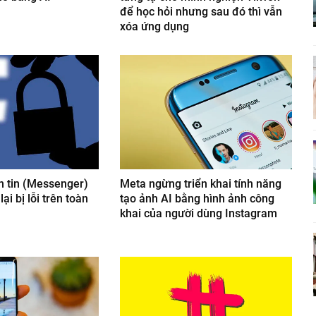
để học hỏi nhưng sau đó thì vẫn
xóa ứng dụng
 tin (Messenger)
Meta ngừng triển khai tính năng
ại bị lỗi trên toàn
tạo ảnh AI bằng hình ảnh công
khai của người dùng Instagram