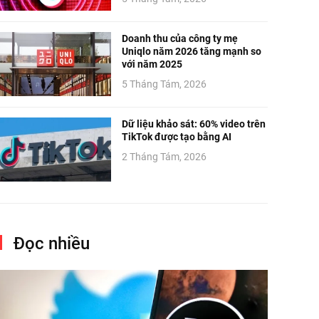
Doanh thu của công ty mẹ
Uniqlo năm 2026 tăng mạnh so
với năm 2025
5 Tháng Tám, 2026
Dữ liệu khảo sát: 60% video trên
TikTok được tạo bằng AI
2 Tháng Tám, 2026
Đọc nhiều