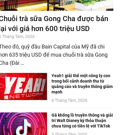
Chuỗi trà sữa Gong Cha được bán
lại với giá hơn 600 triệu USD
6 Tháng Tám, 2026
Theo đó, quỹ đầu Bain Capital của Mỹ đã chi
hơn 635 triệu USD để mua chuỗi trà sữa Gong
Cha (Đài …
Yeah1 giải thể một công ty con
trong bối cảnh doanh thu từ
quảng cáo và truyền thông giảm
mạnh
6 Tháng Tám, 2026
Gã khổng lồ truyền thông và giải
trí Walt Disney ký thỏa thuận
chưa từng có tiền lệ với TikTok
5 Tháng Tám, 2026