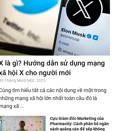
X là gì? Hướng dẫn sử dụng mạng
xã hội X cho người mới
30 Tháng Mười Một, 2023
Cùng tìm hiểu tất cả các nội dung về một trong
những mạng xã hội lớn nhất toàn cầu đó là
mạng xã …
Cựu Giám đốc Marketing của
Pharmacity: Cách phân bổ ngân
sách quảng cáo để sếp không