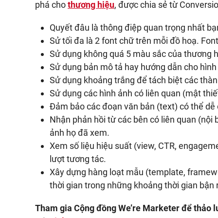
phá cho
thương hiệu
, được chia sẻ từ Convers
Quyết đâu là thông điệp quan trọng nhất bạ
Sử tối đa là 2 font chữ trên mỗi đồ hoạ. Fon
Sử dụng không quá 5 màu sắc của thương h
Sử dụng bản mô tả hay hướng dẫn cho hình
Sử dụng khoảng trắng để tách biệt các thàn
Sử dụng các hình ảnh có liên quan (mật thiế
Đảm bảo các đoạn văn bản (text) có thể dễ 
Nhận phản hồi từ các bên có liên quan (nội 
ảnh họ đã xem.
Xem số liệu hiệu suất (view, CTR, engageme
lượt tương tác.
Xây dựng hàng loạt mẫu (template, framewor
thời gian trong những khoảng thời gian bận 
Tham gia Cộng đồng We’re Marketer để thảo l