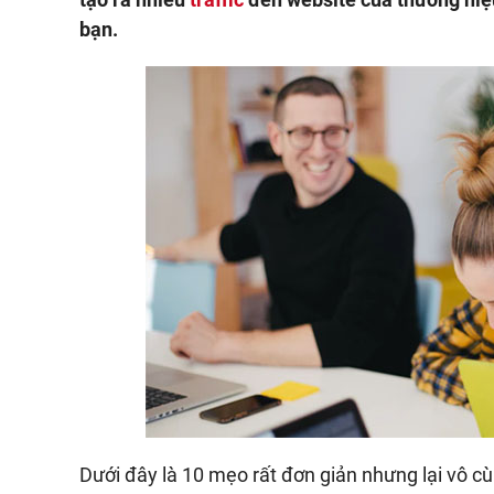
bạn.
Dưới đây là 10 mẹo rất đơn giản nhưng lại vô cù