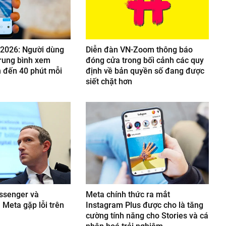
 2026: Người dùng
Diễn đàn VN-Zoom thông báo
rung bình xem
đóng cửa trong bối cảnh các quy
n đến 40 phút mỗi
định về bản quyền số đang được
siết chặt hơn
ssenger và
Meta chính thức ra mắt
 Meta gặp lỗi trên
Instagram Plus được cho là tăng
cường tính năng cho Stories và cá