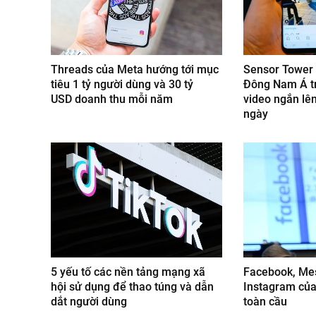
Threads của Meta hướng tới mục
Sensor Tower
tiêu 1 tỷ người dùng và 30 tỷ
Đông Nam Á t
USD doanh thu mỗi năm
video ngắn lê
ngày
5 yếu tố các nền tảng mạng xã
Facebook, Me
hội sử dụng để thao túng và dẫn
Instagram của
dắt người dùng
toàn cầu