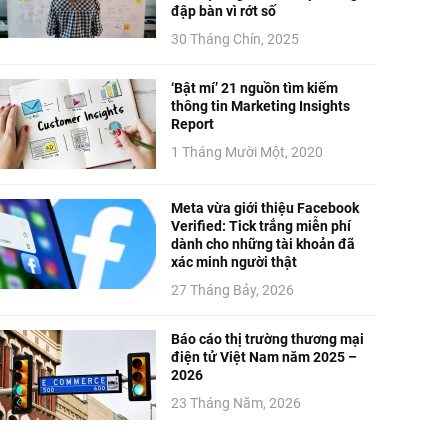
đập bàn vì rớt số
30 Tháng Chín, 2025
‘Bật mí’ 21 nguồn tìm kiếm
thông tin Marketing Insights
Report
1 Tháng Mười Một, 2020
Meta vừa giới thiệu Facebook
Verified: Tick trắng miễn phí
dành cho những tài khoản đã
xác minh người thật
27 Tháng Bảy, 2026
Báo cáo thị trường thương mại
điện tử Việt Nam năm 2025 –
2026
23 Tháng Năm, 2026