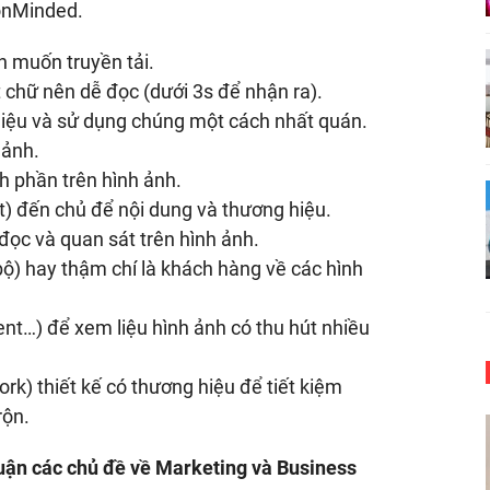
ionMinded.
n muốn truyền tải.
t chữ nên dễ đọc (dưới 3s để nhận ra).
iệu và sử dụng chúng một cách nhất quán.
 ảnh.
h phần trên hình ảnh.
t) đến chủ để nội dung và thương hiệu.
đọc và quan sát trên hình ảnh.
bộ) hay thậm chí là khách hàng về các hình
nt…) để xem liệu hình ảnh có thu hút nhiều
k) thiết kế có thương hiệu để tiết kiệm
rộn.
uận các chủ đề về Marketing và Business