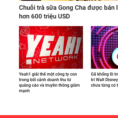
Chuỗi trà sữa Gong Cha được bán lạ
hơn 600 triệu USD
Yeah1 giải thể một công ty con
Gã khổng lồ tr
trong bối cảnh doanh thu từ
trí Walt Disne
quảng cáo và truyền thông giảm
chưa từng có t
mạnh