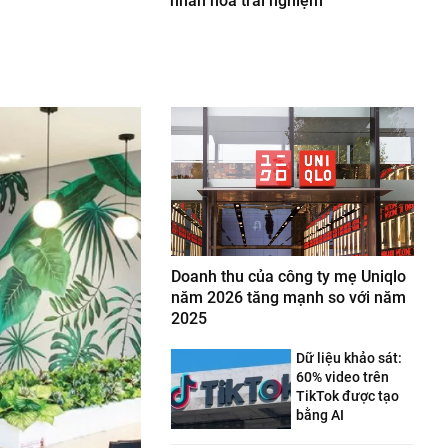
nhân hoá trải nghiệm
Doanh thu của công ty mẹ Uniqlo
năm 2026 tăng mạnh so với năm
2025
Dữ liệu khảo sát:
60% video trên
TikTok được tạo
bằng AI