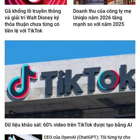
Gã khổng lồ truyền thông
Doanh thu của công ty mẹ
và giải trí Walt Disney ký
Uniqlo năm 2026 tăng
thỏa thuận chưa từng có
mạnh so với năm 2025
tiền lệ với TikTok
Dữ liệu khảo sát: 60% video trên TikTok được tạo bằng AI
CEO của OpenAI (ChatGPT): Tôi từng tự cho