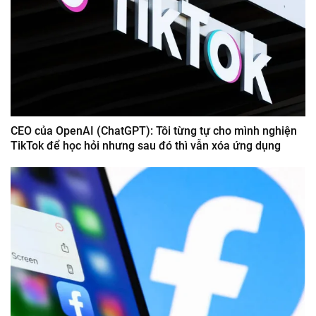
CEO của OpenAI (ChatGPT): Tôi từng tự cho mình nghiện
TikTok để học hỏi nhưng sau đó thì vẫn xóa ứng dụng