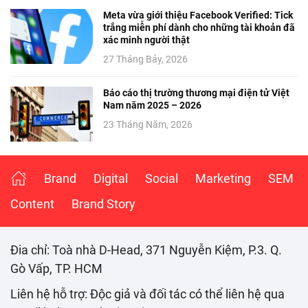
Meta vừa giới thiệu Facebook Verified: Tick
trắng miễn phí dành cho những tài khoản đã
xác minh người thật
27 Tháng Bảy, 2026
Báo cáo thị trường thương mại điện tử Việt
Nam năm 2025 – 2026
23 Tháng Năm, 2026
Brand
Digital
Social
Marketing
SEM
Content
Brand Story
Đia chỉ: Toà nhà D-Head, 371 Nguyễn Kiệm, P.3. Q.
Gò Vấp, TP. HCM
Liên hệ hỗ trợ: Độc giả và đối tác có thể liên hệ qua