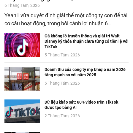
6 Tháng Tám, 2026
Yeah1 vừa quyết định giải thể một công ty con để tái
cơ cấu hoạt động, trong bối cảnh lợi nhuận 6…
Gã khổng lồ truyền thông và giải trí Walt
Disney ký thỏa thuận chưa từng có tiền lệ với
TikTok
5 Tháng Tám, 2026
Doanh thu của công ty mẹ Uniqlo năm 2026
tăng mạnh so với năm 2025
5 Tháng Tám, 2026
Dữ liệu khảo sát: 60% video trên TikTok
được tạo bằng AI
2 Tháng Tám, 2026