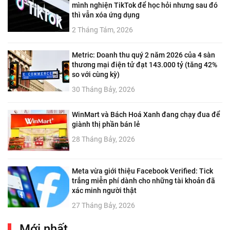
mình nghiện TikTok để học hỏi nhưng sau đó
thì vẫn xóa ứng dụng
2 Tháng Tám, 2026
Metric: Doanh thu quý 2 năm 2026 của 4 sàn
thương mại điện tử đạt 143.000 tỷ (tăng 42%
so với cùng kỳ)
30 Tháng Bảy, 2026
WinMart và Bách Hoá Xanh đang chạy đua để
giành thị phần bán lẻ
28 Tháng Bảy, 2026
Meta vừa giới thiệu Facebook Verified: Tick
trắng miễn phí dành cho những tài khoản đã
xác minh người thật
27 Tháng Bảy, 2026
Mới nhất