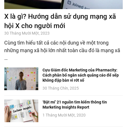
X là gì? Hướng dẫn sử dụng mạng xã
hội X cho người mới
30 Tháng Mười Một, 2023
Cùng tìm hiểu tất cả các nội dung về một trong
những mạng xã hội lớn nhất toàn cầu đó là mạng xã
…
Cựu Giám đốc Marketing của Pharmacity:
Cách phân bổ ngân sách quảng cáo để sếp
không đập bàn vì rớt số
30 Tháng Chín, 2025
‘Bật mí’ 21 nguồn tìm kiếm thông tin
Marketing Insights Report
1 Tháng Mười Một, 2020