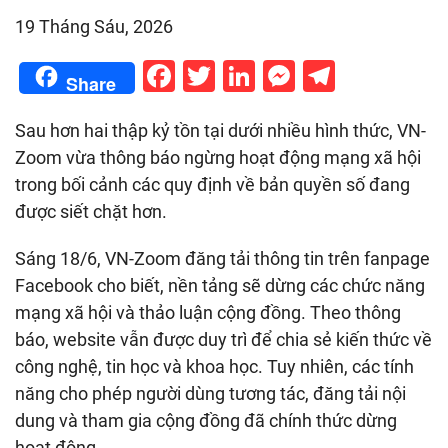
19 Tháng Sáu, 2026
Facebook
Twitter
LinkedIn
Messenge
Telegr
Share
Sau hơn hai thập kỷ tồn tại dưới nhiều hình thức, VN-
Zoom vừa thông báo ngừng hoạt động mạng xã hội
trong bối cảnh các quy định về bản quyền số đang
được siết chặt hơn.
Sáng 18/6, VN-Zoom đăng tải thông tin trên fanpage
Facebook cho biết, nền tảng sẽ dừng các chức năng
mạng xã hội và thảo luận cộng đồng. Theo thông
báo, website vẫn được duy trì để chia sẻ kiến thức về
công nghệ, tin học và khoa học. Tuy nhiên, các tính
năng cho phép người dùng tương tác, đăng tải nội
dung và tham gia cộng đồng đã chính thức dừng
hoạt động.