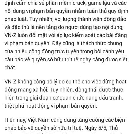
định cấm chia sẻ phần mềm crack, game lậu và các
nội dung vi phạm bản quyền nhằm tuân thủ quy định
pháp luật. Tuy nhiên, với lượng thành viên đông đảo
và đặc thù là nền tảng do người dùng tạo nội dung,
VN-Z luôn đối mặt với áp lực kiểm soát các bài đăng
vi phạm bản quyền. Đây cũng là thách thức chung
của nhiều cộng đồng trực tuyến trong bối cảnh yêu
cầu bảo vệ quyền sở hữu trí tuệ ngày càng được siết
chặt.
VN-Z không công bố lý do cụ thể cho việc dừng hoạt
động mạng xã hội. Tuy nhiên, động thái được thực
hiện trong giai đoạn cơ quan chức năng đấu tranh,
triệt phá hoạt động vi phạm bản quyền.
Hiện nay, Việt Nam cũng đang tăng cường các biện
pháp bảo vệ quyền sở hữu trí tuệ. Ngày 5/5, Thủ