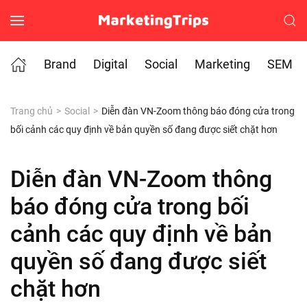
Skip to main content
Brand
Digital
Social
Marketing
SEM
Trang chủ
Social
Diễn đàn VN-Zoom thông báo đóng cửa trong
bối cảnh các quy định về bản quyền số đang được siết chặt hơn
Diễn đàn VN-Zoom thông
báo đóng cửa trong bối
cảnh các quy định về bản
quyền số đang được siết
chặt hơn