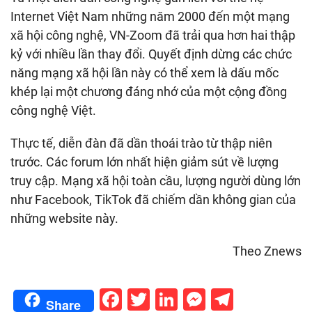
Internet Việt Nam những năm 2000 đến một mạng
xã hội công nghệ, VN-Zoom đã trải qua hơn hai thập
kỷ với nhiều lần thay đổi. Quyết định dừng các chức
năng mạng xã hội lần này có thể xem là dấu mốc
khép lại một chương đáng nhớ của một cộng đồng
công nghệ Việt.
Thực tế, diễn đàn đã dần thoái trào từ thập niên
trước. Các forum lớn nhất hiện giảm sút về lượng
truy cập. Mạng xã hội toàn cầu, lượng người dùng lớn
như Facebook, TikTok đã chiếm dần không gian của
những website này.
Theo Znews
Facebook
Twitter
LinkedIn
Messenge
Telegr
Share