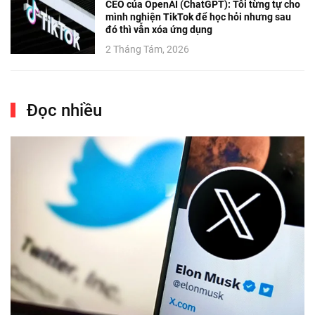
CEO của OpenAI (ChatGPT): Tôi từng tự cho
mình nghiện TikTok để học hỏi nhưng sau
đó thì vẫn xóa ứng dụng
2 Tháng Tám, 2026
Đọc nhiều