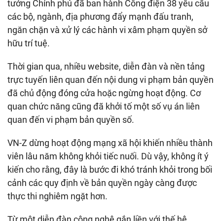
tướng Chính phủ đã ban hành Công điện 38 yêu cầu
các bộ, ngành, địa phương đẩy mạnh đấu tranh,
ngăn chặn và xử lý các hành vi xâm phạm quyền sở
hữu trí tuệ.
Thời gian qua, nhiều website, diễn đàn và nền tảng
trực tuyến liên quan đến nội dung vi phạm bản quyền
đã chủ động đóng cửa hoặc ngừng hoạt động. Cơ
quan chức năng cũng đã khởi tố một số vụ án liên
quan đến vi phạm bản quyền số.
VN-Z dừng hoạt động mạng xã hội khiến nhiều thành
viên lâu năm không khỏi tiếc nuối. Dù vậy, không ít ý
kiến cho rằng, đây là bước đi khó tránh khỏi trong bối
cảnh các quy định về bản quyền ngày càng được
thực thi nghiêm ngặt hơn.
Từ một diễn đàn công nghệ gắn liền với thế hệ