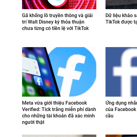
Gã khổng lồ truyền thông và giải
Dữ liệu khảo s
trí Walt Disney ký thỏa thuận
TikTok được t
chưa từng có tiền lệ với TikTok
Meta vừa giới thiệu Facebook
Ứng dụng nhắn
Verified: Tick trắng miễn phí dành
của Facebook l
cho những tài khoản đã xác minh
cầu
người thật