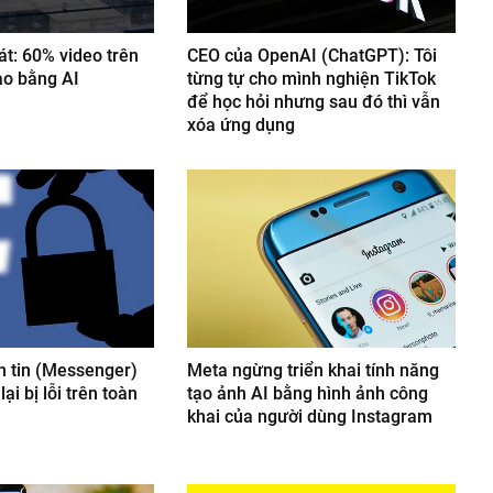
át: 60% video trên
CEO của OpenAI (ChatGPT): Tôi
ạo bằng AI
từng tự cho mình nghiện TikTok
để học hỏi nhưng sau đó thì vẫn
xóa ứng dụng
 tin (Messenger)
Meta ngừng triển khai tính năng
ại bị lỗi trên toàn
tạo ảnh AI bằng hình ảnh công
khai của người dùng Instagram