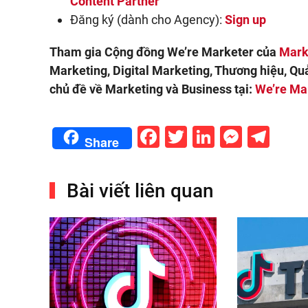
Content Partner
Đăng ký (dành cho Agency):
Sign up
Tham gia Cộng đồng We’re Marketer của
Mark
Marketing, Digital Marketing, Thương hiệu, Qu
chủ đề về Marketing và Business tại:
We’re Ma
Facebook
Twitter
LinkedIn
Messe
Tel
Share
Bài viết liên quan