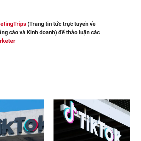
etingTrips
(Trang tin tức trực tuyến về
ảng cáo và Kinh doanh) để thảo luận các
rketer
nger
egram