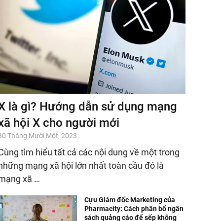
X là gì? Hướng dẫn sử dụng mạng
xã hội X cho người mới
30 Tháng Mười Một, 2023
Cùng tìm hiểu tất cả các nội dung về một trong
những mạng xã hội lớn nhất toàn cầu đó là
mạng xã …
Cựu Giám đốc Marketing của
Pharmacity: Cách phân bổ ngân
sách quảng cáo để sếp không