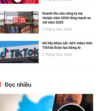
Doanh thu của công ty mẹ
Uniqlo năm 2026 tăng mạnh so
với năm 2025
5 Tháng Tám, 2026
Dữ liệu khảo sát: 60% video trên
TikTok được tạo bằng AI
2 Tháng Tám, 2026
Đọc nhiều