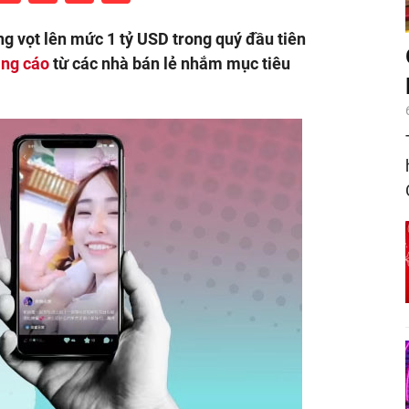
g vọt lên mức 1 tỷ USD trong quý đầu tiên
ng cáo
từ các nhà bán lẻ nhắm mục tiêu