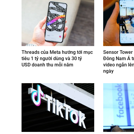
Threads của Meta hướng tới mục
Sensor Tower
tiêu 1 tỷ người dùng và 30 tỷ
Đông Nam Á t
USD doanh thu mỗi năm
video ngắn lê
ngày