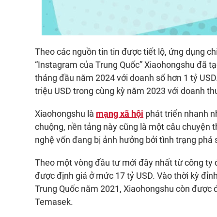
Theo các nguồn tin tin được tiết lộ, ứng dụng ch
“Instagram của Trung Quốc” Xiaohongshu đã tạo 
tháng đầu năm 2024 với doanh số hơn 1 tỷ USD
triệu USD trong cùng kỳ năm 2023 với doanh th
Xiaohongshu là
mạng xã hội
phát triển nhanh n
chuộng, nền tảng này cũng là một câu chuyện t
nghệ vốn đang bị ảnh hưởng bởi tình trạng phá 
Theo một vòng đầu tư mới đây nhất từ công ty
được định giá ở mức 17 tỷ USD. Vào thời kỳ đỉnh
Trung Quốc năm 2021, Xiaohongshu còn được địn
Temasek.