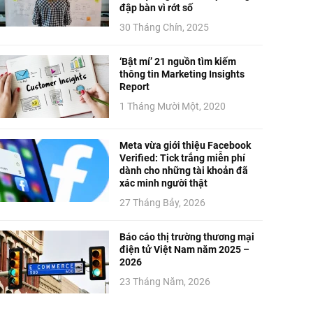
đập bàn vì rớt số
30 Tháng Chín, 2025
‘Bật mí’ 21 nguồn tìm kiếm
thông tin Marketing Insights
Report
1 Tháng Mười Một, 2020
Meta vừa giới thiệu Facebook
Verified: Tick trắng miễn phí
dành cho những tài khoản đã
xác minh người thật
27 Tháng Bảy, 2026
Báo cáo thị trường thương mại
điện tử Việt Nam năm 2025 –
2026
23 Tháng Năm, 2026