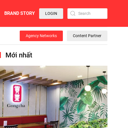
BRAND STORY
LOGIN
Agency Networks
Content Partner
Mới nhất