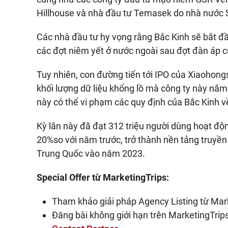
Hillhouse và nhà đầu tư Temasek do nhà nước 
Các nhà đầu tư hy vọng rằng Bắc Kinh sẽ bắt đầu
các đợt niêm yết ở nước ngoài sau đợt đàn áp 
Tuy nhiên, con đường tiến tới IPO của Xiaohong
khối lượng dữ liệu khổng lồ mà công ty này nắm
này có thể vi phạm các quy định của Bắc Kinh về
Kỳ lân này đã đạt 312 triệu người dùng hoạt đ
20%so với năm trước, trở thành nền tảng truyền 
Trung Quốc vào năm 2023.
Special Offer từ MarketingTrips:
Tham khảo giải pháp Agency Listing từ Mar
Đăng bài không giới hạn trên MarketingTrips 