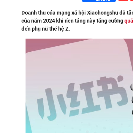
Doanh thu của mạng xã hội Xiaohongshu đã tăn
của năm 2024 khi nền tảng này tăng cường
quả
đến phụ nữ thế hệ Z.