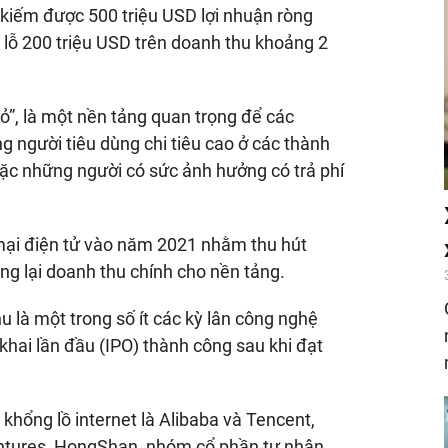
kiếm được 500 triệu USD lợi nhuận ròng
ã lỗ 200 triệu USD trên doanh thu khoảng 2
”, là một nền tảng quan trọng để các
g người tiêu dùng chi tiêu cao ở các thành
ặc những người có sức ảnh hưởng có trả phí
ại điện tử vào năm 2021 nhằm thu hút
g lại doanh thu chính cho nền tảng.
là một trong số ít các kỳ lân công nghệ
hai lần đầu (IPO) thành công sau khi đạt
khổng lồ internet là Alibaba và Tencent,
ntures, HongShan, nhóm cổ phần tư nhân