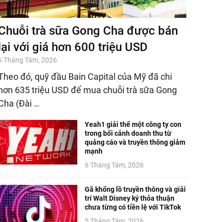
Chuỗi trà sữa Gong Cha được bán
lại với giá hơn 600 triệu USD
6 Tháng Tám, 2026
Theo đó, quỹ đầu Bain Capital của Mỹ đã chi
hơn 635 triệu USD để mua chuỗi trà sữa Gong
Cha (Đài …
Yeah1 giải thể một công ty con
trong bối cảnh doanh thu từ
quảng cáo và truyền thông giảm
mạnh
6 Tháng Tám, 2026
Gã khổng lồ truyền thông và giải
trí Walt Disney ký thỏa thuận
chưa từng có tiền lệ với TikTok
5 Tháng Tám, 2026