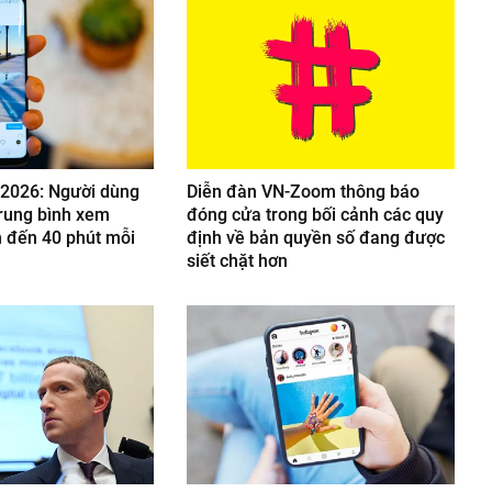
 2026: Người dùng
Diễn đàn VN-Zoom thông báo
rung bình xem
đóng cửa trong bối cảnh các quy
n đến 40 phút mỗi
định về bản quyền số đang được
siết chặt hơn