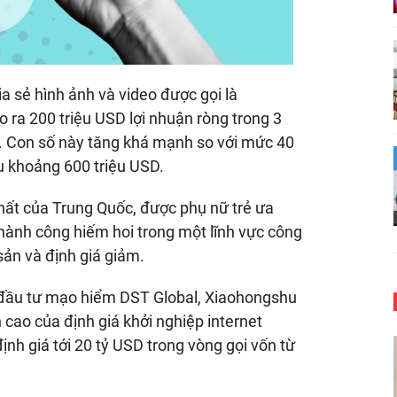
ia sẻ hình ảnh và video được gọi là
ra 200 triệu USD lợi nhuận ròng trong 3
. Con số này tăng khá mạnh so với mức 40
u khoảng 600 triệu USD.
hất của Trung Quốc, được phụ nữ trẻ ưa
hành công hiếm hoi trong một lĩnh vực công
sản và định giá giảm.
 đầu tư mạo hiểm DST Global, Xiaohongshu
 cao của định giá khởi nghiệp internet
h giá tới 20 tỷ USD trong vòng gọi vốn từ