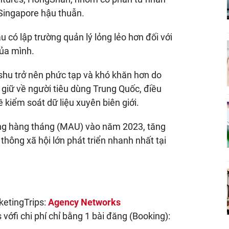
Singapore hậu thuẫn.
 có lập trường quản lý lỏng lẻo hơn đối với
của mình.
shu trở nên phức tạp và khó khăn hơn do
 giữ về người tiêu dùng Trung Quốc, điều
 kiểm soát dữ liệu xuyên biên giới.
ộng hàng tháng (MAU) vào năm 2023, tăng
thông xã hội lớn phát triển nhanh nhất tại
ketingTrips:
Agency Networks
vớfi chi phí chỉ bằng 1 bài đăng (Booking):