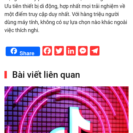
Ưu tiên thiết bị di động, hợp nhất mọi trải nghiệm về
một điểm truy cập duy nhất. Với hàng triệu người
dùng máy tính, không có sự lựa chọn nào khác ngoài
việc thích nghi.
Facebook
Twitter
LinkedIn
Messenge
Telegr
Share
Bài viết liên quan