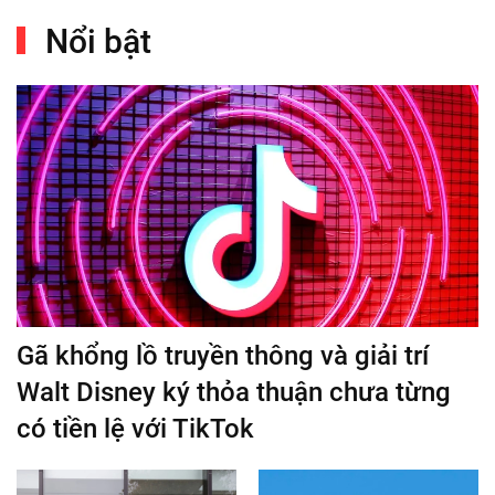
Nổi bật
Gã khổng lồ truyền thông và giải trí
Walt Disney ký thỏa thuận chưa từng
có tiền lệ với TikTok