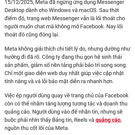
15/12/2025, Meta đã ngừng ứng dụng Messenger
Desktop dành cho Windows và macOS. Sau thời
điểm đó, trang web Messenger vẫn là lối thoát cho
người muốn chat mà không mở Facebook. Nay lối
thoát đó cũng đóng lại.
Meta không giải thích chi tiết lý do, nhưng dường như
hướng đi đã rõ. Công ty đang thu gọn hệ sinh thái
sản phẩm, giảm số nền tảng phải bảo trì song song.
Chỉ một giao diện web duy nhất giúp việc cập nhật
tính năng và vá lỗi bảo mật diễn ra nhanh hơn.
Việc ép người dùng quay về trang chủ của Facebook
còn có thể nhằm tăng lượng tương tác và doanh thu
quảng cáo. Người dùng vào để nhắn tin, nhưng sẽ
buộc phải nhìn thấy Bảng tin, Reels và
quảng cáo
,
nguồn thu cốt lõi của Meta.