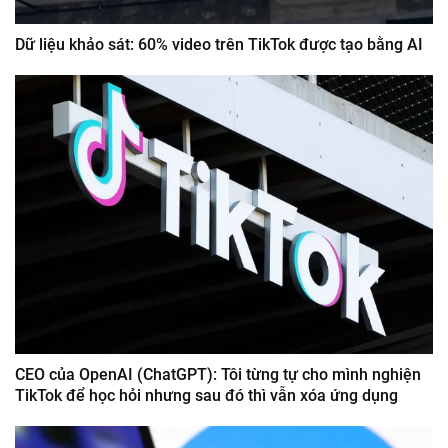
Dữ liệu khảo sát: 60% video trên TikTok được tạo bằng AI
CEO của OpenAI (ChatGPT): Tôi từng tự cho mình nghiện
TikTok để học hỏi nhưng sau đó thì vẫn xóa ứng dụng