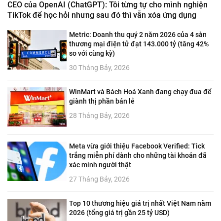
CEO của OpenAI (ChatGPT): Tôi từng tự cho mình nghiện
TikTok để học hỏi nhưng sau đó thì vẫn xóa ứng dụng
Metric: Doanh thu quý 2 năm 2026 của 4 sàn
thương mại điện tử đạt 143.000 tỷ (tăng 42%
so với cùng kỳ)
30 Tháng Bảy, 2026
WinMart và Bách Hoá Xanh đang chạy đua để
giành thị phần bán lẻ
28 Tháng Bảy, 2026
Meta vừa giới thiệu Facebook Verified: Tick
trắng miễn phí dành cho những tài khoản đã
xác minh người thật
27 Tháng Bảy, 2026
Top 10 thương hiệu giá trị nhất Việt Nam năm
2026 (tổng giá trị gần 25 tỷ USD)