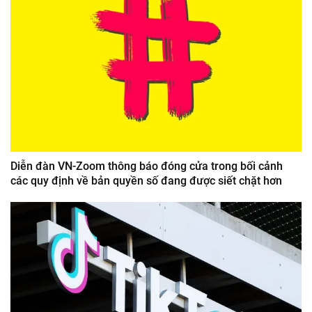
Diễn đàn VN-Zoom thông báo đóng cửa trong bối cảnh
các quy định về bản quyền số đang được siết chặt hơn