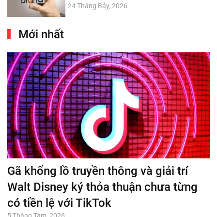
24 Tháng Bảy, 2026
Mới nhất
Gã khổng lồ truyền thông và giải trí
Walt Disney ký thỏa thuận chưa từng
có tiền lệ với TikTok
5 Tháng Tám, 2026