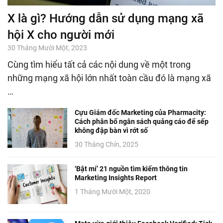
X là gì? Hướng dẫn sử dụng mạng xã
hội X cho người mới
30 Tháng Mười Một, 2023
Cùng tìm hiểu tất cả các nội dung về một trong
những mạng xã hội lớn nhất toàn cầu đó là mạng xã
…
Cựu Giám đốc Marketing của Pharmacity:
Cách phân bổ ngân sách quảng cáo để sếp
không đập bàn vì rớt số
30 Tháng Chín, 2025
‘Bật mí’ 21 nguồn tìm kiếm thông tin
Marketing Insights Report
1 Tháng Mười Một, 2020