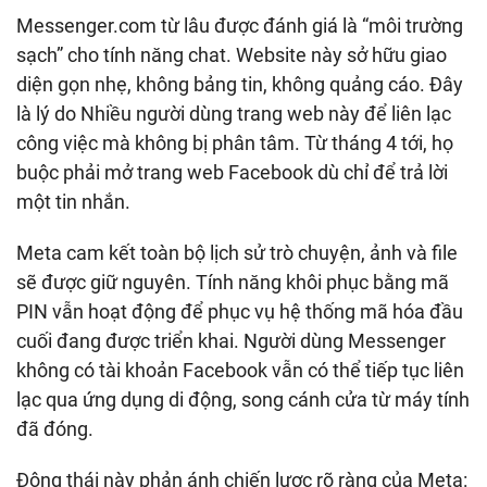
Messenger.com từ lâu được đánh giá là “môi trường
sạch” cho tính năng chat. Website này sở hữu giao
diện gọn nhẹ, không bảng tin, không quảng cáo. Đây
là lý do Nhiều người dùng trang web này để liên lạc
công việc mà không bị phân tâm. Từ tháng 4 tới, họ
buộc phải mở trang web Facebook dù chỉ để trả lời
một tin nhắn.
Meta cam kết toàn bộ lịch sử trò chuyện, ảnh và file
sẽ được giữ nguyên. Tính năng khôi phục bằng mã
PIN vẫn hoạt động để phục vụ hệ thống mã hóa đầu
cuối đang được triển khai. Người dùng Messenger
không có tài khoản Facebook vẫn có thể tiếp tục liên
lạc qua ứng dụng di động, song cánh cửa từ máy tính
đã đóng.
Động thái này phản ánh chiến lược rõ ràng của Meta: