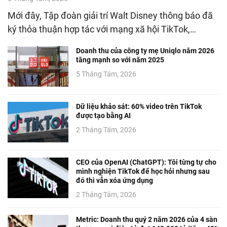
Mới đây, Tập đoàn giải trí Walt Disney thông báo đã
ký thỏa thuận hợp tác với mạng xã hội TikTok,…
Doanh thu của công ty mẹ Uniqlo năm 2026
tăng mạnh so với năm 2025
5 Tháng Tám, 2026
Dữ liệu khảo sát: 60% video trên TikTok
được tạo bằng AI
2 Tháng Tám, 2026
CEO của OpenAI (ChatGPT): Tôi từng tự cho
mình nghiện TikTok để học hỏi nhưng sau
đó thì vẫn xóa ứng dụng
2 Tháng Tám, 2026
Metric: Doanh thu quý 2 năm 2026 của 4 sàn