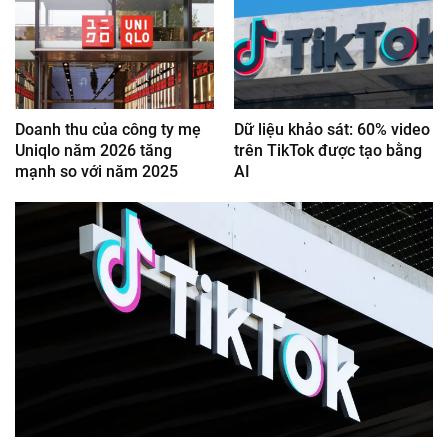
Doanh thu của công ty mẹ
Dữ liệu khảo sát: 60% video
Uniqlo năm 2026 tăng
trên TikTok được tạo bằng
mạnh so với năm 2025
AI