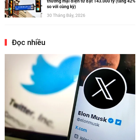
thương mại điện tử đạt 143.000 tỷ (tăng 42%
so với cùng kỳ)
30 Tháng Bảy, 2026
Đọc nhiều