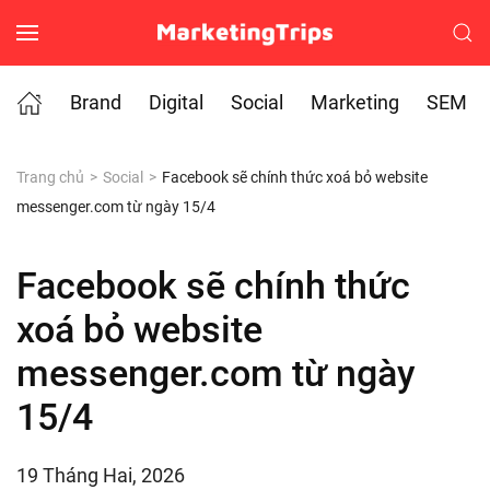
Skip to main content
Brand
Digital
Social
Marketing
SEM
Trang chủ
Social
Facebook sẽ chính thức xoá bỏ website
messenger.com từ ngày 15/4
Facebook sẽ chính thức
xoá bỏ website
messenger.com từ ngày
15/4
19 Tháng Hai, 2026