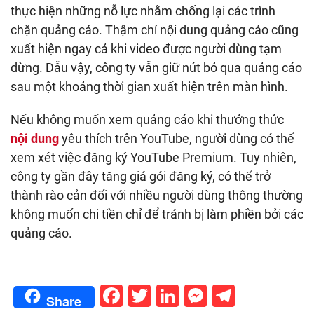
thực hiện những nỗ lực nhằm chống lại các trình
chặn quảng cáo. Thậm chí nội dung quảng cáo cũng
xuất hiện ngay cả khi video được người dùng tạm
dừng. Dẫu vậy, công ty vẫn giữ nút bỏ qua quảng cáo
sau một khoảng thời gian xuất hiện trên màn hình.
Nếu không muốn xem quảng cáo khi thưởng thức
nội dung
yêu thích trên YouTube, người dùng có thể
xem xét việc đăng ký YouTube Premium. Tuy nhiên,
công ty gần đây tăng giá gói đăng ký, có thể trở
thành rào cản đối với nhiều người dùng thông thường
không muốn chi tiền chỉ để tránh bị làm phiền bởi các
quảng cáo.
Facebook
Twitter
LinkedIn
Messenge
Telegr
Share