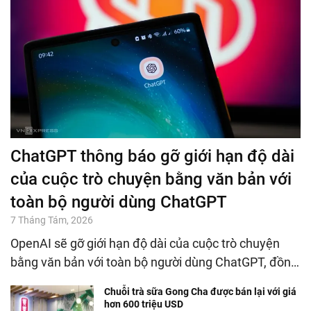
ChatGPT thông báo gỡ giới hạn độ dài
của cuộc trò chuyện bằng văn bản với
toàn bộ người dùng ChatGPT
7 Tháng Tám, 2026
OpenAI sẽ gỡ giới hạn độ dài của cuộc trò chuyện
bằng văn bản với toàn bộ người dùng ChatGPT, đồn…
Chuỗi trà sữa Gong Cha được bán lại với giá
hơn 600 triệu USD