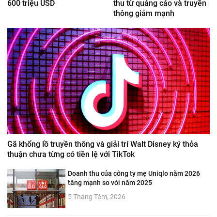
600 triệu USD
thu từ quảng cáo và truyền
thông giảm mạnh
Gã khổng lồ truyền thông và giải trí Walt Disney ký thỏa
thuận chưa từng có tiền lệ với TikTok
Doanh thu của công ty mẹ Uniqlo năm 2026
tăng mạnh so với năm 2025
5 Tháng Tám, 2026