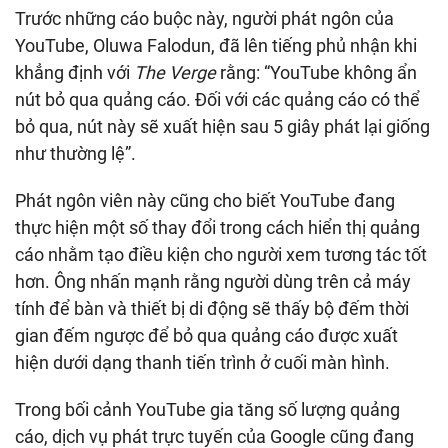
Trước những cáo buộc này, người phát ngôn của
YouTube, Oluwa Falodun, đã lên tiếng phủ nhận khi
khẳng định với
The Verge
rằng: “YouTube không ẩn
nút bỏ qua quảng cáo. Đối với các quảng cáo có thể
bỏ qua, nút này sẽ xuất hiện sau 5 giây phát lại giống
như thường lệ”.
Phát ngôn viên này cũng cho biết YouTube đang
thực hiện một số thay đổi trong cách hiển thị quảng
cáo nhằm tạo điều kiện cho người xem tương tác tốt
hơn. Ông nhấn mạnh rằng người dùng trên cả máy
tính để bàn và thiết bị di động sẽ thấy bộ đếm thời
gian đếm ngược để bỏ qua quảng cáo được xuất
hiện dưới dạng thanh tiến trình ở cuối màn hình.
Trong bối cảnh YouTube gia tăng số lượng quảng
cáo, dịch vụ phát trực tuyến của Google cũng đang