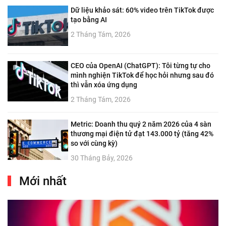
Dữ liệu khảo sát: 60% video trên TikTok được
tạo bằng AI
2 Tháng Tám, 2026
CEO của OpenAI (ChatGPT): Tôi từng tự cho
mình nghiện TikTok để học hỏi nhưng sau đó
thì vẫn xóa ứng dụng
2 Tháng Tám, 2026
Metric: Doanh thu quý 2 năm 2026 của 4 sàn
thương mại điện tử đạt 143.000 tỷ (tăng 42%
so với cùng kỳ)
30 Tháng Bảy, 2026
Mới nhất