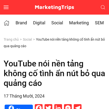
Skip to main content
Brand
Digital
Social
Marketing
SEM
Trang chủ
Social
YouTube nói nền tảng không cố tình ẩn nút bỏ
qua quảng cáo
YouTube nói nền tảng
không cố tình ẩn nút bỏ qua
quảng cáo
17 Tháng Mười, 2024
Facebook
Twitter
LinkedIn
Messenge
Telegr