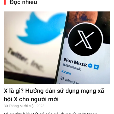
Đọc nhiều
X là gì? Hướng dẫn sử dụng mạng xã
hội X cho người mới
30 Tháng Mười Một, 2023