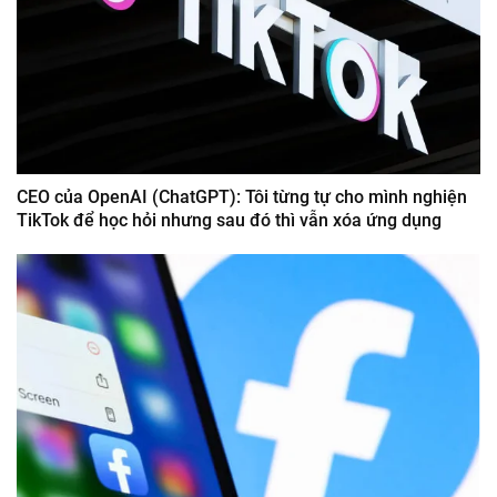
CEO của OpenAI (ChatGPT): Tôi từng tự cho mình nghiện
TikTok để học hỏi nhưng sau đó thì vẫn xóa ứng dụng