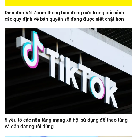
Diễn đàn VN-Zoom thông báo đóng cửa trong bối cảnh
các quy định về bản quyền số đang được siết chặt hơn
5 yếu tố các nền tảng mạng xã hội sử dụng để thao túng
và dẫn dắt người dùng