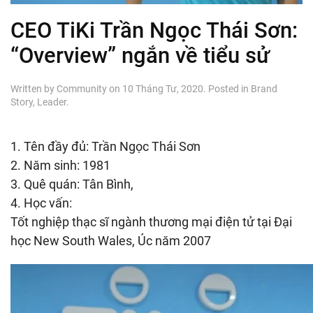
CEO TiKi Trần Ngọc Thái Sơn:
“Overview” ngắn về tiểu sử
Written by
Community
on
10 Tháng Tư, 2020
. Posted in
Brand
Story
,
Leader
.
1. Tên đầy đủ: Trần Ngọc Thái Sơn
2. Năm sinh: 1981
3. Quê quán: Tân Bình,
4. Học vấn:
Tốt nghiệp thạc sĩ ngành thương mại điện tử tại Đại
học New South Wales, Úc năm 2007