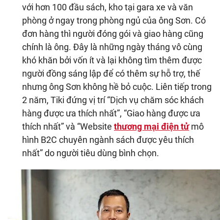
với hơn 100 đầu sách, kho tại gara xe và văn
phòng ở ngay trong phòng ngủ của ông Sơn. Có
đơn hàng thì người đóng gói và giao hàng cũng
chính là ông. Đây là những ngày tháng vô cùng
khó khăn bởi vốn ít và lại không tìm thêm được
người đồng sáng lập để có thêm sự hỗ trợ, thế
nhưng ông Sơn không hề bỏ cuộc. Liên tiếp trong
2 năm, Tiki đứng vị trí “Dịch vụ chăm sóc khách
hàng được ưa thích nhất”, “Giao hàng được ưa
thích nhất” và “Website
thương mại điện tử
mô
hình B2C chuyên ngành sách được yêu thích
nhất” do người tiêu dùng bình chọn.