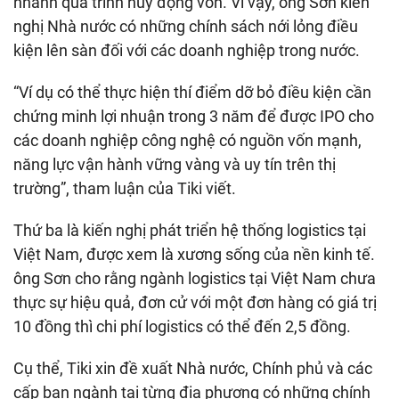
nhanh quá trình huy động vốn. Vì vậy, ông Sơn kiến
nghị Nhà nước có những chính sách nới lỏng điều
kiện lên sàn đối với các doanh nghiệp trong nước.
“Ví dụ có thể thực hiện thí điểm dỡ bỏ điều kiện cần
chứng minh lợi nhuận trong 3 năm để được IPO cho
các doanh nghiệp công nghệ có nguồn vốn mạnh,
năng lực vận hành vững vàng và uy tín trên thị
trường”, tham luận của Tiki viết.
Thứ ba là kiến nghị phát triển hệ thống logistics tại
Việt Nam, được xem là xương sống của nền kinh tế.
ông Sơn cho rằng ngành logistics tại Việt Nam chưa
thực sự hiệu quả, đơn cử với một đơn hàng có giá trị
10 đồng thì chi phí logistics có thể đến 2,5 đồng.
Cụ thể, Tiki xin đề xuất Nhà nước, Chính phủ và các
cấp ban ngành tại từng địa phương có những chính