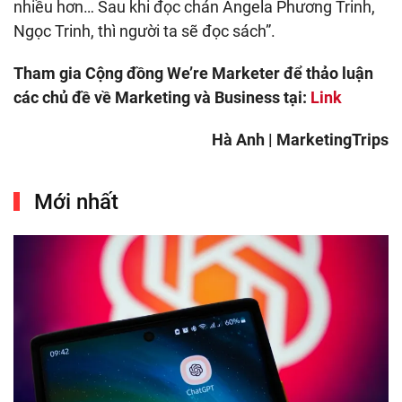
nhiều hơn… Sau khi đọc chán Angela Phương Trinh,
Ngọc Trinh, thì người ta sẽ đọc sách”.
Tham gia Cộng đồng We’re Marketer để thảo luận
các chủ đề về Marketing và Business tại:
Link
Hà Anh | MarketingTrips
Mới nhất