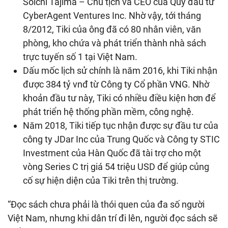
Soichi Tajima – Chủ tịch và CEO của Quỹ đầu tư
CyberAgent Ventures Inc. Nhờ vậy, tới tháng
8/2012, Tiki của ông đã có 80 nhân viên, văn
phòng, kho chứa và phát triển thành nhà sách
trực tuyến số 1 tại Việt Nam.
Dấu mốc lịch sử chính là năm 2016, khi Tiki nhận
được 384 tỷ vnđ từ Công ty Cổ phần VNG. Nhờ
khoản đầu tư này, Tiki có nhiều điều kiện hơn để
phát triển hệ thống phần mềm, công nghệ.
Năm 2018, Tiki tiếp tục nhận được sự đầu tư của
công ty JDar Inc của Trung Quốc và Công ty STIC
Investment của Hàn Quốc đã tài trợ cho một
vòng Series C trị giá 54 triệu USD để giúp củng
cố sự hiện diện của Tiki trên thị trường.
“Đọc sách chưa phải là thói quen của đa số người
Việt Nam, nhưng khi dân trí đi lên, người đọc sách sẽ