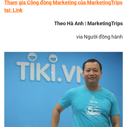
Tham gia Cộng đồng Marketing của MarketingTrips
tại:
Link
Theo Hà Anh | MarketingTrips
via Người đồng hành