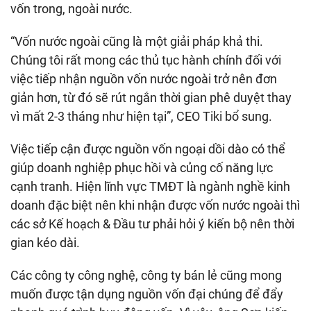
vốn trong, ngoài nước.
“Vốn nước ngoài cũng là một giải pháp khả thi.
Chúng tôi rất mong các thủ tục hành chính đối với
việc tiếp nhận nguồn vốn nước ngoài trở nên đơn
giản hơn, từ đó sẽ rút ngắn thời gian phê duyệt thay
vì mất 2-3 tháng như hiện tại”, CEO Tiki bổ sung.
Việc tiếp cận được nguồn vốn ngoại dồi dào có thể
giúp doanh nghiệp phục hồi và củng cố năng lực
cạnh tranh. Hiện lĩnh vực TMĐT là ngành nghề kinh
doanh đặc biệt nên khi nhận được vốn nước ngoài thì
các sở Kế hoạch & Đầu tư phải hỏi ý kiến bộ nên thời
gian kéo dài.
Các công ty công nghệ, công ty bán lẻ cũng mong
muốn được tận dụng nguồn vốn đại chúng để đẩy