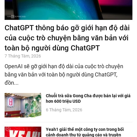
ChatGPT thông báo gỡ giới hạn độ dài
của cuộc trò chuyện bằng văn bản với
toàn bộ người dùng ChatGPT
7 Tháng Tám, 2026
OpenAI sẽ gỡ giới hạn độ dài của cuộc trò chuyện
bằng văn bản với toàn bộ người dùng ChatGPT,
đồn...
Chuỗi trà sữa Gong Cha được bán lại với giá
hơn 600 triệu USD
6 Tháng Tám, 2026
Yeah1 giải thể một công ty con trong bối
cảnh doanh thu từ quảng cáo và truyền