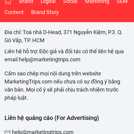
Brand
Digital
Social
Marketing
SEM
Content
Brand Story
Đia chỉ: Toà nhà D-Head, 371 Nguyễn Kiệm, P.3. Q.
Gò Vấp, TP. HCM
Liên hệ hỗ trợ: Độc giả và đối tác có thể liên hệ qua
email help@marketingtrips.com
Cấm sao chép mọi nội dung trên website
MarketingTrips.com nếu chưa có sự đồng ý bằng
văn bản. Mọi cố ý sẽ phải chịu trách nhiệm trước
pháp luật.
Liên hệ quảng cáo (For Advertising)
help@marketingtrips.com