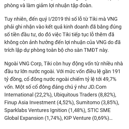
phòng và làm giảm lợi nhuận tập đoàn.
Tuy nhiên, đến quý I/2019 thì số lỗ từ Tiki mà VNG
phải ghi nhận vào kết quả kinh doanh đã bằng đúng
số tiền đầu tư, do đó việc Tiki tiếp tục lỗ thêm đã
không còn ảnh hưởng đến lợi nhuận của VNG do đã
trích lập dự phòng toàn bộ cho sàn TMĐT này.
Ngoài VNG Corp, Tiki còn huy động vốn từ nhiều nhà
đầu tư lớn nước ngoài. Với mức vốn điều lệ gần 191
tỷ đồng, cổ đông nước ngoài chiếm tỷ lệ tới 49,7%
vốn. Một số cổ đông đáng chú ý như JD.Com
International (22,2%), Ubiquitous Traders (8,82%),
Finup Asia Investment (4,52%), Sumitomo (3,85%),
Sparklabs Ventures Ignition (1,48%), STIC SME
Global Expansion (1,74%), KIP Venture (0,69%)…