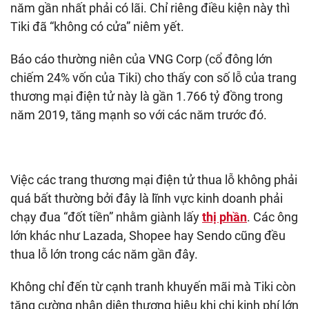
năm gần nhất phải có lãi. Chỉ riêng điều kiện này thì
Tiki đã “không có cửa” niêm yết.
Báo cáo thường niên của VNG Corp (cổ đông lớn
chiếm 24% vốn của Tiki) cho thấy con số lỗ của trang
thương mại điện tử này là gần 1.766 tỷ đồng trong
năm 2019, tăng mạnh so với các năm trước đó.
Việc các trang thương mại điện tử thua lỗ không phải
quá bất thường bởi đây là lĩnh vực kinh doanh phải
chạy đua “đốt tiền” nhằm giành lấy
thị phần
. Các ông
lớn khác như Lazada, Shopee hay Sendo cũng đều
thua lỗ lớn trong các năm gần đây.
Không chỉ đến từ cạnh tranh khuyến mãi mà Tiki còn
tăng cường nhận diện thương hiệu khi chi kinh phí lớn