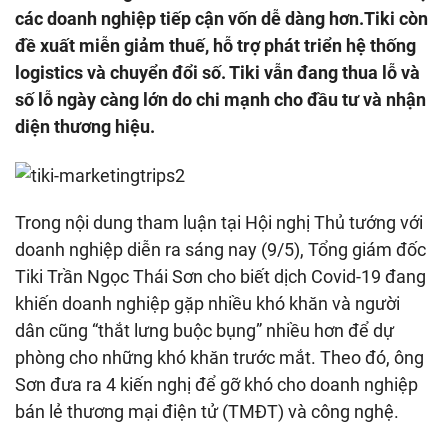
các doanh nghiệp tiếp cận vốn dễ dàng hơn.Tiki còn
đề xuất miễn giảm thuế, hỗ trợ phát triển hệ thống
logistics và chuyển đổi số. Tiki vẫn đang thua lỗ và
số lỗ ngày càng lớn do chi mạnh cho đầu tư và nhận
diện thương hiệu.
Trong nội dung tham luận tại Hội nghị Thủ tướng với
doanh nghiệp diễn ra sáng nay (9/5), Tổng giám đốc
Tiki Trần Ngọc Thái Sơn cho biết dịch Covid-19 đang
khiến doanh nghiệp gặp nhiều khó khăn và người
dân cũng “thắt lưng buộc bụng” nhiều hơn để dự
phòng cho những khó khăn trước mắt. Theo đó, ông
Sơn đưa ra 4 kiến nghị để gỡ khó cho doanh nghiệp
bán lẻ thương mại điện tử (TMĐT) và công nghệ.