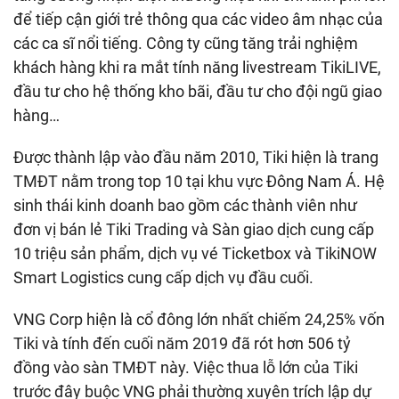
để tiếp cận giới trẻ thông qua các video âm nhạc của
các ca sĩ nổi tiếng. Công ty cũng tăng trải nghiệm
khách hàng khi ra mắt tính năng livestream TikiLIVE,
đầu tư cho hệ thống kho bãi, đầu tư cho đội ngũ giao
hàng…
Được thành lập vào đầu năm 2010, Tiki hiện là trang
TMĐT nằm trong top 10 tại khu vực Đông Nam Á. Hệ
sinh thái kinh doanh bao gồm các thành viên như
đơn vị bán lẻ Tiki Trading và Sàn giao dịch cung cấp
10 triệu sản phẩm, dịch vụ vé Ticketbox và TikiNOW
Smart Logistics cung cấp dịch vụ đầu cuối.
VNG Corp hiện là cổ đông lớn nhất chiếm 24,25% vốn
Tiki và tính đến cuối năm 2019 đã rót hơn 506 tỷ
đồng vào sàn TMĐT này. Việc thua lỗ lớn của Tiki
trước đây buộc VNG phải thường xuyên trích lập dự