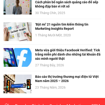
Cách phân bổ ngân sách quảng cáo để sếp
không đập bàn vì rớt số
30 Tháng Chín, 2025
‘Bật mí’ 21 nguồn tìm kiếm thông tin
Marketing Insights Report
1 Tháng Mười Một, 2020
Meta vừa giới thiệu Facebook Verified: Tick
trắng miễn phí dành cho những tài khoản đã
xác minh người thật
27 Tháng Bảy, 2026
Báo cáo thị trường thương mại điện tử Việt
Nam năm 2025 – 2026
23 Tháng Năm, 2026