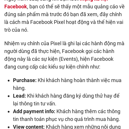
Facebook
, bạn có thể sẽ thấy một mẫu quảng cáo về
đúng sản phẩm mà trước đó bạn đã xem, đây chính
là cách mà Facebook Pixel hoạt động và thể hiện vai
trò của nó.
Nhiệm vụ chính của Pixel là ghi lại các hành động mà
người dùng đã thực hiện, Facebook gọi các hành
động này là các sự kiện (Events), hiện Facebook
đang cung cấp các kiểu sự kiện chính như:
Purchase:
Khi khách hàng hoàn thành việc mua
hàng.
Lead:
Khi khách hàng đăng ký dùng thử hay để
lại thông tin tư vấn.
Add payment info:
Khách hàng thêm các thông
tin thanh toán phục vụ cho quá trình mua hàng.
View content:
Khách hàng xem những nội dung