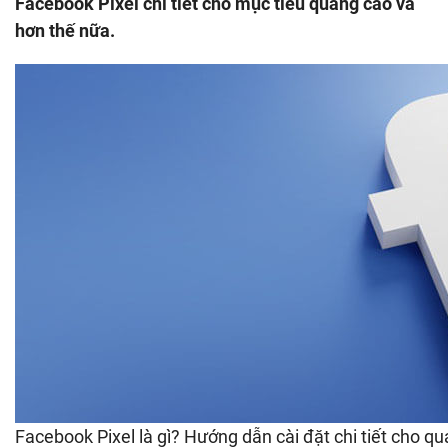
Facebook Pixel chi tiết cho mục tiêu quảng cáo và
hơn thế nữa.
Facebook Pixel là gì? Hướng dẫn cài đặt chi tiết cho q