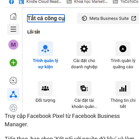
Truy cập Facebook Pixel từ Facebook Business
Manager.
Tiếp theo, bạn chọn ‘Kết nối với nguồn dữ liệu’ và làm