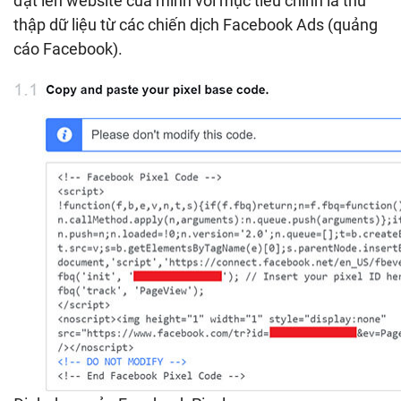
đặt lên website của mình với mục tiêu chính là thu
thập dữ liệu từ các chiến dịch Facebook Ads (quảng
cáo Facebook).