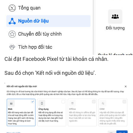
Cài đặt Facebook Pixel từ tài khoản cá nhân.
Sau đó chọn ‘Kết nối với nguồn dữ liệu’.