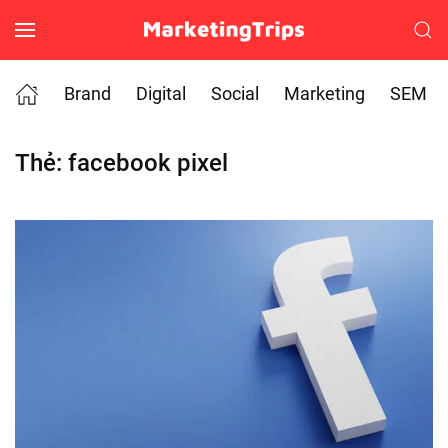
Skip to main content
Brand
Digital
Social
Marketing
SEM
Thẻ:
facebook pixel