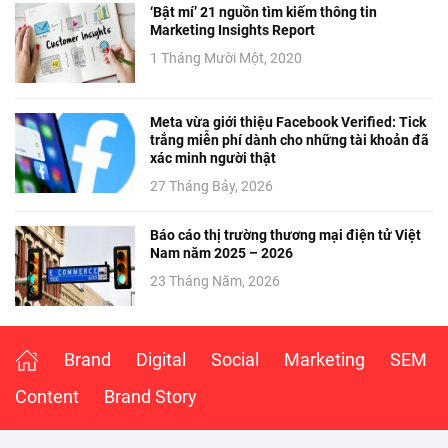
‘Bật mí’ 21 nguồn tìm kiếm thông tin
Marketing Insights Report
1 Tháng Mười Một, 2020
Meta vừa giới thiệu Facebook Verified: Tick
trắng miễn phí dành cho những tài khoản đã
xác minh người thật
27 Tháng Bảy, 2026
Báo cáo thị trường thương mại điện tử Việt
Nam năm 2025 – 2026
23 Tháng Năm, 2026
Brand
Digital
Social
Marketing
SEM
Content
Brand Story