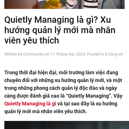
Quietly Managing là gì? Xu
hướng quản lý mới mà nhân
viên yêu thích
Written by
Community
on
11 Tháng Hai, 2024
. Posted in
8 Công sở
.
Trong thời đại hiện đại, môi trường làm việc đang
chuyển đổi với những xu hướng quản lý mới, và một
trong những phong cách quản lý độc đáo và ngày
càng được đánh giá cao là “Quietly Managing”. Vậy
Quietly Managing là gì
và tại sao đây là xu hướng
quản lý mới mà nhân viên yêu thích.