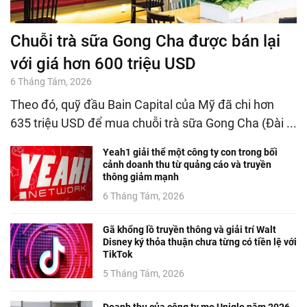
Chuỗi trà sữa Gong Cha được bán lại
với giá hơn 600 triệu USD
6 Tháng Tám, 2026
Theo đó, quỹ đầu Bain Capital của Mỹ đã chi hơn
635 triệu USD để mua chuỗi trà sữa Gong Cha (Đài ...
Yeah1 giải thể một công ty con trong bối
cảnh doanh thu từ quảng cáo và truyền
thông giảm mạnh
6 Tháng Tám, 2026
Gã khổng lồ truyền thông và giải trí Walt
Disney ký thỏa thuận chưa từng có tiền lệ với
TikTok
5 Tháng Tám, 2026
Doanh thu của công ty mẹ Uniqlo năm 2026