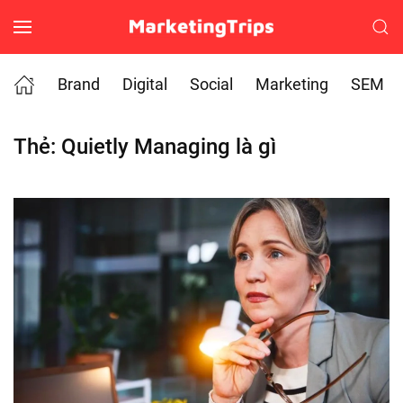
Skip to main content
Brand
Digital
Social
Marketing
SEM
Thẻ:
Quietly Managing là gì