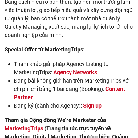
Bằng cách hiểu rõ bản thân, tạo nên môi trường làm
việc thuận lợi, giao tiếp hiệu quả và xây dựng đội ngũ
tự quản lý, bạn có thể trở thành một nhà quản lý
Quietly Managing xuất sắc, mang lại lợi ích to lớn cho
doanh nghiệp của mình.
Special Offer từ MarketingTrips:
Tham khảo giải pháp Agency Listing từ
MarketingTrips:
Agency Networks
Đăng bài không giới hạn trên MarketingTrips với
chi phí chỉ bằng 1 bài đăng (Booking):
Content
Partner
Đăng ký (dành cho Agency):
Sign up
Tham gia Cộng đồng We’re Marketer của
MarketingTrips
(Trang tin tức trực tuyến về
Marketing, Digital Marketing, Thương hiệu, Quảng