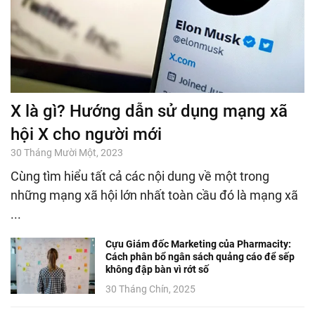
X là gì? Hướng dẫn sử dụng mạng xã
hội X cho người mới
30 Tháng Mười Một, 2023
Cùng tìm hiểu tất cả các nội dung về một trong
những mạng xã hội lớn nhất toàn cầu đó là mạng xã
...
Cựu Giám đốc Marketing của Pharmacity:
Cách phân bổ ngân sách quảng cáo để sếp
không đập bàn vì rớt số
30 Tháng Chín, 2025