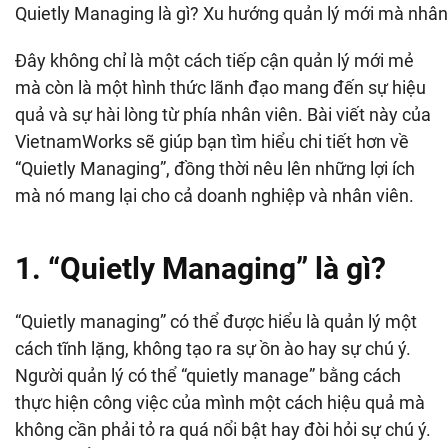
Quietly Managing là gì? Xu hướng quản lý mới mà nhân 
Đây không chỉ là một cách tiếp cận quản lý mới mẻ
mà còn là một hình thức lãnh đạo mang đến sự hiệu
quả và sự hài lòng từ phía nhân viên. Bài viết này của
VietnamWorks sẽ giúp bạn tìm hiểu chi tiết hơn về
“Quietly Managing”, đồng thời nêu lên những lợi ích
mà nó mang lại cho cả doanh nghiệp và nhân viên.
1. “Quietly Managing” là gì?
“Quietly managing” có thể được hiểu là quản lý một
cách tĩnh lặng, không tạo ra sự ồn ào hay sự chú ý.
Người quản lý có thể “quietly manage” bằng cách
thực hiện công việc của mình một cách hiệu quả mà
không cần phải tỏ ra quá nổi bật hay đòi hỏi sự chú ý.