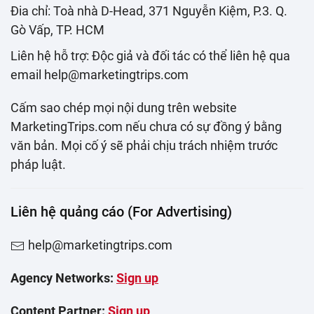
Đia chỉ: Toà nhà D-Head, 371 Nguyễn Kiệm, P.3. Q.
Gò Vấp, TP. HCM
Liên hệ hỗ trợ: Độc giả và đối tác có thể liên hệ qua
email help@marketingtrips.com
Cấm sao chép mọi nội dung trên website
MarketingTrips.com nếu chưa có sự đồng ý bằng
văn bản. Mọi cố ý sẽ phải chịu trách nhiệm trước
pháp luật.
Liên hệ quảng cáo (For Advertising)
help@marketingtrips.com
Agency Networks:
Sign up
Content Partner:
Sign up