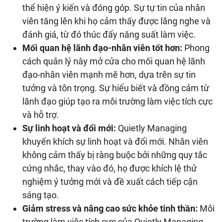
thể hiện ý kiến và đóng góp. Sự tự tin của nhân
viên tăng lên khi họ cảm thấy được lắng nghe và
đánh giá, từ đó thúc đẩy năng suất làm việc.
Mối quan hệ lãnh đạo-nhân viên tốt hơn:
Phong
cách quản lý này mở cửa cho mối quan hệ lãnh
đạo-nhân viên mạnh mẽ hơn, dựa trên sự tin
tưởng và tôn trọng. Sự hiểu biết và đồng cảm từ
lãnh đạo giúp tạo ra môi trường làm việc tích cực
và hỗ trợ.
Sự linh hoạt và đổi mới:
Quietly Managing
khuyến khích sự linh hoạt và đổi mới. Nhân viên
không cảm thấy bị ràng buộc bởi những quy tắc
cứng nhắc, thay vào đó, họ được khích lệ thử
nghiệm ý tưởng mới và đề xuất cách tiếp cận
sáng tạo.
Giảm stress và nâng cao sức khỏe tinh thần:
Môi
trường làm việc tích cực của Quietly Managing