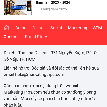
Nam năm 2025 – 2026
23 Tháng Năm, 2026
Brand
Digital
Social
Marketing
SEM
Content
Brand Story
Đia chỉ: Toà nhà D-Head, 371 Nguyễn Kiệm, P.3. Q.
Gò Vấp, TP. HCM
Liên hệ hỗ trợ: Độc giả và đối tác có thể liên hệ qua
email help@marketingtrips.com
Cấm sao chép mọi nội dung trên website
MarketingTrips.com nếu chưa có sự đồng ý bằng
văn bản. Mọi cố ý sẽ phải chịu trách nhiệm trước
pháp luật.