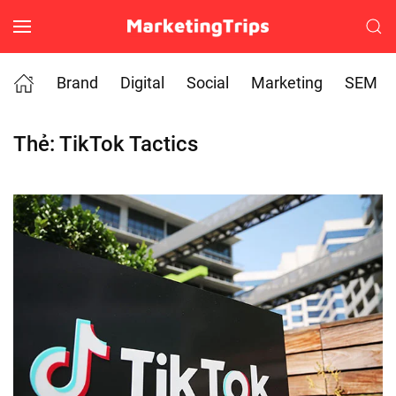
Skip to main content
Brand
Digital
Social
Marketing
SEM
Thẻ:
TikTok Tactics