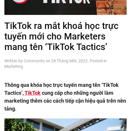
TikTok ra mắt khoá học trực
tuyến mới cho Marketers
mang tên ‘TikTok Tactics’
Written by
Community
on
28 Tháng Một, 2022
. Posted in
Marketing
.
Thông qua khóa học trực tuyến mang tên ‘TikTok
Tactics’,
TikTok
cung cấp cho những người làm
marketing thêm các cách tiếp cận hiệu quả trên nền
tảng.