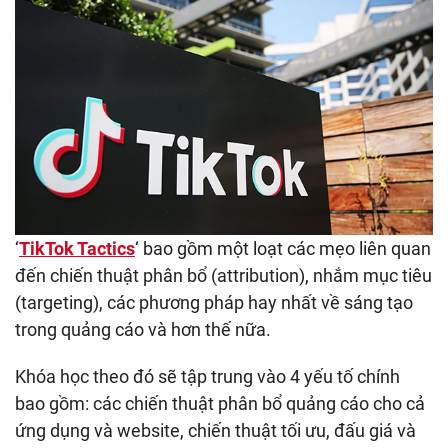
‘
TikTok Tactics
‘ bao gồm một loạt các mẹo liên quan
đến chiến thuật phân bổ (attribution), nhắm mục tiêu
(targeting), các phương pháp hay nhất về sáng tạo
trong quảng cáo và hơn thế nữa.
Khóa học theo đó sẽ tập trung vào 4 yếu tố chính
bao gồm: các chiến thuật phân bổ quảng cáo cho cả
ứng dụng và website, chiến thuật tối ưu, đấu giá và