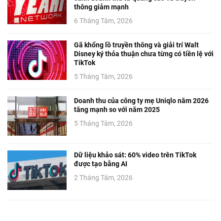
thông giảm mạnh
6 Tháng Tám, 2026
Gã khổng lồ truyền thông và giải trí Walt
Disney ký thỏa thuận chưa từng có tiền lệ với
TikTok
5 Tháng Tám, 2026
Doanh thu của công ty mẹ Uniqlo năm 2026
tăng mạnh so với năm 2025
5 Tháng Tám, 2026
Dữ liệu khảo sát: 60% video trên TikTok
được tạo bằng AI
2 Tháng Tám, 2026