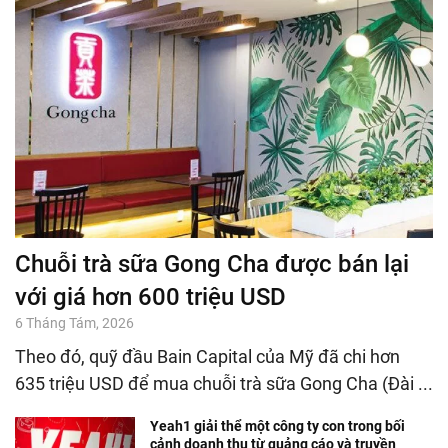
Chuỗi trà sữa Gong Cha được bán lại
với giá hơn 600 triệu USD
6 Tháng Tám, 2026
Theo đó, quỹ đầu Bain Capital của Mỹ đã chi hơn
635 triệu USD để mua chuỗi trà sữa Gong Cha (Đài ...
Yeah1 giải thể một công ty con trong bối
cảnh doanh thu từ quảng cáo và truyền