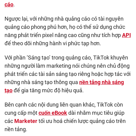
cáo
.
Ngược lại, với những nhà quảng cáo có tài nguyên
quảng cáo phong phú hơn, họ có thể sử dụng chức
năng phát triển pixel nâng cao cũng như tích hợp
API
để theo dõi những hành vi phức tạp hơn.
Với phần ‘Sáng tạo’ trong quảng cáo, TikTok khuyên
những người làm marketing nói chúng nên chủ động
phát triển các tài sản sáng tạo riêng hoặc hợp tác với
những nhà sáng tạo thông qua
nền tảng nhà sáng
tạo
để gia tăng mức độ hiệu quả.
Bên cạnh các nội dung liên quan khác, TikTok còn
cung cấp một
cuốn eBook
dài nhằm mục tiêu giúp
các
Marketer
tối ưu hoá chiến lược quảng cáo trên
nền tảng.