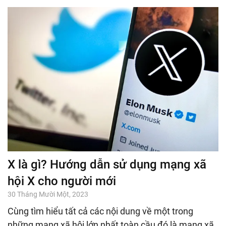
X là gì? Hướng dẫn sử dụng mạng xã
hội X cho người mới
30 Tháng Mười Một, 2023
Cùng tìm hiểu tất cả các nội dung về một trong
những mạng xã hội lớn nhất toàn cầu đó là mạng xã