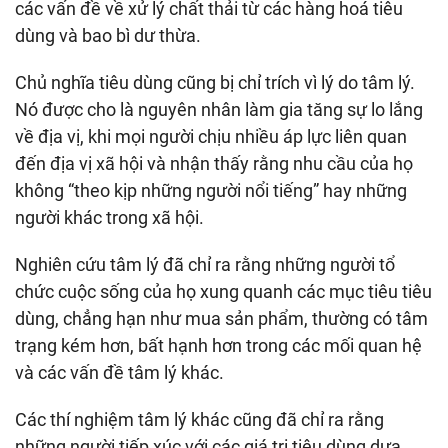
các vấn đề về xử lý chất thải từ các hàng hoá tiêu
dùng và bao bì dư thừa.
Chủ nghĩa tiêu dùng cũng bị chỉ trích vì lý do tâm lý.
Nó được cho là nguyên nhân làm gia tăng sự lo lắng
về địa vị, khi mọi người chịu nhiều áp lực liên quan
đến địa vị xã hội và nhận thấy rằng nhu cầu của họ
không “theo kịp những người nổi tiếng” hay những
người khác trong xã hội.
Nghiên cứu tâm lý đã chỉ ra rằng những người tổ
chức cuộc sống của họ xung quanh các mục tiêu tiêu
dùng, chẳng hạn như mua sản phẩm, thường có tâm
trạng kém hơn, bất hạnh hơn trong các mối quan hệ
và các vấn đề tâm lý khác.
Các thí nghiệm tâm lý khác cũng đã chỉ ra rằng
những người tiếp xúc với các giá trị tiêu dùng dựa