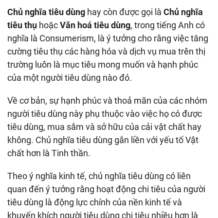
Chủ nghĩa tiêu dùng
hay còn được gọi là
Chủ nghĩa
tiêu thụ
hoặc
Văn hoá tiêu dùng
, trong tiếng Anh có
nghĩa là Consumerism, là ý tưởng cho rằng việc tăng
cường tiêu thụ các hàng hóa và dịch vụ mua trên thị
trường luôn là mục tiêu mong muốn và hạnh phúc
của một người tiêu dùng nào đó.
Về cơ bản, sự hạnh phúc và thoả mãn của các nhóm
người tiêu dùng này phụ thuộc vào việc họ có được
tiêu dùng, mua sắm và sở hữu của cải vật chất hay
không. Chủ nghĩa tiêu dùng gắn liền với yếu tố Vật
chất hơn là Tinh thần.
Theo ý nghĩa kinh tế, chủ nghĩa tiêu dùng có liên
quan đến ý tưởng rằng hoạt động chi tiêu của người
tiêu dùng là động lực chính của nền kinh tế và
khuyến khích người tiêu dùng chi tiêu nhiều hơn là