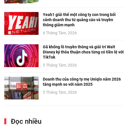
Yeah1 giải thể một công ty con trong bối
cảnh doanh thu từ quảng cáo và truyền
thông giảm mạnh
6 Tháng Tám, 2026
Gã khổng lồ truyền thông và giải trí Walt
Disney ký thỏa thuận chưa từng có tiền lệ với
TikTok
5 Tháng Tám, 2026
Doanh thu của công ty mẹ Uniqlo năm 2026
tăng mạnh so với năm 2025
5 Tháng Tám, 2026
Đọc nhiều