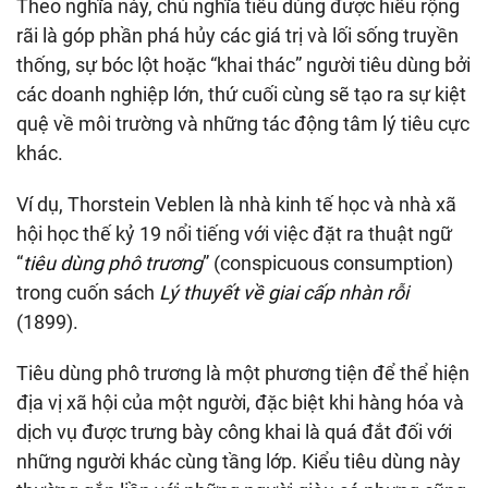
Theo nghĩa này, chủ nghĩa tiêu dùng được hiểu rộng
rãi là góp phần phá hủy các giá trị và lối sống truyền
thống, sự bóc lột hoặc “khai thác” người tiêu dùng bởi
các doanh nghiệp lớn, thứ cuối cùng sẽ tạo ra sự kiệt
quệ về môi trường và những tác động tâm lý tiêu cực
khác.
Ví dụ, Thorstein Veblen là nhà kinh tế học và nhà xã
hội học thế kỷ 19 nổi tiếng với việc đặt ra thuật ngữ
“
tiêu dùng phô trương
” (conspicuous consumption)
trong cuốn sách
Lý thuyết về giai cấp nhàn rỗi
(1899).
Tiêu dùng phô trương là một phương tiện để thể hiện
địa vị xã hội của một người, đặc biệt khi hàng hóa và
dịch vụ được trưng bày công khai là quá đắt đối với
những người khác cùng tầng lớp. Kiểu tiêu dùng này