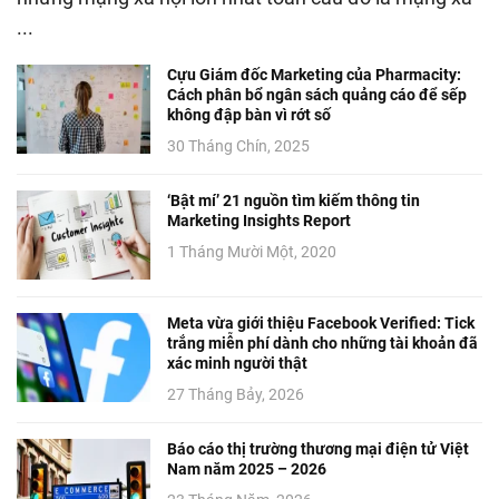
...
Cựu Giám đốc Marketing của Pharmacity:
Cách phân bổ ngân sách quảng cáo để sếp
không đập bàn vì rớt số
30 Tháng Chín, 2025
‘Bật mí’ 21 nguồn tìm kiếm thông tin
Marketing Insights Report
1 Tháng Mười Một, 2020
Meta vừa giới thiệu Facebook Verified: Tick
trắng miễn phí dành cho những tài khoản đã
xác minh người thật
27 Tháng Bảy, 2026
Báo cáo thị trường thương mại điện tử Việt
Nam năm 2025 – 2026