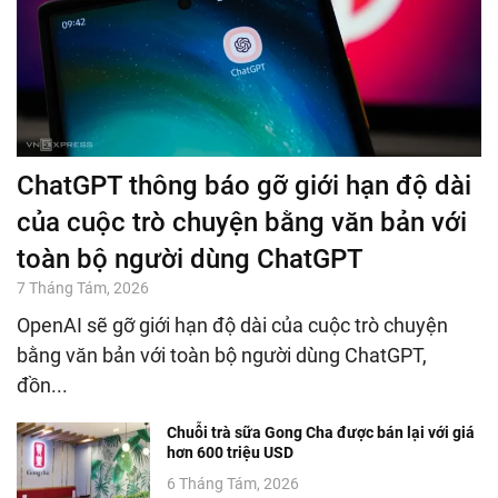
ChatGPT thông báo gỡ giới hạn độ dài
của cuộc trò chuyện bằng văn bản với
toàn bộ người dùng ChatGPT
7 Tháng Tám, 2026
OpenAI sẽ gỡ giới hạn độ dài của cuộc trò chuyện
bằng văn bản với toàn bộ người dùng ChatGPT,
đồn...
Chuỗi trà sữa Gong Cha được bán lại với giá
hơn 600 triệu USD
6 Tháng Tám, 2026