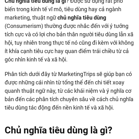
Chủ nghĩa tiêu dùng là gì
? Được sử dụng rất phổ
biến trong kinh tế vĩ mô, tiêu dùng hay cả ngành
marketing, thuật ngữ
chủ nghĩa tiêu dùng
(Consumerism) thường được nhắc đến với ý tưởng
tích cực và có lợi cho bản thân người tiêu dùng lẫn xã
hội, tuy nhiên trong thực tế nó cũng đi kèm với không
ít khía cạnh tiêu cực hay quan điểm trái chiều từ cả
góc nhìn kinh tế và xã hội.
Phân tích dưới đây từ MarketingTrips sẽ giúp bạn có
được những cái nhìn từ tổng thể đến chi tiết xoay
quanh thuật ngữ này, từ các khái niệm và ý nghĩa cơ
bản đến các phân tích chuyên sâu về cách chủ nghĩa
tiêu dùng tác động đến nền kinh tế và xã hội.
Chủ nghĩa tiêu dùng là gì?