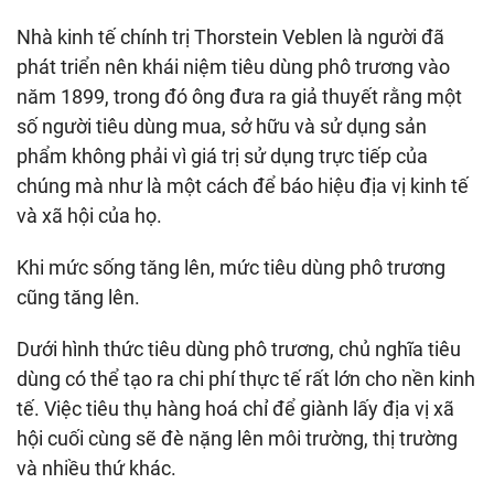
Nhà kinh tế chính trị Thorstein Veblen là người đã
phát triển nên khái niệm tiêu dùng phô trương vào
năm 1899, trong đó ông đưa ra giả thuyết rằng một
số người tiêu dùng mua, sở hữu và sử dụng sản
phẩm không phải vì giá trị sử dụng trực tiếp của
chúng mà như là một cách để báo hiệu địa vị kinh tế
và xã hội của họ.
Khi mức sống tăng lên, mức tiêu dùng phô trương
cũng tăng lên.
Dưới hình thức tiêu dùng phô trương, chủ nghĩa tiêu
dùng có thể tạo ra chi phí thực tế rất lớn cho nền kinh
tế. Việc tiêu thụ hàng hoá chỉ để giành lấy địa vị xã
hội cuối cùng sẽ đè nặng lên môi trường, thị trường
và nhiều thứ khác.