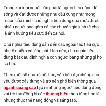
Trong khi mọi người cần phải là người tiêu dùng để
sống và đạt được những nhu cầu cũng như mong
muốn của mình, chủ nghĩa tiêu dùng quá mức được
nhiều người bao gồm cả các chuyên gia kinh tế cho
là ảnh hưởng tiêu cực đến xã hội.
Chủ nghĩa tiêu dùng dẫn đến các ngoại tác tiêu cực
như ô nhiễm và lãng phí. Hơn nữa, chủ nghĩa tiêu
dùng bắt đầu định nghĩa con người bằng những gì họ
sở hữu.
Theo một số nhà xã hội học, văn hóa đại chúng chủ
yếu được xây dựng và trở nên phổ biến thông qua
ngành quảng cáo
tạo ra những người tiêu dùng đóng
vai trò thụ động bị các
thương hiệu
thao túng hơn là
những thực thể năng động và sáng tạo.