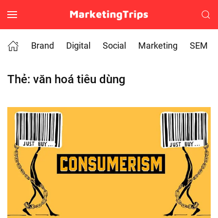
Skip to main content
Brand
Digital
Social
Marketing
SEM
Thẻ:
văn hoá tiêu dùng