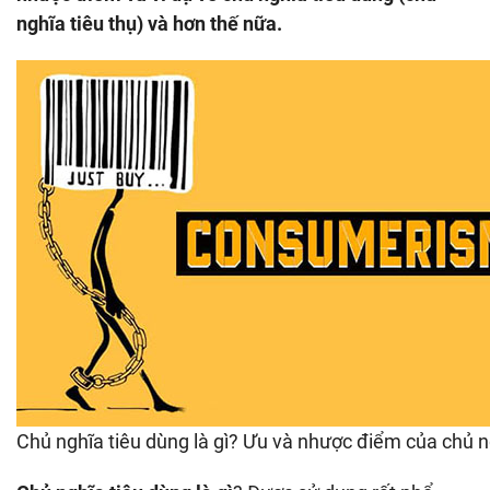
Chủ
nghĩa tiêu thụ) và hơn thế nữa.
nghĩa
tiêu
thụ
Chủ nghĩa tiêu dùng là gì? Ưu và nhược điểm của chủ n