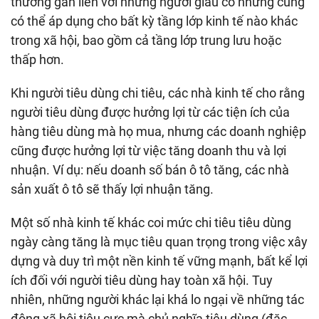
thường gắn liền với những người giàu có nhưng cũng
có thể áp dụng cho bất kỳ tầng lớp kinh tế nào khác
trong xã hội, bao gồm cả tầng lớp trung lưu hoặc
thấp hơn.
Khi người tiêu dùng chi tiêu, các nhà kinh tế cho rằng
người tiêu dùng được hưởng lợi từ các tiện ích của
hàng tiêu dùng mà họ mua, nhưng các doanh nghiệp
cũng được hưởng lợi từ việc tăng doanh thu và lợi
nhuận. Ví dụ: nếu doanh số bán ô tô tăng, các nhà
sản xuất ô tô sẽ thấy lợi nhuận tăng.
Một số nhà kinh tế khác coi mức chi tiêu tiêu dùng
ngày càng tăng là mục tiêu quan trọng trong việc xây
dựng và duy trì một nền kinh tế vững mạnh, bất kể lợi
ích đối với người tiêu dùng hay toàn xã hội. Tuy
nhiên, những người khác lại khá lo ngại về những tác
động xã hội tiêu cực mà chủ nghĩa tiêu dùng (đặc